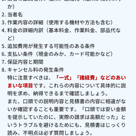
か）
当者名
作業内容の詳細（使用する機材や方法も含む）
料金の詳細内訳（基本料金、作業料金、部品代な
ど）
追加費用が発生する可能性のある条件
支払い条件（現金のみか、カード可能かなど）
保証内容と期間
キャンセル料の発生条件
特に注意すべきは、
「一式」「諸経費」などのあい
まいな項目
です。これらの内容について具体的に説
明を求め、納得できるまで確認しましょう。
また、口頭での説明内容と見積書の内容に相違がな
いか確認することも重要です。「口頭では安い金額
を提示していたのに、実際の請求は高額だった」と
いうトラブルを避けるためにも、見積書はじっくり
読み、不明点は必ず質問しましょう。