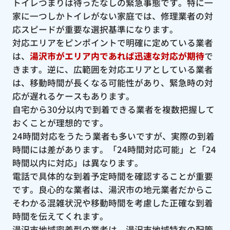
トイレつまりは待ったなしの緊急事態です。特に一
家に一つしかトイレがない家庭では、修理業者の対
応スピードが重要な選択基準になります。
対応エリアをピンポイントで明確に定めている業者
は、
湯沢市がエリア内であれば迅速な対応が期待
で
きます。逆に、広範囲を対応エリアとしている業者
は、移動時間が長くなる可能性があり、緊急時の対
応が遅れるケースもあります。
自宅から30分以内で到着できる業者を複数把握して
おくことが理想的です。
24時間対応をうたう業者も多いですが、実際の到着
時間には差があります。「24時間対応可能」と「24
時間以内に対応」は異なります。
電話で具体的な到着予定時間を確認することが重要
です。良心的な業者は、湯沢市の地元業者だからこ
そわかる混雑状況や移動時間を考慮した正確な到着
時間を伝えてくれます。
湯沢市地域密着型の業者は、湯沢市地域特有の配管