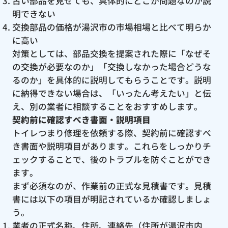
古い部品を見せても、具体的にどこが問題なのか説
明できない
交換部品の価格が湯沢市の市場相場と比べて明らか
に高い
対策としては、部品交換を提案された際に「なぜそ
の交換が必要なのか」「交換しなかった場合どうな
るのか」を具体的に説明してもらうことです。説明
に納得できない場合は、「いったん考えたい」と伝
え、別の業者に相談することをおすすめします。
契約前に確認すべき書面・説明項目
トイレつまり修理を依頼する際、契約前に確認すべ
き書面や説明項目があります。これらをしっかりチ
ェックすることで、後のトラブルを防ぐことができ
ます。
まず必須なのが、作業前の正式な見積書です。見積
書には以下の項目が明記されているか確認しましょ
う。
業者の正式名称、住所、連絡先（住所が湯沢市内