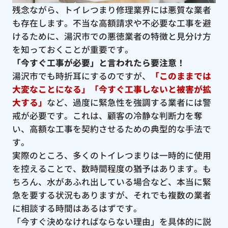
残念ながら、トイレつまり修理業界には悪質な業者
も存在します。不当な高額請求や不必要な工事を避
けるために、湯沢市での悪徳業者の特徴と見分け方
を知っておくことが重要です。
「今すぐ工事が必要」と言われたら要注意！
湯沢市でも時折耳にするのですが、
「このままでは
大変なことになる」「今すぐ工事しないと被害が拡
大する」
など、過度に緊急性を強調する業者には警
戒が必要です。これは、顧客の冷静な判断力を奪
い、高額な工事を契約させるための典型的な手法で
す。
実際のところ、多くのトイレつまりは一時的に使用
を控えることで、数時間程度の猶予はあります。も
ちろん、水があふれ出している場合など、本当に緊
急を要する状況もありますが、それでも複数の業者
に相談する時間はあるはずです。
「今すぐ決めなければならない理由」を具体的に説