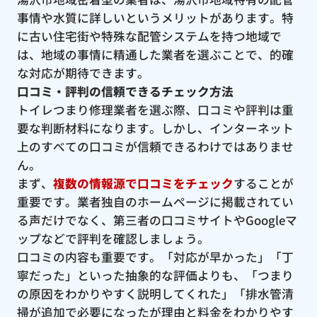
事情や水質に詳しいというメリットがあります。特
に古い住宅街や特殊な配管システムを持つ地域で
は、地域の事情に精通した業者を選ぶことで、的確
な対応が期待できます。
口コミ・評判の信頼できるチェック方法
トイレつまり修理業者を選ぶ際、口コミや評判は重
要な判断材料になります。しかし、インターネット
上のすべての口コミが信頼できるわけではありませ
ん。
まず、
複数の情報源で口コミをチェック
することが
重要です。業者独自のホームページに掲載されてい
る声だけでなく、第三者の口コミサイトやGoogleマ
ップなどで評判を確認しましょう。
口コミの内容も重要です。「対応が早かった」「丁
寧だった」といった抽象的な評価よりも、「つまり
の原因をわかりやすく説明してくれた」「排水管清
掃が追加で必要になったが理由と料金をわかりやす