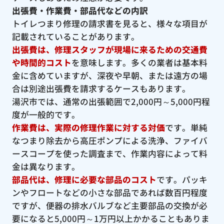
出張費・作業費・部品代などの内訳
トイレつまり修理の請求書を見ると、様々な項目が
記載されていることがあります。
出張費は、修理スタッフが現場に来るための交通費
や時間的コスト
を意味します。多くの業者は基本料
金に含めていますが、深夜や早朝、または遠方の場
合は別途出張費を請求するケースもあります。
湯沢市では、通常の出張範囲で2,000円～5,000円程
度が一般的です。
作業費は、実際の修理作業に対する対価
です。単純
なつまり除去から高圧ポンプによる洗浄、ファイバ
ースコープを使った調査まで、作業内容によって料
金は異なります。
部品代は、修理に必要な部品のコスト
です。パッキ
ンやフロートなどの小さな部品であれば数百円程度
ですが、便器の排水バルブなど主要部品の交換が必
要になると5,000円～1万円以上かかることもありま