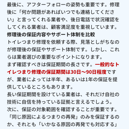
最後に、アフターフォローの姿勢も重要です。修理
後に「何か問題があればいつでも連絡してくださ
い」と言ってくれる業者や、後日電話で状況確認を
してくれる業者は、顧客満足度を重視しています。
修理後の保証内容やサポート体制を比較
トイレつまり修理を依頼する際、見落としがちなの
が修理後の保証やサポート体制です。しかし、これ
らは業者選びの重要なポイントになります。
まず確認すべきは保証期間の長さです。
一般的なト
イレつまり修理の保証期間は30日〜90日程度
です
が、業者によっては半年、あるいは1年の保証を提
供しているところもあります。
長い保証期間を設けている業者は、それだけ自社の
技術に自信を持っている証拠と言えるでしょう。
次に、保証の対象範囲を確認することが重要です。
「同じ原因によるつまりの再発」のみを保証するの
か、それとも「いかなる原因の再発でも対応する」