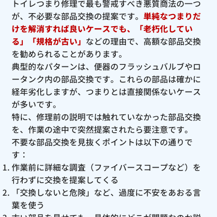
トイレつまり修理で最も警戒すべき悪質商法の一つ
が、不必要な部品交換の提案です。
単純なつまりだ
けを解消すれば良いケースでも、「老朽化してい
る」「規格が古い」
などの理由で、高額な部品交換
を勧められることがあります。
典型的なパターンは、便器のフラッシュバルブやロ
ータンク内の部品交換です。これらの部品は確かに
経年劣化しますが、つまりとは直接関係ないケース
が多いです。
特に、修理前の説明では触れていなかった部品交換
を、作業の途中で突然提案されたら要注意です。
不要な部品交換を見抜くポイントは以下の通りで
す：
作業前に詳細な調査（ファイバースコープなど）を
行わずに交換を提案してくる
「交換しないと危険」など、過度に不安をあおる言
葉を使う