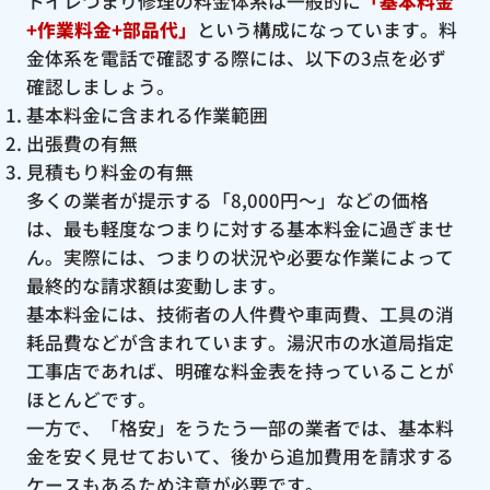
トイレつまり修理の料金体系は一般的に
「基本料金
+作業料金+部品代」
という構成になっています。料
金体系を電話で確認する際には、以下の3点を必ず
確認しましょう。
基本料金に含まれる作業範囲
出張費の有無
見積もり料金の有無
多くの業者が提示する「8,000円〜」などの価格
は、最も軽度なつまりに対する基本料金に過ぎませ
ん。実際には、つまりの状況や必要な作業によって
最終的な請求額は変動します。
基本料金には、技術者の人件費や車両費、工具の消
耗品費などが含まれています。湯沢市の水道局指定
工事店であれば、明確な料金表を持っていることが
ほとんどです。
一方で、「格安」をうたう一部の業者では、基本料
金を安く見せておいて、後から追加費用を請求する
ケースもあるため注意が必要です。