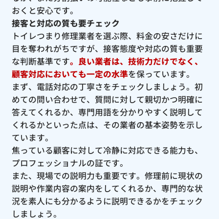
おくと安心です。
接客と対応の質も要チェック
トイレつまり修理業者を選ぶ際、料金の安さだけに
目を奪われがちですが、接客態度や対応の質も重要
な判断基準です
。良い業者は、技術力だけでなく、
顧客対応においても一定の水準
を保っています。
まず、電話対応の丁寧さをチェックしましょう。初
めての問い合わせで、質問に対して親切かつ明確に
答えてくれるか、専門用語を分かりやすく説明して
くれるかといった点は、その業者の基本姿勢を示し
ています。
焦っている顧客に対して冷静に対応できる能力も、
プロフェッショナルの証です。
また、現場での説明力も重要です。修理前に現状の
説明や作業内容の案内をしてくれるか、専門的な状
況を素人にも分かるように説明できるかをチェック
しましょう。