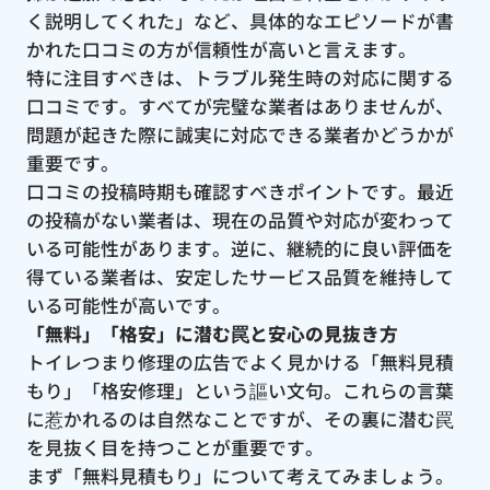
く説明してくれた」など、具体的なエピソードが書
かれた口コミの方が信頼性が高いと言えます。
特に注目すべきは、トラブル発生時の対応に関する
口コミです。すべてが完璧な業者はありませんが、
問題が起きた際に誠実に対応できる業者かどうかが
重要です。
口コミの投稿時期も確認すべきポイントです。最近
の投稿がない業者は、現在の品質や対応が変わって
いる可能性があります。逆に、継続的に良い評価を
得ている業者は、安定したサービス品質を維持して
いる可能性が高いです。
「無料」「格安」に潜む罠と安心の見抜き方
トイレつまり修理の広告でよく見かける「無料見積
もり」「格安修理」という謳い文句。これらの言葉
に惹かれるのは自然なことですが、その裏に潜む罠
を見抜く目を持つことが重要です。
まず「無料見積もり」について考えてみましょう。