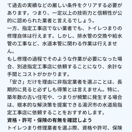
て過去の実績などの厳しい条件をクリアする必要が
あります。つまり、一定以上の技術力と信頼性が公
的に認められた業者と言えるでしょう。
一方、指定工事店でない業者でも、トイレつまりの
修理自体は行えます。しかし、排水管の交換や給水
管の工事など、水道本管に関わる作業は行えませ
ん。
もし修理の過程でそのような作業が必要になった場
合、別途指定工事店に依頼することになり、余計な
手間とコストがかかります。
「安さ」だけを理由に非指定業者を選ぶことは、長
期的に見ると必ずしも得策とは言えません。特に、
築年数の古い住宅や、つまりが頻繁に発生する場合
は、根本的な解決策を提案できる湯沢市の水道局指
定工事店に依頼することをおすすめします。
資格・許可・保険の有無を確認しよう
トイレつまり修理業者を選ぶ際、資格や許可、保険