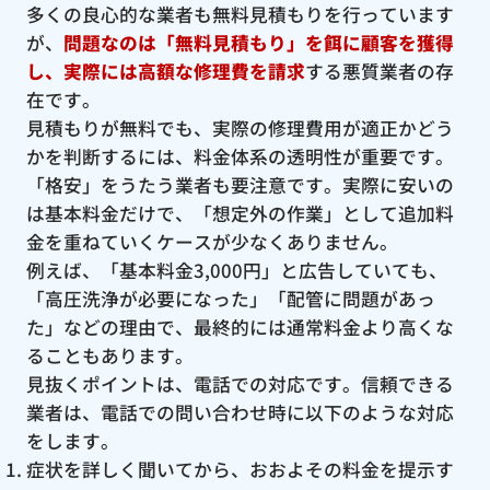
多くの良心的な業者も無料見積もりを行っています
が、
問題なのは「無料見積もり」を餌に顧客を獲得
し、実際には高額な修理費を請求
する悪質業者の存
在です。
見積もりが無料でも、実際の修理費用が適正かどう
かを判断するには、料金体系の透明性が重要です。
「格安」をうたう業者も要注意です。実際に安いの
は基本料金だけで、「想定外の作業」として追加料
金を重ねていくケースが少なくありません。
例えば、「基本料金3,000円」と広告していても、
「高圧洗浄が必要になった」「配管に問題があっ
た」などの理由で、最終的には通常料金より高くな
ることもあります。
見抜くポイントは、電話での対応です。信頼できる
業者は、電話での問い合わせ時に以下のような対応
をします。
症状を詳しく聞いてから、おおよその料金を提示す