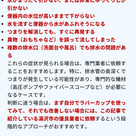
引かない
便器内の水位が高いままで下がらない
水を流すと便器から水があふれそうになる
つまりを解消しても、すぐに再発する
異物（おもちゃなど）を誤って流してしまった
複数の排水口（洗面台や風呂）でも排水の問題があ
る
これらの症状が見られる場合は、専門業者に依頼す
ることをおすすめします。特に、排水管の奥深くで
つまりが発生している可能性があり、専門的な機材
（高圧ポンプやファイバースコープなど）が必要に
なるケースです。
判断に迷う場合は、
まず自分でラバーカップを使っ
てみて、それでも改善しない場合には、この記事で
紹介している湯沢市の優良
業者に依頼
するという段
階的なアプローチがおすすめです。