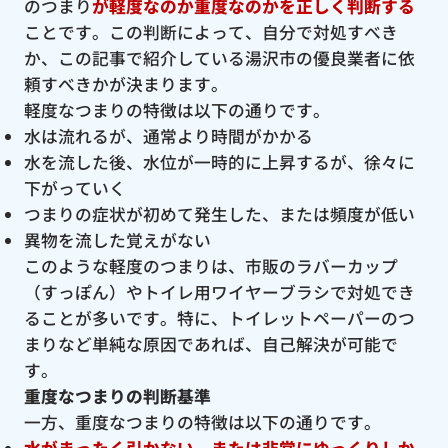
のつまり
が軽度なのか重度なのかを正しく判断する
ことです。この判断によって、自分で対処すべき
か、この記事で紹介している湯沢市の優良業者に依
頼すべきかが決まります。
軽度なつまりの特徴は以下の通りです。
水は流れるが、通常より時間がかかる
水を流した後、水位が一時的に上昇するが、徐々に
下がっていく
つまりの症状が初めて発生した、または頻度が低い
異物を流した覚えがない
このような軽度のつまりは、市販のラバーカップ
（すっぽん）やトイレ用ワイヤーブラシで対処でき
ることが多いです。特に、トイレットペーパーのつ
まりなど単純な原因であれば、自己解決が可能で
す。
重度なつまりの判断基準
一方、重度なつまりの特徴は以下の通りです。
水がまったく引かない、または非常にゆっくりしか