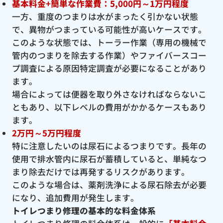
基本料金+簡単な作業費：5,000円～1万円程度
一方、重度のつまりは水がまったく引かない状態
で、異物がつまっている可能性が高いケースです。
このような状態では、トーラー作業（専用の機械で
管内のつまりを除去する作業）やファイバースコー
プ調査による原因特定調査が必要になることがあり
ます。
場合によっては便器を取り外さなければならないこ
ともあり、以下レベルの費用がかかるケースもあり
ます。
2万円～5万円程度
特に注意したいのは尿石によるつまりです。長年の
使用で排水管内に尿石が蓄積していると、単純なつ
まり除去だけでは再発するリスクがあります。
このような場合は、薬剤洗浄による尿石除去が必要
になり、追加費用が発生します。
トイレつまり修理の基本的な料金体系