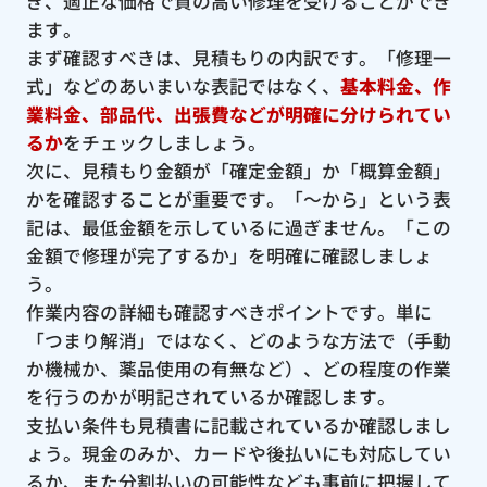
ぎ、適正な価格で質の高い修理を受けることができ
ます。
まず確認すべきは、見積もりの内訳です。「修理一
式」などのあいまいな表記ではなく、
基本料金、作
業料金、部品代、出張費などが明確に分けられてい
るか
をチェックしましょう。
次に、見積もり金額が「確定金額」か「概算金額」
かを確認することが重要です。「〜から」という表
記は、最低金額を示しているに過ぎません。「この
金額で修理が完了するか」を明確に確認しましょ
う。
作業内容の詳細も確認すべきポイントです。単に
「つまり解消」ではなく、どのような方法で（手動
か機械か、薬品使用の有無など）、どの程度の作業
を行うのかが明記されているか確認します。
支払い条件も見積書に記載されているか確認しまし
ょう。現金のみか、カードや後払いにも対応してい
るか、また分割払いの可能性なども事前に把握して