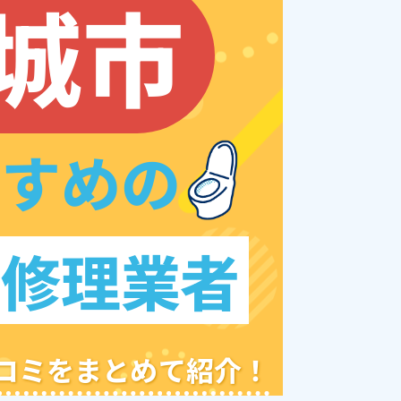
城市
すすめの
レ修理業者
クチコミをまとめて紹介！