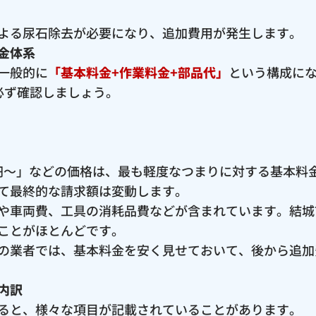
よる尿石除去が必要になり、追加費用が発生します。
金体系
一般的に
「基本料金+作業料金+部品代」
という構成に
必ず確認しましょう。
00円〜」などの価格は、最も軽度なつまりに対する基本
て最終的な請求額は変動します。
や車両費、工具の消耗品費などが含まれています。結城
ことがほとんどです。
の業者では、基本料金を安く見せておいて、後から追加
内訳
ると、様々な項目が記載されていることがあります。