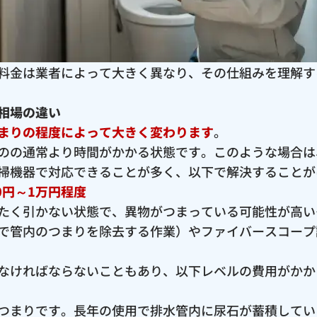
料金は業者によって大きく異なり、その仕組みを理解す
相場の違い
まりの程度によって大きく変わります
。
のの通常より時間がかかる状態です。このような場合は
掃機器で対応できることが多く、以下で解決することが
0円～1万円程度
たく引かない状態で、異物がつまっている可能性が高い
で管内のつまりを除去する作業）やファイバースコープ
なければならないこともあり、以下レベルの費用がかか
つまりです。長年の使用で排水管内に尿石が蓄積してい