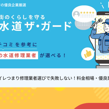
市の優良企業厳選
イレつまり修理業者選びで失敗しない！料金相場・優良