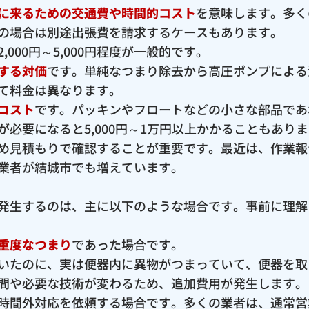
に来るための交通費や時間的コスト
を意味します。多く
の場合は別途出張費を請求するケースもあります。
000円～5,000円程度が一般的です。
する対価
です。単純なつまり除去から高圧ポンプによる
て料金は異なります。
コスト
です。パッキンやフロートなどの小さな部品であ
必要になると5,000円～1万円以上かかることもあり
め見積もりで確認することが重要です。最近は、作業報
業者が結城市でも増えています。
発生するのは、主に以下のような場合です。事前に理解
重度なつまり
であった場合です。
いたのに、実は便器内に異物がつまっていて、便器を取
間や必要な技術が変わるため、追加費用が発生します。
時間外対応を依頼する場合です。多くの業者は、通常営