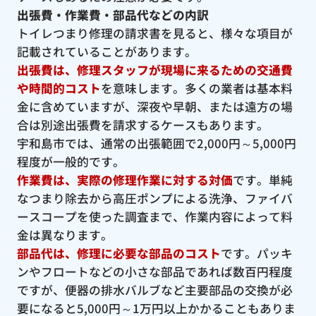
出張費・作業費・部品代などの内訳
トイレつまり修理の請求書を見ると、様々な項目が
記載されていることがあります。
出張費は、修理スタッフが現場に来るための交通費
や時間的コスト
を意味します。多くの業者は基本料
金に含めていますが、深夜や早朝、または遠方の場
合は別途出張費を請求するケースもあります。
宇和島市では、通常の出張範囲で2,000円～5,000円
程度が一般的です。
作業費は、実際の修理作業に対する対価
です。単純
なつまり除去から高圧ポンプによる洗浄、ファイバ
ースコープを使った調査まで、作業内容によって料
金は異なります。
部品代は、修理に必要な部品のコスト
です。パッキ
ンやフロートなどの小さな部品であれば数百円程度
ですが、便器の排水バルブなど主要部品の交換が必
要になると5,000円～1万円以上かかることもありま