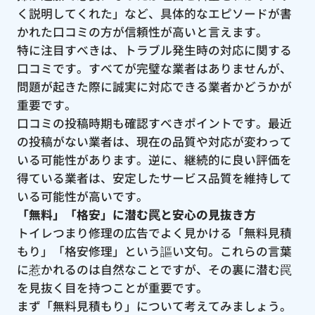
く説明してくれた」など、具体的なエピソードが書
かれた口コミの方が信頼性が高いと言えます。
特に注目すべきは、トラブル発生時の対応に関する
口コミです。すべてが完璧な業者はありませんが、
問題が起きた際に誠実に対応できる業者かどうかが
重要です。
口コミの投稿時期も確認すべきポイントです。最近
の投稿がない業者は、現在の品質や対応が変わって
いる可能性があります。逆に、継続的に良い評価を
得ている業者は、安定したサービス品質を維持して
いる可能性が高いです。
「無料」「格安」に潜む罠と安心の見抜き方
トイレつまり修理の広告でよく見かける「無料見積
もり」「格安修理」という謳い文句。これらの言葉
に惹かれるのは自然なことですが、その裏に潜む罠
を見抜く目を持つことが重要です。
まず「無料見積もり」について考えてみましょう。