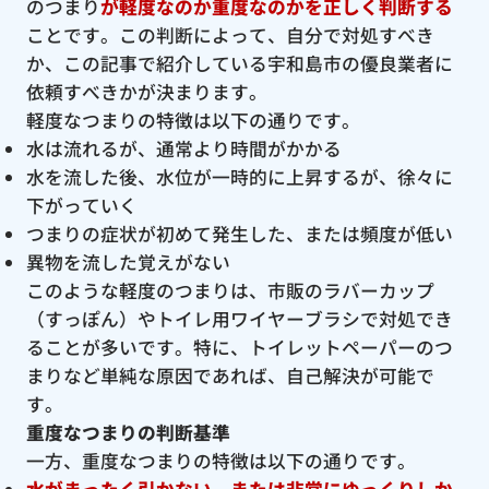
のつまり
が軽度なのか重度なのかを正しく判断する
ことです。この判断によって、自分で対処すべき
か、この記事で紹介している宇和島市の優良業者に
依頼すべきかが決まります。
軽度なつまりの特徴は以下の通りです。
水は流れるが、通常より時間がかかる
水を流した後、水位が一時的に上昇するが、徐々に
下がっていく
つまりの症状が初めて発生した、または頻度が低い
異物を流した覚えがない
このような軽度のつまりは、市販のラバーカップ
（すっぽん）やトイレ用ワイヤーブラシで対処でき
ることが多いです。特に、トイレットペーパーのつ
まりなど単純な原因であれば、自己解決が可能で
す。
重度なつまりの判断基準
一方、重度なつまりの特徴は以下の通りです。
水がまったく引かない、または非常にゆっくりしか