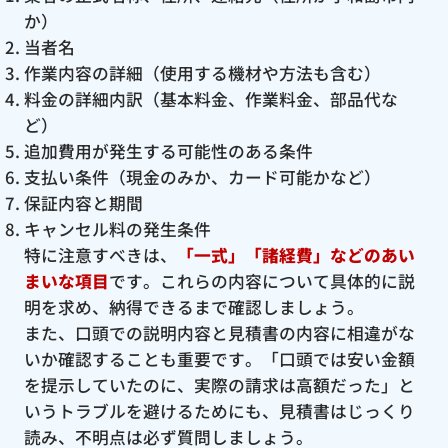
か）
当者名
作業内容の詳細（使用する機材や方法も含む）
料金の詳細内訳（基本料金、作業料金、部品代な
ど）
追加費用が発生する可能性のある条件
支払い条件（現金のみか、カード可能かなど）
保証内容と期間
キャンセル料の発生条件
特に注意すべきは、
「一式」「諸経費」などのあい
まいな項目
です。これらの内容について具体的に説
明を求め、納得できるまで確認しましょう。
また、口頭での説明内容と見積書の内容に相違がな
いか確認することも重要です。「口頭では安い金額
を提示していたのに、実際の請求は高額だった」と
いうトラブルを避けるためにも、見積書はじっくり
読み、不明点は必ず質問しましょう。