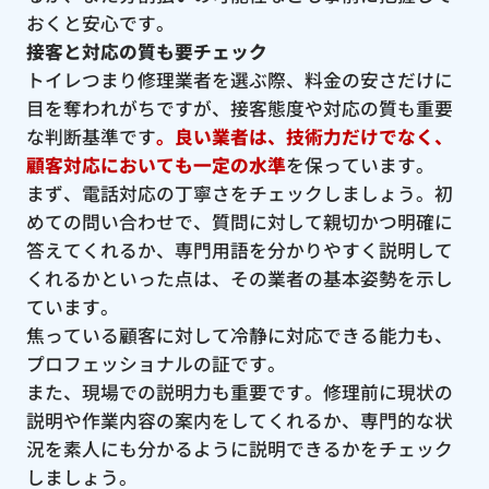
おくと安心です。
接客と対応の質も要チェック
トイレつまり修理業者を選ぶ際、料金の安さだけに
目を奪われがちですが、接客態度や対応の質も重要
な判断基準です
。良い業者は、技術力だけでなく、
顧客対応においても一定の水準
を保っています。
まず、電話対応の丁寧さをチェックしましょう。初
めての問い合わせで、質問に対して親切かつ明確に
答えてくれるか、専門用語を分かりやすく説明して
くれるかといった点は、その業者の基本姿勢を示し
ています。
焦っている顧客に対して冷静に対応できる能力も、
プロフェッショナルの証です。
また、現場での説明力も重要です。修理前に現状の
説明や作業内容の案内をしてくれるか、専門的な状
況を素人にも分かるように説明できるかをチェック
しましょう。