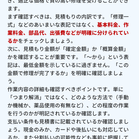
ぎ、適正な価格で質の高い修理を受けることができ
ます。
まず確認すべきは、見積もりの内訳です。「修理一
式」などのあいまいな表記ではなく、
基本料金、作
業料金、部品代、出張費などが明確に分けられてい
るか
をチェックしましょう。
次に、見積もり金額が「確定金額」か「概算金額」
かを確認することが重要です。「〜から」という表
記は、最低金額を示しているに過ぎません。「この
金額で修理が完了するか」を明確に確認しましょ
う。
作業内容の詳細も確認すべきポイントです。単に
「つまり解消」ではなく、どのような方法で（手動
か機械か、薬品使用の有無など）、どの程度の作業
を行うのかが明記されているか確認します。
支払い条件も見積書に記載されているか確認しまし
ょう。現金のみか、カードや後払いにも対応してい
るか、また分割払いの可能性なども事前に把握して