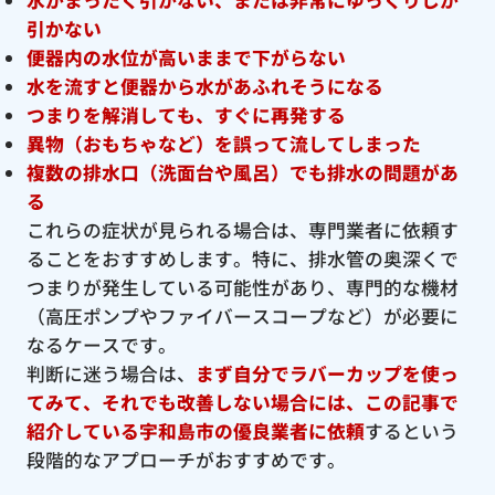
引かない
便器内の水位が高いままで下がらない
水を流すと便器から水があふれそうになる
つまりを解消しても、すぐに再発する
異物（おもちゃなど）を誤って流してしまった
複数の排水口（洗面台や風呂）でも排水の問題があ
る
これらの症状が見られる場合は、専門業者に依頼す
ることをおすすめします。特に、排水管の奥深くで
つまりが発生している可能性があり、専門的な機材
（高圧ポンプやファイバースコープなど）が必要に
なるケースです。
判断に迷う場合は、
まず自分でラバーカップを使っ
てみて、それでも改善しない場合には、この記事で
紹介している宇和島市の優良
業者に依頼
するという
段階的なアプローチがおすすめです。