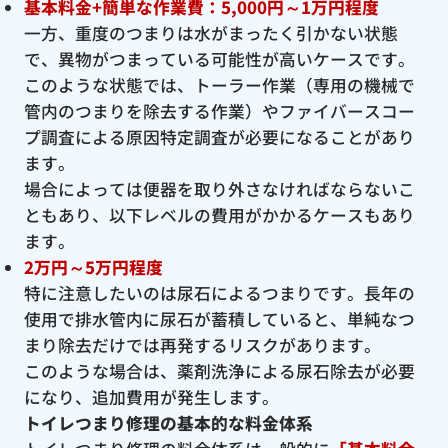
基本料金+簡単な作業費：5,000円～1万円程度
一方、重度のつまりは水がまったく引かない状態
で、異物がつまっている可能性が高いケースです。
このような状態では、トーラー作業（専用の機械で
管内のつまりを除去する作業）やファイバースコー
プ調査による原因特定調査が必要になることがあり
ます。
場合によっては便器を取り外さなければならないこ
ともあり、以下レベルの費用がかかるケースもあり
ます。
2万円～5万円程度
特に注意したいのは尿石によるつまりです。長年の
使用で排水管内に尿石が蓄積していると、単純なつ
まり除去だけでは再発するリスクがあります。
このような場合は、薬剤洗浄による尿石除去が必要
になり、追加費用が発生します。
トイレつまり修理の基本的な料金体系