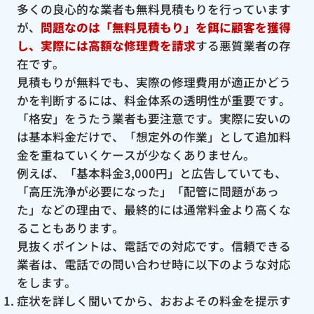
多くの良心的な業者も無料見積もりを行っています
が、
問題なのは「無料見積もり」を餌に顧客を獲得
し、実際には高額な修理費を請求
する悪質業者の存
在です。
見積もりが無料でも、実際の修理費用が適正かどう
かを判断するには、料金体系の透明性が重要です。
「格安」をうたう業者も要注意です。実際に安いの
は基本料金だけで、「想定外の作業」として追加料
金を重ねていくケースが少なくありません。
例えば、「基本料金3,000円」と広告していても、
「高圧洗浄が必要になった」「配管に問題があっ
た」などの理由で、最終的には通常料金より高くな
ることもあります。
見抜くポイントは、電話での対応です。信頼できる
業者は、電話での問い合わせ時に以下のような対応
をします。
症状を詳しく聞いてから、おおよその料金を提示す