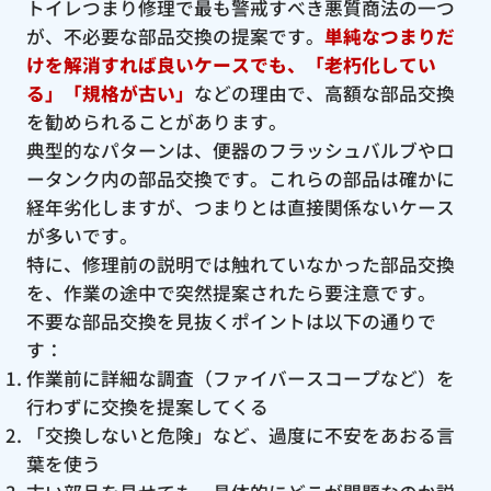
トイレつまり修理で最も警戒すべき悪質商法の一つ
が、不必要な部品交換の提案です。
単純なつまりだ
けを解消すれば良いケースでも、「老朽化してい
る」「規格が古い」
などの理由で、高額な部品交換
を勧められることがあります。
典型的なパターンは、便器のフラッシュバルブやロ
ータンク内の部品交換です。これらの部品は確かに
経年劣化しますが、つまりとは直接関係ないケース
が多いです。
特に、修理前の説明では触れていなかった部品交換
を、作業の途中で突然提案されたら要注意です。
不要な部品交換を見抜くポイントは以下の通りで
す：
作業前に詳細な調査（ファイバースコープなど）を
行わずに交換を提案してくる
「交換しないと危険」など、過度に不安をあおる言
葉を使う