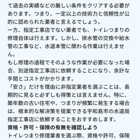
て過去の実績などの厳しい条件をクリアする必要が
あります。つまり、一定以上の技術力と信頼性が公
的に認められた業者と言えるでしょう。
一方、指定工事店でない業者でも、トイレつまりの
修理自体は行えます。しかし、排水管の交換や給水
管の工事など、水道本管に関わる作業は行えませ
ん。
もし修理の過程でそのような作業が必要になった場
合、別途指定工事店に依頼することになり、余計な
手間とコストがかかります。
「安さ」だけを理由に非指定業者を選ぶことは、長
期的に見ると必ずしも得策とは言えません。特に、
築年数の古い住宅や、つまりが頻繁に発生する場合
は、根本的な解決策を提案できる宇和島市の水道局
指定工事店に依頼することをおすすめします。
資格・許可・保険の有無を確認しよう
トイレつまり修理業者を選ぶ際、資格や許可、保険