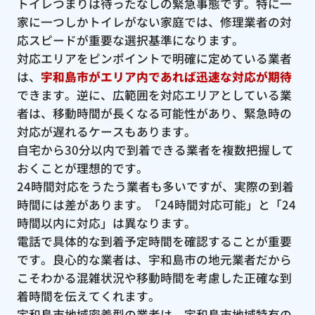
トイレつまりは待ったなしの緊急事態です。特に一
家に一つしかトイレがない家庭では、修理業者の対
応スピードが重要な選択基準になります。
対応エリアをピンポイントで明確に定めている業者
は、
宇和島市がエリア内であれば迅速な対応が期待
できます。逆に、広範囲を対応エリアとしている業
者は、移動時間が長くなる可能性があり、緊急時の
対応が遅れるケースもあります。
自宅から30分以内で到着できる業者を複数把握して
おくことが理想的です。
24時間対応をうたう業者も多いですが、実際の到着
時間には差があります。「24時間対応可能」と「24
時間以内に対応」は異なります。
電話で具体的な到着予定時間を確認することが重要
です。良心的な業者は、宇和島市の地元業者だから
こそわかる混雑状況や移動時間を考慮した正確な到
着時間を伝えてくれます。
宇和島市地域密着型の業者は、宇和島市地域特有の