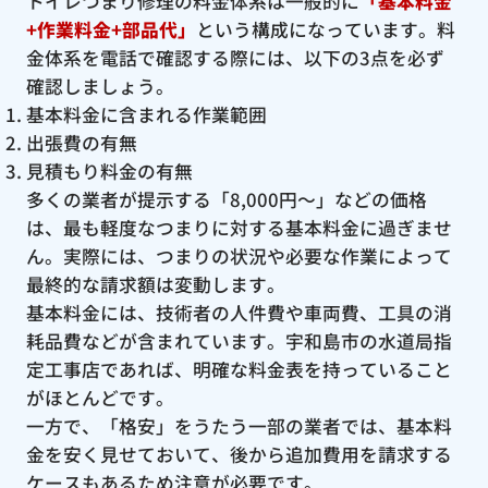
トイレつまり修理の料金体系は一般的に
「基本料金
+作業料金+部品代」
という構成になっています。料
金体系を電話で確認する際には、以下の3点を必ず
確認しましょう。
基本料金に含まれる作業範囲
出張費の有無
見積もり料金の有無
多くの業者が提示する「8,000円〜」などの価格
は、最も軽度なつまりに対する基本料金に過ぎませ
ん。実際には、つまりの状況や必要な作業によって
最終的な請求額は変動します。
基本料金には、技術者の人件費や車両費、工具の消
耗品費などが含まれています。宇和島市の水道局指
定工事店であれば、明確な料金表を持っていること
がほとんどです。
一方で、「格安」をうたう一部の業者では、基本料
金を安く見せておいて、後から追加費用を請求する
ケースもあるため注意が必要です。