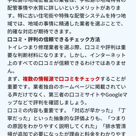
配管事情や水質に詳しいというメリットがありま
す。特に古い住宅街や特殊な配管システムを持つ地
域では、地域の事情に精通した業者を選ぶことで、
的確な対応が期待できます。
口コミ・評判の信頼できるチェック方法
トイレつまり修理業者を選ぶ際、口コミや評判は重
要な判断材料になります。しかし、インターネット
上のすべての口コミが信頼できるわけではありませ
ん。
まず、
複数の情報源で口コミをチェック
することが
重要です。業者独自のホームページに掲載されてい
る声だけでなく、第三者の口コミサイトやGoogleマ
ップなどで評判を確認しましょう。
口コミの内容も重要です。「対応が早かった」「丁
寧だった」といった抽象的な評価よりも、「つまり
の原因をわかりやすく説明してくれた」「排水管清
掃が追加で必要になったが理由と料金をわかりやす