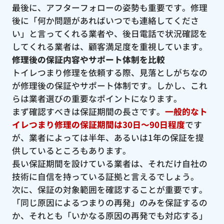
最後に、アフターフォローの姿勢も重要です。修理
後に「何か問題があればいつでも連絡してくださ
い」と言ってくれる業者や、後日電話で状況確認を
してくれる業者は、顧客満足度を重視しています。
修理後の保証内容やサポート体制を比較
トイレつまり修理を依頼する際、見落としがちなの
が修理後の保証やサポート体制です。しかし、これ
らは業者選びの重要なポイントになります。
まず確認すべきは保証期間の長さです。
一般的なト
イレつまり修理の保証期間は30日〜90日程度
です
が、業者によっては半年、あるいは1年の保証を提
供しているところもあります。
長い保証期間を設けている業者は、それだけ自社の
技術に自信を持っている証拠と言えるでしょう。
次に、保証の対象範囲を確認することが重要です。
「同じ原因によるつまりの再発」のみを保証するの
か、それとも「いかなる原因の再発でも対応する」