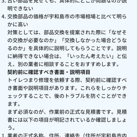
古い部品を見せても、具体的にどこが問題なのか説
明できない
交換部品の価格が宇和島市の市場相場と比べて明ら
かに高い
対策としては、部品交換を提案された際に「なぜそ
の交換が必要なのか」「交換しなかった場合どうな
るのか」を具体的に説明してもらうことです。説明
に納得できない場合は、「いったん考えたい」と伝
え、別の業者に相談することをおすすめします。
契約前に確認すべき書面・説明項目
トイレつまり修理を依頼する際、契約前に確認すべ
き書面や説明項目があります。これらをしっかりチ
ェックすることで、後のトラブルを防ぐことができ
ます。
まず必須なのが、作業前の正式な見積書です。見積
書には以下の項目が明記されているか確認しましょ
う。
業者の正式名称、住所、連絡先（住所が宇和島市内