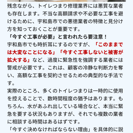
残念ながら、トイレつまり修理業界には悪質な業者
も存在します。不当な高額請求や不必要な工事を避
けるために、宇和島市での悪徳業者の特徴と見分け
方を知っておくことが重要です。
「今すぐ工事が必要」と言われたら要注意！
宇和島市でも時折耳にするのですが、
「このままで
は大変なことになる」「今すぐ工事しないと被害が
拡大する」
など、過度に緊急性を強調する業者には
警戒が必要です。これは、顧客の冷静な判断力を奪
い、高額な工事を契約させるための典型的な手法で
す。
実際のところ、多くのトイレつまりは一時的に使用
を控えることで、数時間程度の猶予はあります。も
ちろん、水があふれ出している場合など、本当に緊
急を要する状況もありますが、それでも複数の業者
に相談する時間はあるはずです。
「今すぐ決めなければならない理由」を具体的に説