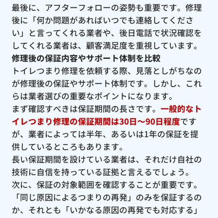
最後に、アフターフォローの姿勢も重要です。修理
後に「何か問題があればいつでも連絡してくださ
い」と言ってくれる業者や、後日電話で状況確認を
してくれる業者は、顧客満足度を重視しています。
修理後の保証内容やサポート体制を比較
トイレつまり修理を依頼する際、見落としがちなの
が修理後の保証やサポート体制です。しかし、これ
らは業者選びの重要なポイントになります。
まず確認すべきは保証期間の長さです。
一般的なト
イレつまり修理の保証期間は30日〜90日程度
です
が、業者によっては半年、あるいは1年の保証を提
供しているところもあります。
長い保証期間を設けている業者は、それだけ自社の
技術に自信を持っている証拠と言えるでしょう。
次に、保証の対象範囲を確認することが重要です。
「同じ原因によるつまりの再発」のみを保証するの
か、それとも「いかなる原因の再発でも対応する」