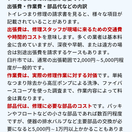
出張費・作業費・部品代などの内訳
トイレつまり修理の請求書を見ると、様々な項目が
記載されていることがあります。
出張費は、修理スタッフが現場に来るための交通費
や時間的コスト
を意味します。多くの業者は基本料
金に含めていますが、深夜や早朝、または遠方の場
合は別途出張費を請求するケースもあります。
臼杵市では、通常の出張範囲で2,000円～5,000円程
度が一般的です。
作業費は、実際の修理作業に対する対価
です。単純
なつまり除去から高圧ポンプによる洗浄、ファイバ
ースコープを使った調査まで、作業内容によって料
金は異なります。
部品代は、修理に必要な部品のコスト
です。パッキ
ンやフロートなどの小さな部品であれば数百円程度
ですが、便器の排水バルブなど主要部品の交換が必
要になると5,000円～1万円以上かかることもありま