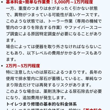
基本料金+簡単な作業費：5,000円～1万円程度
一方、重度のつまりは水がまったく引かない状態
で、異物がつまっている可能性が高いケースです。
このような状態では、トーラー作業（専用の機械で
管内のつまりを除去する作業）やファイバースコー
プ調査による原因特定調査が必要になることがあり
ます。
場合によっては便器を取り外さなければならないこ
ともあり、以下レベルの費用がかかるケースもあり
ます。
2万円～5万円程度
特に注意したいのは尿石によるつまりです。長年の
使用で排水管内に尿石が蓄積していると、単純なつ
まり除去だけでは再発するリスクがあります。
このような場合は、薬剤洗浄による尿石除去が必要
になり、追加費用が発生します。
トイレつまり修理の基本的な料金体系