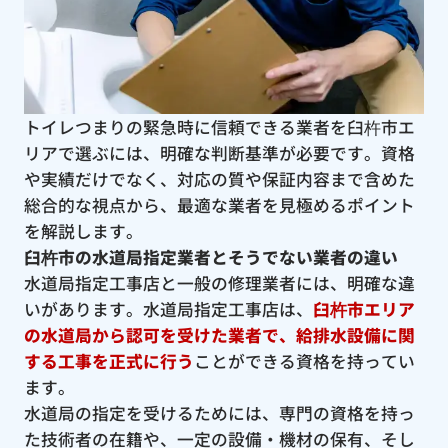
トイレつまりの緊急時に信頼できる業者を臼杵市エ
リアで選ぶには、明確な判断基準が必要です。資格
や実績だけでなく、対応の質や保証内容まで含めた
総合的な視点から、最適な業者を見極めるポイント
を解説します。
臼杵市の水道局指定業者とそうでない業者の違い
水道局指定工事店と一般の修理業者には、明確な違
いがあります。水道局指定工事店は、
臼杵市エリア
の水道局から認可を受けた業者で、給排水設備に関
する工事を正式に行う
ことができる資格を持ってい
ます。
水道局の指定を受けるためには、専門の資格を持っ
た技術者の在籍や、一定の設備・機材の保有、そし