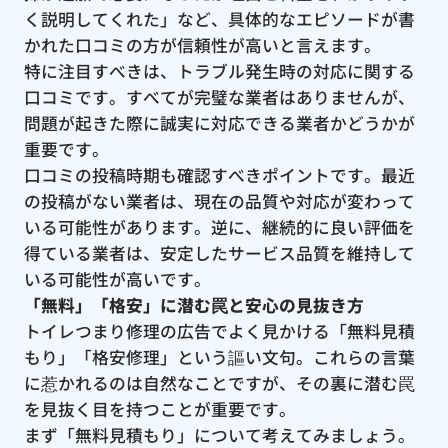
く説明してくれた」など、具体的なエピソードが書
かれた口コミの方が信頼性が高いと言えます。
特に注目すべきは、トラブル発生時の対応に関する
口コミです。すべてが完璧な業者はありませんが、
問題が起きた際に誠実に対応できる業者かどうかが
重要です。
口コミの投稿時期も確認すべきポイントです。最近
の投稿がない業者は、現在の品質や対応が変わって
いる可能性があります。逆に、継続的に良い評価を
得ている業者は、安定したサービス品質を維持して
いる可能性が高いです。
「無料」「格安」に潜む罠と安心の見抜き方
トイレつまり修理の広告でよく見かける「無料見積
もり」「格安修理」という謳い文句。これらの言葉
に惹かれるのは自然なことですが、その裏に潜む罠
を見抜く目を持つことが重要です。
まず「無料見積もり」について考えてみましょう。