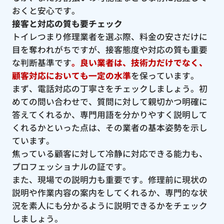
おくと安心です。
接客と対応の質も要チェック
トイレつまり修理業者を選ぶ際、料金の安さだけに
目を奪われがちですが、接客態度や対応の質も重要
な判断基準です
。良い業者は、技術力だけでなく、
顧客対応においても一定の水準
を保っています。
まず、電話対応の丁寧さをチェックしましょう。初
めての問い合わせで、質問に対して親切かつ明確に
答えてくれるか、専門用語を分かりやすく説明して
くれるかといった点は、その業者の基本姿勢を示し
ています。
焦っている顧客に対して冷静に対応できる能力も、
プロフェッショナルの証です。
また、現場での説明力も重要です。修理前に現状の
説明や作業内容の案内をしてくれるか、専門的な状
況を素人にも分かるように説明できるかをチェック
しましょう。