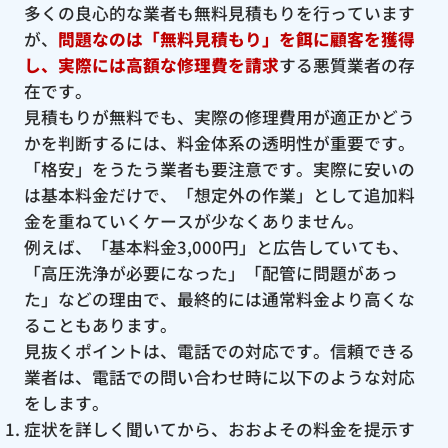
多くの良心的な業者も無料見積もりを行っています
が、
問題なのは「無料見積もり」を餌に顧客を獲得
し、実際には高額な修理費を請求
する悪質業者の存
在です。
見積もりが無料でも、実際の修理費用が適正かどう
かを判断するには、料金体系の透明性が重要です。
「格安」をうたう業者も要注意です。実際に安いの
は基本料金だけで、「想定外の作業」として追加料
金を重ねていくケースが少なくありません。
例えば、「基本料金3,000円」と広告していても、
「高圧洗浄が必要になった」「配管に問題があっ
た」などの理由で、最終的には通常料金より高くな
ることもあります。
見抜くポイントは、電話での対応です。信頼できる
業者は、電話での問い合わせ時に以下のような対応
をします。
症状を詳しく聞いてから、おおよその料金を提示す