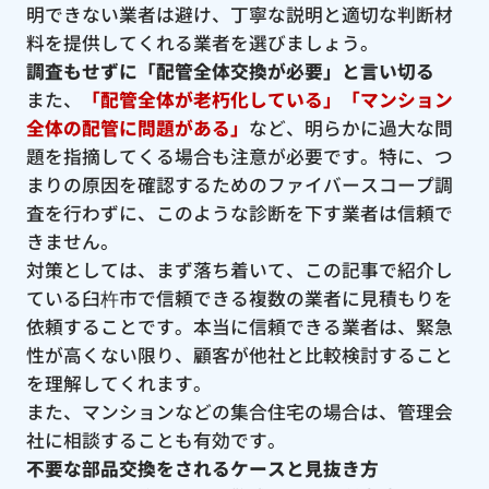
明できない業者は避け、丁寧な説明と適切な判断材
料を提供してくれる業者を選びましょう。
調査もせずに「配管全体交換が必要」と言い切る
また、
「配管全体が老朽化している」「マンション
全体の配管に問題がある」
など、明らかに過大な問
題を指摘してくる場合も注意が必要です。特に、つ
まりの原因を確認するためのファイバースコープ調
査を行わずに、このような診断を下す業者は信頼で
きません。
対策としては、まず落ち着いて、この記事で紹介し
ている臼杵市で信頼できる複数の業者に見積もりを
依頼することです。本当に信頼できる業者は、緊急
性が高くない限り、顧客が他社と比較検討すること
を理解してくれます。
また、マンションなどの集合住宅の場合は、管理会
社に相談することも有効です。
不要な部品交換をされるケースと見抜き方