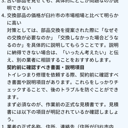
古い部品を見せても、具体的にどこが問題なのか説
明できない
交換部品の価格が臼杵市の市場相場と比べて明らか
に高い
対策としては、部品交換を提案された際に「なぜそ
の交換が必要なのか」「交換しなかった場合どうな
るのか」を具体的に説明してもらうことです。説明
に納得できない場合は、「いったん考えたい」と伝
え、別の業者に相談することをおすすめします。
契約前に確認すべき書面・説明項目
トイレつまり修理を依頼する際、契約前に確認すべ
き書面や説明項目があります。これらをしっかりチ
ェックすることで、後のトラブルを防ぐことができ
ます。
まず必須なのが、作業前の正式な見積書です。見積
書には以下の項目が明記されているか確認しましょ
う。
業者の正式名称、住所、連絡先（住所が臼杵市内