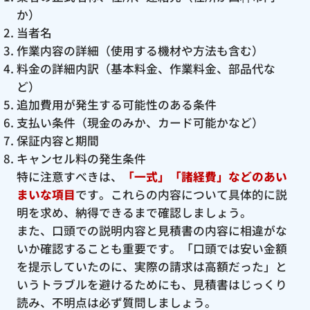
か）
当者名
作業内容の詳細（使用する機材や方法も含む）
料金の詳細内訳（基本料金、作業料金、部品代な
ど）
追加費用が発生する可能性のある条件
支払い条件（現金のみか、カード可能かなど）
保証内容と期間
キャンセル料の発生条件
特に注意すべきは、
「一式」「諸経費」などのあい
まいな項目
です。これらの内容について具体的に説
明を求め、納得できるまで確認しましょう。
また、口頭での説明内容と見積書の内容に相違がな
いか確認することも重要です。「口頭では安い金額
を提示していたのに、実際の請求は高額だった」と
いうトラブルを避けるためにも、見積書はじっくり
読み、不明点は必ず質問しましょう。