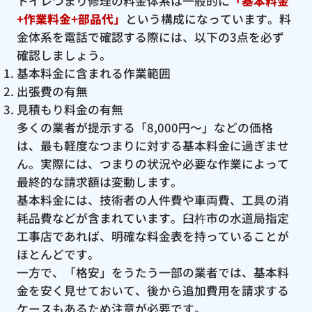
トイレつまり修理の料金体系は一般的に
「基本料金
+作業料金+部品代」
という構成になっています。料
金体系を電話で確認する際には、以下の3点を必ず
確認しましょう。
基本料金に含まれる作業範囲
出張費の有無
見積もり料金の有無
多くの業者が提示する「8,000円〜」などの価格
は、最も軽度なつまりに対する基本料金に過ぎませ
ん。実際には、つまりの状況や必要な作業によって
最終的な請求額は変動します。
基本料金には、技術者の人件費や車両費、工具の消
耗品費などが含まれています。臼杵市の水道局指定
工事店であれば、明確な料金表を持っていることが
ほとんどです。
一方で、「格安」をうたう一部の業者では、基本料
金を安く見せておいて、後から追加費用を請求する
ケースもあるため注意が必要です。