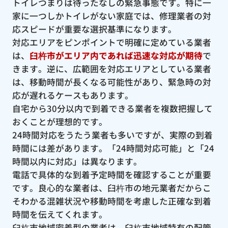
トイレつまりは待ったなしの緊急事態です。特に一
家に一つしかトイレがない家庭では、修理業者の対
応スピードが重要な選択基準になります。
対応エリアをピンポイントで明確に定めている業者
は、
臼杵市がエリア内であれば迅速な対応が期待
で
きます。逆に、広範囲を対応エリアとしている業者
は、移動時間が長くなる可能性があり、緊急時の対
応が遅れるケースもあります。
自宅から30分以内で到着できる業者を複数把握して
おくことが理想的です。
24時間対応をうたう業者も多いですが、実際の到着
時間には差があります。「24時間対応可能」と「24
時間以内に対応」は異なります。
電話で具体的な到着予定時間を確認することが重要
です。良心的な業者は、臼杵市の地元業者だからこ
そわかる混雑状況や移動時間を考慮した正確な到着
時間を伝えてくれます。
臼杵市地域密着型の業者は、臼杵市地域特有の配管