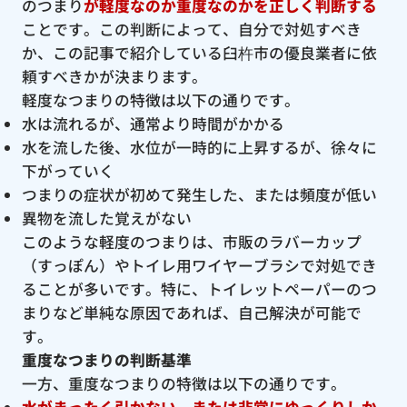
のつまり
が軽度なのか重度なのかを正しく判断する
ことです。この判断によって、自分で対処すべき
か、この記事で紹介している臼杵市の優良業者に依
頼すべきかが決まります。
軽度なつまりの特徴は以下の通りです。
水は流れるが、通常より時間がかかる
水を流した後、水位が一時的に上昇するが、徐々に
下がっていく
つまりの症状が初めて発生した、または頻度が低い
異物を流した覚えがない
このような軽度のつまりは、市販のラバーカップ
（すっぽん）やトイレ用ワイヤーブラシで対処でき
ることが多いです。特に、トイレットペーパーのつ
まりなど単純な原因であれば、自己解決が可能で
す。
重度なつまりの判断基準
一方、重度なつまりの特徴は以下の通りです。
水がまったく引かない、または非常にゆっくりしか