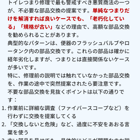
トイレつまり修理で最も警戒すべき悪質商法の一つ
が、不必要な部品交換の提案です。
単純なつまりだ
けを解消すれば良いケースでも、「老朽化してい
る」「規格が古い」
などの理由で、高額な部品交換
を勧められることがあります。
典型的なパターンは、便器のフラッシュバルブやロ
ータンク内の部品交換です。これらの部品は確かに
経年劣化しますが、つまりとは直接関係ないケース
が多いです。
特に、修理前の説明では触れていなかった部品交換
を、作業の途中で突然提案されたら要注意です。
不要な部品交換を見抜くポイントは以下の通りで
す：
作業前に詳細な調査（ファイバースコープなど）を
行わずに交換を提案してくる
「交換しないと危険」など、過度に不安をあおる言
葉を使う