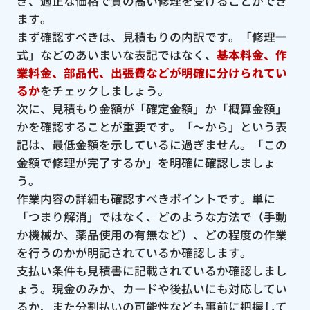
ぎ、適正な価格で質の高い修理を受けることができ
ます。
まず確認すべきは、見積もりの内訳です。「修理一
式」などのあいまいな表記ではなく、
基本料金、作
業料金、部品代、出張費などが明確に分けられてい
るか
をチェックしましょう。
次に、見積もり金額が「確定金額」か「概算金額」
かを確認することが重要です。「〜から」という表
記は、最低金額を示しているに過ぎません。「この
金額で修理が完了するか」を明確に確認しましょ
う。
作業内容の詳細も確認すべきポイントです。単に
「つまり解消」ではなく、どのような方法で（手動
か機械か、薬品使用の有無など）、どの程度の作業
を行うのかが明記されているか確認します。
支払い条件も見積書に記載されているか確認しまし
ょう。現金のみか、カードや後払いにも対応してい
るか、また分割払いの可能性なども事前に把握して