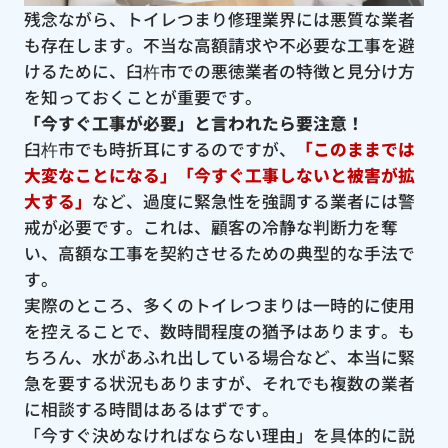
残念ながら、トイレつまり修理業界には悪質な業者
も存在します。不当な高額請求や不必要な工事を避
けるために、臼杵市での悪徳業者の特徴と見分け方
を知っておくことが重要です。
「今すぐ工事が必要」と言われたら要注意！
臼杵市でも時折耳にするのですが、
「このままでは
大変なことになる」「今すぐ工事しないと被害が拡
大する」
など、過度に緊急性を強調する業者には警
戒が必要です。これは、顧客の冷静な判断力を奪
い、高額な工事を契約させるための典型的な手法で
す。
実際のところ、多くのトイレつまりは一時的に使用
を控えることで、数時間程度の猶予はあります。も
ちろん、水があふれ出している場合など、本当に緊
急を要する状況もありますが、それでも複数の業者
に相談する時間はあるはずです。
「今すぐ決めなければならない理由」を具体的に説