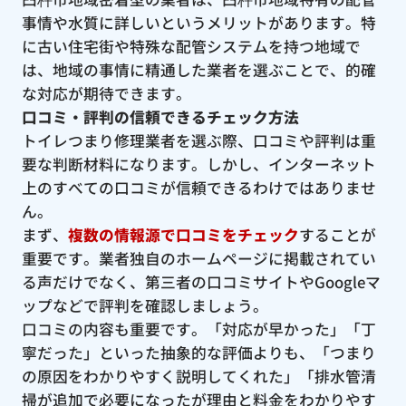
事情や水質に詳しいというメリットがあります。特
に古い住宅街や特殊な配管システムを持つ地域で
は、地域の事情に精通した業者を選ぶことで、的確
な対応が期待できます。
口コミ・評判の信頼できるチェック方法
トイレつまり修理業者を選ぶ際、口コミや評判は重
要な判断材料になります。しかし、インターネット
上のすべての口コミが信頼できるわけではありませ
ん。
まず、
複数の情報源で口コミをチェック
することが
重要です。業者独自のホームページに掲載されてい
る声だけでなく、第三者の口コミサイトやGoogleマ
ップなどで評判を確認しましょう。
口コミの内容も重要です。「対応が早かった」「丁
寧だった」といった抽象的な評価よりも、「つまり
の原因をわかりやすく説明してくれた」「排水管清
掃が追加で必要になったが理由と料金をわかりやす