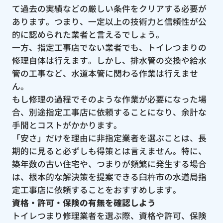
て過去の実績などの厳しい条件をクリアする必要が
あります。つまり、一定以上の技術力と信頼性が公
的に認められた業者と言えるでしょう。
一方、指定工事店でない業者でも、トイレつまりの
修理自体は行えます。しかし、排水管の交換や給水
管の工事など、水道本管に関わる作業は行えませ
ん。
もし修理の過程でそのような作業が必要になった場
合、別途指定工事店に依頼することになり、余計な
手間とコストがかかります。
「安さ」だけを理由に非指定業者を選ぶことは、長
期的に見ると必ずしも得策とは言えません。特に、
築年数の古い住宅や、つまりが頻繁に発生する場合
は、根本的な解決策を提案できる臼杵市の水道局指
定工事店に依頼することをおすすめします。
資格・許可・保険の有無を確認しよう
トイレつまり修理業者を選ぶ際、資格や許可、保険