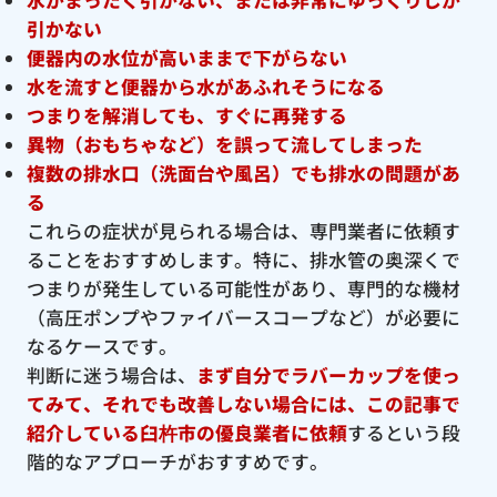
引かない
便器内の水位が高いままで下がらない
水を流すと便器から水があふれそうになる
つまりを解消しても、すぐに再発する
異物（おもちゃなど）を誤って流してしまった
複数の排水口（洗面台や風呂）でも排水の問題があ
る
これらの症状が見られる場合は、専門業者に依頼す
ることをおすすめします。特に、排水管の奥深くで
つまりが発生している可能性があり、専門的な機材
（高圧ポンプやファイバースコープなど）が必要に
なるケースです。
判断に迷う場合は、
まず自分でラバーカップを使っ
てみて、それでも改善しない場合には、この記事で
紹介している臼杵市の優良
業者に依頼
するという段
階的なアプローチがおすすめです。