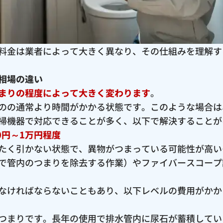
料金は業者によって大きく異なり、その仕組みを理解す
相場の違い
まりの程度によって大きく変わります
。
のの通常より時間がかかる状態です。このような場合は
掃機器で対応できることが多く、以下で解決することが
0円～1万円程度
たく引かない状態で、異物がつまっている可能性が高い
で管内のつまりを除去する作業）やファイバースコープ
なければならないこともあり、以下レベルの費用がかか
つまりです。長年の使用で排水管内に尿石が蓄積してい