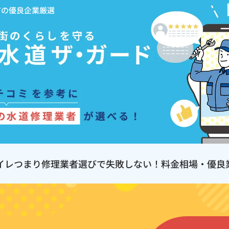
市の優良企業厳選
イレつまり修理業者選びで失敗しない！料金相場・優良