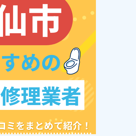
仙市
すすめの
レ修理業者
クチコミをまとめて紹介！