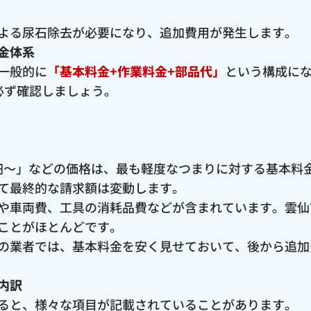
よる尿石除去が必要になり、追加費用が発生します。
金体系
一般的に
「基本料金+作業料金+部品代」
という構成に
必ず確認しましょう。
00円〜」などの価格は、最も軽度なつまりに対する基本
て最終的な請求額は変動します。
や車両費、工具の消耗品費などが含まれています。雲仙
ことがほとんどです。
の業者では、基本料金を安く見せておいて、後から追加
内訳
ると、様々な項目が記載されていることがあります。