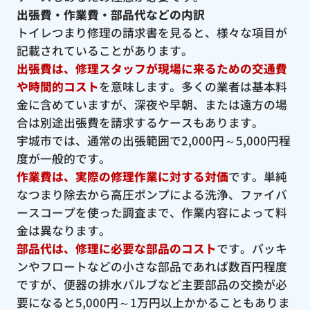
出張費・作業費・部品代などの内訳
トイレつまり修理の請求書を見ると、様々な項目が
記載されていることがあります。
出張費は、修理スタッフが現場に来るための交通費
や時間的コスト
を意味します。多くの業者は基本料
金に含めていますが、深夜や早朝、または遠方の場
合は別途出張費を請求するケースもあります。
宇城市では、通常の出張範囲で2,000円～5,000円程
度が一般的です。
作業費は、実際の修理作業に対する対価
です。単純
なつまり除去から高圧ポンプによる洗浄、ファイバ
ースコープを使った調査まで、作業内容によって料
金は異なります。
部品代は、修理に必要な部品のコスト
です。パッキ
ンやフロートなどの小さな部品であれば数百円程度
ですが、便器の排水バルブなど主要部品の交換が必
要になると5,000円～1万円以上かかることもありま