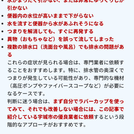
引かない
便器内の水位が高いままで下がらない
水を流すと便器から水があふれそうになる
つまりを解消しても、すぐに再発する
異物（おもちゃなど）を誤って流してしまった
複数の排水口（洗面台や風呂）でも排水の問題があ
る
これらの症状が見られる場合は、専門業者に依頼す
ることをおすすめします。特に、排水管の奥深くで
つまりが発生している可能性があり、専門的な機材
（高圧ポンプやファイバースコープなど）が必要に
なるケースです。
判断に迷う場合は、
まず自分でラバーカップを使っ
てみて、それでも改善しない場合には、この記事で
紹介している宇城市の優良
業者に依頼
するという段
階的なアプローチがおすすめです。