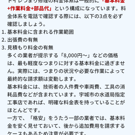
トイレつまり修理の料金体系は一般的に
「基本料金
+作業料金+部品代」
という構成になっています。料
金体系を電話で確認する際には、以下の3点を必ず
確認しましょう。
基本料金に含まれる作業範囲
出張費の有無
見積もり料金の有無
多くの業者が提示する「8,000円〜」などの価格
は、最も軽度なつまりに対する基本料金に過ぎませ
ん。実際には、つまりの状況や必要な作業によって
最終的な請求額は変動します。
基本料金には、技術者の人件費や車両費、工具の消
耗品費などが含まれています。宇城市の水道局指定
工事店であれば、明確な料金表を持っていることが
ほとんどです。
一方で、「格安」をうたう一部の業者では、基本料
金を安く見せておいて、後から追加費用を請求する
ケースもあるため注意が必要です。