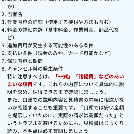
か）
当者名
作業内容の詳細（使用する機材や方法も含む）
料金の詳細内訳（基本料金、作業料金、部品代な
ど）
追加費用が発生する可能性のある条件
支払い条件（現金のみか、カード可能かなど）
保証内容と期間
キャンセル料の発生条件
特に注意すべきは、
「一式」「諸経費」などのあい
まいな項目
です。これらの内容について具体的に説
明を求め、納得できるまで確認しましょう。
また、口頭での説明内容と見積書の内容に相違がな
いか確認することも重要です。「口頭では安い金額
を提示していたのに、実際の請求は高額だった」と
いうトラブルを避けるためにも、見積書はじっくり
読み、不明点は必ず質問しましょう。