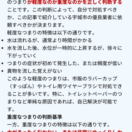
のつまり
が軽度なのか重度なのかを正しく判断する
ことです。この判断によって、自分で対処すべき
か、この記事で紹介している宇城市の優良業者に依
頼すべきかが決まります。
軽度なつまりの特徴は以下の通りです。
水は流れるが、通常より時間がかかる
水を流した後、水位が一時的に上昇するが、徐々に
下がっていく
つまりの症状が初めて発生した、または頻度が低い
異物を流した覚えがない
このような軽度のつまりは、市販のラバーカップ
（すっぽん）やトイレ用ワイヤーブラシで対処でき
ることが多いです。特に、トイレットペーパーのつ
まりなど単純な原因であれば、自己解決が可能で
す。
重度なつまりの判断基準
一方、重度なつまりの特徴は以下の通りです。
水がまったく引かない、または非常にゆっくりしか