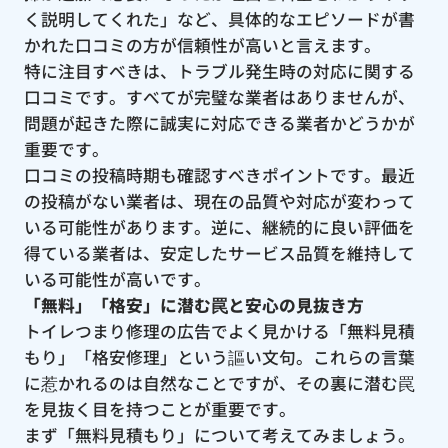
く説明してくれた」など、具体的なエピソードが書
かれた口コミの方が信頼性が高いと言えます。
特に注目すべきは、トラブル発生時の対応に関する
口コミです。すべてが完璧な業者はありませんが、
問題が起きた際に誠実に対応できる業者かどうかが
重要です。
口コミの投稿時期も確認すべきポイントです。最近
の投稿がない業者は、現在の品質や対応が変わって
いる可能性があります。逆に、継続的に良い評価を
得ている業者は、安定したサービス品質を維持して
いる可能性が高いです。
「無料」「格安」に潜む罠と安心の見抜き方
トイレつまり修理の広告でよく見かける「無料見積
もり」「格安修理」という謳い文句。これらの言葉
に惹かれるのは自然なことですが、その裏に潜む罠
を見抜く目を持つことが重要です。
まず「無料見積もり」について考えてみましょう。