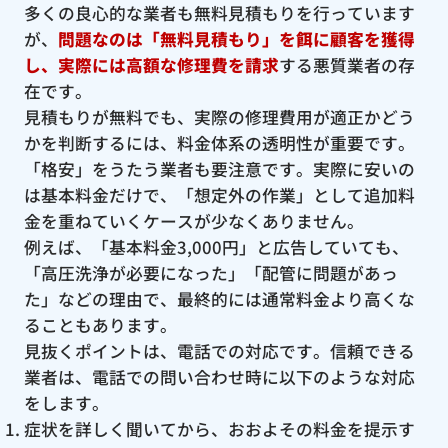
多くの良心的な業者も無料見積もりを行っています
が、
問題なのは「無料見積もり」を餌に顧客を獲得
し、実際には高額な修理費を請求
する悪質業者の存
在です。
見積もりが無料でも、実際の修理費用が適正かどう
かを判断するには、料金体系の透明性が重要です。
「格安」をうたう業者も要注意です。実際に安いの
は基本料金だけで、「想定外の作業」として追加料
金を重ねていくケースが少なくありません。
例えば、「基本料金3,000円」と広告していても、
「高圧洗浄が必要になった」「配管に問題があっ
た」などの理由で、最終的には通常料金より高くな
ることもあります。
見抜くポイントは、電話での対応です。信頼できる
業者は、電話での問い合わせ時に以下のような対応
をします。
症状を詳しく聞いてから、おおよその料金を提示す