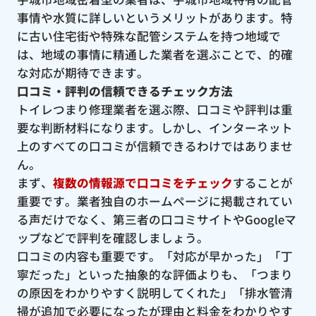
事情や水質に詳しいというメリットがあります。特
に古い住宅街や特殊な配管システムを持つ地域で
は、地域の事情に精通した業者を選ぶことで、的確
な対応が期待できます。
口コミ・評判の信頼できるチェック方法
トイレつまり修理業者を選ぶ際、口コミや評判は重
要な判断材料になります。しかし、インターネット
上のすべての口コミが信頼できるわけではありませ
ん。
まず、
複数の情報源で口コミをチェック
することが
重要です。業者独自のホームページに掲載されてい
る声だけでなく、第三者の口コミサイトやGoogleマ
ップなどで評判を確認しましょう。
口コミの内容も重要です。「対応が早かった」「丁
寧だった」といった抽象的な評価よりも、「つまり
の原因をわかりやすく説明してくれた」「排水管清
掃が追加で必要になったが理由と料金をわかりやす