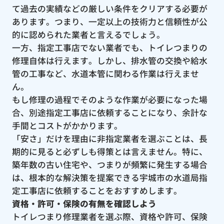
て過去の実績などの厳しい条件をクリアする必要が
あります。つまり、一定以上の技術力と信頼性が公
的に認められた業者と言えるでしょう。
一方、指定工事店でない業者でも、トイレつまりの
修理自体は行えます。しかし、排水管の交換や給水
管の工事など、水道本管に関わる作業は行えませ
ん。
もし修理の過程でそのような作業が必要になった場
合、別途指定工事店に依頼することになり、余計な
手間とコストがかかります。
「安さ」だけを理由に非指定業者を選ぶことは、長
期的に見ると必ずしも得策とは言えません。特に、
築年数の古い住宅や、つまりが頻繁に発生する場合
は、根本的な解決策を提案できる宇城市の水道局指
定工事店に依頼することをおすすめします。
資格・許可・保険の有無を確認しよう
トイレつまり修理業者を選ぶ際、資格や許可、保険