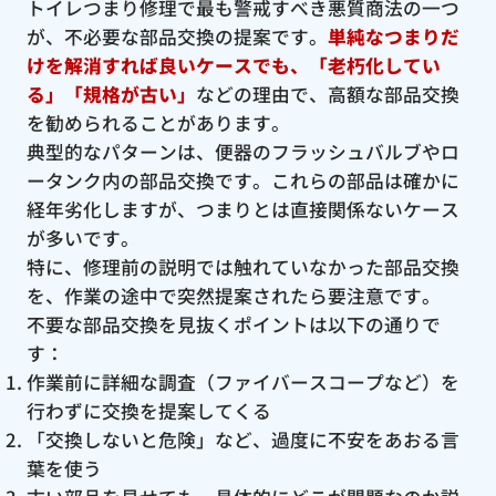
トイレつまり修理で最も警戒すべき悪質商法の一つ
が、不必要な部品交換の提案です。
単純なつまりだ
けを解消すれば良いケースでも、「老朽化してい
る」「規格が古い」
などの理由で、高額な部品交換
を勧められることがあります。
典型的なパターンは、便器のフラッシュバルブやロ
ータンク内の部品交換です。これらの部品は確かに
経年劣化しますが、つまりとは直接関係ないケース
が多いです。
特に、修理前の説明では触れていなかった部品交換
を、作業の途中で突然提案されたら要注意です。
不要な部品交換を見抜くポイントは以下の通りで
す：
作業前に詳細な調査（ファイバースコープなど）を
行わずに交換を提案してくる
「交換しないと危険」など、過度に不安をあおる言
葉を使う