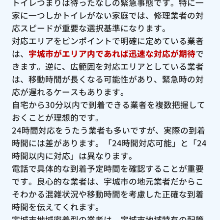
トイレつまりは待ったなしの緊急事態です。特に一
家に一つしかトイレがない家庭では、修理業者の対
応スピードが重要な選択基準になります。
対応エリアをピンポイントで明確に定めている業者
は、
宇城市がエリア内であれば迅速な対応が期待
で
きます。逆に、広範囲を対応エリアとしている業者
は、移動時間が長くなる可能性があり、緊急時の対
応が遅れるケースもあります。
自宅から30分以内で到着できる業者を複数把握して
おくことが理想的です。
24時間対応をうたう業者も多いですが、実際の到着
時間には差があります。「24時間対応可能」と「24
時間以内に対応」は異なります。
電話で具体的な到着予定時間を確認することが重要
です。良心的な業者は、宇城市の地元業者だからこ
そわかる混雑状況や移動時間を考慮した正確な到着
時間を伝えてくれます。
宇城市地域密着型の業者は、宇城市地域特有の配管