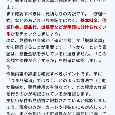
ぎ、適正な価格で質の高い修理を受けることができ
ます。
まず確認すべきは、見積もりの内訳です。「修理一
式」などのあいまいな表記ではなく、
基本料金、作
業料金、部品代、出張費などが明確に分けられてい
るか
をチェックしましょう。
次に、見積もり金額が「確定金額」か「概算金額」
かを確認することが重要です。「〜から」という表
記は、最低金額を示しているに過ぎません。「この
金額で修理が完了するか」を明確に確認しましょ
う。
作業内容の詳細も確認すべきポイントです。単に
「つまり解消」ではなく、どのような方法で（手動
か機械か、薬品使用の有無など）、どの程度の作業
を行うのかが明記されているか確認します。
支払い条件も見積書に記載されているか確認しまし
ょう。現金のみか、カードや後払いにも対応してい
るか、また分割払いの可能性なども事前に把握して