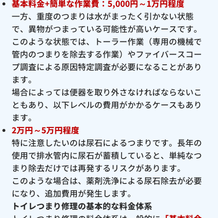
基本料金+簡単な作業費：5,000円～1万円程度
一方、重度のつまりは水がまったく引かない状態
で、異物がつまっている可能性が高いケースです。
このような状態では、トーラー作業（専用の機械で
管内のつまりを除去する作業）やファイバースコー
プ調査による原因特定調査が必要になることがあり
ます。
場合によっては便器を取り外さなければならないこ
ともあり、以下レベルの費用がかかるケースもあり
ます。
2万円～5万円程度
特に注意したいのは尿石によるつまりです。長年の
使用で排水管内に尿石が蓄積していると、単純なつ
まり除去だけでは再発するリスクがあります。
このような場合は、薬剤洗浄による尿石除去が必要
になり、追加費用が発生します。
トイレつまり修理の基本的な料金体系