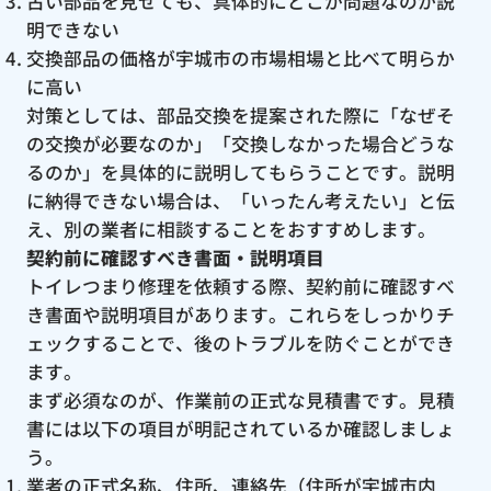
古い部品を見せても、具体的にどこが問題なのか説
明できない
交換部品の価格が宇城市の市場相場と比べて明らか
に高い
対策としては、部品交換を提案された際に「なぜそ
の交換が必要なのか」「交換しなかった場合どうな
るのか」を具体的に説明してもらうことです。説明
に納得できない場合は、「いったん考えたい」と伝
え、別の業者に相談することをおすすめします。
契約前に確認すべき書面・説明項目
トイレつまり修理を依頼する際、契約前に確認すべ
き書面や説明項目があります。これらをしっかりチ
ェックすることで、後のトラブルを防ぐことができ
ます。
まず必須なのが、作業前の正式な見積書です。見積
書には以下の項目が明記されているか確認しましょ
う。
業者の正式名称、住所、連絡先（住所が宇城市内