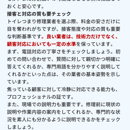
おくと安心です。
接客と対応の質も要チェック
トイレつまり修理業者を選ぶ際、料金の安さだけに
目を奪われがちですが、接客態度や対応の質も重要
な判断基準です
。良い業者は、技術力だけでなく、
顧客対応においても一定の水準
を保っています。
まず、電話対応の丁寧さをチェックしましょう。初
めての問い合わせで、質問に対して親切かつ明確に
答えてくれるか、専門用語を分かりやすく説明して
くれるかといった点は、その業者の基本姿勢を示し
ています。
焦っている顧客に対して冷静に対応できる能力も、
プロフェッショナルの証です。
また、現場での説明力も重要です。修理前に現状の
説明や作業内容の案内をしてくれるか、専門的な状
況を素人にも分かるように説明できるかをチェック
しましょう。