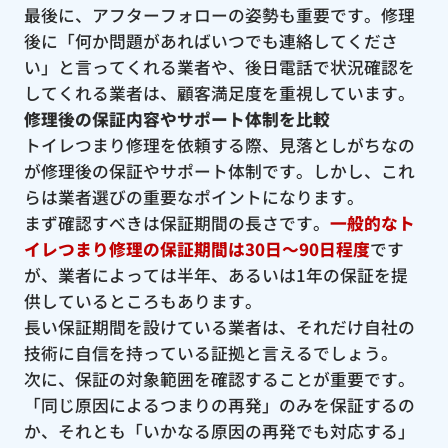
最後に、アフターフォローの姿勢も重要です。修理
後に「何か問題があればいつでも連絡してくださ
い」と言ってくれる業者や、後日電話で状況確認を
してくれる業者は、顧客満足度を重視しています。
修理後の保証内容やサポート体制を比較
トイレつまり修理を依頼する際、見落としがちなの
が修理後の保証やサポート体制です。しかし、これ
らは業者選びの重要なポイントになります。
まず確認すべきは保証期間の長さです。
一般的なト
イレつまり修理の保証期間は30日〜90日程度
です
が、業者によっては半年、あるいは1年の保証を提
供しているところもあります。
長い保証期間を設けている業者は、それだけ自社の
技術に自信を持っている証拠と言えるでしょう。
次に、保証の対象範囲を確認することが重要です。
「同じ原因によるつまりの再発」のみを保証するの
か、それとも「いかなる原因の再発でも対応する」