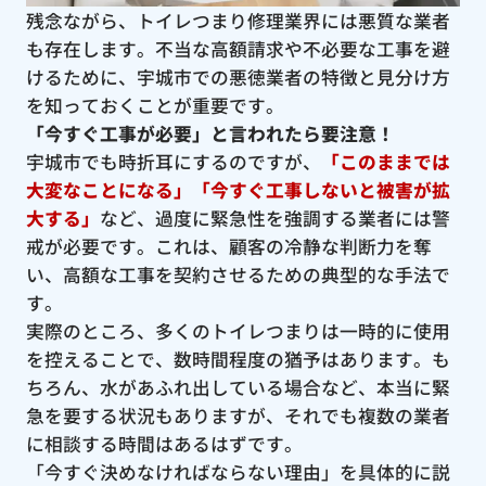
残念ながら、トイレつまり修理業界には悪質な業者
も存在します。不当な高額請求や不必要な工事を避
けるために、宇城市での悪徳業者の特徴と見分け方
を知っておくことが重要です。
「今すぐ工事が必要」と言われたら要注意！
宇城市でも時折耳にするのですが、
「このままでは
大変なことになる」「今すぐ工事しないと被害が拡
大する」
など、過度に緊急性を強調する業者には警
戒が必要です。これは、顧客の冷静な判断力を奪
い、高額な工事を契約させるための典型的な手法で
す。
実際のところ、多くのトイレつまりは一時的に使用
を控えることで、数時間程度の猶予はあります。も
ちろん、水があふれ出している場合など、本当に緊
急を要する状況もありますが、それでも複数の業者
に相談する時間はあるはずです。
「今すぐ決めなければならない理由」を具体的に説