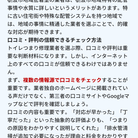
事情や水質に詳しいというメリットがあります。特
に古い住宅街や特殊な配管システムを持つ地域で
は、地域の事情に精通した業者を選ぶことで、的確
な対応が期待できます。
口コミ・評判の信頼できるチェック方法
トイレつまり修理業者を選ぶ際、口コミや評判は重
要な判断材料になります。しかし、インターネット
上のすべての口コミが信頼できるわけではありませ
ん。
まず、
複数の情報源で口コミをチェック
することが
重要です。業者独自のホームページに掲載されてい
る声だけでなく、第三者の口コミサイトやGoogleマ
ップなどで評判を確認しましょう。
口コミの内容も重要です。「対応が早かった」「丁
寧だった」といった抽象的な評価よりも、「つまり
の原因をわかりやすく説明してくれた」「排水管清
掃が追加で必要になったが理由と料金をわかりやす