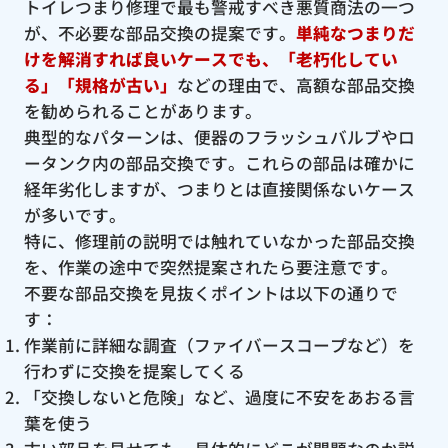
トイレつまり修理で最も警戒すべき悪質商法の一つ
が、不必要な部品交換の提案です。
単純なつまりだ
けを解消すれば良いケースでも、「老朽化してい
る」「規格が古い」
などの理由で、高額な部品交換
を勧められることがあります。
典型的なパターンは、便器のフラッシュバルブやロ
ータンク内の部品交換です。これらの部品は確かに
経年劣化しますが、つまりとは直接関係ないケース
が多いです。
特に、修理前の説明では触れていなかった部品交換
を、作業の途中で突然提案されたら要注意です。
不要な部品交換を見抜くポイントは以下の通りで
す：
作業前に詳細な調査（ファイバースコープなど）を
行わずに交換を提案してくる
「交換しないと危険」など、過度に不安をあおる言
葉を使う