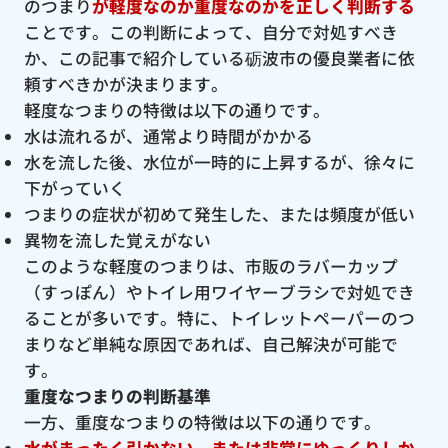
のつまり
が軽度なのか重度なのかを正しく判断する
ことです。この判断によって、自分で対処すべき
か、この記事で紹介している砺波市の優良業者に依
頼すべきかが決まります。
軽度なつまりの特徴は以下の通りです。
水は流れるが、通常より時間がかかる
水を流した後、水位が一時的に上昇するが、徐々に
下がっていく
つまりの症状が初めて発生した、または頻度が低い
異物を流した覚えがない
このような軽度のつまりは、市販のラバーカップ
（すっぽん）やトイレ用ワイヤーブラシで対処でき
ることが多いです。特に、トイレットペーパーのつ
まりなど単純な原因であれば、自己解決が可能で
す。
重度なつまりの判断基準
一方、重度なつまりの特徴は以下の通りです。
水がまったく引かない、または非常にゆっくりしか