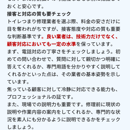
おくと安心です。
接客と対応の質も要チェック
トイレつまり修理業者を選ぶ際、料金の安さだけに
目を奪われがちですが、接客態度や対応の質も重要
な判断基準です
。良い業者は、技術力だけでなく、
顧客対応においても一定の水準
を保っています。
まず、電話対応の丁寧さをチェックしましょう。初
めての問い合わせで、質問に対して親切かつ明確に
答えてくれるか、専門用語を分かりやすく説明して
くれるかといった点は、その業者の基本姿勢を示し
ています。
焦っている顧客に対して冷静に対応できる能力も、
プロフェッショナルの証です。
また、現場での説明力も重要です。修理前に現状の
説明や作業内容の案内をしてくれるか、専門的な状
況を素人にも分かるように説明できるかをチェック
しましょう。