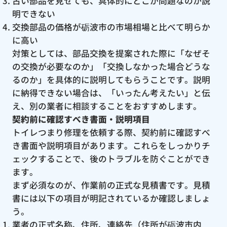
古い部品を見せても、具体的にどこが問題なのか説
明できない
交換部品の価格が砺波市の市場相場と比べて明らか
に高い
対策としては、部品交換を提案された際に「なぜそ
の交換が必要なのか」「交換しなかった場合どうな
るのか」を具体的に説明してもらうことです。説明
に納得できない場合は、「いったん考えたい」と伝
え、別の業者に相談することをおすすめします。
契約前に確認すべき書面・説明項目
トイレつまり修理を依頼する際、契約前に確認すべ
き書面や説明項目があります。これらをしっかりチ
ェックすることで、後のトラブルを防ぐことができ
ます。
まず必須なのが、作業前の正式な見積書です。見積
書には以下の項目が明記されているか確認しましょ
う。
業者の正式名称、住所、連絡先（住所が砺波市内