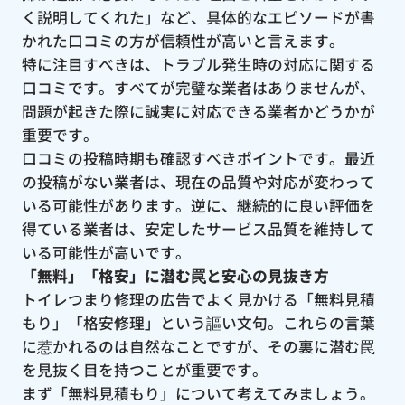
く説明してくれた」など、具体的なエピソードが書
かれた口コミの方が信頼性が高いと言えます。
特に注目すべきは、トラブル発生時の対応に関する
口コミです。すべてが完璧な業者はありませんが、
問題が起きた際に誠実に対応できる業者かどうかが
重要です。
口コミの投稿時期も確認すべきポイントです。最近
の投稿がない業者は、現在の品質や対応が変わって
いる可能性があります。逆に、継続的に良い評価を
得ている業者は、安定したサービス品質を維持して
いる可能性が高いです。
「無料」「格安」に潜む罠と安心の見抜き方
トイレつまり修理の広告でよく見かける「無料見積
もり」「格安修理」という謳い文句。これらの言葉
に惹かれるのは自然なことですが、その裏に潜む罠
を見抜く目を持つことが重要です。
まず「無料見積もり」について考えてみましょう。