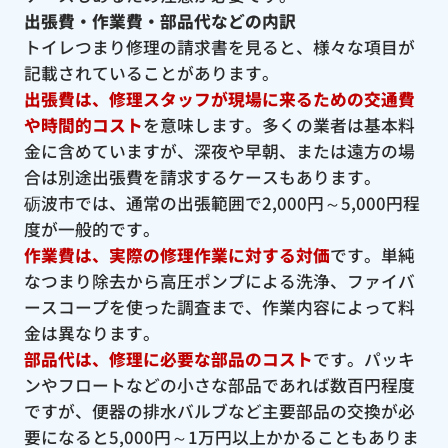
出張費・作業費・部品代などの内訳
トイレつまり修理の請求書を見ると、様々な項目が
記載されていることがあります。
出張費は、修理スタッフが現場に来るための交通費
や時間的コスト
を意味します。多くの業者は基本料
金に含めていますが、深夜や早朝、または遠方の場
合は別途出張費を請求するケースもあります。
砺波市では、通常の出張範囲で2,000円～5,000円程
度が一般的です。
作業費は、実際の修理作業に対する対価
です。単純
なつまり除去から高圧ポンプによる洗浄、ファイバ
ースコープを使った調査まで、作業内容によって料
金は異なります。
部品代は、修理に必要な部品のコスト
です。パッキ
ンやフロートなどの小さな部品であれば数百円程度
ですが、便器の排水バルブなど主要部品の交換が必
要になると5,000円～1万円以上かかることもありま