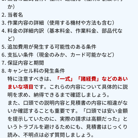
か）
当者名
作業内容の詳細（使用する機材や方法も含む）
料金の詳細内訳（基本料金、作業料金、部品代な
ど）
追加費用が発生する可能性のある条件
支払い条件（現金のみか、カード可能かなど）
保証内容と期間
キャンセル料の発生条件
特に注意すべきは、
「一式」「諸経費」などのあい
まいな項目
です。これらの内容について具体的に説
明を求め、納得できるまで確認しましょう。
また、口頭での説明内容と見積書の内容に相違がな
いか確認することも重要です。「口頭では安い金額
を提示していたのに、実際の請求は高額だった」と
いうトラブルを避けるためにも、見積書はじっくり
読み、不明点は必ず質問しましょう。