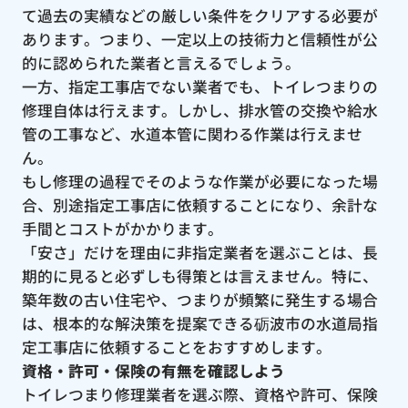
て過去の実績などの厳しい条件をクリアする必要が
あります。つまり、一定以上の技術力と信頼性が公
的に認められた業者と言えるでしょう。
一方、指定工事店でない業者でも、トイレつまりの
修理自体は行えます。しかし、排水管の交換や給水
管の工事など、水道本管に関わる作業は行えませ
ん。
もし修理の過程でそのような作業が必要になった場
合、別途指定工事店に依頼することになり、余計な
手間とコストがかかります。
「安さ」だけを理由に非指定業者を選ぶことは、長
期的に見ると必ずしも得策とは言えません。特に、
築年数の古い住宅や、つまりが頻繁に発生する場合
は、根本的な解決策を提案できる砺波市の水道局指
定工事店に依頼することをおすすめします。
資格・許可・保険の有無を確認しよう
トイレつまり修理業者を選ぶ際、資格や許可、保険