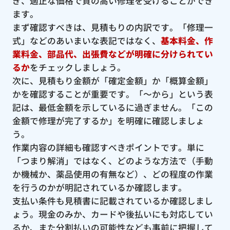
ぎ、適正な価格で質の高い修理を受けることができ
ます。
まず確認すべきは、見積もりの内訳です。「修理一
式」などのあいまいな表記ではなく、
基本料金、作
業料金、部品代、出張費などが明確に分けられてい
るか
をチェックしましょう。
次に、見積もり金額が「確定金額」か「概算金額」
かを確認することが重要です。「〜から」という表
記は、最低金額を示しているに過ぎません。「この
金額で修理が完了するか」を明確に確認しましょ
う。
作業内容の詳細も確認すべきポイントです。単に
「つまり解消」ではなく、どのような方法で（手動
か機械か、薬品使用の有無など）、どの程度の作業
を行うのかが明記されているか確認します。
支払い条件も見積書に記載されているか確認しまし
ょう。現金のみか、カードや後払いにも対応してい
るか、また分割払いの可能性なども事前に把握して