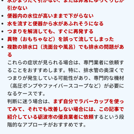
引かない
便器内の水位が高いままで下がらない
水を流すと便器から水があふれそうになる
つまりを解消しても、すぐに再発する
異物（おもちゃなど）を誤って流してしまった
複数の排水口（洗面台や風呂）でも排水の問題があ
る
これらの症状が見られる場合は、専門業者に依頼す
ることをおすすめします。特に、排水管の奥深くで
つまりが発生している可能性があり、専門的な機材
（高圧ポンプやファイバースコープなど）が必要に
なるケースです。
判断に迷う場合は、
まず自分でラバーカップを使っ
てみて、それでも改善しない場合には、この記事で
紹介している砺波市の優良
業者に依頼
するという段
階的なアプローチがおすすめです。