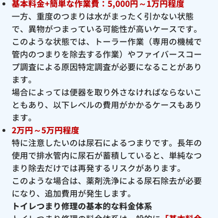
基本料金+簡単な作業費：5,000円～1万円程度
一方、重度のつまりは水がまったく引かない状態
で、異物がつまっている可能性が高いケースです。
このような状態では、トーラー作業（専用の機械で
管内のつまりを除去する作業）やファイバースコー
プ調査による原因特定調査が必要になることがあり
ます。
場合によっては便器を取り外さなければならないこ
ともあり、以下レベルの費用がかかるケースもあり
ます。
2万円～5万円程度
特に注意したいのは尿石によるつまりです。長年の
使用で排水管内に尿石が蓄積していると、単純なつ
まり除去だけでは再発するリスクがあります。
このような場合は、薬剤洗浄による尿石除去が必要
になり、追加費用が発生します。
トイレつまり修理の基本的な料金体系