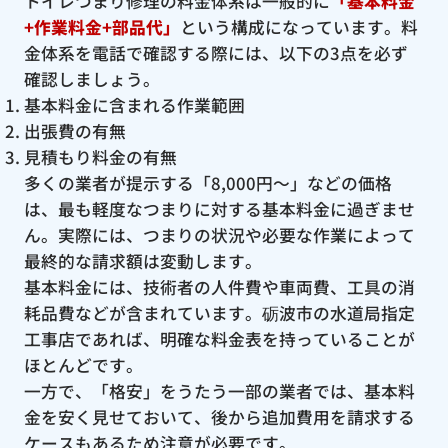
トイレつまり修理の料金体系は一般的に
「基本料金
+作業料金+部品代」
という構成になっています。料
金体系を電話で確認する際には、以下の3点を必ず
確認しましょう。
基本料金に含まれる作業範囲
出張費の有無
見積もり料金の有無
多くの業者が提示する「8,000円〜」などの価格
は、最も軽度なつまりに対する基本料金に過ぎませ
ん。実際には、つまりの状況や必要な作業によって
最終的な請求額は変動します。
基本料金には、技術者の人件費や車両費、工具の消
耗品費などが含まれています。砺波市の水道局指定
工事店であれば、明確な料金表を持っていることが
ほとんどです。
一方で、「格安」をうたう一部の業者では、基本料
金を安く見せておいて、後から追加費用を請求する
ケースもあるため注意が必要です。