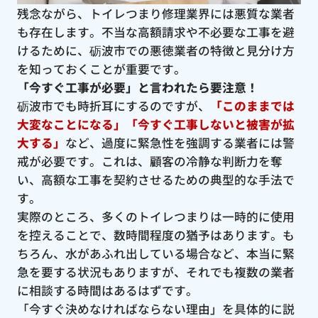
残念ながら、トイレつまり修理業界には悪質な業者
も存在します。不当な高額請求や不必要な工事を避
けるために、砺波市での悪徳業者の特徴と見分け方
を知っておくことが重要です。
「今すぐ工事が必要」と言われたら要注意！
砺波市でも時折耳にするのですが、
「このままでは
大変なことになる」「今すぐ工事しないと被害が拡
大する」
など、過度に緊急性を強調する業者には警
戒が必要です。これは、顧客の冷静な判断力を奪
い、高額な工事を契約させるための典型的な手法で
す。
実際のところ、多くのトイレつまりは一時的に使用
を控えることで、数時間程度の猶予はあります。も
ちろん、水があふれ出している場合など、本当に緊
急を要する状況もありますが、それでも複数の業者
に相談する時間はあるはずです。
「今すぐ決めなければならない理由」を具体的に説