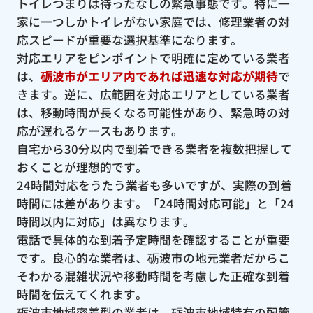
トイレつまりは待ったなしの緊急事態です。特に一
家に一つしかトイレがない家庭では、修理業者の対
応スピードが重要な選択基準になります。
対応エリアをピンポイントで明確に定めている業者
は、
砺波市がエリア内であれば迅速な対応が期待
で
きます。逆に、広範囲を対応エリアとしている業者
は、移動時間が長くなる可能性があり、緊急時の対
応が遅れるケースもあります。
自宅から30分以内で到着できる業者を複数把握して
おくことが理想的です。
24時間対応をうたう業者も多いですが、実際の到着
時間には差があります。「24時間対応可能」と「24
時間以内に対応」は異なります。
電話で具体的な到着予定時間を確認することが重要
です。良心的な業者は、砺波市の地元業者だからこ
そわかる混雑状況や移動時間を考慮した正確な到着
時間を伝えてくれます。
砺波市地域密着型の業者は、砺波市地域特有の配管