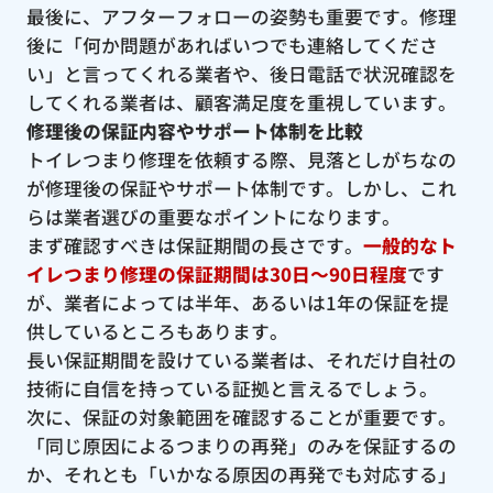
最後に、アフターフォローの姿勢も重要です。修理
後に「何か問題があればいつでも連絡してくださ
い」と言ってくれる業者や、後日電話で状況確認を
してくれる業者は、顧客満足度を重視しています。
修理後の保証内容やサポート体制を比較
トイレつまり修理を依頼する際、見落としがちなの
が修理後の保証やサポート体制です。しかし、これ
らは業者選びの重要なポイントになります。
まず確認すべきは保証期間の長さです。
一般的なト
イレつまり修理の保証期間は30日〜90日程度
です
が、業者によっては半年、あるいは1年の保証を提
供しているところもあります。
長い保証期間を設けている業者は、それだけ自社の
技術に自信を持っている証拠と言えるでしょう。
次に、保証の対象範囲を確認することが重要です。
「同じ原因によるつまりの再発」のみを保証するの
か、それとも「いかなる原因の再発でも対応する」