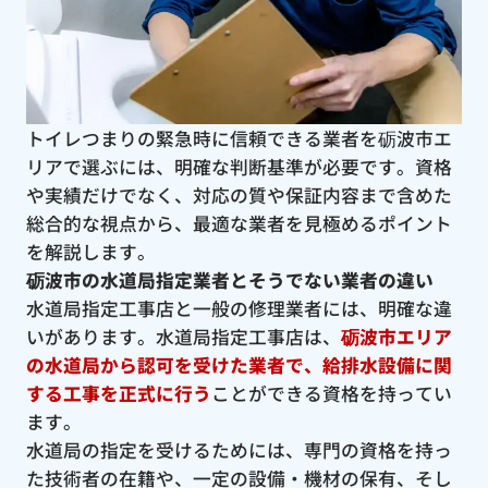
トイレつまりの緊急時に信頼できる業者を砺波市エ
リアで選ぶには、明確な判断基準が必要です。資格
や実績だけでなく、対応の質や保証内容まで含めた
総合的な視点から、最適な業者を見極めるポイント
を解説します。
砺波市の水道局指定業者とそうでない業者の違い
水道局指定工事店と一般の修理業者には、明確な違
いがあります。水道局指定工事店は、
砺波市エリア
の水道局から認可を受けた業者で、給排水設備に関
する工事を正式に行う
ことができる資格を持ってい
ます。
水道局の指定を受けるためには、専門の資格を持っ
た技術者の在籍や、一定の設備・機材の保有、そし