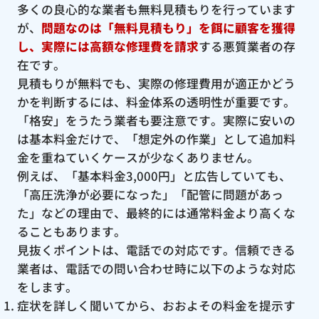
多くの良心的な業者も無料見積もりを行っています
が、
問題なのは「無料見積もり」を餌に顧客を獲得
し、実際には高額な修理費を請求
する悪質業者の存
在です。
見積もりが無料でも、実際の修理費用が適正かどう
かを判断するには、料金体系の透明性が重要です。
「格安」をうたう業者も要注意です。実際に安いの
は基本料金だけで、「想定外の作業」として追加料
金を重ねていくケースが少なくありません。
例えば、「基本料金3,000円」と広告していても、
「高圧洗浄が必要になった」「配管に問題があっ
た」などの理由で、最終的には通常料金より高くな
ることもあります。
見抜くポイントは、電話での対応です。信頼できる
業者は、電話での問い合わせ時に以下のような対応
をします。
症状を詳しく聞いてから、おおよその料金を提示す