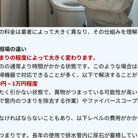
の料金は業者によって大きく異なり、その仕組みを理解
相場の違い
まりの程度によって大きく変わります
。
のの通常より時間がかかる状態です。このような場合は
掃機器で対応できることが多く、以下で解決することが
0円～1万円程度
たく引かない状態で、異物がつまっている可能性が高い
で管内のつまりを除去する作業）やファイバースコープ
なければならないこともあり、以下レベルの費用がかか
つまりです。長年の使用で排水管内に尿石が蓄積してい