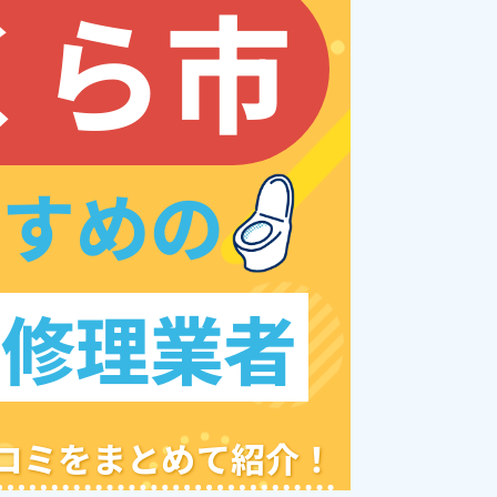
くら市
すすめの
レ修理業者
クチコミをまとめて紹介！