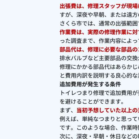
出張費は、修理スタッフが現場
すが、深夜や早朝、または遠方
さくら市では、通常の出張範囲で2
作業費は、実際の修理作業に対
った調査まで、作業内容によっ
部品代は、修理に必要な部品の
排水バルブなど主要部品の交換が
修理にかかる部品代はあらかじ
と費用内訳を説明する良心的な
追加費用が発生する条件
トイレつまり修理で追加費用が
を避けることができます。
まず、
当初予想していた以上の
例えば、単純なつまりと思って
です。このような場合、作業時
次に、深夜・早朝・休日などの