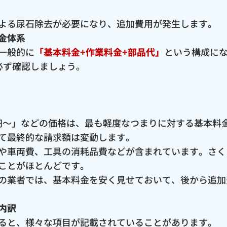
よる尿石除去が必要になり、追加費用が発生します。
金体系
一般的に
「基本料金+作業料金+部品代」
という構成に
必ず確認しましょう。
00円〜」などの価格は、最も軽度なつまりに対する基本
て最終的な請求額は変動します。
や車両費、工具の消耗品費などが含まれています。さく
ことがほとんどです。
の業者では、基本料金を安く見せておいて、後から追加
内訳
ると、様々な項目が記載されていることがあります。