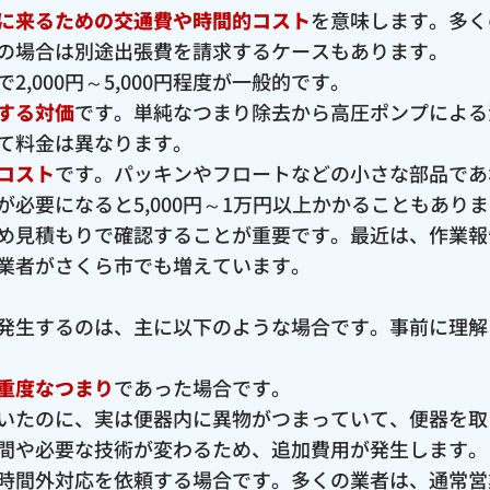
に来るための交通費や時間的コスト
を意味します。多く
の場合は別途出張費を請求するケースもあります。
,000円～5,000円程度が一般的です。
する対価
です。単純なつまり除去から高圧ポンプによる
て料金は異なります。
コスト
です。パッキンやフロートなどの小さな部品であ
必要になると5,000円～1万円以上かかることもあり
め見積もりで確認することが重要です。最近は、作業報
業者がさくら市でも増えています。
発生するのは、主に以下のような場合です。事前に理解
重度なつまり
であった場合です。
いたのに、実は便器内に異物がつまっていて、便器を取
間や必要な技術が変わるため、追加費用が発生します。
時間外対応を依頼する場合です。多くの業者は、通常営