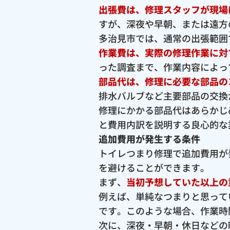
出張費は、修理スタッフが現場
すが、深夜や早朝、または遠方
多治見市では、通常の出張範囲で2
作業費は、実際の修理作業に対
った調査まで、作業内容によっ
部品代は、修理に必要な部品の
排水バルブなど主要部品の交換が
修理にかかる部品代はあらかじ
と費用内訳を説明する良心的な
追加費用が発生する条件
トイレつまり修理で追加費用が
を避けることができます。
まず、
当初予想していた以上の
例えば、単純なつまりと思って
です。このような場合、作業時
次に、深夜・早朝・休日などの