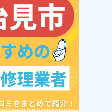
治見市
すすめの
レ修理業者
クチコミをまとめて紹介！