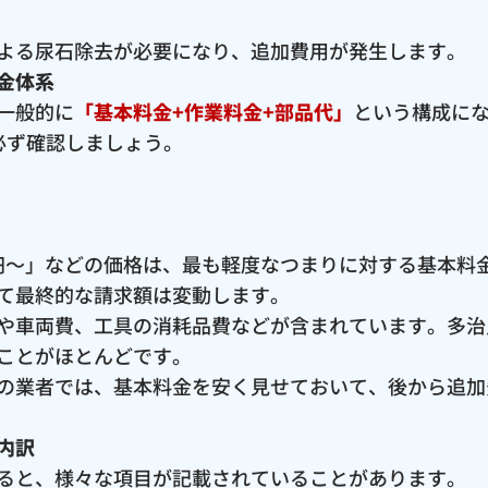
よる尿石除去が必要になり、追加費用が発生します。
金体系
一般的に
「基本料金+作業料金+部品代」
という構成に
必ず確認しましょう。
00円〜」などの価格は、最も軽度なつまりに対する基本
て最終的な請求額は変動します。
や車両費、工具の消耗品費などが含まれています。多治
ことがほとんどです。
の業者では、基本料金を安く見せておいて、後から追加
内訳
ると、様々な項目が記載されていることがあります。