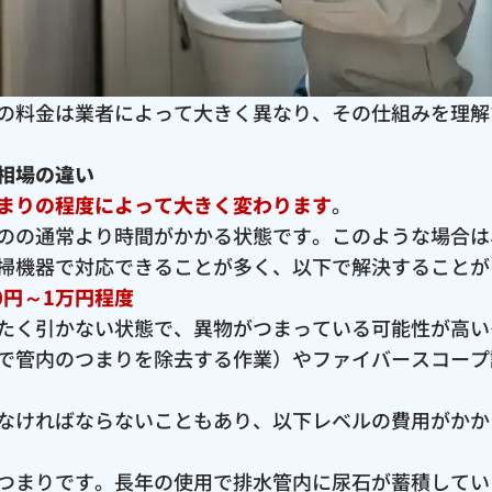
の料金は業者によって大きく異なり、その仕組みを理解
相場の違い
まりの程度によって大きく変わります
。
のの通常より時間がかかる状態です。このような場合は
掃機器で対応できることが多く、以下で解決することが
0円～1万円程度
たく引かない状態で、異物がつまっている可能性が高い
で管内のつまりを除去する作業）やファイバースコープ
なければならないこともあり、以下レベルの費用がかか
つまりです。長年の使用で排水管内に尿石が蓄積してい