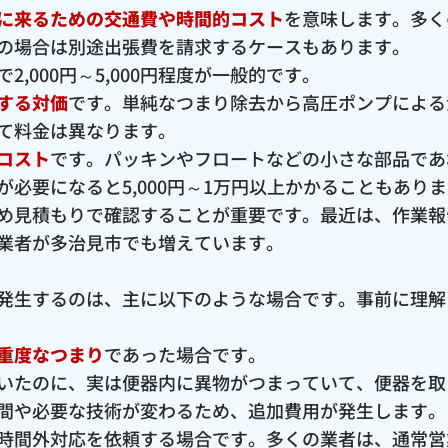
に来るための交通費や時間的コスト
を意味します。多く
の場合は別途出張費を請求するケースもあります。
,000円～5,000円程度が一般的です。
する対価
です。単純なつまり除去から高圧ポンプによる
て料金は異なります。
コスト
です。パッキンやフロートなどの小さな部品であ
必要になると5,000円～1万円以上かかることもあり
め見積もりで確認することが重要です。最近は、作業報
業者が多治見市でも増えています。
発生するのは、主に以下のような場合です。事前に理解
重度なつまり
であった場合です。
いたのに、実は便器内に異物がつまっていて、便器を取
間や必要な技術が変わるため、追加費用が発生します。
時間外対応を依頼する場合です。多くの業者は、通常営