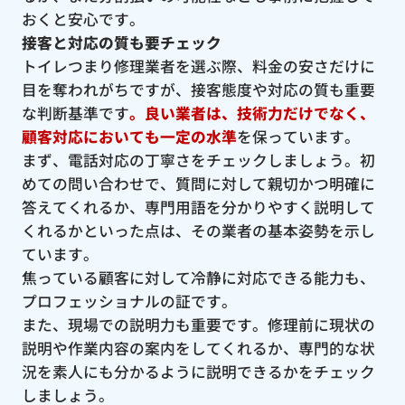
おくと安心です。
接客と対応の質も要チェック
トイレつまり修理業者を選ぶ際、料金の安さだけに
目を奪われがちですが、接客態度や対応の質も重要
な判断基準です
。良い業者は、技術力だけでなく、
顧客対応においても一定の水準
を保っています。
まず、電話対応の丁寧さをチェックしましょう。初
めての問い合わせで、質問に対して親切かつ明確に
答えてくれるか、専門用語を分かりやすく説明して
くれるかといった点は、その業者の基本姿勢を示し
ています。
焦っている顧客に対して冷静に対応できる能力も、
プロフェッショナルの証です。
また、現場での説明力も重要です。修理前に現状の
説明や作業内容の案内をしてくれるか、専門的な状
況を素人にも分かるように説明できるかをチェック
しましょう。