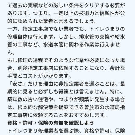
て過去の実績などの厳しい条件をクリアする必要が
あります。つまり、一定以上の技術力と信頼性が公
的に認められた業者と言えるでしょう。
一方、指定工事店でない業者でも、トイレつまりの
修理自体は行えます。しかし、排水管の交換や給水
管の工事など、水道本管に関わる作業は行えませ
ん。
もし修理の過程でそのような作業が必要になった場
合、別途指定工事店に依頼することになり、余計な
手間とコストがかかります。
「安さ」だけを理由に非指定業者を選ぶことは、長
期的に見ると必ずしも得策とは言えません。特に、
築年数の古い住宅や、つまりが頻繁に発生する場合
は、根本的な解決策を提案できる曽於市の水道局指
定工事店に依頼することをおすすめします。
資格・許可・保険の有無を確認しよう
トイレつまり修理業者を選ぶ際、資格や許可、保険