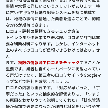
事情や水質に詳しいというメリットがあります。特
に古い住宅街や特殊な配管システムを持つ地域で
は、地域の事情に精通した業者を選ぶことで、的確
な対応が期待できます。
口コミ・評判の信頼できるチェック方法
トイレつまり修理業者を選ぶ際、口コミや評判は重
要な判断材料になります。しかし、インターネット
上のすべての口コミが信頼できるわけではありませ
ん。
まず、
複数の情報源で口コミをチェック
することが
重要です。業者独自のホームページに掲載されてい
る声だけでなく、第三者の口コミサイトやGoogleマ
ップなどで評判を確認しましょう。
口コミの内容も重要です。「対応が早かった」「丁
寧だった」といった抽象的な評価よりも、「つまり
の原因をわかりやすく説明してくれた」「排水管清
掃が追加で必要になったが理由と料金をわかりやす