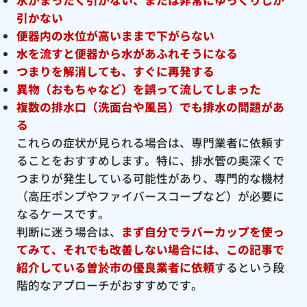
引かない
便器内の水位が高いままで下がらない
水を流すと便器から水があふれそうになる
つまりを解消しても、すぐに再発する
異物（おもちゃなど）を誤って流してしまった
複数の排水口（洗面台や風呂）でも排水の問題があ
る
これらの症状が見られる場合は、専門業者に依頼す
ることをおすすめします。特に、排水管の奥深くで
つまりが発生している可能性があり、専門的な機材
（高圧ポンプやファイバースコープなど）が必要に
なるケースです。
判断に迷う場合は、
まず自分でラバーカップを使っ
てみて、それでも改善しない場合には、この記事で
紹介している曽於市の優良
業者に依頼
するという段
階的なアプローチがおすすめです。