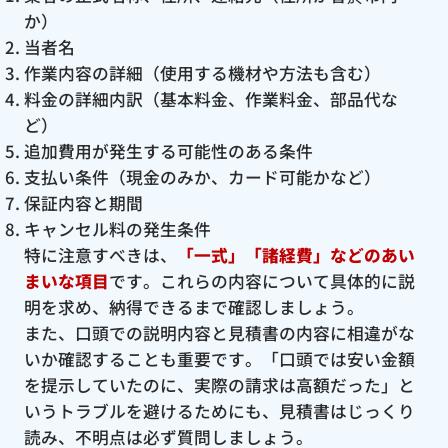
か）
当者名
作業内容の詳細（使用する機材や方法も含む）
料金の詳細内訳（基本料金、作業料金、部品代な
ど）
追加費用が発生する可能性のある条件
支払い条件（現金のみか、カード可能かなど）
保証内容と期間
キャンセル料の発生条件
特に注意すべきは、
「一式」「諸経費」などのあい
まいな項目
です。これらの内容について具体的に説
明を求め、納得できるまで確認しましょう。
また、口頭での説明内容と見積書の内容に相違がな
いか確認することも重要です。「口頭では安い金額
を提示していたのに、実際の請求は高額だった」と
いうトラブルを避けるためにも、見積書はじっくり
読み、不明点は必ず質問しましょう。