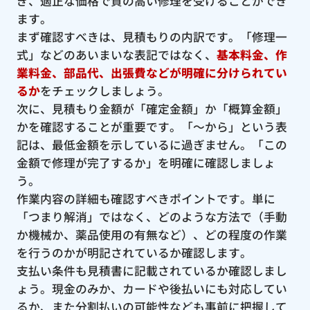
ぎ、適正な価格で質の高い修理を受けることができ
ます。
まず確認すべきは、見積もりの内訳です。「修理一
式」などのあいまいな表記ではなく、
基本料金、作
業料金、部品代、出張費などが明確に分けられてい
るか
をチェックしましょう。
次に、見積もり金額が「確定金額」か「概算金額」
かを確認することが重要です。「〜から」という表
記は、最低金額を示しているに過ぎません。「この
金額で修理が完了するか」を明確に確認しましょ
う。
作業内容の詳細も確認すべきポイントです。単に
「つまり解消」ではなく、どのような方法で（手動
か機械か、薬品使用の有無など）、どの程度の作業
を行うのかが明記されているか確認します。
支払い条件も見積書に記載されているか確認しまし
ょう。現金のみか、カードや後払いにも対応してい
るか、また分割払いの可能性なども事前に把握して