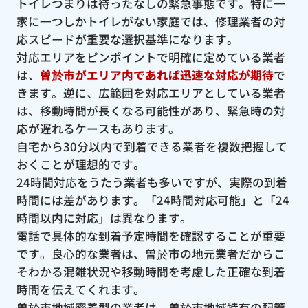
トイレつまりは待ったなしの緊急事態です。特に一
家に一つしかトイレがない家庭では、修理業者の対
応スピードが重要な選択基準になります。
対応エリアをピンポイントで明確に定めている業者
は、
曽於市がエリア内であれば迅速な対応が期待
で
きます。逆に、広範囲を対応エリアとしている業者
は、移動時間が長くなる可能性があり、緊急時の対
応が遅れるケースもあります。
自宅から30分以内で到着できる業者を複数把握して
おくことが理想的です。
24時間対応をうたう業者も多いですが、実際の到着
時間には差があります。「24時間対応可能」と「24
時間以内に対応」は異なります。
電話で具体的な到着予定時間を確認することが重要
です。良心的な業者は、曽於市の地元業者だからこ
そわかる混雑状況や移動時間を考慮した正確な到着
時間を伝えてくれます。
曽於市地域密着型の業者は、曽於市地域特有の配管