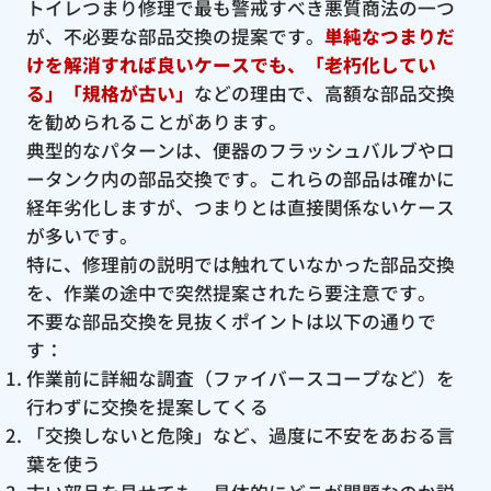
トイレつまり修理で最も警戒すべき悪質商法の一つ
が、不必要な部品交換の提案です。
単純なつまりだ
けを解消すれば良いケースでも、「老朽化してい
る」「規格が古い」
などの理由で、高額な部品交換
を勧められることがあります。
典型的なパターンは、便器のフラッシュバルブやロ
ータンク内の部品交換です。これらの部品は確かに
経年劣化しますが、つまりとは直接関係ないケース
が多いです。
特に、修理前の説明では触れていなかった部品交換
を、作業の途中で突然提案されたら要注意です。
不要な部品交換を見抜くポイントは以下の通りで
す：
作業前に詳細な調査（ファイバースコープなど）を
行わずに交換を提案してくる
「交換しないと危険」など、過度に不安をあおる言
葉を使う