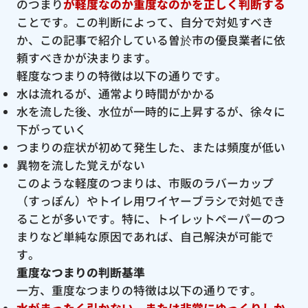
のつまり
が軽度なのか重度なのかを正しく判断する
ことです。この判断によって、自分で対処すべき
か、この記事で紹介している曽於市の優良業者に依
頼すべきかが決まります。
軽度なつまりの特徴は以下の通りです。
水は流れるが、通常より時間がかかる
水を流した後、水位が一時的に上昇するが、徐々に
下がっていく
つまりの症状が初めて発生した、または頻度が低い
異物を流した覚えがない
このような軽度のつまりは、市販のラバーカップ
（すっぽん）やトイレ用ワイヤーブラシで対処でき
ることが多いです。特に、トイレットペーパーのつ
まりなど単純な原因であれば、自己解決が可能で
す。
重度なつまりの判断基準
一方、重度なつまりの特徴は以下の通りです。
水がまったく引かない、または非常にゆっくりしか