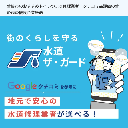
曽於市のおすすめトイレつまり修理業者！クチコミ高評価の曽
於市の優良企業厳選