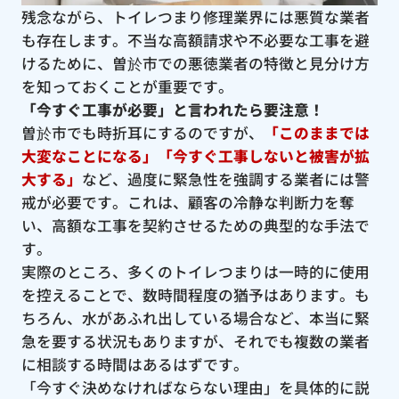
残念ながら、トイレつまり修理業界には悪質な業者
も存在します。不当な高額請求や不必要な工事を避
けるために、曽於市での悪徳業者の特徴と見分け方
を知っておくことが重要です。
「今すぐ工事が必要」と言われたら要注意！
曽於市でも時折耳にするのですが、
「このままでは
大変なことになる」「今すぐ工事しないと被害が拡
大する」
など、過度に緊急性を強調する業者には警
戒が必要です。これは、顧客の冷静な判断力を奪
い、高額な工事を契約させるための典型的な手法で
す。
実際のところ、多くのトイレつまりは一時的に使用
を控えることで、数時間程度の猶予はあります。も
ちろん、水があふれ出している場合など、本当に緊
急を要する状況もありますが、それでも複数の業者
に相談する時間はあるはずです。
「今すぐ決めなければならない理由」を具体的に説