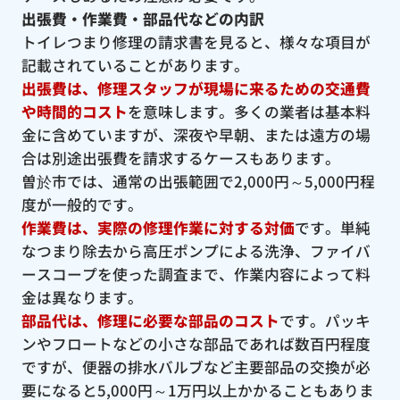
出張費・作業費・部品代などの内訳
トイレつまり修理の請求書を見ると、様々な項目が
記載されていることがあります。
出張費は、修理スタッフが現場に来るための交通費
や時間的コスト
を意味します。多くの業者は基本料
金に含めていますが、深夜や早朝、または遠方の場
合は別途出張費を請求するケースもあります。
曽於市では、通常の出張範囲で2,000円～5,000円程
度が一般的です。
作業費は、実際の修理作業に対する対価
です。単純
なつまり除去から高圧ポンプによる洗浄、ファイバ
ースコープを使った調査まで、作業内容によって料
金は異なります。
部品代は、修理に必要な部品のコスト
です。パッキ
ンやフロートなどの小さな部品であれば数百円程度
ですが、便器の排水バルブなど主要部品の交換が必
要になると5,000円～1万円以上かかることもありま