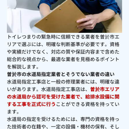
トイレつまりの緊急時に信頼できる業者を曽於市エ
リアで選ぶには、明確な判断基準が必要です。資格
や実績だけでなく、対応の質や保証内容まで含めた
総合的な視点から、最適な業者を見極めるポイント
を解説します。
曽於市の水道局指定業者とそうでない業者の違い
水道局指定工事店と一般の修理業者には、明確な違
いがあります。水道局指定工事店は、
曽於市エリア
の水道局から認可を受けた業者で、給排水設備に関
する工事を正式に行う
ことができる資格を持ってい
ます。
水道局の指定を受けるためには、専門の資格を持っ
た技術者の在籍や、一定の設備・機材の保有、そし