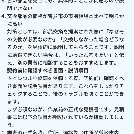
古い部品を見せても、具体的にどこが問題なのか説
明できない
交換部品の価格が曽於市の市場相場と比べて明らか
に高い
対策としては、部品交換を提案された際に「なぜそ
の交換が必要なのか」「交換しなかった場合どうな
るのか」を具体的に説明してもらうことです。説明
に納得できない場合は、「いったん考えたい」と伝
え、別の業者に相談することをおすすめします。
契約前に確認すべき書面・説明項目
トイレつまり修理を依頼する際、契約前に確認すべ
き書面や説明項目があります。これらをしっかりチ
ェックすることで、後のトラブルを防ぐことができ
ます。
まず必須なのが、作業前の正式な見積書です。見積
書には以下の項目が明記されているか確認しましょ
う。
業者の正式名称、住所、連絡先（住所が曽於市内