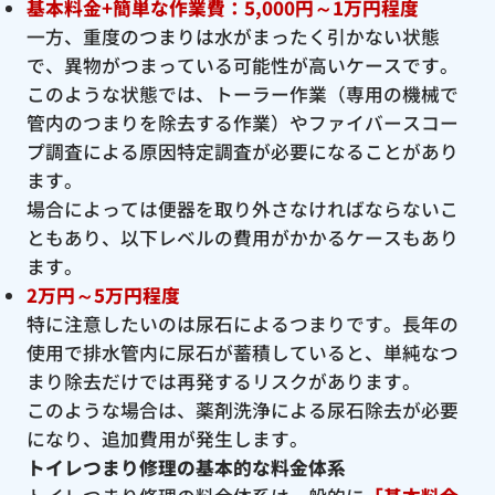
基本料金+簡単な作業費：5,000円～1万円程度
一方、重度のつまりは水がまったく引かない状態
で、異物がつまっている可能性が高いケースです。
このような状態では、トーラー作業（専用の機械で
管内のつまりを除去する作業）やファイバースコー
プ調査による原因特定調査が必要になることがあり
ます。
場合によっては便器を取り外さなければならないこ
ともあり、以下レベルの費用がかかるケースもあり
ます。
2万円～5万円程度
特に注意したいのは尿石によるつまりです。長年の
使用で排水管内に尿石が蓄積していると、単純なつ
まり除去だけでは再発するリスクがあります。
このような場合は、薬剤洗浄による尿石除去が必要
になり、追加費用が発生します。
トイレつまり修理の基本的な料金体系