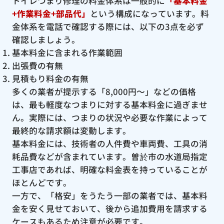
トイレつまり修理の料金体系は一般的に
「基本料金
+作業料金+部品代」
という構成になっています。料
金体系を電話で確認する際には、以下の3点を必ず
確認しましょう。
基本料金に含まれる作業範囲
出張費の有無
見積もり料金の有無
多くの業者が提示する「8,000円〜」などの価格
は、最も軽度なつまりに対する基本料金に過ぎませ
ん。実際には、つまりの状況や必要な作業によって
最終的な請求額は変動します。
基本料金には、技術者の人件費や車両費、工具の消
耗品費などが含まれています。曽於市の水道局指定
工事店であれば、明確な料金表を持っていることが
ほとんどです。
一方で、「格安」をうたう一部の業者では、基本料
金を安く見せておいて、後から追加費用を請求する
ケースもあるため注意が必要です。