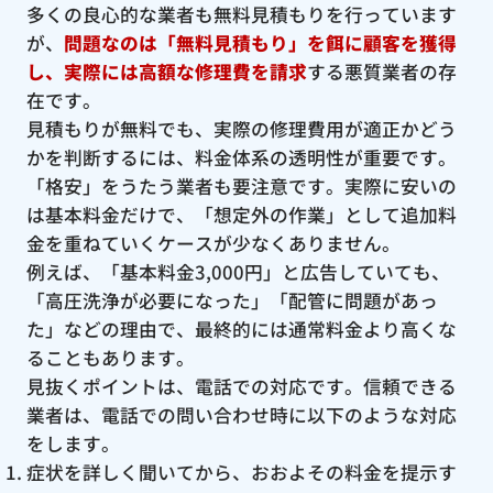
多くの良心的な業者も無料見積もりを行っています
が、
問題なのは「無料見積もり」を餌に顧客を獲得
し、実際には高額な修理費を請求
する悪質業者の存
在です。
見積もりが無料でも、実際の修理費用が適正かどう
かを判断するには、料金体系の透明性が重要です。
「格安」をうたう業者も要注意です。実際に安いの
は基本料金だけで、「想定外の作業」として追加料
金を重ねていくケースが少なくありません。
例えば、「基本料金3,000円」と広告していても、
「高圧洗浄が必要になった」「配管に問題があっ
た」などの理由で、最終的には通常料金より高くな
ることもあります。
見抜くポイントは、電話での対応です。信頼できる
業者は、電話での問い合わせ時に以下のような対応
をします。
症状を詳しく聞いてから、おおよその料金を提示す