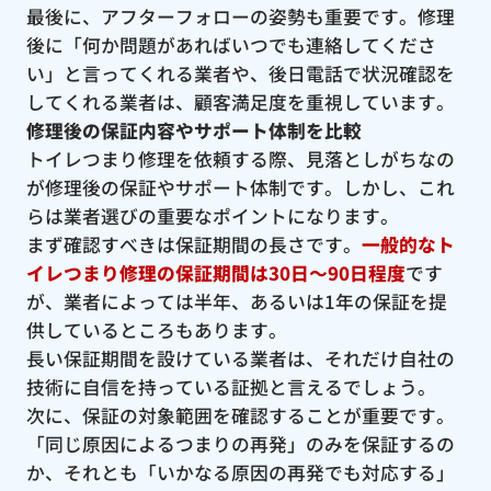
最後に、アフターフォローの姿勢も重要です。修理
後に「何か問題があればいつでも連絡してくださ
い」と言ってくれる業者や、後日電話で状況確認を
してくれる業者は、顧客満足度を重視しています。
修理後の保証内容やサポート体制を比較
トイレつまり修理を依頼する際、見落としがちなの
が修理後の保証やサポート体制です。しかし、これ
らは業者選びの重要なポイントになります。
まず確認すべきは保証期間の長さです。
一般的なト
イレつまり修理の保証期間は30日〜90日程度
です
が、業者によっては半年、あるいは1年の保証を提
供しているところもあります。
長い保証期間を設けている業者は、それだけ自社の
技術に自信を持っている証拠と言えるでしょう。
次に、保証の対象範囲を確認することが重要です。
「同じ原因によるつまりの再発」のみを保証するの
か、それとも「いかなる原因の再発でも対応する」