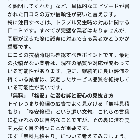
く説明してくれた」など、具体的なエピソードが書
かれた口コミの方が信頼性が高いと言えます。
特に注目すべきは、トラブル発生時の対応に関する
口コミです。すべてが完璧な業者はありませんが、
問題が起きた際に誠実に対応できる業者かどうかが
重要です。
口コミの投稿時期も確認すべきポイントです。最近
の投稿がない業者は、現在の品質や対応が変わって
いる可能性があります。逆に、継続的に良い評価を
得ている業者は、安定したサービス品質を維持して
いる可能性が高いです。
「無料」「格安」に潜む罠と安心の見抜き方
トイレつまり修理の広告でよく見かける「無料見積
もり」「格安修理」という謳い文句。これらの言葉
に惹かれるのは自然なことですが、その裏に潜む罠
を見抜く目を持つことが重要です。
まず「無料見積もり」について考えてみましょう。