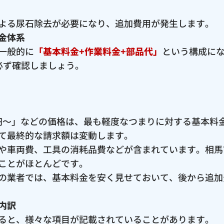
よる尿石除去が必要になり、追加費用が発生します。
金体系
一般的に
「基本料金+作業料金+部品代」
という構成に
必ず確認しましょう。
00円〜」などの価格は、最も軽度なつまりに対する基本
て最終的な請求額は変動します。
や車両費、工具の消耗品費などが含まれています。相馬
ことがほとんどです。
の業者では、基本料金を安く見せておいて、後から追加
内訳
ると、様々な項目が記載されていることがあります。