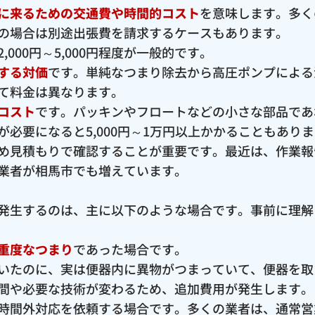
に来るための交通費や時間的コスト
を意味します。多く
の場合は別途出張費を請求するケースもあります。
000円～5,000円程度が一般的です。
する対価
です。単純なつまり除去から高圧ポンプによる
て料金は異なります。
コスト
です。パッキンやフロートなどの小さな部品であ
必要になると5,000円～1万円以上かかることもあり
め見積もりで確認することが重要です。最近は、作業報
業者が相馬市でも増えています。
発生するのは、主に以下のような場合です。事前に理解
重度なつまり
であった場合です。
いたのに、実は便器内に異物がつまっていて、便器を取
間や必要な技術が変わるため、追加費用が発生します。
時間外対応を依頼する場合です。多くの業者は、通常営