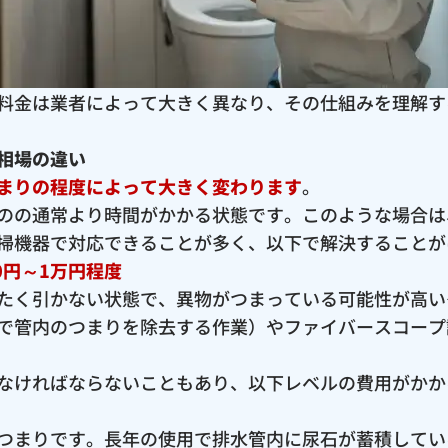
料金は業者によって大きく異なり、その仕組みを理解す
相場の違い
まりの程度によって大きく変わります
。
のの通常より時間がかかる状態です。このような場合は
掃機器で対応できることが多く、以下で解決することが
0円～1万円程度
たく引かない状態で、異物がつまっている可能性が高い
で管内のつまりを除去する作業）やファイバースコープ
なければならないこともあり、以下レベルの費用がかか
つまりです。長年の使用で排水管内に尿石が蓄積してい