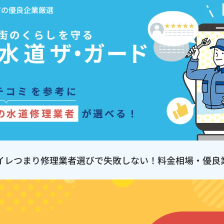
市の優良企業厳選
イレつまり修理業者選びで失敗しない！料金相場・優良