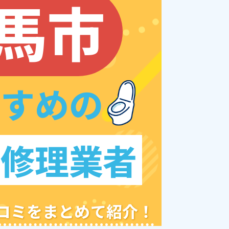
馬市
すすめの
レ修理業者
クチコミをまとめて紹介！