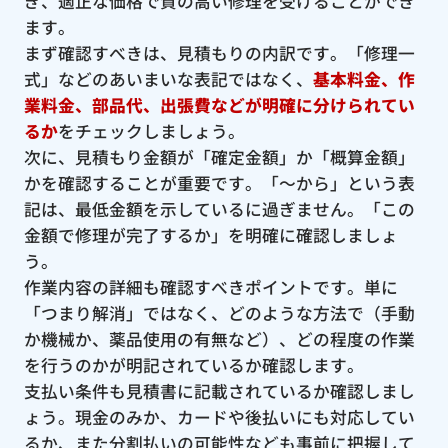
ぎ、適正な価格で質の高い修理を受けることができ
ます。
まず確認すべきは、見積もりの内訳です。「修理一
式」などのあいまいな表記ではなく、
基本料金、作
業料金、部品代、出張費などが明確に分けられてい
るか
をチェックしましょう。
次に、見積もり金額が「確定金額」か「概算金額」
かを確認することが重要です。「〜から」という表
記は、最低金額を示しているに過ぎません。「この
金額で修理が完了するか」を明確に確認しましょ
う。
作業内容の詳細も確認すべきポイントです。単に
「つまり解消」ではなく、どのような方法で（手動
か機械か、薬品使用の有無など）、どの程度の作業
を行うのかが明記されているか確認します。
支払い条件も見積書に記載されているか確認しまし
ょう。現金のみか、カードや後払いにも対応してい
るか、また分割払いの可能性なども事前に把握して