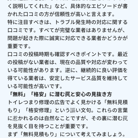
く説明してくれた」など、具体的なエピソードが書
かれた口コミの方が信頼性が高いと言えます。
特に注目すべきは、トラブル発生時の対応に関する
口コミです。すべてが完璧な業者はありませんが、
問題が起きた際に誠実に対応できる業者かどうかが
重要です。
口コミの投稿時期も確認すべきポイントです。最近
の投稿がない業者は、現在の品質や対応が変わって
いる可能性があります。逆に、継続的に良い評価を
得ている業者は、安定したサービス品質を維持して
いる可能性が高いです。
「無料」「格安」に潜む罠と安心の見抜き方
トイレつまり修理の広告でよく見かける「無料見積
もり」「格安修理」という謳い文句。これらの言葉
に惹かれるのは自然なことですが、その裏に潜む罠
を見抜く目を持つことが重要です。
まず「無料見積もり」について考えてみましょう。