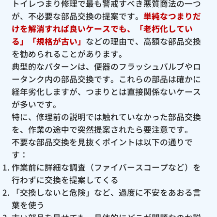
トイレつまり修理で最も警戒すべき悪質商法の一つ
が、不必要な部品交換の提案です。
単純なつまりだ
けを解消すれば良いケースでも、「老朽化してい
る」「規格が古い」
などの理由で、高額な部品交換
を勧められることがあります。
典型的なパターンは、便器のフラッシュバルブやロ
ータンク内の部品交換です。これらの部品は確かに
経年劣化しますが、つまりとは直接関係ないケース
が多いです。
特に、修理前の説明では触れていなかった部品交換
を、作業の途中で突然提案されたら要注意です。
不要な部品交換を見抜くポイントは以下の通りで
す：
作業前に詳細な調査（ファイバースコープなど）を
行わずに交換を提案してくる
「交換しないと危険」など、過度に不安をあおる言
葉を使う