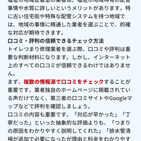
事情や水質に詳しいというメリットがあります。特
に古い住宅街や特殊な配管システムを持つ地域で
は、地域の事情に精通した業者を選ぶことで、的確
な対応が期待できます。
口コミ・評判の信頼できるチェック方法
トイレつまり修理業者を選ぶ際、口コミや評判は重
要な判断材料になります。しかし、インターネット
上のすべての口コミが信頼できるわけではありませ
ん。
まず、
複数の情報源で口コミをチェック
することが
重要です。業者独自のホームページに掲載されてい
る声だけでなく、第三者の口コミサイトやGoogleマ
ップなどで評判を確認しましょう。
口コミの内容も重要です。「対応が早かった」「丁
寧だった」といった抽象的な評価よりも、「つまり
の原因をわかりやすく説明してくれた」「排水管清
掃が追加で必要になったが理由と料金をわかりやす