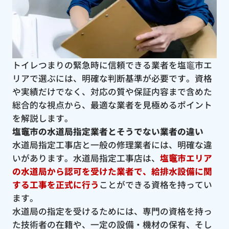
トイレつまりの緊急時に信頼できる業者を塩竈市エ
リアで選ぶには、明確な判断基準が必要です。資格
や実績だけでなく、対応の質や保証内容まで含めた
総合的な視点から、最適な業者を見極めるポイント
を解説します。
塩竈市の水道局指定業者とそうでない業者の違い
水道局指定工事店と一般の修理業者には、明確な違
いがあります。水道局指定工事店は、
塩竈市エリア
の水道局から認可を受けた業者で、給排水設備に関
する工事を正式に行う
ことができる資格を持ってい
ます。
水道局の指定を受けるためには、専門の資格を持っ
た技術者の在籍や、一定の設備・機材の保有、そし