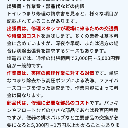
出張費・作業費・部品代などの内訳
トイレつまり修理の請求書を見ると、様々な項目が
記載されていることがあります。
出張費は、修理スタッフが現場に来るための交通費
や時間的コスト
を意味します。多くの業者は基本料
金に含めていますが、深夜や早朝、または遠方の場
合は別途出張費を請求するケースもあります。
塩竈市では、通常の出張範囲で2,000円～5,000円程
度が一般的です。
作業費は、実際の修理作業に対する対価
です。単純
なつまり除去から高圧ポンプによる洗浄、ファイバ
ースコープを使った調査まで、作業内容によって料
金は異なります。
部品代は、修理に必要な部品のコスト
です。パッキ
ンやフロートなどの小さな部品であれば数百円程度
ですが、便器の排水バルブなど主要部品の交換が必
要になると5,000円～1万円以上かかることもありま