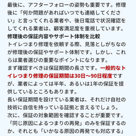
最後に、アフターフォローの姿勢も重要です。修理
後に「何か問題があればいつでも連絡してくださ
い」と言ってくれる業者や、後日電話で状況確認を
してくれる業者は、顧客満足度を重視しています。
修理後の保証内容やサポート体制を比較
トイレつまり修理を依頼する際、見落としがちなの
が修理後の保証やサポート体制です。しかし、これ
らは業者選びの重要なポイントになります。
まず確認すべきは保証期間の長さです。
一般的なト
イレつまり修理の保証期間は30日〜90日程度
です
が、業者によっては半年、あるいは1年の保証を提
供しているところもあります。
長い保証期間を設けている業者は、それだけ自社の
技術に自信を持っている証拠と言えるでしょう。
次に、保証の対象範囲を確認することが重要です。
「同じ原因によるつまりの再発」のみを保証するの
か、それとも「いかなる原因の再発でも対応する」