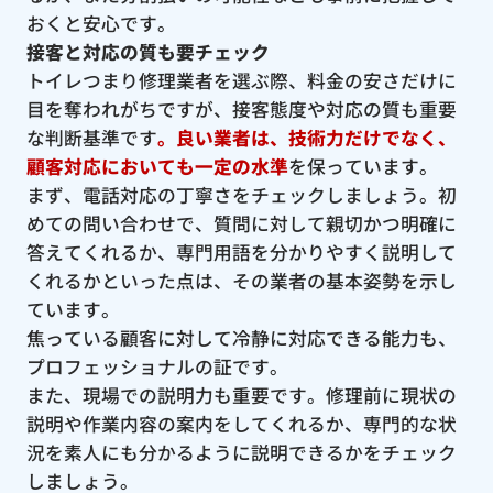
おくと安心です。
接客と対応の質も要チェック
トイレつまり修理業者を選ぶ際、料金の安さだけに
目を奪われがちですが、接客態度や対応の質も重要
な判断基準です
。良い業者は、技術力だけでなく、
顧客対応においても一定の水準
を保っています。
まず、電話対応の丁寧さをチェックしましょう。初
めての問い合わせで、質問に対して親切かつ明確に
答えてくれるか、専門用語を分かりやすく説明して
くれるかといった点は、その業者の基本姿勢を示し
ています。
焦っている顧客に対して冷静に対応できる能力も、
プロフェッショナルの証です。
また、現場での説明力も重要です。修理前に現状の
説明や作業内容の案内をしてくれるか、専門的な状
況を素人にも分かるように説明できるかをチェック
しましょう。