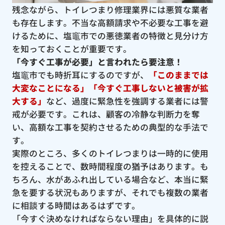
残念ながら、トイレつまり修理業界には悪質な業者
も存在します。不当な高額請求や不必要な工事を避
けるために、塩竈市での悪徳業者の特徴と見分け方
を知っておくことが重要です。
「今すぐ工事が必要」と言われたら要注意！
塩竈市でも時折耳にするのですが、
「このままでは
大変なことになる」「今すぐ工事しないと被害が拡
大する」
など、過度に緊急性を強調する業者には警
戒が必要です。これは、顧客の冷静な判断力を奪
い、高額な工事を契約させるための典型的な手法で
す。
実際のところ、多くのトイレつまりは一時的に使用
を控えることで、数時間程度の猶予はあります。も
ちろん、水があふれ出している場合など、本当に緊
急を要する状況もありますが、それでも複数の業者
に相談する時間はあるはずです。
「今すぐ決めなければならない理由」を具体的に説