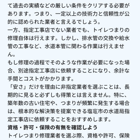
て過去の実績などの厳しい条件をクリアする必要が
あります。つまり、一定以上の技術力と信頼性が公
的に認められた業者と言えるでしょう。
一方、指定工事店でない業者でも、トイレつまりの
修理自体は行えます。しかし、排水管の交換や給水
管の工事など、水道本管に関わる作業は行えませ
ん。
もし修理の過程でそのような作業が必要になった場
合、別途指定工事店に依頼することになり、余計な
手間とコストがかかります。
「安さ」だけを理由に非指定業者を選ぶことは、長
期的に見ると必ずしも得策とは言えません。特に、
築年数の古い住宅や、つまりが頻繁に発生する場合
は、根本的な解決策を提案できる塩竈市の水道局指
定工事店に依頼することをおすすめします。
資格・許可・保険の有無を確認しよう
トイレつまり修理業者を選ぶ際、資格や許可、保険