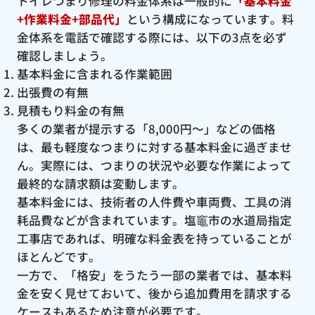
トイレつまり修理の料金体系は一般的に
「基本料金
+作業料金+部品代」
という構成になっています。料
金体系を電話で確認する際には、以下の3点を必ず
確認しましょう。
基本料金に含まれる作業範囲
出張費の有無
見積もり料金の有無
多くの業者が提示する「8,000円〜」などの価格
は、最も軽度なつまりに対する基本料金に過ぎませ
ん。実際には、つまりの状況や必要な作業によって
最終的な請求額は変動します。
基本料金には、技術者の人件費や車両費、工具の消
耗品費などが含まれています。塩竈市の水道局指定
工事店であれば、明確な料金表を持っていることが
ほとんどです。
一方で、「格安」をうたう一部の業者では、基本料
金を安く見せておいて、後から追加費用を請求する
ケースもあるため注意が必要です。