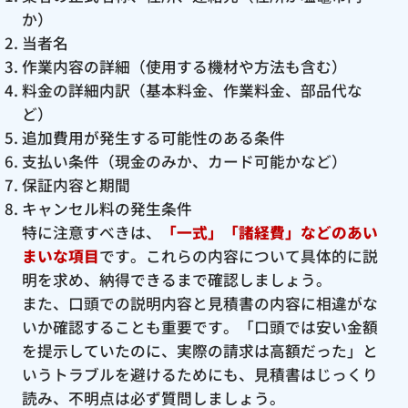
か）
当者名
作業内容の詳細（使用する機材や方法も含む）
料金の詳細内訳（基本料金、作業料金、部品代な
ど）
追加費用が発生する可能性のある条件
支払い条件（現金のみか、カード可能かなど）
保証内容と期間
キャンセル料の発生条件
特に注意すべきは、
「一式」「諸経費」などのあい
まいな項目
です。これらの内容について具体的に説
明を求め、納得できるまで確認しましょう。
また、口頭での説明内容と見積書の内容に相違がな
いか確認することも重要です。「口頭では安い金額
を提示していたのに、実際の請求は高額だった」と
いうトラブルを避けるためにも、見積書はじっくり
読み、不明点は必ず質問しましょう。