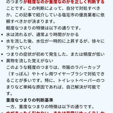
のつまり
が軽度なのか重度なのかを正しく判断する
ことです。この判断によって、自分で対処すべき
か、この記事で紹介している塩竈市の優良業者に依
頼すべきかが決まります。
軽度なつまりの特徴は以下の通りです。
水は流れるが、通常より時間がかかる
水を流した後、水位が一時的に上昇するが、徐々に
下がっていく
つまりの症状が初めて発生した、または頻度が低い
異物を流した覚えがない
このような軽度のつまりは、市販のラバーカップ
（すっぽん）やトイレ用ワイヤーブラシで対処でき
ることが多いです。特に、トイレットペーパーのつ
まりなど単純な原因であれば、自己解決が可能で
す。
重度なつまりの判断基準
一方、重度なつまりの特徴は以下の通りです。
水がまったく引かない、または非常にゆっくりしか