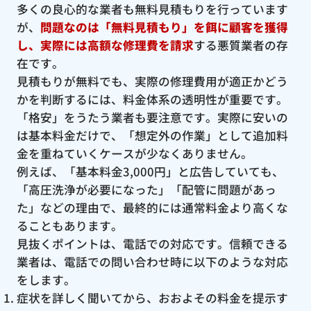
多くの良心的な業者も無料見積もりを行っています
が、
問題なのは「無料見積もり」を餌に顧客を獲得
し、実際には高額な修理費を請求
する悪質業者の存
在です。
見積もりが無料でも、実際の修理費用が適正かどう
かを判断するには、料金体系の透明性が重要です。
「格安」をうたう業者も要注意です。実際に安いの
は基本料金だけで、「想定外の作業」として追加料
金を重ねていくケースが少なくありません。
例えば、「基本料金3,000円」と広告していても、
「高圧洗浄が必要になった」「配管に問題があっ
た」などの理由で、最終的には通常料金より高くな
ることもあります。
見抜くポイントは、電話での対応です。信頼できる
業者は、電話での問い合わせ時に以下のような対応
をします。
症状を詳しく聞いてから、おおよその料金を提示す