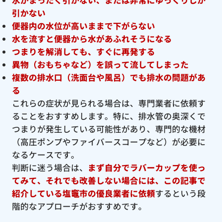
引かない
便器内の水位が高いままで下がらない
水を流すと便器から水があふれそうになる
つまりを解消しても、すぐに再発する
異物（おもちゃなど）を誤って流してしまった
複数の排水口（洗面台や風呂）でも排水の問題があ
る
これらの症状が見られる場合は、専門業者に依頼す
ることをおすすめします。特に、排水管の奥深くで
つまりが発生している可能性があり、専門的な機材
（高圧ポンプやファイバースコープなど）が必要に
なるケースです。
判断に迷う場合は、
まず自分でラバーカップを使っ
てみて、それでも改善しない場合には、この記事で
紹介している塩竈市の優良
業者に依頼
するという段
階的なアプローチがおすすめです。