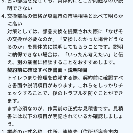
古い部品を見せても、具体的にどこが問題なのか説
明できない
交換部品の価格が塩竈市の市場相場と比べて明らか
に高い
対策としては、部品交換を提案された際に「なぜそ
の交換が必要なのか」「交換しなかった場合どうな
るのか」を具体的に説明してもらうことです。説明
に納得できない場合は、「いったん考えたい」と伝
え、別の業者に相談することをおすすめします。
契約前に確認すべき書面・説明項目
トイレつまり修理を依頼する際、契約前に確認すべ
き書面や説明項目があります。これらをしっかりチ
ェックすることで、後のトラブルを防ぐことができ
ます。
まず必須なのが、作業前の正式な見積書です。見積
書には以下の項目が明記されているか確認しましょ
う。
業者の正式名称、住所、連絡先（住所が塩竈市内