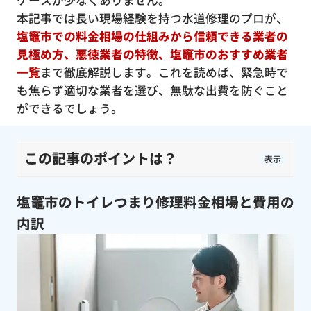
ケースが少なくありません。
本記事では長い現場経験を持つ水道修理のプロが、
塩竈市での料金相場の仕組みから信頼できる業者の
見極め方、悪徳業者の特徴、塩竈市のおすすめ業者
一覧
まで徹底解説します。これを読めば、緊急時で
も焦らず適切な業者を選び、無駄な出費を防ぐこと
ができるでしょう。
この記事のポイントは？
表示
塩竈市のトイレつまり修理料金相場と費用の
内訳