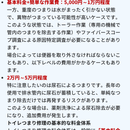
基本料金+簡単な作業費：5,000円～1万円程度
一方、重度のつまりは水がまったく引かない状態
で、異物がつまっている可能性が高いケースです。
このような状態では、トーラー作業（専用の機械で
管内のつまりを除去する作業）やファイバースコー
プ調査による原因特定調査が必要になることがあり
ます。
場合によっては便器を取り外さなければならないこ
ともあり、以下レベルの費用がかかるケースもあり
ます。
2万円～5万円程度
特に注意したいのは尿石によるつまりです。長年の
使用で排水管内に尿石が蓄積していると、単純なつ
まり除去だけでは再発するリスクがあります。
このような場合は、薬剤洗浄による尿石除去が必要
になり、追加費用が発生します。
トイレつまり修理の基本的な料金体系