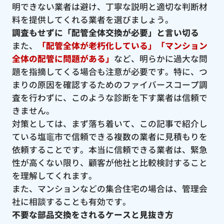
明できない業者は避け、丁寧な説明と適切な判断材
料を提供してくれる業者を選びましょう。
調査もせずに「配管全体交換が必要」と言い切る
また、
「配管全体が老朽化している」「マンション
全体の配管に問題がある」
など、明らかに過大な問
題を指摘してくる場合も注意が必要です。特に、つ
まりの原因を確認するためのファイバースコープ調
査を行わずに、このような診断を下す業者は信頼で
きません。
対策としては、まず落ち着いて、この記事で紹介し
ている塩竈市で信頼できる複数の業者に見積もりを
依頼することです。本当に信頼できる業者は、緊急
性が高くない限り、顧客が他社と比較検討すること
を理解してくれます。
また、マンションなどの集合住宅の場合は、管理会
社に相談することも有効です。
不要な部品交換をされるケースと見抜き方