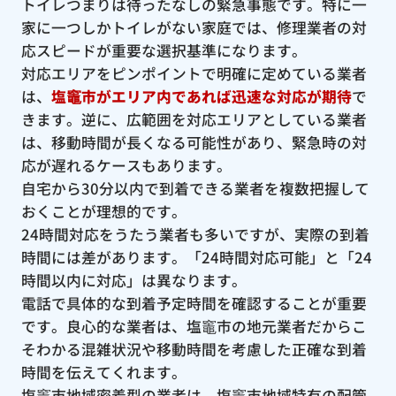
トイレつまりは待ったなしの緊急事態です。特に一
家に一つしかトイレがない家庭では、修理業者の対
応スピードが重要な選択基準になります。
対応エリアをピンポイントで明確に定めている業者
は、
塩竈市がエリア内であれば迅速な対応が期待
で
きます。逆に、広範囲を対応エリアとしている業者
は、移動時間が長くなる可能性があり、緊急時の対
応が遅れるケースもあります。
自宅から30分以内で到着できる業者を複数把握して
おくことが理想的です。
24時間対応をうたう業者も多いですが、実際の到着
時間には差があります。「24時間対応可能」と「24
時間以内に対応」は異なります。
電話で具体的な到着予定時間を確認することが重要
です。良心的な業者は、塩竈市の地元業者だからこ
そわかる混雑状況や移動時間を考慮した正確な到着
時間を伝えてくれます。
塩竈市地域密着型の業者は、塩竈市地域特有の配管