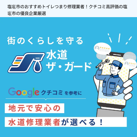
塩竈市のおすすめトイレつまり修理業者！クチコミ高評価の塩
竈市の優良企業厳選