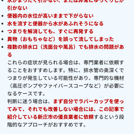
引かない
便器内の水位が高いままで下がらない
水を流すと便器から水があふれそうになる
つまりを解消しても、すぐに再発する
異物（おもちゃなど）を誤って流してしまった
複数の排水口（洗面台や風呂）でも排水の問題があ
る
これらの症状が見られる場合は、専門業者に依頼す
ることをおすすめします。特に、排水管の奥深くで
つまりが発生している可能性があり、専門的な機材
（高圧ポンプやファイバースコープなど）が必要に
なるケースです。
判断に迷う場合は、
まず自分でラバーカップを使っ
てみて、それでも改善しない場合には、この記事で
紹介している新庄市の優良
業者に依頼
するという段
階的なアプローチがおすすめです。