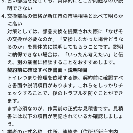
古い部品を見せても、具体的にどこが問題なのか説
明できない
交換部品の価格が新庄市の市場相場と比べて明らか
に高い
対策としては、部品交換を提案された際に「なぜそ
の交換が必要なのか」「交換しなかった場合どうな
るのか」を具体的に説明してもらうことです。説明
に納得できない場合は、「いったん考えたい」と伝
え、別の業者に相談することをおすすめします。
契約前に確認すべき書面・説明項目
トイレつまり修理を依頼する際、契約前に確認すべ
き書面や説明項目があります。これらをしっかりチ
ェックすることで、後のトラブルを防ぐことができ
ます。
まず必須なのが、作業前の正式な見積書です。見積
書には以下の項目が明記されているか確認しましょ
う。
業者の正式名称、住所、連絡先（住所が新庄市内