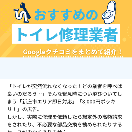
おすすめの
トイレ修理業者
Googleクチコミをまとめて紹介！
「トイレが突然流れなくなった！どの業者を呼べば
良いのだろう…」そんな緊急時につい飛びついてし
まう「新庄市エリア即日対応」「8,000円ポッキ
リ！」の広告。
しかし、実際に修理を依頼したら想定外の高額請求
をされたり、不必要な部品交換を勧められたりする