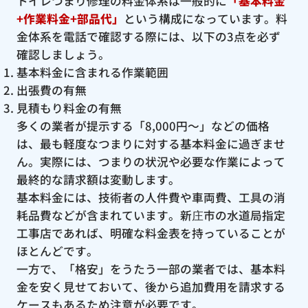
トイレつまり修理の料金体系は一般的に
「基本料金
+作業料金+部品代」
という構成になっています。料
金体系を電話で確認する際には、以下の3点を必ず
確認しましょう。
基本料金に含まれる作業範囲
出張費の有無
見積もり料金の有無
多くの業者が提示する「8,000円〜」などの価格
は、最も軽度なつまりに対する基本料金に過ぎませ
ん。実際には、つまりの状況や必要な作業によって
最終的な請求額は変動します。
基本料金には、技術者の人件費や車両費、工具の消
耗品費などが含まれています。新庄市の水道局指定
工事店であれば、明確な料金表を持っていることが
ほとんどです。
一方で、「格安」をうたう一部の業者では、基本料
金を安く見せておいて、後から追加費用を請求する
ケースもあるため注意が必要です。