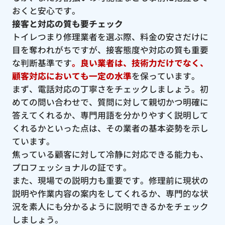
おくと安心です。
接客と対応の質も要チェック
トイレつまり修理業者を選ぶ際、料金の安さだけに
目を奪われがちですが、接客態度や対応の質も重要
な判断基準です
。良い業者は、技術力だけでなく、
顧客対応においても一定の水準
を保っています。
まず、電話対応の丁寧さをチェックしましょう。初
めての問い合わせで、質問に対して親切かつ明確に
答えてくれるか、専門用語を分かりやすく説明して
くれるかといった点は、その業者の基本姿勢を示し
ています。
焦っている顧客に対して冷静に対応できる能力も、
プロフェッショナルの証です。
また、現場での説明力も重要です。修理前に現状の
説明や作業内容の案内をしてくれるか、専門的な状
況を素人にも分かるように説明できるかをチェック
しましょう。