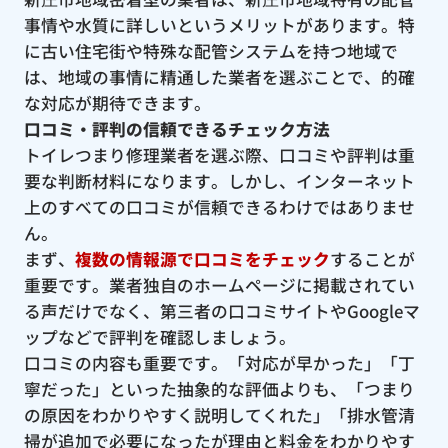
事情や水質に詳しいというメリットがあります。特
に古い住宅街や特殊な配管システムを持つ地域で
は、地域の事情に精通した業者を選ぶことで、的確
な対応が期待できます。
口コミ・評判の信頼できるチェック方法
トイレつまり修理業者を選ぶ際、口コミや評判は重
要な判断材料になります。しかし、インターネット
上のすべての口コミが信頼できるわけではありませ
ん。
まず、
複数の情報源で口コミをチェック
することが
重要です。業者独自のホームページに掲載されてい
る声だけでなく、第三者の口コミサイトやGoogleマ
ップなどで評判を確認しましょう。
口コミの内容も重要です。「対応が早かった」「丁
寧だった」といった抽象的な評価よりも、「つまり
の原因をわかりやすく説明してくれた」「排水管清
掃が追加で必要になったが理由と料金をわかりやす