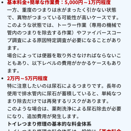
基本料金+簡単な作業費：5,000円～1万円程度
一方、重度のつまりは水がまったく引かない状態
で、異物がつまっている可能性が高いケースです。
このような状態では、トーラー作業（専用の機械で
管内のつまりを除去する作業）やファイバースコー
プ調査による原因特定調査が必要になることがあり
ます。
場合によっては便器を取り外さなければならないこ
ともあり、以下レベルの費用がかかるケースもあり
ます。
2万円～5万円程度
特に注意したいのは尿石によるつまりです。長年の
使用で排水管内に尿石が蓄積していると、単純なつ
まり除去だけでは再発するリスクがあります。
このような場合は、薬剤洗浄による尿石除去が必要
になり、追加費用が発生します。
トイレつまり修理の基本的な料金体系