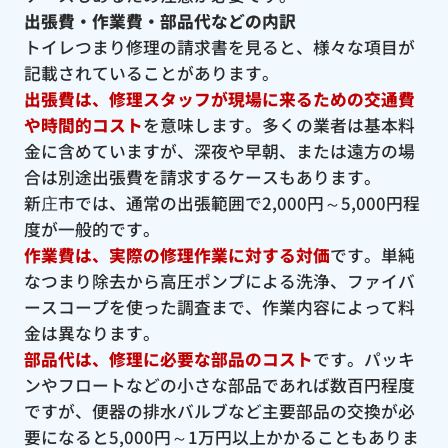
出張費・作業費・部品代などの内訳
トイレつまり修理の請求書を見ると、様々な項目が
記載されていることがあります。
出張費は、修理スタッフが現場に来るための交通費
や時間的コスト
を意味します。多くの業者は基本料
金に含めていますが、深夜や早朝、または遠方の場
合は別途出張費を請求するケースもあります。
新庄市では、通常の出張範囲で2,000円～5,000円程
度が一般的です。
作業費は、実際の修理作業に対する対価
です。単純
なつまり除去から高圧ポンプによる洗浄、ファイバ
ースコープを使った調査まで、作業内容によって料
金は異なります。
部品代は、修理に必要な部品のコスト
です。パッキ
ンやフロートなどの小さな部品であれば数百円程度
ですが、便器の排水バルブなど主要部品の交換が必
要になると5,000円～1万円以上かかることもありま