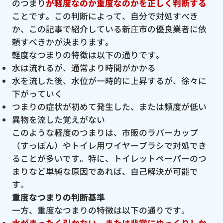
のつまり
が軽度なのか重度なのかを正しく判断する
ことです。この判断によって、自分で対処すべき
か、この記事で紹介している新庄市の優良業者に依
頼すべきかが決まります。
軽度なつまりの特徴は以下の通りです。
水は流れるが、通常より時間がかかる
水を流した後、水位が一時的に上昇するが、徐々に
下がっていく
つまりの症状が初めて発生した、または頻度が低い
異物を流した覚えがない
このような軽度のつまりは、市販のラバーカップ
（すっぽん）やトイレ用ワイヤーブラシで対処でき
ることが多いです。特に、トイレットペーパーのつ
まりなど単純な原因であれば、自己解決が可能で
す。
重度なつまりの判断基準
一方、重度なつまりの特徴は以下の通りです。
水がまったく引かない、または非常にゆっくりしか