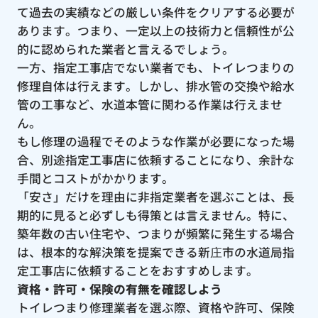
て過去の実績などの厳しい条件をクリアする必要が
あります。つまり、一定以上の技術力と信頼性が公
的に認められた業者と言えるでしょう。
一方、指定工事店でない業者でも、トイレつまりの
修理自体は行えます。しかし、排水管の交換や給水
管の工事など、水道本管に関わる作業は行えませ
ん。
もし修理の過程でそのような作業が必要になった場
合、別途指定工事店に依頼することになり、余計な
手間とコストがかかります。
「安さ」だけを理由に非指定業者を選ぶことは、長
期的に見ると必ずしも得策とは言えません。特に、
築年数の古い住宅や、つまりが頻繁に発生する場合
は、根本的な解決策を提案できる新庄市の水道局指
定工事店に依頼することをおすすめします。
資格・許可・保険の有無を確認しよう
トイレつまり修理業者を選ぶ際、資格や許可、保険