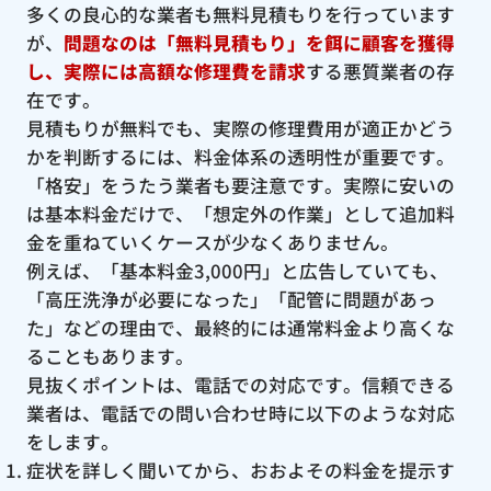
多くの良心的な業者も無料見積もりを行っています
が、
問題なのは「無料見積もり」を餌に顧客を獲得
し、実際には高額な修理費を請求
する悪質業者の存
在です。
見積もりが無料でも、実際の修理費用が適正かどう
かを判断するには、料金体系の透明性が重要です。
「格安」をうたう業者も要注意です。実際に安いの
は基本料金だけで、「想定外の作業」として追加料
金を重ねていくケースが少なくありません。
例えば、「基本料金3,000円」と広告していても、
「高圧洗浄が必要になった」「配管に問題があっ
た」などの理由で、最終的には通常料金より高くな
ることもあります。
見抜くポイントは、電話での対応です。信頼できる
業者は、電話での問い合わせ時に以下のような対応
をします。
症状を詳しく聞いてから、おおよその料金を提示す