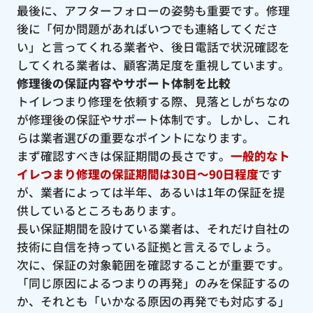
最後に、アフターフォローの姿勢も重要です。修理
後に「何か問題があればいつでも連絡してくださ
い」と言ってくれる業者や、後日電話で状況確認を
してくれる業者は、顧客満足度を重視しています。
修理後の保証内容やサポート体制を比較
トイレつまり修理を依頼する際、見落としがちなの
が修理後の保証やサポート体制です。しかし、これ
らは業者選びの重要なポイントになります。
まず確認すべきは保証期間の長さです。
一般的なト
イレつまり修理の保証期間は30日〜90日程度
です
が、業者によっては半年、あるいは1年の保証を提
供しているところもあります。
長い保証期間を設けている業者は、それだけ自社の
技術に自信を持っている証拠と言えるでしょう。
次に、保証の対象範囲を確認することが重要です。
「同じ原因によるつまりの再発」のみを保証するの
か、それとも「いかなる原因の再発でも対応する」