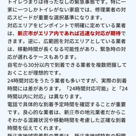
トイレつまりは待ったなしの緊急事態です。特に一
家に一つしかトイレがない家庭では、修理業者の対
応スピードが重要な選択基準になります。
対応エリアをピンポイントで明確に定めている業者
は、
新庄市がエリア内であれば迅速な対応が期待
で
きます。逆に、広範囲を対応エリアとしている業者
は、移動時間が長くなる可能性があり、緊急時の対
応が遅れるケースもあります。
自宅から30分以内で到着できる業者を複数把握して
おくことが理想的です。
24時間対応をうたう業者も多いですが、実際の到着
時間には差があります。「24時間対応可能」と「24
時間以内に対応」は異なります。
電話で具体的な到着予定時間を確認することが重要
です。良心的な業者は、新庄市の地元業者だからこ
そわかる混雑状況や移動時間を考慮した正確な到着
時間を伝えてくれます。
新庄市地域密着型の業者は、新庄市地域特有の配管