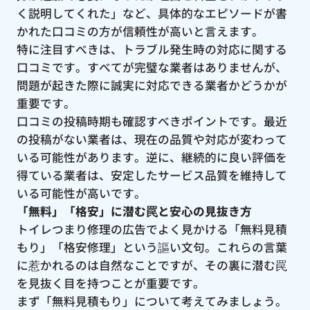
く説明してくれた」など、具体的なエピソードが書
かれた口コミの方が信頼性が高いと言えます。
特に注目すべきは、トラブル発生時の対応に関する
口コミです。すべてが完璧な業者はありませんが、
問題が起きた際に誠実に対応できる業者かどうかが
重要です。
口コミの投稿時期も確認すべきポイントです。最近
の投稿がない業者は、現在の品質や対応が変わって
いる可能性があります。逆に、継続的に良い評価を
得ている業者は、安定したサービス品質を維持して
いる可能性が高いです。
「無料」「格安」に潜む罠と安心の見抜き方
トイレつまり修理の広告でよく見かける「無料見積
もり」「格安修理」という謳い文句。これらの言葉
に惹かれるのは自然なことですが、その裏に潜む罠
を見抜く目を持つことが重要です。
まず「無料見積もり」について考えてみましょう。