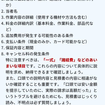
か）
当者名
作業内容の詳細（使用する機材や方法も含む）
料金の詳細内訳（基本料金、作業料金、部品代な
ど）
追加費用が発生する可能性のある条件
支払い条件（現金のみか、カード可能かなど）
保証内容と期間
キャンセル料の発生条件
特に注意すべきは、
「一式」「諸経費」などのあい
まいな項目
です。これらの内容について具体的に説
明を求め、納得できるまで確認しましょう。
また、口頭での説明内容と見積書の内容に相違がな
いか確認することも重要です。「口頭では安い金額
を提示していたのに、実際の請求は高額だった」と
いうトラブルを避けるためにも、見積書はじっくり
読み、不明点は必ず質問しましょう。