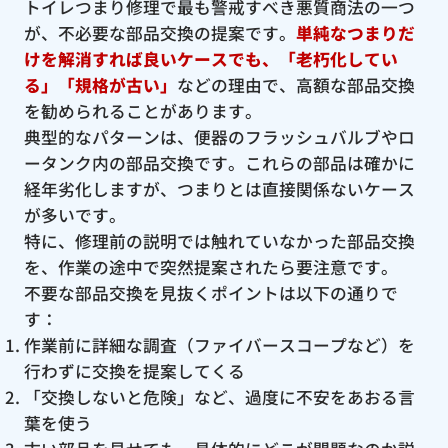
トイレつまり修理で最も警戒すべき悪質商法の一つ
が、不必要な部品交換の提案です。
単純なつまりだ
けを解消すれば良いケースでも、「老朽化してい
る」「規格が古い」
などの理由で、高額な部品交換
を勧められることがあります。
典型的なパターンは、便器のフラッシュバルブやロ
ータンク内の部品交換です。これらの部品は確かに
経年劣化しますが、つまりとは直接関係ないケース
が多いです。
特に、修理前の説明では触れていなかった部品交換
を、作業の途中で突然提案されたら要注意です。
不要な部品交換を見抜くポイントは以下の通りで
す：
作業前に詳細な調査（ファイバースコープなど）を
行わずに交換を提案してくる
「交換しないと危険」など、過度に不安をあおる言
葉を使う