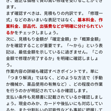
ぎ、適正な価格で質の高い修理を受けることができ
ます。
まず確認すべきは、見積もりの内訳です。「修理一
式」などのあいまいな表記ではなく、
基本料金、作
業料金、部品代、出張費などが明確に分けられてい
るか
をチェックしましょう。
次に、見積もり金額が「確定金額」か「概算金額」
かを確認することが重要です。「〜から」という表
記は、最低金額を示しているに過ぎません。「この
金額で修理が完了するか」を明確に確認しましょ
う。
作業内容の詳細も確認すべきポイントです。単に
「つまり解消」ではなく、どのような方法で（手動
か機械か、薬品使用の有無など）、どの程度の作業
を行うのかが明記されているか確認します。
支払い条件も見積書に記載されているか確認しまし
ょう。現金のみか、カードや後払いにも対応してい
るか、また分割払いの可能性なども事前に把握して