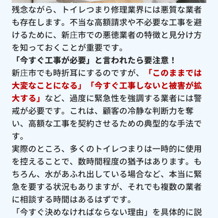
残念ながら、トイレつまり修理業界には悪質な業者
も存在します。不当な高額請求や不必要な工事を避
けるために、新庄市での悪徳業者の特徴と見分け方
を知っておくことが重要です。
「今すぐ工事が必要」と言われたら要注意！
新庄市でも時折耳にするのですが、
「このままでは
大変なことになる」「今すぐ工事しないと被害が拡
大する」
など、過度に緊急性を強調する業者には警
戒が必要です。これは、顧客の冷静な判断力を奪
い、高額な工事を契約させるための典型的な手法で
す。
実際のところ、多くのトイレつまりは一時的に使用
を控えることで、数時間程度の猶予はあります。も
ちろん、水があふれ出している場合など、本当に緊
急を要する状況もありますが、それでも複数の業者
に相談する時間はあるはずです。
「今すぐ決めなければならない理由」を具体的に説