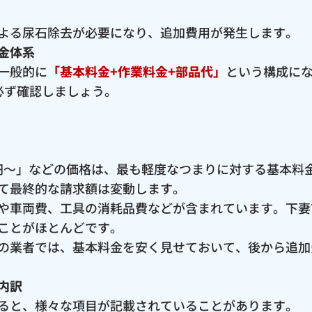
よる尿石除去が必要になり、追加費用が発生します。
金体系
一般的に
「基本料金+作業料金+部品代」
という構成に
必ず確認しましょう。
00円〜」などの価格は、最も軽度なつまりに対する基本
て最終的な請求額は変動します。
や車両費、工具の消耗品費などが含まれています。下妻
ことがほとんどです。
の業者では、基本料金を安く見せておいて、後から追加
内訳
ると、様々な項目が記載されていることがあります。