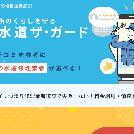
市の優良企業厳選
イレつまり修理業者選びで失敗しない！料金相場・優良