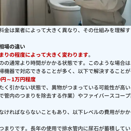
料金は業者によって大きく異なり、その仕組みを理解す
相場の違い
まりの程度によって大きく変わります
。
のの通常より時間がかかる状態です。このような場合は
掃機器で対応できることが多く、以下で解決することが
0円～1万円程度
たく引かない状態で、異物がつまっている可能性が高い
で管内のつまりを除去する作業）やファイバースコープ
なければならないこともあり、以下レベルの費用がかか
つまりです。長年の使用で排水管内に尿石が蓄積してい