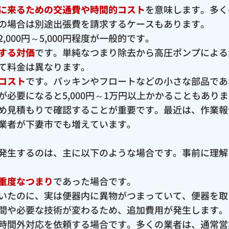
に来るための交通費や時間的コスト
を意味します。多く
の場合は別途出張費を請求するケースもあります。
000円～5,000円程度が一般的です。
する対価
です。単純なつまり除去から高圧ポンプによる
て料金は異なります。
コスト
です。パッキンやフロートなどの小さな部品であ
必要になると5,000円～1万円以上かかることもあり
め見積もりで確認することが重要です。最近は、作業報
業者が下妻市でも増えています。
発生するのは、主に以下のような場合です。事前に理解
重度なつまり
であった場合です。
いたのに、実は便器内に異物がつまっていて、便器を取
間や必要な技術が変わるため、追加費用が発生します。
時間外対応を依頼する場合です。多くの業者は、通常営