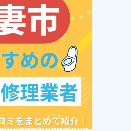
妻市
すすめの
レ修理業者
クチコミをまとめて紹介！