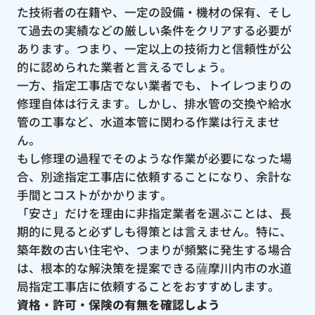
た技術者の在籍や、一定の設備・機材の保有、そし
て過去の実績などの厳しい条件をクリアする必要が
あります。つまり、一定以上の技術力と信頼性が公
的に認められた業者と言えるでしょう。
一方、指定工事店でない業者でも、トイレつまりの
修理自体は行えます。しかし、排水管の交換や給水
管の工事など、水道本管に関わる作業は行えませ
ん。
もし修理の過程でそのような作業が必要になった場
合、別途指定工事店に依頼することになり、余計な
手間とコストがかかります。
「安さ」だけを理由に非指定業者を選ぶことは、長
期的に見ると必ずしも得策とは言えません。特に、
築年数の古い住宅や、つまりが頻繁に発生する場合
は、根本的な解決策を提案できる薩摩川内市の水道
局指定工事店に依頼することをおすすめします。
資格・許可・保険の有無を確認しよう