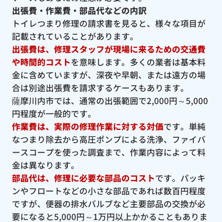
出張費・作業費・部品代などの内訳
トイレつまり修理の請求書を見ると、様々な項目が
記載されていることがあります。
出張費は、修理スタッフが現場に来るための交通費
や時間的コスト
を意味します。多くの業者は基本料
金に含めていますが、深夜や早朝、または遠方の場
合は別途出張費を請求するケースもあります。
薩摩川内市では、通常の出張範囲で2,000円～5,000
円程度が一般的です。
作業費は、実際の修理作業に対する対価
です。単純
なつまり除去から高圧ポンプによる洗浄、ファイバ
ースコープを使った調査まで、作業内容によって料
金は異なります。
部品代は、修理に必要な部品のコスト
です。パッキ
ンやフロートなどの小さな部品であれば数百円程度
ですが、便器の排水バルブなど主要部品の交換が必
要になると5,000円～1万円以上かかることもありま