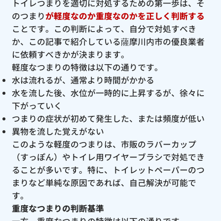
トイレつまりを適切に対処するための第一歩は、そ
のつまり
が軽度なのか重度なのかを正しく判断する
ことです。この判断によって、自分で対処すべき
か、この記事で紹介している薩摩川内市の優良業者
に依頼すべきかが決まります。
軽度なつまりの特徴は以下の通りです。
水は流れるが、通常より時間がかかる
水を流した後、水位が一時的に上昇するが、徐々に
下がっていく
つまりの症状が初めて発生した、または頻度が低い
異物を流した覚えがない
このような軽度のつまりは、市販のラバーカップ
（すっぽん）やトイレ用ワイヤーブラシで対処でき
ることが多いです。特に、トイレットペーパーのつ
まりなど単純な原因であれば、自己解決が可能で
す。
重度なつまりの判断基準
一方、重度なつまりの特徴は以下の通りです。