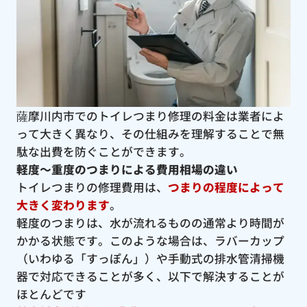
薩摩川内市でのトイレつまり修理の料金は業者によ
って大きく異なり、その仕組みを理解することで無
駄な出費を防ぐことができます。
軽度〜重度のつまりによる費用相場の違い
トイレつまりの修理費用は、
つまりの程度によって
大きく変わります
。
軽度のつまりは、水が流れるものの通常より時間が
かかる状態です。このような場合は、ラバーカップ
（いわゆる「すっぽん」）や手動式の排水管清掃機
器で対応できることが多く、以下で解決することが
ほとんどです