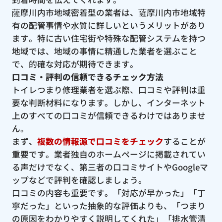
薩摩川内市地域密着型の業者は、薩摩川内市地域特
有の配管事情や水質に詳しいというメリットがあり
ます。特に古い住宅街や特殊な配管システムを持つ
地域では、地域の事情に精通した業者を選ぶこと
で、的確な対応が期待できます。
口コミ・評判の信頼できるチェック方法
トイレつまり修理業者を選ぶ際、口コミや評判は重
要な判断材料になります。しかし、インターネット
上のすべての口コミが信頼できるわけではありませ
ん。
まず、
複数の情報源で口コミをチェック
することが
重要です。業者独自のホームページに掲載されてい
る声だけでなく、第三者の口コミサイトやGoogleマ
ップなどで評判を確認しましょう。
口コミの内容も重要です。「対応が早かった」「丁
寧だった」といった抽象的な評価よりも、「つまり
の原因をわかりやすく説明してくれた」「排水管清