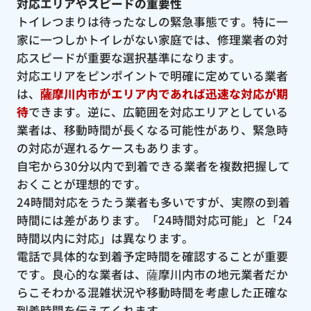
対応エリアやスピードの重要性
トイレつまりは待ったなしの緊急事態です。特に一
家に一つしかトイレがない家庭では、修理業者の対
応スピードが重要な選択基準になります。
対応エリアをピンポイントで明確に定めている業者
は、
薩摩川内市がエリア内であれば迅速な対応が期
待
できます。逆に、広範囲を対応エリアとしている
業者は、移動時間が長くなる可能性があり、緊急時
の対応が遅れるケースもあります。
自宅から30分以内で到着できる業者を複数把握して
おくことが理想的です。
24時間対応をうたう業者も多いですが、実際の到着
時間には差があります。「24時間対応可能」と「24
時間以内に対応」は異なります。
電話で具体的な到着予定時間を確認することが重要
です。良心的な業者は、薩摩川内市の地元業者だか
らこそわかる混雑状況や移動時間を考慮した正確な
到着時間を伝えてくれます。