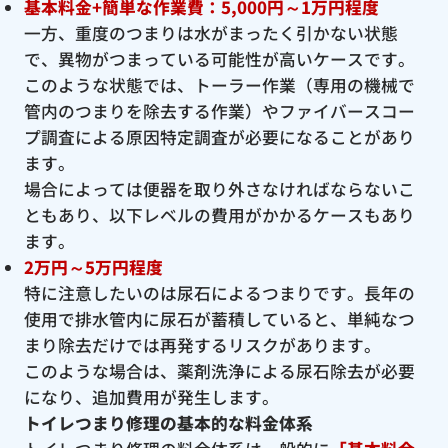
基本料金+簡単な作業費：5,000円～1万円程度
一方、重度のつまりは水がまったく引かない状態
で、異物がつまっている可能性が高いケースです。
このような状態では、トーラー作業（専用の機械で
管内のつまりを除去する作業）やファイバースコー
プ調査による原因特定調査が必要になることがあり
ます。
場合によっては便器を取り外さなければならないこ
ともあり、以下レベルの費用がかかるケースもあり
ます。
2万円～5万円程度
特に注意したいのは尿石によるつまりです。長年の
使用で排水管内に尿石が蓄積していると、単純なつ
まり除去だけでは再発するリスクがあります。
このような場合は、薬剤洗浄による尿石除去が必要
になり、追加費用が発生します。
トイレつまり修理の基本的な料金体系