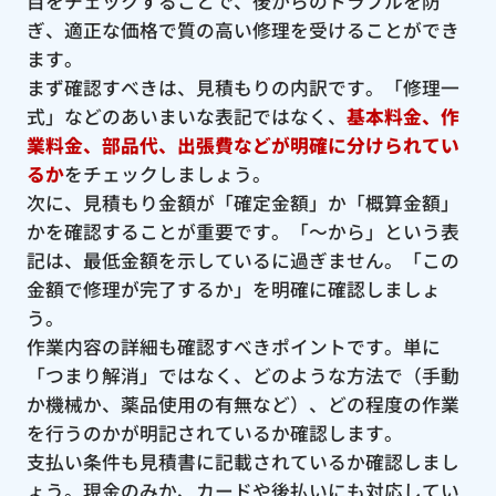
目をチェックすることで、後からのトラブルを防
ぎ、適正な価格で質の高い修理を受けることができ
ます。
まず確認すべきは、見積もりの内訳です。「修理一
式」などのあいまいな表記ではなく、
基本料金、作
業料金、部品代、出張費などが明確に分けられてい
るか
をチェックしましょう。
次に、見積もり金額が「確定金額」か「概算金額」
かを確認することが重要です。「〜から」という表
記は、最低金額を示しているに過ぎません。「この
金額で修理が完了するか」を明確に確認しましょ
う。
作業内容の詳細も確認すべきポイントです。単に
「つまり解消」ではなく、どのような方法で（手動
か機械か、薬品使用の有無など）、どの程度の作業
を行うのかが明記されているか確認します。
支払い条件も見積書に記載されているか確認しまし
ょう。現金のみか、カードや後払いにも対応してい