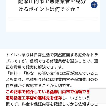
薩摩川内市で悪徳業者を見分
けるポイントは何ですか？
トイレつまりは日常生活で突然直面する厄介なトラ
ブルですが、信頼できる修理業者を選ぶことで、適
正な費用で確実に解決できます。
「無料」「格安」の謳い文句には罠が潜んでいるこ
ともあり、見積もり時には作業内容や追加費用の条
件を細かく確認することが大切です。
この記事で紹介している薩摩川内市で信頼できる水
道局指定工事店の連絡先を保存
し、いざという時に
慌てず、料金や保証内容を確認してから依頼するこ