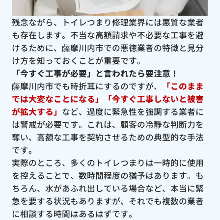
残念ながら、トイレつまり修理業界には悪質な業者
も存在します。不当な高額請求や不必要な工事を避
けるために、薩摩川内市での悪徳業者の特徴と見分
け方を知っておくことが重要です。
「今すぐ工事が必要」と言われたら要注意！
薩摩川内市でも時折耳にするのですが、
「このまま
では大変なことになる」「今すぐ工事しないと被害
が拡大する」
など、過度に緊急性を強調する業者に
は警戒が必要です。これは、顧客の冷静な判断力を
奪い、高額な工事を契約させるための典型的な手法
です。
実際のところ、多くのトイレつまりは一時的に使用
を控えることで、数時間程度の猶予はあります。も
ちろん、水があふれ出している場合など、本当に緊
急を要する状況もありますが、それでも複数の業者
に相談する時間はあるはずです。