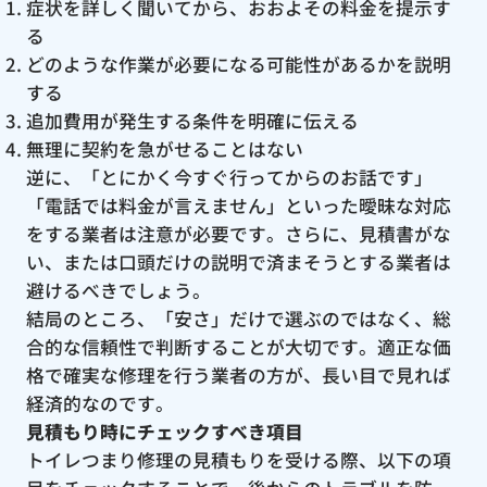
症状を詳しく聞いてから、おおよその料金を提示す
る
どのような作業が必要になる可能性があるかを説明
する
追加費用が発生する条件を明確に伝える
無理に契約を急がせることはない
逆に、「とにかく今すぐ行ってからのお話です」
「電話では料金が言えません」といった曖昧な対応
をする業者は注意が必要です。さらに、見積書がな
い、または口頭だけの説明で済まそうとする業者は
避けるべきでしょう。
結局のところ、「安さ」だけで選ぶのではなく、総
合的な信頼性で判断することが大切です。適正な価
格で確実な修理を行う業者の方が、長い目で見れば
経済的なのです。
見積もり時にチェックすべき項目
トイレつまり修理の見積もりを受ける際、以下の項