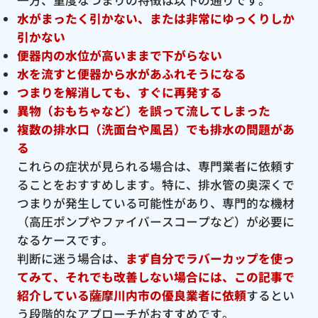
水がまったく引かない、または非常にゆっくりしか
引かない
便器内の水位が高いままで下がらない
水を流すと便器から水があふれそうになる
つまりを解消しても、すぐに再発する
異物（おもちゃなど）を誤って流してしまった
複数の排水口（洗面台や風呂）でも排水の問題があ
る
これらの症状が見られる場合は、専門業者に依頼す
ることをおすすめします。特に、排水管の奥深くで
つまりが発生している可能性があり、専門的な機材
（高圧ポンプやファイバースコープなど）が必要に
なるケースです。
判断に迷う場合は、
まず自分でラバーカップを使っ
てみて、それでも改善しない場合には、この記事で
紹介している薩摩川内市の優良
業者に依頼
するとい
う段階的なアプローチがおすすめです。