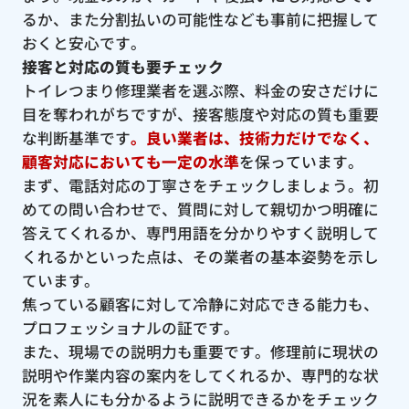
るか、また分割払いの可能性なども事前に把握して
おくと安心です。
接客と対応の質も要チェック
トイレつまり修理業者を選ぶ際、料金の安さだけに
目を奪われがちですが、接客態度や対応の質も重要
な判断基準です
。良い業者は、技術力だけでなく、
顧客対応においても一定の水準
を保っています。
まず、電話対応の丁寧さをチェックしましょう。初
めての問い合わせで、質問に対して親切かつ明確に
答えてくれるか、専門用語を分かりやすく説明して
くれるかといった点は、その業者の基本姿勢を示し
ています。
焦っている顧客に対して冷静に対応できる能力も、
プロフェッショナルの証です。
また、現場での説明力も重要です。修理前に現状の
説明や作業内容の案内をしてくれるか、専門的な状
況を素人にも分かるように説明できるかをチェック