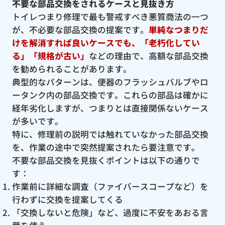
不要な部品交換をされるケースと見抜き方
トイレつまり修理で最も警戒すべき悪質商法の一つ
が、不必要な部品交換の提案です。
単純なつまりだ
けを解消すれば良いケースでも、「老朽化してい
る」「規格が古い」
などの理由で、高額な部品交換
を勧められることがあります。
典型的なパターンは、便器のフラッシュバルブやロ
ータンク内の部品交換です。これらの部品は確かに
経年劣化しますが、つまりとは直接関係ないケース
が多いです。
特に、修理前の説明では触れていなかった部品交換
を、作業の途中で突然提案されたら要注意です。
不要な部品交換を見抜くポイントは以下の通りで
す：
作業前に詳細な調査（ファイバースコープなど）を
行わずに交換を提案してくる
「交換しないと危険」など、過度に不安をあおる言