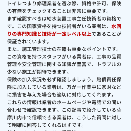
トイレつまり修理業者を選ぶ際、資格や許可、保険
の有無をチェックすることは非常に重要です。
まず確認すべきは給水装置工事主任技術者の資格で
す。この国家資格を持つ技術者がいる業者は、
水回
りの専門知識と技術が一定レベル以上
であることが
保証されています。
また、施工管理技士の在籍も重要なポイントです。
この資格を持つスタッフがいる業者は、工事の品質
管理や安全管理に関する知識が豊富で、トラブルの
少ない施工が期待できます。
保険の加入状況も必ず確認しましょう。賠償責任保
険に加入している業者は、万が一作業中に家財など
に損害を与えた場合も適切に対応してくれます。
これらの情報は業者のホームページや電話での問い
合わせで確認できます。この記事で紹介している薩
摩川内市で信頼できる業者は、こうした質問に対し
て明確に回答してくれるはずです。