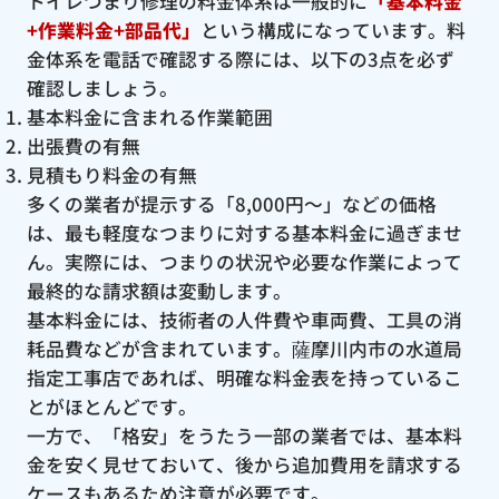
トイレつまり修理の料金体系は一般的に
「基本料金
+作業料金+部品代」
という構成になっています。料
金体系を電話で確認する際には、以下の3点を必ず
確認しましょう。
基本料金に含まれる作業範囲
出張費の有無
見積もり料金の有無
多くの業者が提示する「8,000円〜」などの価格
は、最も軽度なつまりに対する基本料金に過ぎませ
ん。実際には、つまりの状況や必要な作業によって
最終的な請求額は変動します。
基本料金には、技術者の人件費や車両費、工具の消
耗品費などが含まれています。薩摩川内市の水道局
指定工事店であれば、明確な料金表を持っているこ
とがほとんどです。
一方で、「格安」をうたう一部の業者では、基本料
金を安く見せておいて、後から追加費用を請求する
ケースもあるため注意が必要です。