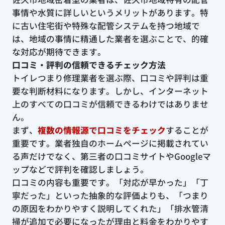
事情や水質に詳しいというメリットがあります。特
に古い住宅街や特殊な配管システムを持つ地域で
は、地域の事情に精通した業者を選ぶことで、的確
な対応が期待できます。
口コミ・評判の信頼できるチェック方法
トイレつまり修理業者を選ぶ際、口コミや評判は重
要な判断材料になります。しかし、インターネット
上のすべての口コミが信頼できるわけではありませ
ん。
まず、
複数の情報源で口コミをチェック
することが
重要です。業者独自のホームページに掲載されてい
る声だけでなく、第三者の口コミサイトやGoogleマ
ップなどで評判を確認しましょう。
口コミの内容も重要です。「対応が早かった」「丁
寧だった」といった抽象的な評価よりも、「つまり
の原因をわかりやすく説明してくれた」「排水管清
掃が追加で必要になったが理由と料金をわかりやす