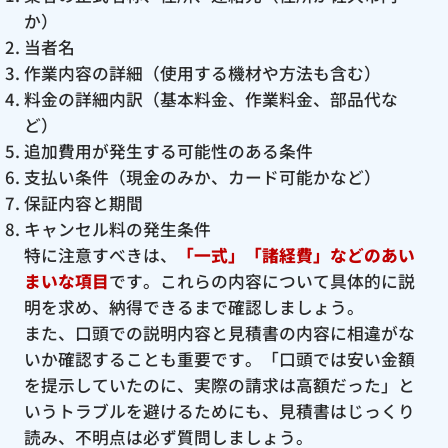
か）
当者名
作業内容の詳細（使用する機材や方法も含む）
料金の詳細内訳（基本料金、作業料金、部品代な
ど）
追加費用が発生する可能性のある条件
支払い条件（現金のみか、カード可能かなど）
保証内容と期間
キャンセル料の発生条件
特に注意すべきは、
「一式」「諸経費」などのあい
まいな項目
です。これらの内容について具体的に説
明を求め、納得できるまで確認しましょう。
また、口頭での説明内容と見積書の内容に相違がな
いか確認することも重要です。「口頭では安い金額
を提示していたのに、実際の請求は高額だった」と
いうトラブルを避けるためにも、見積書はじっくり
読み、不明点は必ず質問しましょう。