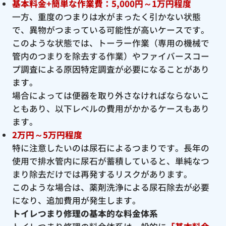
基本料金+簡単な作業費：5,000円～1万円程度
一方、重度のつまりは水がまったく引かない状態
で、異物がつまっている可能性が高いケースです。
このような状態では、トーラー作業（専用の機械で
管内のつまりを除去する作業）やファイバースコー
プ調査による原因特定調査が必要になることがあり
ます。
場合によっては便器を取り外さなければならないこ
ともあり、以下レベルの費用がかかるケースもあり
ます。
2万円～5万円程度
特に注意したいのは尿石によるつまりです。長年の
使用で排水管内に尿石が蓄積していると、単純なつ
まり除去だけでは再発するリスクがあります。
このような場合は、薬剤洗浄による尿石除去が必要
になり、追加費用が発生します。
トイレつまり修理の基本的な料金体系