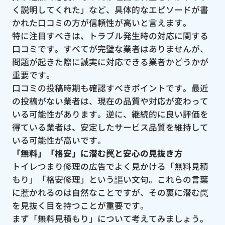
く説明してくれた」など、具体的なエピソードが書
かれた口コミの方が信頼性が高いと言えます。
特に注目すべきは、トラブル発生時の対応に関する
口コミです。すべてが完璧な業者はありませんが、
問題が起きた際に誠実に対応できる業者かどうかが
重要です。
口コミの投稿時期も確認すべきポイントです。最近
の投稿がない業者は、現在の品質や対応が変わって
いる可能性があります。逆に、継続的に良い評価を
得ている業者は、安定したサービス品質を維持して
いる可能性が高いです。
「無料」「格安」に潜む罠と安心の見抜き方
トイレつまり修理の広告でよく見かける「無料見積
もり」「格安修理」という謳い文句。これらの言葉
に惹かれるのは自然なことですが、その裏に潜む罠
を見抜く目を持つことが重要です。
まず「無料見積もり」について考えてみましょう。