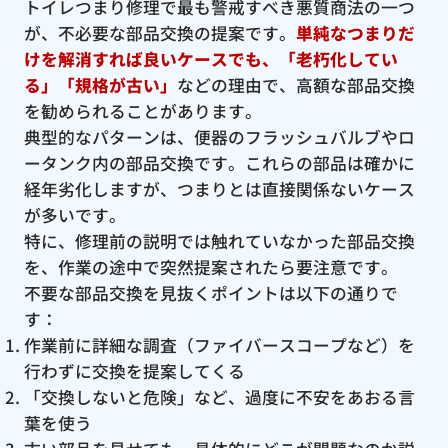
トイレつまり修理で最も警戒すべき悪質商法の一つ
が、不必要な部品交換の提案です。
単純なつまりだ
けを解消すれば良いケースでも、「老朽化してい
る」「規格が古い」
などの理由で、高額な部品交換
を勧められることがあります。
典型的なパターンは、便器のフラッシュバルブやロ
ータンク内の部品交換です。これらの部品は確かに
経年劣化しますが、つまりとは直接関係ないケース
が多いです。
特に、修理前の説明では触れていなかった部品交換
を、作業の途中で突然提案されたら要注意です。
不要な部品交換を見抜くポイントは以下の通りで
す：
作業前に詳細な調査（ファイバースコープなど）を
行わずに交換を提案してくる
「交換しないと危険」など、過度に不安をあおる言
葉を使う