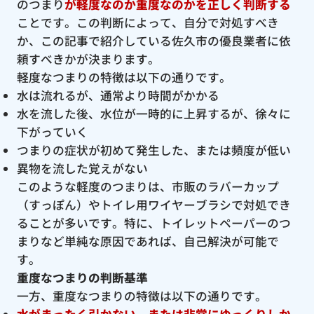
のつまり
が軽度なのか重度なのかを正しく判断する
ことです。この判断によって、自分で対処すべき
か、この記事で紹介している佐久市の優良業者に依
頼すべきかが決まります。
軽度なつまりの特徴は以下の通りです。
水は流れるが、通常より時間がかかる
水を流した後、水位が一時的に上昇するが、徐々に
下がっていく
つまりの症状が初めて発生した、または頻度が低い
異物を流した覚えがない
このような軽度のつまりは、市販のラバーカップ
（すっぽん）やトイレ用ワイヤーブラシで対処でき
ることが多いです。特に、トイレットペーパーのつ
まりなど単純な原因であれば、自己解決が可能で
す。
重度なつまりの判断基準
一方、重度なつまりの特徴は以下の通りです。
水がまったく引かない、または非常にゆっくりしか