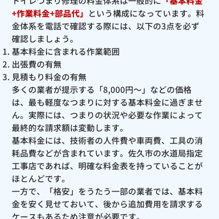
トイレつまり修理の料金体系は一般的に
「基本料金
+作業料金+部品代」
という構成になっています。料
金体系を電話で確認する際には、以下の3点を必ず
確認しましょう。
基本料金に含まれる作業範囲
出張費の有無
見積もり料金の有無
多くの業者が提示する「8,000円〜」などの価格
は、最も軽度なつまりに対する基本料金に過ぎませ
ん。実際には、つまりの状況や必要な作業によって
最終的な請求額は変動します。
基本料金には、技術者の人件費や車両費、工具の消
耗品費などが含まれています。佐久市の水道局指定
工事店であれば、明確な料金表を持っていることが
ほとんどです。
一方で、「格安」をうたう一部の業者では、基本料
金を安く見せておいて、後から追加費用を請求する
ケースもあるため注意が必要です。