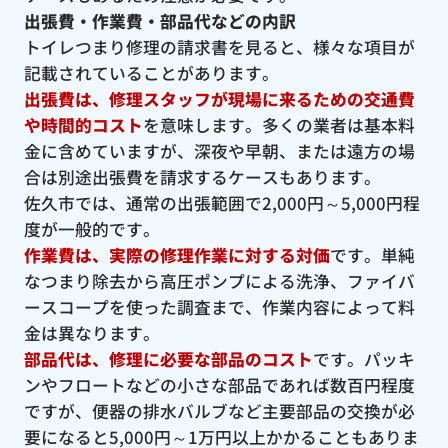
出張費・作業費・部品代などの内訳
トイレつまり修理の請求書を見ると、様々な項目が
記載されていることがあります。
出張費は、修理スタッフが現場に来るための交通費
や時間的コスト
を意味します。多くの業者は基本料
金に含めていますが、深夜や早朝、または遠方の場
合は別途出張費を請求するケースもあります。
佐久市では、通常の出張範囲で2,000円～5,000円程
度が一般的です。
作業費は、実際の修理作業に対する対価
です。単純
なつまり除去から高圧ポンプによる洗浄、ファイバ
ースコープを使った調査まで、作業内容によって料
金は異なります。
部品代は、修理に必要な部品のコスト
です。パッキ
ンやフロートなどの小さな部品であれば数百円程度
ですが、便器の排水バルブなど主要部品の交換が必
要になると5,000円～1万円以上かかることもありま