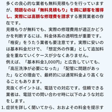
多くの良心的な業者も無料見積もりを行っています
が、
問題なのは「無料見積もり」を餌に顧客を獲得
し、実際には高額な修理費を請求
する悪質業者の存
在です。
見積もりが無料でも、実際の修理費用が適正かどう
かを判断するには、料金体系の透明性が重要です。
「格安」をうたう業者も要注意です。実際に安いの
は基本料金だけで、「想定外の作業」として追加料
金を重ねていくケースが少なくありません。
例えば、「基本料金3,000円」と広告していても、
「高圧洗浄が必要になった」「配管に問題があっ
た」などの理由で、最終的には通常料金より高くな
ることもあります。
見抜くポイントは、電話での対応です。信頼できる
業者は、電話での問い合わせ時に以下のような対応
をします。
症状を詳しく聞いてから、おおよその料金を提示す