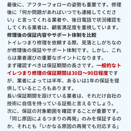
最後に、アフターフォローの姿勢も重要です。修理
後に「何か問題があればいつでも連絡してくださ
い」と言ってくれる業者や、後日電話で状況確認を
してくれる業者は、顧客満足度を重視しています。
修理後の保証内容やサポート体制を比較
トイレつまり修理を依頼する際、見落としがちなの
が修理後の保証やサポート体制です。しかし、これ
らは業者選びの重要なポイントになります。
まず確認すべきは保証期間の長さです。
一般的なト
イレつまり修理の保証期間は30日〜90日程度
です
が、業者によっては半年、あるいは1年の保証を提
供しているところもあります。
長い保証期間を設けている業者は、それだけ自社の
技術に自信を持っている証拠と言えるでしょう。
次に、保証の対象範囲を確認することが重要です。
「同じ原因によるつまりの再発」のみを保証するの
か、それとも「いかなる原因の再発でも対応する」