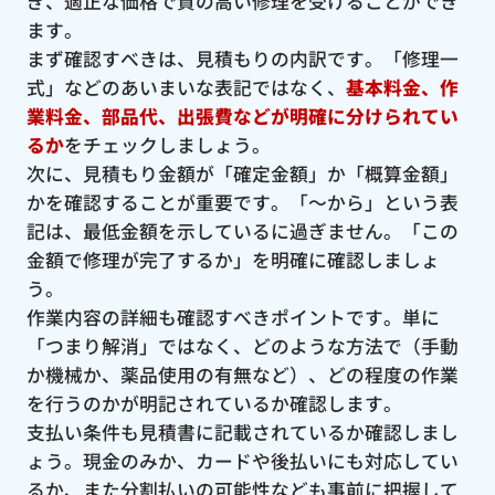
ぎ、適正な価格で質の高い修理を受けることができ
ます。
まず確認すべきは、見積もりの内訳です。「修理一
式」などのあいまいな表記ではなく、
基本料金、作
業料金、部品代、出張費などが明確に分けられてい
るか
をチェックしましょう。
次に、見積もり金額が「確定金額」か「概算金額」
かを確認することが重要です。「〜から」という表
記は、最低金額を示しているに過ぎません。「この
金額で修理が完了するか」を明確に確認しましょ
う。
作業内容の詳細も確認すべきポイントです。単に
「つまり解消」ではなく、どのような方法で（手動
か機械か、薬品使用の有無など）、どの程度の作業
を行うのかが明記されているか確認します。
支払い条件も見積書に記載されているか確認しまし
ょう。現金のみか、カードや後払いにも対応してい
るか、また分割払いの可能性なども事前に把握して