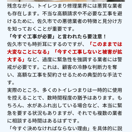
残念ながら、トイレつまり修理業界には悪質な業者
も存在します。不当な高額請求や不必要な工事を避
けるために、佐久市での悪徳業者の特徴と見分け方
を知っておくことが重要です。
「今すぐ工事が必要」と言われたら要注意！
佐久市でも時折耳にするのですが、
「このままでは
大変なことになる」「今すぐ工事しないと被害が拡
大する」
など、過度に緊急性を強調する業者には警
戒が必要です。これは、顧客の冷静な判断力を奪
い、高額な工事を契約させるための典型的な手法で
す。
実際のところ、多くのトイレつまりは一時的に使用
を控えることで、数時間程度の猶予はあります。も
ちろん、水があふれ出している場合など、本当に緊
急を要する状況もありますが、それでも複数の業者
に相談する時間はあるはずです。
「今すぐ決めなければならない理由」を具体的に説