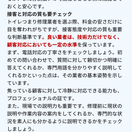
おくと安心です。
接客と対応の質も要チェック
トイレつまり修理業者を選ぶ際、料金の安さだけに
目を奪われがちですが、接客態度や対応の質も重要
な判断基準です
。良い業者は、技術力だけでなく、
顧客対応においても一定の水準
を保っています。
まず、電話対応の丁寧さをチェックしましょう。初
めての問い合わせで、質問に対して親切かつ明確に
答えてくれるか、専門用語を分かりやすく説明して
くれるかといった点は、その業者の基本姿勢を示し
ています。
焦っている顧客に対して冷静に対応できる能力も、
プロフェッショナルの証です。
また、現場での説明力も重要です。修理前に現状の
説明や作業内容の案内をしてくれるか、専門的な状
況を素人にも分かるように説明できるかをチェック
しましょう。