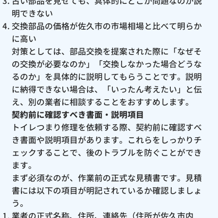
古い部品を見せても、具体的にどこが問題なのか説
明できない
交換部品の価格が佐久市の市場相場と比べて明らか
に高い
対策としては、部品交換を提案された際に「なぜそ
の交換が必要なのか」「交換しなかった場合どうな
るのか」を具体的に説明してもらうことです。説明
に納得できない場合は、「いったん考えたい」と伝
え、別の業者に相談することをおすすめします。
契約前に確認すべき書面・説明項目
トイレつまり修理を依頼する際、契約前に確認すべ
き書面や説明項目があります。これらをしっかりチ
ェックすることで、後のトラブルを防ぐことができ
ます。
まず必須なのが、作業前の正式な見積書です。見積
書には以下の項目が明記されているか確認しましょ
う。
業者の正式名称、住所、連絡先（住所が佐久市内