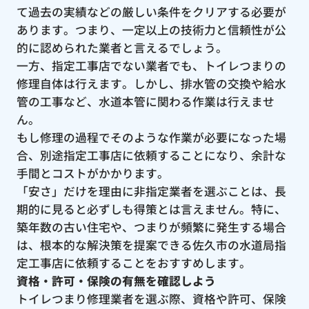
て過去の実績などの厳しい条件をクリアする必要が
あります。つまり、一定以上の技術力と信頼性が公
的に認められた業者と言えるでしょう。
一方、指定工事店でない業者でも、トイレつまりの
修理自体は行えます。しかし、排水管の交換や給水
管の工事など、水道本管に関わる作業は行えませ
ん。
もし修理の過程でそのような作業が必要になった場
合、別途指定工事店に依頼することになり、余計な
手間とコストがかかります。
「安さ」だけを理由に非指定業者を選ぶことは、長
期的に見ると必ずしも得策とは言えません。特に、
築年数の古い住宅や、つまりが頻繁に発生する場合
は、根本的な解決策を提案できる佐久市の水道局指
定工事店に依頼することをおすすめします。
資格・許可・保険の有無を確認しよう
トイレつまり修理業者を選ぶ際、資格や許可、保険