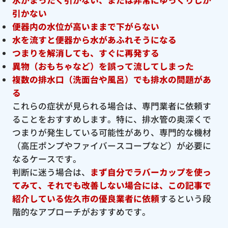
引かない
便器内の水位が高いままで下がらない
水を流すと便器から水があふれそうになる
つまりを解消しても、すぐに再発する
異物（おもちゃなど）を誤って流してしまった
複数の排水口（洗面台や風呂）でも排水の問題があ
る
これらの症状が見られる場合は、専門業者に依頼す
ることをおすすめします。特に、排水管の奥深くで
つまりが発生している可能性があり、専門的な機材
（高圧ポンプやファイバースコープなど）が必要に
なるケースです。
判断に迷う場合は、
まず自分でラバーカップを使っ
てみて、それでも改善しない場合には、この記事で
紹介している佐久市の優良
業者に依頼
するという段
階的なアプローチがおすすめです。