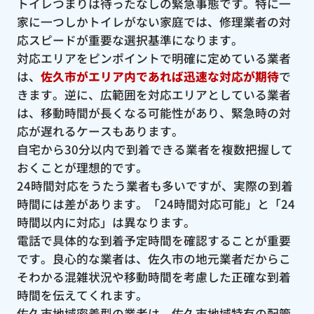
トイレつまりは待ったなしの緊急事態です。特に一
家に一つしかトイレがない家庭では、修理業者の対
応スピードが重要な選択基準になります。
対応エリアをピンポイントで明確に定めている業者
は、
佐久市がエリア内であれば迅速な対応が期待
で
きます。逆に、広範囲を対応エリアとしている業者
は、移動時間が長くなる可能性があり、緊急時の対
応が遅れるケースもあります。
自宅から30分以内で到着できる業者を複数把握して
おくことが理想的です。
24時間対応をうたう業者も多いですが、実際の到着
時間には差があります。「24時間対応可能」と「24
時間以内に対応」は異なります。
電話で具体的な到着予定時間を確認することが重要
です。良心的な業者は、佐久市の地元業者だからこ
そわかる混雑状況や移動時間を考慮した正確な到着
時間を伝えてくれます。
佐久市地域密着型の業者は、佐久市地域特有の配管