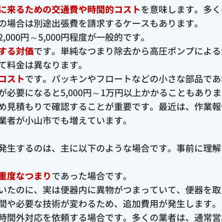
に来るための交通費や時間的コスト
を意味します。多く
の場合は別途出張費を請求するケースもあります。
000円～5,000円程度が一般的です。
する対価
です。単純なつまり除去から高圧ポンプによる
て料金は異なります。
コスト
です。パッキンやフロートなどの小さな部品であ
必要になると5,000円～1万円以上かかることもあり
め見積もりで確認することが重要です。最近は、作業報
業者が小山市でも増えています。
発生するのは、主に以下のような場合です。事前に理解
重度なつまり
であった場合です。
いたのに、実は便器内に異物がつまっていて、便器を取
間や必要な技術が変わるため、追加費用が発生します。
時間外対応を依頼する場合です。多くの業者は、通常営