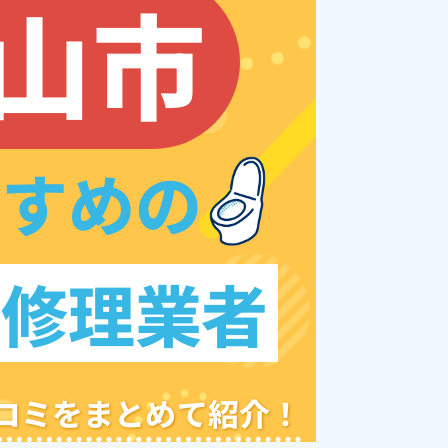
山市
すすめの
レ修理業者
クチコミをまとめて紹介！