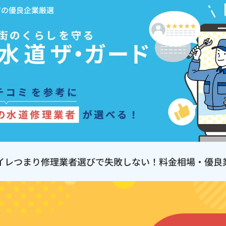
市の優良企業厳選
イレつまり修理業者選びで失敗しない！料金相場・優良