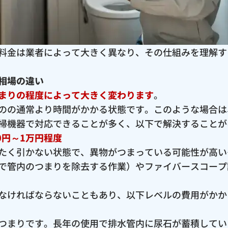
料金は業者によって大きく異なり、その仕組みを理解す
相場の違い
まりの程度によって大きく変わります
。
のの通常より時間がかかる状態です。このような場合は
掃機器で対応できることが多く、以下で解決することが
0円～1万円程度
たく引かない状態で、異物がつまっている可能性が高い
で管内のつまりを除去する作業）やファイバースコープ
なければならないこともあり、以下レベルの費用がかか
つまりです。長年の使用で排水管内に尿石が蓄積してい