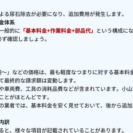
よる尿石除去が必要になり、追加費用が発生します。
金体系
一般的に
「基本料金+作業料金+部品代」
という構成に
必ず確認しましょう。
00円〜」などの価格は、最も軽度なつまりに対する基本
て最終的な請求額は変動します。
や車両費、工具の消耗品費などが含まれています。小山
ことがほとんどです。
の業者では、基本料金を安く見せておいて、後から追加
内訳
ると、様々な項目が記載されていることがあります。