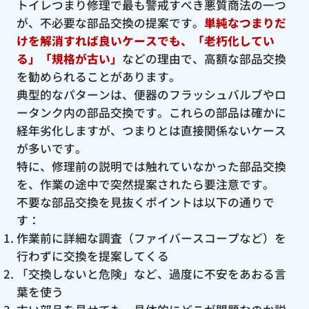
トイレつまり修理で最も警戒すべき悪質商法の一つ
が、不必要な部品交換の提案です。
単純なつまりだ
けを解消すれば良いケースでも、「老朽化してい
る」「規格が古い」
などの理由で、高額な部品交換
を勧められることがあります。
典型的なパターンは、便器のフラッシュバルブやロ
ータンク内の部品交換です。これらの部品は確かに
経年劣化しますが、つまりとは直接関係ないケース
が多いです。
特に、修理前の説明では触れていなかった部品交換
を、作業の途中で突然提案されたら要注意です。
不要な部品交換を見抜くポイントは以下の通りで
す：
作業前に詳細な調査（ファイバースコープなど）を
行わずに交換を提案してくる
「交換しないと危険」など、過度に不安をあおる言
葉を使う