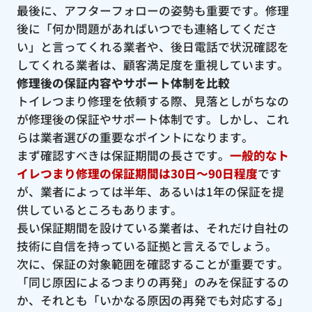
最後に、アフターフォローの姿勢も重要です。修理
後に「何か問題があればいつでも連絡してくださ
い」と言ってくれる業者や、後日電話で状況確認を
してくれる業者は、顧客満足度を重視しています。
修理後の保証内容やサポート体制を比較
トイレつまり修理を依頼する際、見落としがちなの
が修理後の保証やサポート体制です。しかし、これ
らは業者選びの重要なポイントになります。
まず確認すべきは保証期間の長さです。
一般的なト
イレつまり修理の保証期間は30日〜90日程度
です
が、業者によっては半年、あるいは1年の保証を提
供しているところもあります。
長い保証期間を設けている業者は、それだけ自社の
技術に自信を持っている証拠と言えるでしょう。
次に、保証の対象範囲を確認することが重要です。
「同じ原因によるつまりの再発」のみを保証するの
か、それとも「いかなる原因の再発でも対応する」