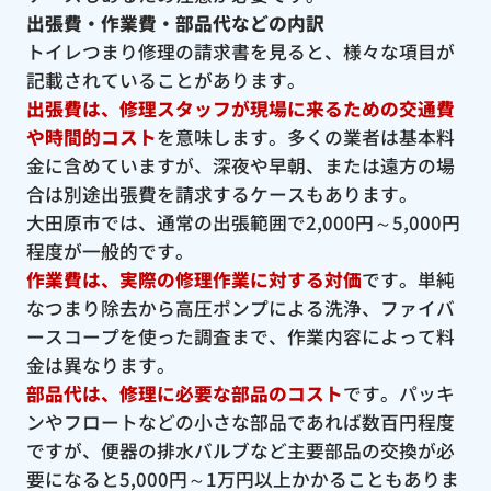
出張費・作業費・部品代などの内訳
トイレつまり修理の請求書を見ると、様々な項目が
記載されていることがあります。
出張費は、修理スタッフが現場に来るための交通費
や時間的コスト
を意味します。多くの業者は基本料
金に含めていますが、深夜や早朝、または遠方の場
合は別途出張費を請求するケースもあります。
大田原市では、通常の出張範囲で2,000円～5,000円
程度が一般的です。
作業費は、実際の修理作業に対する対価
です。単純
なつまり除去から高圧ポンプによる洗浄、ファイバ
ースコープを使った調査まで、作業内容によって料
金は異なります。
部品代は、修理に必要な部品のコスト
です。パッキ
ンやフロートなどの小さな部品であれば数百円程度
ですが、便器の排水バルブなど主要部品の交換が必
要になると5,000円～1万円以上かかることもありま