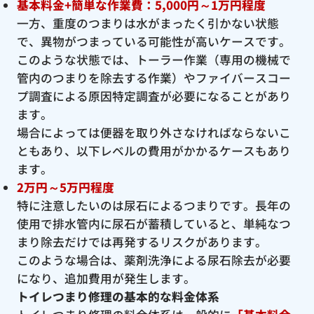
基本料金+簡単な作業費：5,000円～1万円程度
一方、重度のつまりは水がまったく引かない状態
で、異物がつまっている可能性が高いケースです。
このような状態では、トーラー作業（専用の機械で
管内のつまりを除去する作業）やファイバースコー
プ調査による原因特定調査が必要になることがあり
ます。
場合によっては便器を取り外さなければならないこ
ともあり、以下レベルの費用がかかるケースもあり
ます。
2万円～5万円程度
特に注意したいのは尿石によるつまりです。長年の
使用で排水管内に尿石が蓄積していると、単純なつ
まり除去だけでは再発するリスクがあります。
このような場合は、薬剤洗浄による尿石除去が必要
になり、追加費用が発生します。
トイレつまり修理の基本的な料金体系