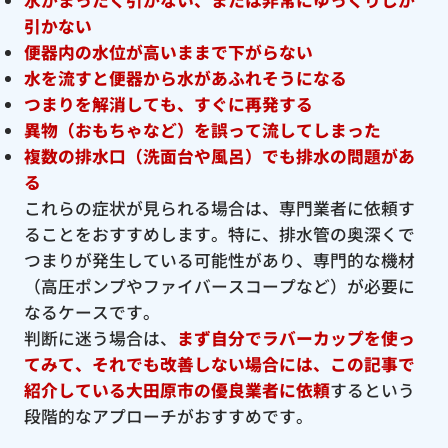
引かない
便器内の水位が高いままで下がらない
水を流すと便器から水があふれそうになる
つまりを解消しても、すぐに再発する
異物（おもちゃなど）を誤って流してしまった
複数の排水口（洗面台や風呂）でも排水の問題があ
る
これらの症状が見られる場合は、専門業者に依頼す
ることをおすすめします。特に、排水管の奥深くで
つまりが発生している可能性があり、専門的な機材
（高圧ポンプやファイバースコープなど）が必要に
なるケースです。
判断に迷う場合は、
まず自分でラバーカップを使っ
てみて、それでも改善しない場合には、この記事で
紹介している大田原市の優良
業者に依頼
するという
段階的なアプローチがおすすめです。