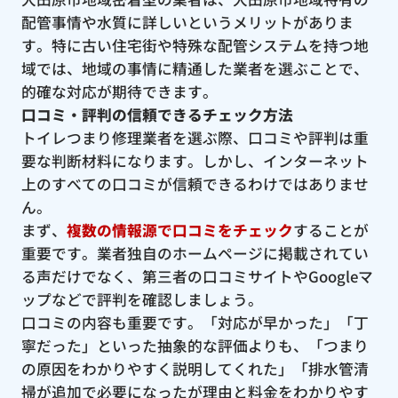
配管事情や水質に詳しいというメリットがありま
す。特に古い住宅街や特殊な配管システムを持つ地
域では、地域の事情に精通した業者を選ぶことで、
的確な対応が期待できます。
口コミ・評判の信頼できるチェック方法
トイレつまり修理業者を選ぶ際、口コミや評判は重
要な判断材料になります。しかし、インターネット
上のすべての口コミが信頼できるわけではありませ
ん。
まず、
複数の情報源で口コミをチェック
することが
重要です。業者独自のホームページに掲載されてい
る声だけでなく、第三者の口コミサイトやGoogleマ
ップなどで評判を確認しましょう。
口コミの内容も重要です。「対応が早かった」「丁
寧だった」といった抽象的な評価よりも、「つまり
の原因をわかりやすく説明してくれた」「排水管清
掃が追加で必要になったが理由と料金をわかりやす