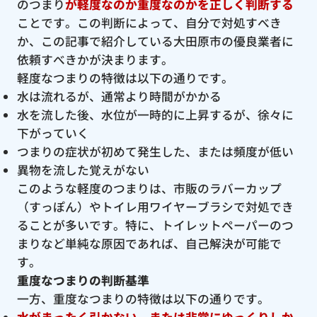
のつまり
が軽度なのか重度なのかを正しく判断する
ことです。この判断によって、自分で対処すべき
か、この記事で紹介している大田原市の優良業者に
依頼すべきかが決まります。
軽度なつまりの特徴は以下の通りです。
水は流れるが、通常より時間がかかる
水を流した後、水位が一時的に上昇するが、徐々に
下がっていく
つまりの症状が初めて発生した、または頻度が低い
異物を流した覚えがない
このような軽度のつまりは、市販のラバーカップ
（すっぽん）やトイレ用ワイヤーブラシで対処でき
ることが多いです。特に、トイレットペーパーのつ
まりなど単純な原因であれば、自己解決が可能で
す。
重度なつまりの判断基準
一方、重度なつまりの特徴は以下の通りです。
水がまったく引かない、または非常にゆっくりしか