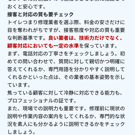
おくと安心です。
接客と対応の質も要チェック
トイレつまり修理業者を選ぶ際、料金の安さだけに
目を奪われがちですが、接客態度や対応の質も重要
な判断基準です
。良い業者は、技術力だけでなく、
顧客対応においても一定の水準
を保っています。
まず、電話対応の丁寧さをチェックしましょう。初
めての問い合わせで、質問に対して親切かつ明確に
答えてくれるか、専門用語を分かりやすく説明して
くれるかといった点は、その業者の基本姿勢を示し
ています。
焦っている顧客に対して冷静に対応できる能力も、
プロフェッショナルの証です。
また、現場での説明力も重要です。修理前に現状の
説明や作業内容の案内をしてくれるか、専門的な状
況を素人にも分かるように説明できるかをチェック
しましょう。