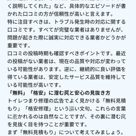
く説明してくれた」など、具体的なエピソードが書
かれた口コミの方が信頼性が高いと言えます。
特に注目すべきは、トラブル発生時の対応に関する
口コミです。すべてが完璧な業者はありませんが、
問題が起きた際に誠実に対応できる業者かどうかが
重要です。
口コミの投稿時期も確認すべきポイントです。最近
の投稿がない業者は、現在の品質や対応が変わって
いる可能性があります。逆に、継続的に良い評価を
得ている業者は、安定したサービス品質を維持して
いる可能性が高いです。
「無料」「格安」に潜む罠と安心の見抜き方
トイレつまり修理の広告でよく見かける「無料見積
もり」「格安修理」という謳い文句。これらの言葉
に惹かれるのは自然なことですが、その裏に潜む罠
を見抜く目を持つことが重要です。
まず「無料見積もり」について考えてみましょう。