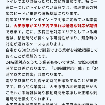
トイレつまりは待ったなしの緊急事態です。特に一
家に一つしかトイレがない家庭では、修理業者の対
応スピードが重要な選択基準になります。
対応エリアをピンポイントで明確に定めている業者
は、
大田原市がエリア内であれば迅速な対応が期待
できます。逆に、広範囲を対応エリアとしている業
者は、移動時間が長くなる可能性があり、緊急時の
対応が遅れるケースもあります。
自宅から30分以内で到着できる業者を複数把握して
おくことが理想的です。
24時間対応をうたう業者も多いですが、実際の到着
時間には差があります。「24時間対応可能」と「24
時間以内に対応」は異なります。
電話で具体的な到着予定時間を確認することが重要
です。良心的な業者は、大田原市の地元業者だから
こそわかる混雑状況や移動時間を考慮した正確な到
着時間を伝えてくれます。
大田原市地域密着型の業者は、大田原市地域特有の