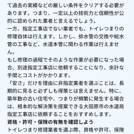
て過去の実績などの厳しい条件をクリアする必要が
あります。つまり、一定以上の技術力と信頼性が公
的に認められた業者と言えるでしょう。
一方、指定工事店でない業者でも、トイレつまりの
修理自体は行えます。しかし、排水管の交換や給水
管の工事など、水道本管に関わる作業は行えませ
ん。
もし修理の過程でそのような作業が必要になった場
合、別途指定工事店に依頼することになり、余計な
手間とコストがかかります。
「安さ」だけを理由に非指定業者を選ぶことは、長
期的に見ると必ずしも得策とは言えません。特に、
築年数の古い住宅や、つまりが頻繁に発生する場合
は、根本的な解決策を提案できる大田原市の水道局
指定工事店に依頼することをおすすめします。
資格・許可・保険の有無を確認しよう
トイレつまり修理業者を選ぶ際、資格や許可、保険