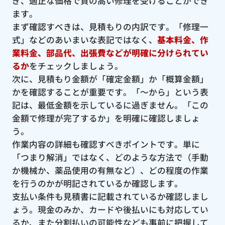
ぎ、適正な価格で質の高い修理を受けることができ
ます。
まず確認すべきは、見積もりの内訳です。「修理一
式」などのあいまいな表記ではなく、
基本料金、作
業料金、部品代、出張費などが明確に分けられてい
るか
をチェックしましょう。
次に、見積もり金額が「確定金額」か「概算金額」
かを確認することが重要です。「〜から」という表
記は、最低金額を示しているに過ぎません。「この
金額で修理が完了するか」を明確に確認しましょ
う。
作業内容の詳細も確認すべきポイントです。単に
「つまり解消」ではなく、どのような方法で（手動
か機械か、薬品使用の有無など）、どの程度の作業
を行うのかが明記されているか確認します。
支払い条件も見積書に記載されているか確認しまし
ょう。現金のみか、カードや後払いにも対応してい
るか、また分割払いの可能性なども事前に把握して