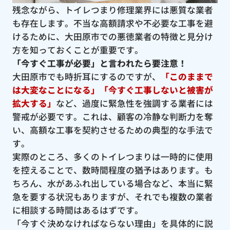
残念ながら、トイレつまり修理業界には悪質な業者
も存在します。不当な高額請求や不必要な工事を避
けるために、大田原市での悪徳業者の特徴と見分け
方を知っておくことが重要です。
「今すぐ工事が必要」と言われたら要注意！
大田原市でも時折耳にするのですが、
「このままで
は大変なことになる」「今すぐ工事しないと被害が
拡大する」
など、過度に緊急性を強調する業者には
警戒が必要です。これは、顧客の冷静な判断力を奪
い、高額な工事を契約させるための典型的な手法で
す。
実際のところ、多くのトイレつまりは一時的に使用
を控えることで、数時間程度の猶予はあります。も
ちろん、水があふれ出している場合など、本当に緊
急を要する状況もありますが、それでも複数の業者
に相談する時間はあるはずです。
「今すぐ決めなければならない理由」を具体的に説