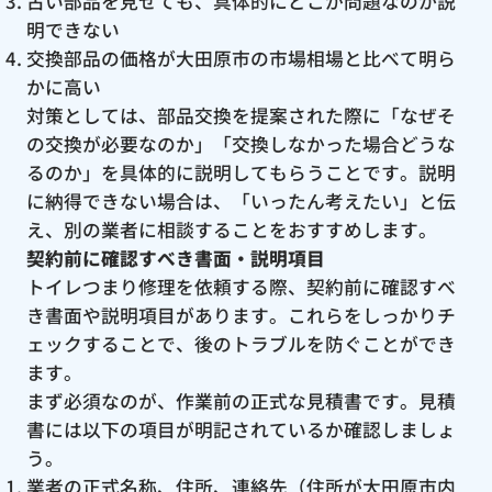
古い部品を見せても、具体的にどこが問題なのか説
明できない
交換部品の価格が大田原市の市場相場と比べて明ら
かに高い
対策としては、部品交換を提案された際に「なぜそ
の交換が必要なのか」「交換しなかった場合どうな
るのか」を具体的に説明してもらうことです。説明
に納得できない場合は、「いったん考えたい」と伝
え、別の業者に相談することをおすすめします。
契約前に確認すべき書面・説明項目
トイレつまり修理を依頼する際、契約前に確認すべ
き書面や説明項目があります。これらをしっかりチ
ェックすることで、後のトラブルを防ぐことができ
ます。
まず必須なのが、作業前の正式な見積書です。見積
書には以下の項目が明記されているか確認しましょ
う。
業者の正式名称、住所、連絡先（住所が大田原市内