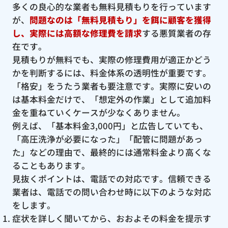
多くの良心的な業者も無料見積もりを行っています
が、
問題なのは「無料見積もり」を餌に顧客を獲得
し、実際には高額な修理費を請求
する悪質業者の存
在です。
見積もりが無料でも、実際の修理費用が適正かどう
かを判断するには、料金体系の透明性が重要です。
「格安」をうたう業者も要注意です。実際に安いの
は基本料金だけで、「想定外の作業」として追加料
金を重ねていくケースが少なくありません。
例えば、「基本料金3,000円」と広告していても、
「高圧洗浄が必要になった」「配管に問題があっ
た」などの理由で、最終的には通常料金より高くな
ることもあります。
見抜くポイントは、電話での対応です。信頼できる
業者は、電話での問い合わせ時に以下のような対応
をします。
症状を詳しく聞いてから、おおよその料金を提示す