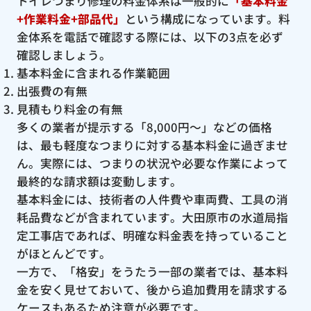
トイレつまり修理の料金体系は一般的に
「基本料金
+作業料金+部品代」
という構成になっています。料
金体系を電話で確認する際には、以下の3点を必ず
確認しましょう。
基本料金に含まれる作業範囲
出張費の有無
見積もり料金の有無
多くの業者が提示する「8,000円〜」などの価格
は、最も軽度なつまりに対する基本料金に過ぎませ
ん。実際には、つまりの状況や必要な作業によって
最終的な請求額は変動します。
基本料金には、技術者の人件費や車両費、工具の消
耗品費などが含まれています。大田原市の水道局指
定工事店であれば、明確な料金表を持っていること
がほとんどです。
一方で、「格安」をうたう一部の業者では、基本料
金を安く見せておいて、後から追加費用を請求する
ケースもあるため注意が必要です。