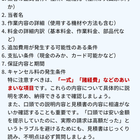
か）
当者名
作業内容の詳細（使用する機材や方法も含む）
料金の詳細内訳（基本料金、作業料金、部品代な
ど）
追加費用が発生する可能性のある条件
支払い条件（現金のみか、カード可能かなど）
保証内容と期間
キャンセル料の発生条件
特に注意すべきは、
「一式」「諸経費」などのあい
まいな項目
です。これらの内容について具体的に説
明を求め、納得できるまで確認しましょう。
また、口頭での説明内容と見積書の内容に相違がな
いか確認することも重要です。「口頭では安い金額
を提示していたのに、実際の請求は高額だった」と
いうトラブルを避けるためにも、見積書はじっくり
読み、不明点は必ず質問しましょう。