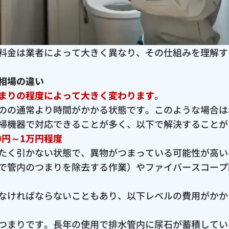
料金は業者によって大きく異なり、その仕組みを理解す
相場の違い
まりの程度によって大きく変わります
。
のの通常より時間がかかる状態です。このような場合は
掃機器で対応できることが多く、以下で解決することが
0円～1万円程度
たく引かない状態で、異物がつまっている可能性が高い
で管内のつまりを除去する作業）やファイバースコープ
なければならないこともあり、以下レベルの費用がかか
つまりです。長年の使用で排水管内に尿石が蓄積してい