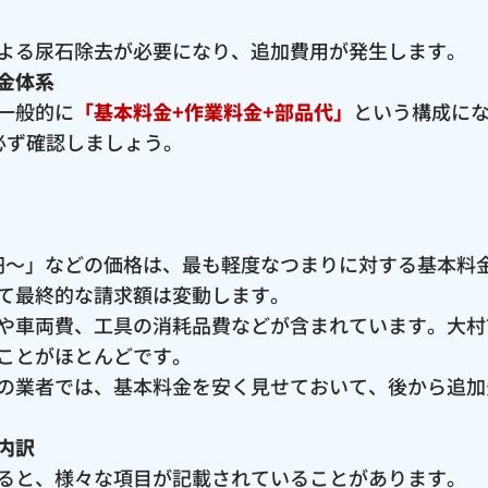
よる尿石除去が必要になり、追加費用が発生します。
金体系
一般的に
「基本料金+作業料金+部品代」
という構成に
必ず確認しましょう。
00円〜」などの価格は、最も軽度なつまりに対する基本
て最終的な請求額は変動します。
や車両費、工具の消耗品費などが含まれています。大村
ことがほとんどです。
の業者では、基本料金を安く見せておいて、後から追加
内訳
ると、様々な項目が記載されていることがあります。