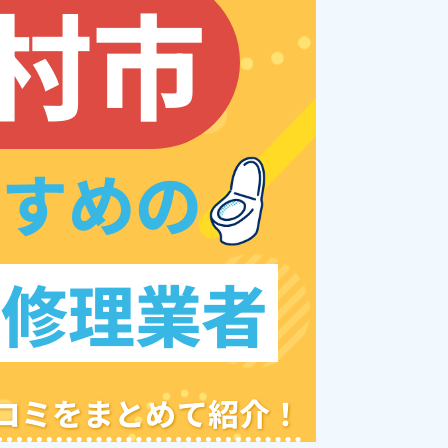
村市
すすめの
レ修理業者
クチコミをまとめて紹介！