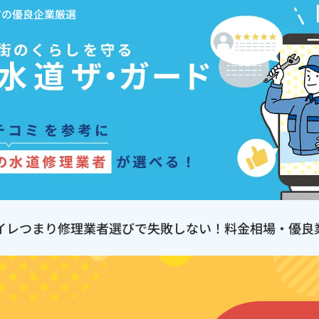
市の優良企業厳選
イレつまり修理業者選びで失敗しない！料金相場・優良