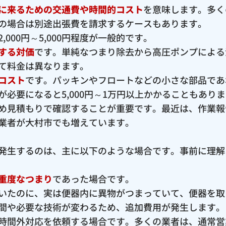
に来るための交通費や時間的コスト
を意味します。多く
の場合は別途出張費を請求するケースもあります。
000円～5,000円程度が一般的です。
する対価
です。単純なつまり除去から高圧ポンプによる
て料金は異なります。
コスト
です。パッキンやフロートなどの小さな部品であ
必要になると5,000円～1万円以上かかることもあり
め見積もりで確認することが重要です。最近は、作業報
業者が大村市でも増えています。
発生するのは、主に以下のような場合です。事前に理解
重度なつまり
であった場合です。
いたのに、実は便器内に異物がつまっていて、便器を取
間や必要な技術が変わるため、追加費用が発生します。
時間外対応を依頼する場合です。多くの業者は、通常営