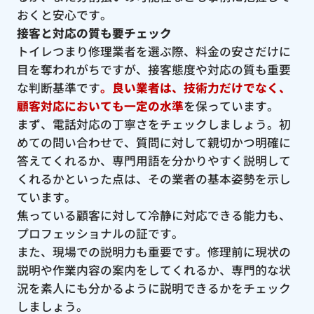
おくと安心です。
接客と対応の質も要チェック
トイレつまり修理業者を選ぶ際、料金の安さだけに
目を奪われがちですが、接客態度や対応の質も重要
な判断基準です
。良い業者は、技術力だけでなく、
顧客対応においても一定の水準
を保っています。
まず、電話対応の丁寧さをチェックしましょう。初
めての問い合わせで、質問に対して親切かつ明確に
答えてくれるか、専門用語を分かりやすく説明して
くれるかといった点は、その業者の基本姿勢を示し
ています。
焦っている顧客に対して冷静に対応できる能力も、
プロフェッショナルの証です。
また、現場での説明力も重要です。修理前に現状の
説明や作業内容の案内をしてくれるか、専門的な状
況を素人にも分かるように説明できるかをチェック
しましょう。