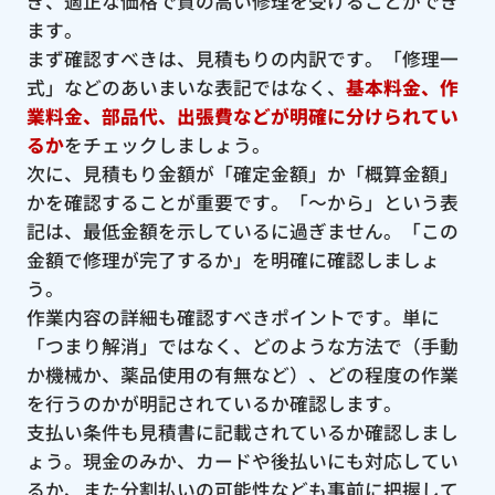
ぎ、適正な価格で質の高い修理を受けることができ
ます。
まず確認すべきは、見積もりの内訳です。「修理一
式」などのあいまいな表記ではなく、
基本料金、作
業料金、部品代、出張費などが明確に分けられてい
るか
をチェックしましょう。
次に、見積もり金額が「確定金額」か「概算金額」
かを確認することが重要です。「〜から」という表
記は、最低金額を示しているに過ぎません。「この
金額で修理が完了するか」を明確に確認しましょ
う。
作業内容の詳細も確認すべきポイントです。単に
「つまり解消」ではなく、どのような方法で（手動
か機械か、薬品使用の有無など）、どの程度の作業
を行うのかが明記されているか確認します。
支払い条件も見積書に記載されているか確認しまし
ょう。現金のみか、カードや後払いにも対応してい
るか、また分割払いの可能性なども事前に把握して