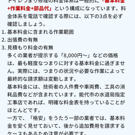
トイレつまり修理の料金体系は一般的に
「基本料金
+作業料金+部品代」
という構成になっています。料
金体系を電話で確認する際には、以下の3点を必ず
確認しましょう。
基本料金に含まれる作業範囲
出張費の有無
見積もり料金の有無
多くの業者が提示する「8,000円〜」などの価格
は、最も軽度なつまりに対する基本料金に過ぎませ
ん。実際には、つまりの状況や必要な作業によって
最終的な請求額は変動します。
基本料金には、技術者の人件費や車両費、工具の消
耗品費などが含まれています。能代市の水道局指定
工事店であれば、明確な料金表を持っていることが
ほとんどです。
一方で、「格安」をうたう一部の業者では、基本料
金を安く見せておいて、後から追加費用を請求する
ケースもあるため注意が必要です。