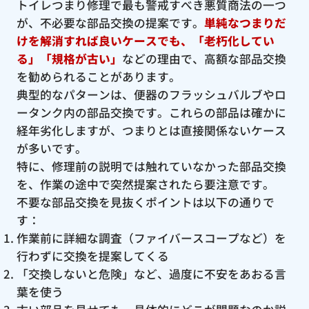
トイレつまり修理で最も警戒すべき悪質商法の一つ
が、不必要な部品交換の提案です。
単純なつまりだ
けを解消すれば良いケースでも、「老朽化してい
る」「規格が古い」
などの理由で、高額な部品交換
を勧められることがあります。
典型的なパターンは、便器のフラッシュバルブやロ
ータンク内の部品交換です。これらの部品は確かに
経年劣化しますが、つまりとは直接関係ないケース
が多いです。
特に、修理前の説明では触れていなかった部品交換
を、作業の途中で突然提案されたら要注意です。
不要な部品交換を見抜くポイントは以下の通りで
す：
作業前に詳細な調査（ファイバースコープなど）を
行わずに交換を提案してくる
「交換しないと危険」など、過度に不安をあおる言
葉を使う