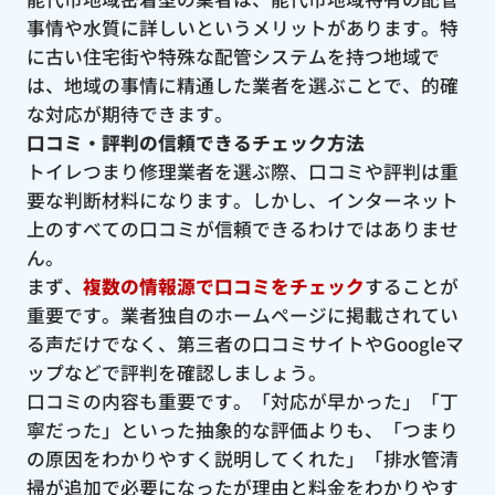
事情や水質に詳しいというメリットがあります。特
に古い住宅街や特殊な配管システムを持つ地域で
は、地域の事情に精通した業者を選ぶことで、的確
な対応が期待できます。
口コミ・評判の信頼できるチェック方法
トイレつまり修理業者を選ぶ際、口コミや評判は重
要な判断材料になります。しかし、インターネット
上のすべての口コミが信頼できるわけではありませ
ん。
まず、
複数の情報源で口コミをチェック
することが
重要です。業者独自のホームページに掲載されてい
る声だけでなく、第三者の口コミサイトやGoogleマ
ップなどで評判を確認しましょう。
口コミの内容も重要です。「対応が早かった」「丁
寧だった」といった抽象的な評価よりも、「つまり
の原因をわかりやすく説明してくれた」「排水管清
掃が追加で必要になったが理由と料金をわかりやす