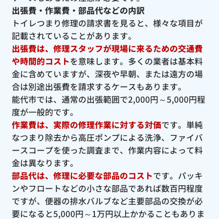
出張費・作業費・部品代などの内訳
トイレつまり修理の請求書を見ると、様々な項目が
記載されていることがあります。
出張費は、修理スタッフが現場に来るための交通費
や時間的コスト
を意味します。多くの業者は基本料
金に含めていますが、深夜や早朝、または遠方の場
合は別途出張費を請求するケースもあります。
能代市では、通常の出張範囲で2,000円～5,000円程
度が一般的です。
作業費は、実際の修理作業に対する対価
です。単純
なつまり除去から高圧ポンプによる洗浄、ファイバ
ースコープを使った調査まで、作業内容によって料
金は異なります。
部品代は、修理に必要な部品のコスト
です。パッキ
ンやフロートなどの小さな部品であれば数百円程度
ですが、便器の排水バルブなど主要部品の交換が必
要になると5,000円～1万円以上かかることもありま