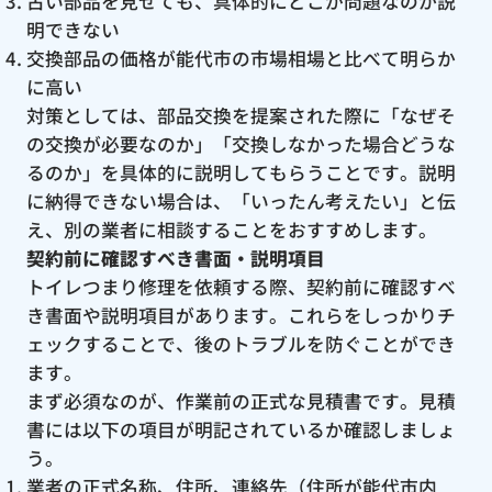
古い部品を見せても、具体的にどこが問題なのか説
明できない
交換部品の価格が能代市の市場相場と比べて明らか
に高い
対策としては、部品交換を提案された際に「なぜそ
の交換が必要なのか」「交換しなかった場合どうな
るのか」を具体的に説明してもらうことです。説明
に納得できない場合は、「いったん考えたい」と伝
え、別の業者に相談することをおすすめします。
契約前に確認すべき書面・説明項目
トイレつまり修理を依頼する際、契約前に確認すべ
き書面や説明項目があります。これらをしっかりチ
ェックすることで、後のトラブルを防ぐことができ
ます。
まず必須なのが、作業前の正式な見積書です。見積
書には以下の項目が明記されているか確認しましょ
う。
業者の正式名称、住所、連絡先（住所が能代市内