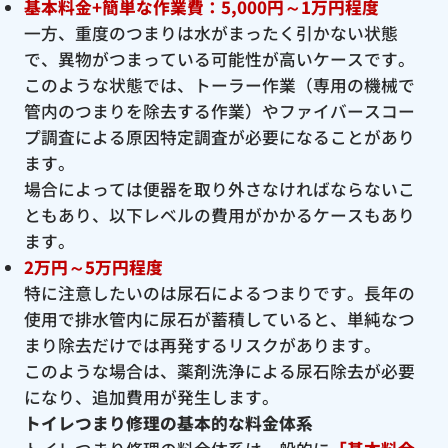
基本料金+簡単な作業費：5,000円～1万円程度
一方、重度のつまりは水がまったく引かない状態
で、異物がつまっている可能性が高いケースです。
このような状態では、トーラー作業（専用の機械で
管内のつまりを除去する作業）やファイバースコー
プ調査による原因特定調査が必要になることがあり
ます。
場合によっては便器を取り外さなければならないこ
ともあり、以下レベルの費用がかかるケースもあり
ます。
2万円～5万円程度
特に注意したいのは尿石によるつまりです。長年の
使用で排水管内に尿石が蓄積していると、単純なつ
まり除去だけでは再発するリスクがあります。
このような場合は、薬剤洗浄による尿石除去が必要
になり、追加費用が発生します。
トイレつまり修理の基本的な料金体系