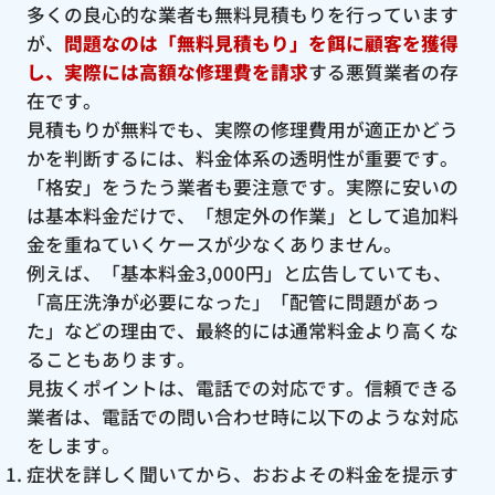
多くの良心的な業者も無料見積もりを行っています
が、
問題なのは「無料見積もり」を餌に顧客を獲得
し、実際には高額な修理費を請求
する悪質業者の存
在です。
見積もりが無料でも、実際の修理費用が適正かどう
かを判断するには、料金体系の透明性が重要です。
「格安」をうたう業者も要注意です。実際に安いの
は基本料金だけで、「想定外の作業」として追加料
金を重ねていくケースが少なくありません。
例えば、「基本料金3,000円」と広告していても、
「高圧洗浄が必要になった」「配管に問題があっ
た」などの理由で、最終的には通常料金より高くな
ることもあります。
見抜くポイントは、電話での対応です。信頼できる
業者は、電話での問い合わせ時に以下のような対応
をします。
症状を詳しく聞いてから、おおよその料金を提示す