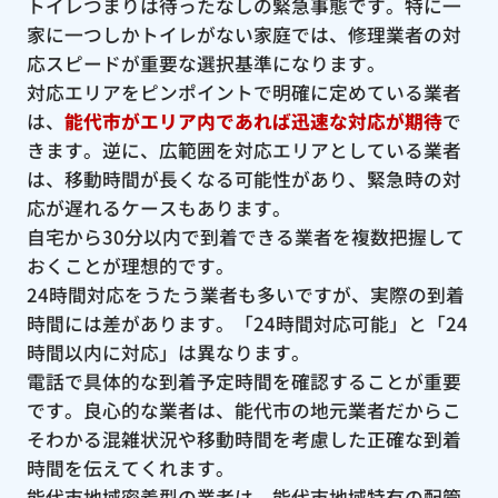
トイレつまりは待ったなしの緊急事態です。特に一
家に一つしかトイレがない家庭では、修理業者の対
応スピードが重要な選択基準になります。
対応エリアをピンポイントで明確に定めている業者
は、
能代市がエリア内であれば迅速な対応が期待
で
きます。逆に、広範囲を対応エリアとしている業者
は、移動時間が長くなる可能性があり、緊急時の対
応が遅れるケースもあります。
自宅から30分以内で到着できる業者を複数把握して
おくことが理想的です。
24時間対応をうたう業者も多いですが、実際の到着
時間には差があります。「24時間対応可能」と「24
時間以内に対応」は異なります。
電話で具体的な到着予定時間を確認することが重要
です。良心的な業者は、能代市の地元業者だからこ
そわかる混雑状況や移動時間を考慮した正確な到着
時間を伝えてくれます。
能代市地域密着型の業者は、能代市地域特有の配管