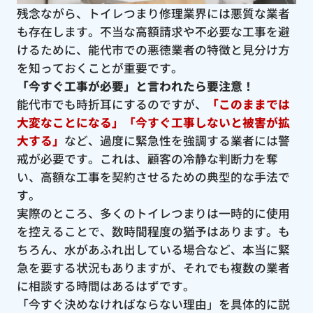
残念ながら、トイレつまり修理業界には悪質な業者
も存在します。不当な高額請求や不必要な工事を避
けるために、能代市での悪徳業者の特徴と見分け方
を知っておくことが重要です。
「今すぐ工事が必要」と言われたら要注意！
能代市でも時折耳にするのですが、
「このままでは
大変なことになる」「今すぐ工事しないと被害が拡
大する」
など、過度に緊急性を強調する業者には警
戒が必要です。これは、顧客の冷静な判断力を奪
い、高額な工事を契約させるための典型的な手法で
す。
実際のところ、多くのトイレつまりは一時的に使用
を控えることで、数時間程度の猶予はあります。も
ちろん、水があふれ出している場合など、本当に緊
急を要する状況もありますが、それでも複数の業者
に相談する時間はあるはずです。
「今すぐ決めなければならない理由」を具体的に説