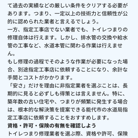
て過去の実績などの厳しい条件をクリアする必要が
あります。つまり、一定以上の技術力と信頼性が公
的に認められた業者と言えるでしょう。
一方、指定工事店でない業者でも、トイレつまりの
修理自体は行えます。しかし、排水管の交換や給水
管の工事など、水道本管に関わる作業は行えませ
ん。
もし修理の過程でそのような作業が必要になった場
合、別途指定工事店に依頼することになり、余計な
手間とコストがかかります。
「安さ」だけを理由に非指定業者を選ぶことは、長
期的に見ると必ずしも得策とは言えません。特に、
築年数の古い住宅や、つまりが頻繁に発生する場合
は、根本的な解決策を提案できる能代市の水道局指
定工事店に依頼することをおすすめします。
資格・許可・保険の有無を確認しよう
トイレつまり修理業者を選ぶ際、資格や許可、保険