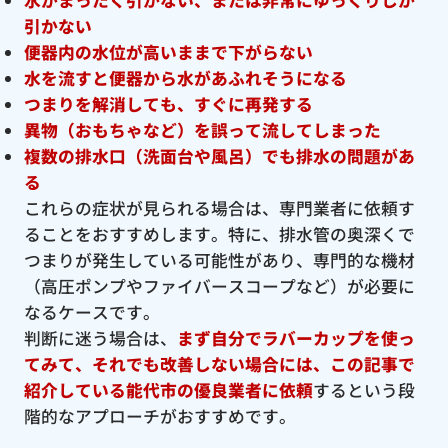
引かない
便器内の水位が高いままで下がらない
水を流すと便器から水があふれそうになる
つまりを解消しても、すぐに再発する
異物（おもちゃなど）を誤って流してしまった
複数の排水口（洗面台や風呂）でも排水の問題があ
る
これらの症状が見られる場合は、専門業者に依頼す
ることをおすすめします。特に、排水管の奥深くで
つまりが発生している可能性があり、専門的な機材
（高圧ポンプやファイバースコープなど）が必要に
なるケースです。
判断に迷う場合は、
まず自分でラバーカップを使っ
てみて、それでも改善しない場合には、この記事で
紹介している能代市の優良
業者に依頼
するという段
階的なアプローチがおすすめです。