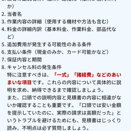
か）
当者名
作業内容の詳細（使用する機材や方法も含む）
料金の詳細内訳（基本料金、作業料金、部品代な
ど）
追加費用が発生する可能性のある条件
支払い条件（現金のみか、カード可能かなど）
保証内容と期間
キャンセル料の発生条件
特に注意すべきは、
「一式」「諸経費」などのあい
まいな項目
です。これらの内容について具体的に説
明を求め、納得できるまで確認しましょう。
また、口頭での説明内容と見積書の内容に相違がな
いか確認することも重要です。「口頭では安い金額
を提示していたのに、実際の請求は高額だった」と
いうトラブルを避けるためにも、見積書はじっくり
読み、不明点は必ず質問しましょう。