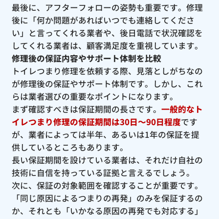
最後に、アフターフォローの姿勢も重要です。修理
後に「何か問題があればいつでも連絡してくださ
い」と言ってくれる業者や、後日電話で状況確認を
してくれる業者は、顧客満足度を重視しています。
修理後の保証内容やサポート体制を比較
トイレつまり修理を依頼する際、見落としがちなの
が修理後の保証やサポート体制です。しかし、これ
らは業者選びの重要なポイントになります。
まず確認すべきは保証期間の長さです。
一般的なト
イレつまり修理の保証期間は30日〜90日程度
です
が、業者によっては半年、あるいは1年の保証を提
供しているところもあります。
長い保証期間を設けている業者は、それだけ自社の
技術に自信を持っている証拠と言えるでしょう。
次に、保証の対象範囲を確認することが重要です。
「同じ原因によるつまりの再発」のみを保証するの
か、それとも「いかなる原因の再発でも対応する」