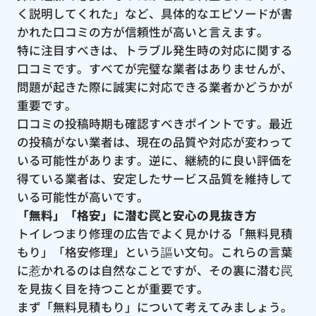
く説明してくれた」など、具体的なエピソードが書
かれた口コミの方が信頼性が高いと言えます。
特に注目すべきは、トラブル発生時の対応に関する
口コミです。すべてが完璧な業者はありませんが、
問題が起きた際に誠実に対応できる業者かどうかが
重要です。
口コミの投稿時期も確認すべきポイントです。最近
の投稿がない業者は、現在の品質や対応が変わって
いる可能性があります。逆に、継続的に良い評価を
得ている業者は、安定したサービス品質を維持して
いる可能性が高いです。
「無料」「格安」に潜む罠と安心の見抜き方
トイレつまり修理の広告でよく見かける「無料見積
もり」「格安修理」という謳い文句。これらの言葉
に惹かれるのは自然なことですが、その裏に潜む罠
を見抜く目を持つことが重要です。
まず「無料見積もり」について考えてみましょう。