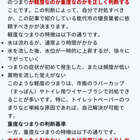
のつまり
が軽度なのか重度なのかを正しく判断する
ことです。この判断によって、自分で対処すべき
か、この記事で紹介している能代市の優良業者に依
頼すべきかが決まります。
軽度なつまりの特徴は以下の通りです。
水は流れるが、通常より時間がかかる
水を流した後、水位が一時的に上昇するが、徐々に
下がっていく
つまりの症状が初めて発生した、または頻度が低い
異物を流した覚えがない
このような軽度のつまりは、市販のラバーカップ
（すっぽん）やトイレ用ワイヤーブラシで対処でき
ることが多いです。特に、トイレットペーパーのつ
まりなど単純な原因であれば、自己解決が可能で
す。
重度なつまりの判断基準
一方、重度なつまりの特徴は以下の通りです。
水がまったく引かない、または非常にゆっくりしか