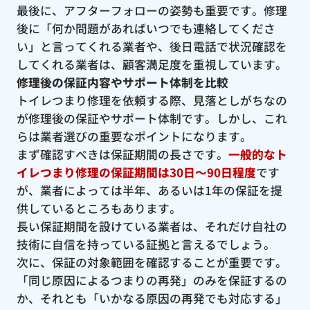
最後に、アフターフォローの姿勢も重要です。修理
後に「何か問題があればいつでも連絡してくださ
い」と言ってくれる業者や、後日電話で状況確認を
してくれる業者は、顧客満足度を重視しています。
修理後の保証内容やサポート体制を比較
トイレつまり修理を依頼する際、見落としがちなの
が修理後の保証やサポート体制です。しかし、これ
らは業者選びの重要なポイントになります。
まず確認すべきは保証期間の長さです。
一般的なト
イレつまり修理の保証期間は30日〜90日程度
です
が、業者によっては半年、あるいは1年の保証を提
供しているところもあります。
長い保証期間を設けている業者は、それだけ自社の
技術に自信を持っている証拠と言えるでしょう。
次に、保証の対象範囲を確認することが重要です。
「同じ原因によるつまりの再発」のみを保証するの
か、それとも「いかなる原因の再発でも対応する」