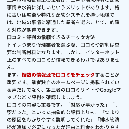
事情や水質に詳しいというメリットがあります。特
に古い住宅街や特殊な配管システムを持つ地域で
は、地域の事情に精通した業者を選ぶことで、的確
な対応が期待できます。
口コミ・評判の信頼できるチェック方法
トイレつまり修理業者を選ぶ際、口コミや評判は重
要な判断材料になります。しかし、インターネット
上のすべての口コミが信頼できるわけではありませ
ん。
まず、
複数の情報源で口コミをチェック
することが
重要です。業者独自のホームページに掲載されてい
る声だけでなく、第三者の口コミサイトやGoogleマ
ップなどで評判を確認しましょう。
口コミの内容も重要です。「対応が早かった」「丁
寧だった」といった抽象的な評価よりも、「つまり
の原因をわかりやすく説明してくれた」「排水管清
掃が追加で必要になったが理由と料金をわかりやす