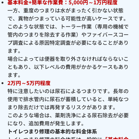
基本料金+簡単な作業費：5,000円～1万円程度
一方、重度のつまりは水がまったく引かない状態
で、異物がつまっている可能性が高いケースです。
このような状態では、トーラー作業（専用の機械で
管内のつまりを除去する作業）やファイバースコー
プ調査による原因特定調査が必要になることがあり
ます。
場合によっては便器を取り外さなければならないこ
ともあり、以下レベルの費用がかかるケースもあり
ます。
2万円～5万円程度
特に注意したいのは尿石によるつまりです。長年の
使用で排水管内に尿石が蓄積していると、単純なつ
まり除去だけでは再発するリスクがあります。
このような場合は、薬剤洗浄による尿石除去が必要
になり、追加費用が発生します。
トイレつまり修理の基本的な料金体系