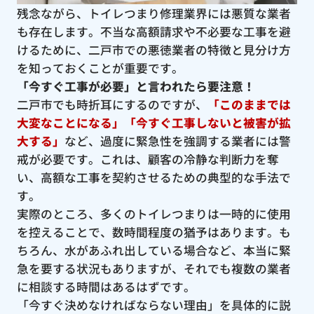
残念ながら、トイレつまり修理業界には悪質な業者
も存在します。不当な高額請求や不必要な工事を避
けるために、二戸市での悪徳業者の特徴と見分け方
を知っておくことが重要です。
「今すぐ工事が必要」と言われたら要注意！
二戸市でも時折耳にするのですが、
「このままでは
大変なことになる」「今すぐ工事しないと被害が拡
大する」
など、過度に緊急性を強調する業者には警
戒が必要です。これは、顧客の冷静な判断力を奪
い、高額な工事を契約させるための典型的な手法で
す。
実際のところ、多くのトイレつまりは一時的に使用
を控えることで、数時間程度の猶予はあります。も
ちろん、水があふれ出している場合など、本当に緊
急を要する状況もありますが、それでも複数の業者
に相談する時間はあるはずです。
「今すぐ決めなければならない理由」を具体的に説