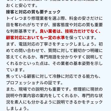
おくと安心です。
接客と対応の質も要チェック
トイレつまり修理業者を選ぶ際、料金の安さだけに
目を奪われがちですが、接客態度や対応の質も重要
な判断基準です
。良い業者は、技術力だけでなく、
顧客対応においても一定の水準
を保っています。
まず、電話対応の丁寧さをチェックしましょう。初
めての問い合わせで、質問に対して親切かつ明確に
答えてくれるか、専門用語を分かりやすく説明して
くれるかといった点は、その業者の基本姿勢を示し
ています。
焦っている顧客に対して冷静に対応できる能力も、
プロフェッショナルの証です。
また、現場での説明力も重要です。修理前に現状の
説明や作業内容の案内をしてくれるか、専門的な状
況を素人にも分かるように説明できるかをチェック
しましょう。