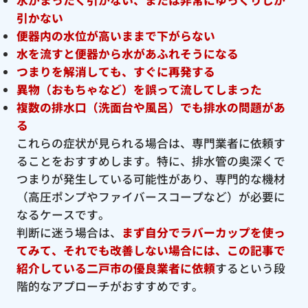
引かない
便器内の水位が高いままで下がらない
水を流すと便器から水があふれそうになる
つまりを解消しても、すぐに再発する
異物（おもちゃなど）を誤って流してしまった
複数の排水口（洗面台や風呂）でも排水の問題があ
る
これらの症状が見られる場合は、専門業者に依頼す
ることをおすすめします。特に、排水管の奥深くで
つまりが発生している可能性があり、専門的な機材
（高圧ポンプやファイバースコープなど）が必要に
なるケースです。
判断に迷う場合は、
まず自分でラバーカップを使っ
てみて、それでも改善しない場合には、この記事で
紹介している二戸市の優良
業者に依頼
するという段
階的なアプローチがおすすめです。