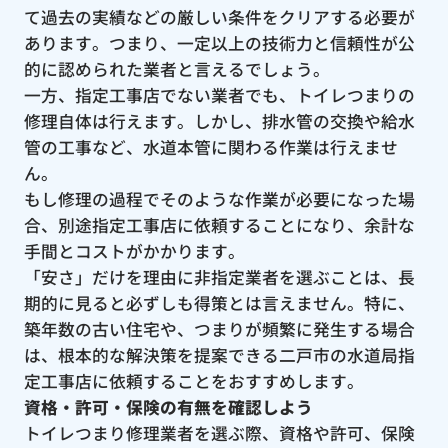
て過去の実績などの厳しい条件をクリアする必要が
あります。つまり、一定以上の技術力と信頼性が公
的に認められた業者と言えるでしょう。
一方、指定工事店でない業者でも、トイレつまりの
修理自体は行えます。しかし、排水管の交換や給水
管の工事など、水道本管に関わる作業は行えませ
ん。
もし修理の過程でそのような作業が必要になった場
合、別途指定工事店に依頼することになり、余計な
手間とコストがかかります。
「安さ」だけを理由に非指定業者を選ぶことは、長
期的に見ると必ずしも得策とは言えません。特に、
築年数の古い住宅や、つまりが頻繁に発生する場合
は、根本的な解決策を提案できる二戸市の水道局指
定工事店に依頼することをおすすめします。
資格・許可・保険の有無を確認しよう
トイレつまり修理業者を選ぶ際、資格や許可、保険