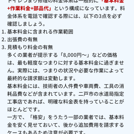
トイレつまり修理の料金体系は一般的に
「基本料金
+作業料金+部品代」
という構成になっています。料
金体系を電話で確認する際には、以下の3点を必ず
確認しましょう。
基本料金に含まれる作業範囲
出張費の有無
見積もり料金の有無
多くの業者が提示する「8,000円〜」などの価格
は、最も軽度なつまりに対する基本料金に過ぎませ
ん。実際には、つまりの状況や必要な作業によって
最終的な請求額は変動します。
基本料金には、技術者の人件費や車両費、工具の消
耗品費などが含まれています。二戸市の水道局指定
工事店であれば、明確な料金表を持っていることが
ほとんどです。
一方で、「格安」をうたう一部の業者では、基本料
金を安く見せておいて、後から追加費用を請求する
ケースもあるため注意が必要です。