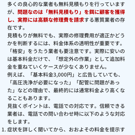
多くの良心的な業者も無料見積もりを行っています
が、
問題なのは「無料見積もり」を餌に顧客を獲得
し、実際には高額な修理費を請求
する悪質業者の存
在です。
見積もりが無料でも、実際の修理費用が適正かどう
かを判断するには、料金体系の透明性が重要です。
「格安」をうたう業者も要注意です。実際に安いの
は基本料金だけで、「想定外の作業」として追加料
金を重ねていくケースが少なくありません。
例えば、「基本料金3,000円」と広告していても、
「高圧洗浄が必要になった」「配管に問題があっ
た」などの理由で、最終的には通常料金より高くな
ることもあります。
見抜くポイントは、電話での対応です。信頼できる
業者は、電話での問い合わせ時に以下のような対応
をします。
症状を詳しく聞いてから、おおよその料金を提示す