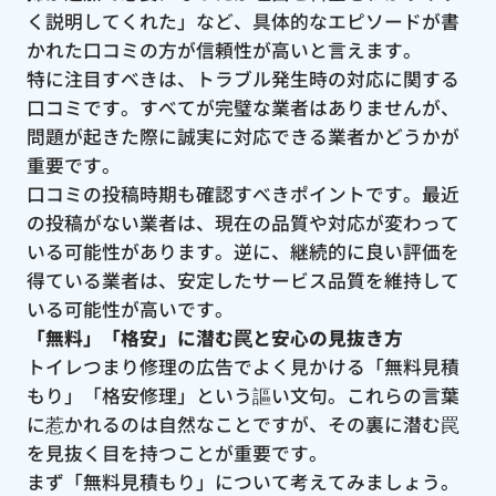
く説明してくれた」など、具体的なエピソードが書
かれた口コミの方が信頼性が高いと言えます。
特に注目すべきは、トラブル発生時の対応に関する
口コミです。すべてが完璧な業者はありませんが、
問題が起きた際に誠実に対応できる業者かどうかが
重要です。
口コミの投稿時期も確認すべきポイントです。最近
の投稿がない業者は、現在の品質や対応が変わって
いる可能性があります。逆に、継続的に良い評価を
得ている業者は、安定したサービス品質を維持して
いる可能性が高いです。
「無料」「格安」に潜む罠と安心の見抜き方
トイレつまり修理の広告でよく見かける「無料見積
もり」「格安修理」という謳い文句。これらの言葉
に惹かれるのは自然なことですが、その裏に潜む罠
を見抜く目を持つことが重要です。
まず「無料見積もり」について考えてみましょう。