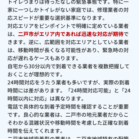
トイレつまりは待ったなしの緊急事態です。特に一
家に一つしかトイレがない家庭では、修理業者の対
応スピードが重要な選択基準になります。
対応エリアをピンポイントで明確に定めている業者
は、
二戸市がエリア内であれば迅速な対応が期待
で
きます。逆に、広範囲を対応エリアとしている業者
は、移動時間が長くなる可能性があり、緊急時の対
応が遅れるケースもあります。
自宅から30分以内で到着できる業者を複数把握して
おくことが理想的です。
24時間対応をうたう業者も多いですが、実際の到着
時間には差があります。「24時間対応可能」と「24
時間以内に対応」は異なります。
電話で具体的な到着予定時間を確認することが重要
です。良心的な業者は、二戸市の地元業者だからこ
そわかる混雑状況や移動時間を考慮した正確な到着
時間を伝えてくれます。
二戸市地域密着型の業者は、二戸市地域特有の配管