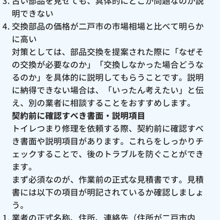
古い部品を見せても、具体的にどこが問題なのか説
明できない
交換部品の価格が二戸市の市場相場と比べて明らか
に高い
対策としては、部品交換を提案された際に「なぜそ
の交換が必要なのか」「交換しなかった場合どうな
るのか」を具体的に説明してもらうことです。説明
に納得できない場合は、「いったん考えたい」と伝
え、別の業者に相談することをおすすめします。
契約前に確認すべき書面・説明項目
トイレつまり修理を依頼する際、契約前に確認すべ
き書面や説明項目があります。これらをしっかりチ
ェックすることで、後のトラブルを防ぐことができ
ます。
まず必須なのが、作業前の正式な見積書です。見積
書には以下の項目が明記されているか確認しましょ
う。
業者の正式名称、住所、連絡先（住所が二戸市内