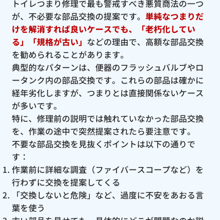
トイレつまり修理で最も警戒すべき悪質商法の一つ
が、不必要な部品交換の提案です。
単純なつまりだ
けを解消すれば良いケースでも、「老朽化してい
る」「規格が古い」
などの理由で、高額な部品交換
を勧められることがあります。
典型的なパターンは、便器のフラッシュバルブやロ
ータンク内の部品交換です。これらの部品は確かに
経年劣化しますが、つまりとは直接関係ないケース
が多いです。
特に、修理前の説明では触れていなかった部品交換
を、作業の途中で突然提案されたら要注意です。
不要な部品交換を見抜くポイントは以下の通りで
す：
作業前に詳細な調査（ファイバースコープなど）を
行わずに交換を提案してくる
「交換しないと危険」など、過度に不安をあおる言
葉を使う