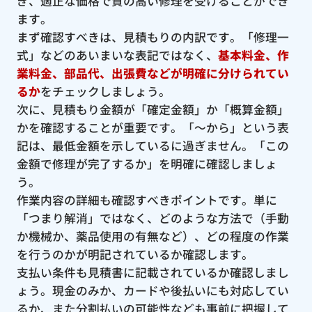
ぎ、適正な価格で質の高い修理を受けることができ
ます。
まず確認すべきは、見積もりの内訳です。「修理一
式」などのあいまいな表記ではなく、
基本料金、作
業料金、部品代、出張費などが明確に分けられてい
るか
をチェックしましょう。
次に、見積もり金額が「確定金額」か「概算金額」
かを確認することが重要です。「〜から」という表
記は、最低金額を示しているに過ぎません。「この
金額で修理が完了するか」を明確に確認しましょ
う。
作業内容の詳細も確認すべきポイントです。単に
「つまり解消」ではなく、どのような方法で（手動
か機械か、薬品使用の有無など）、どの程度の作業
を行うのかが明記されているか確認します。
支払い条件も見積書に記載されているか確認しまし
ょう。現金のみか、カードや後払いにも対応してい
るか、また分割払いの可能性なども事前に把握して