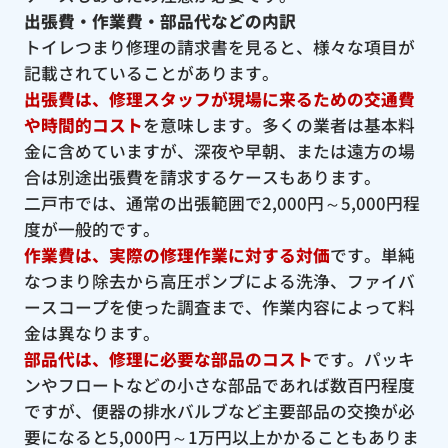
出張費・作業費・部品代などの内訳
トイレつまり修理の請求書を見ると、様々な項目が
記載されていることがあります。
出張費は、修理スタッフが現場に来るための交通費
や時間的コスト
を意味します。多くの業者は基本料
金に含めていますが、深夜や早朝、または遠方の場
合は別途出張費を請求するケースもあります。
二戸市では、通常の出張範囲で2,000円～5,000円程
度が一般的です。
作業費は、実際の修理作業に対する対価
です。単純
なつまり除去から高圧ポンプによる洗浄、ファイバ
ースコープを使った調査まで、作業内容によって料
金は異なります。
部品代は、修理に必要な部品のコスト
です。パッキ
ンやフロートなどの小さな部品であれば数百円程度
ですが、便器の排水バルブなど主要部品の交換が必
要になると5,000円～1万円以上かかることもありま