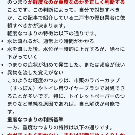
のつまり
が軽度なのか重度なのかを正しく判断する
ことです。この判断によって、自分で対処すべき
か、この記事で紹介している二戸市の優良業者に依
頼すべきかが決まります。
軽度なつまりの特徴は以下の通りです。
水は流れるが、通常より時間がかかる
水を流した後、水位が一時的に上昇するが、徐々に
下がっていく
つまりの症状が初めて発生した、または頻度が低い
異物を流した覚えがない
このような軽度のつまりは、市販のラバーカップ
（すっぽん）やトイレ用ワイヤーブラシで対処でき
ることが多いです。特に、トイレットペーパーのつ
まりなど単純な原因であれば、自己解決が可能で
す。
重度なつまりの判断基準
一方、重度なつまりの特徴は以下の通りです。
水がまったく引かない、または非常にゆっくりしか