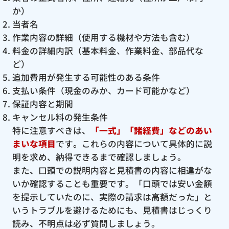
か）
当者名
作業内容の詳細（使用する機材や方法も含む）
料金の詳細内訳（基本料金、作業料金、部品代な
ど）
追加費用が発生する可能性のある条件
支払い条件（現金のみか、カード可能かなど）
保証内容と期間
キャンセル料の発生条件
特に注意すべきは、
「一式」「諸経費」などのあい
まいな項目
です。これらの内容について具体的に説
明を求め、納得できるまで確認しましょう。
また、口頭での説明内容と見積書の内容に相違がな
いか確認することも重要です。「口頭では安い金額
を提示していたのに、実際の請求は高額だった」と
いうトラブルを避けるためにも、見積書はじっくり
読み、不明点は必ず質問しましょう。