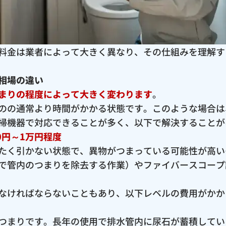
料金は業者によって大きく異なり、その仕組みを理解す
相場の違い
まりの程度によって大きく変わります
。
のの通常より時間がかかる状態です。このような場合は
掃機器で対応できることが多く、以下で解決することが
0円～1万円程度
たく引かない状態で、異物がつまっている可能性が高い
で管内のつまりを除去する作業）やファイバースコープ
なければならないこともあり、以下レベルの費用がかか
つまりです。長年の使用で排水管内に尿石が蓄積してい