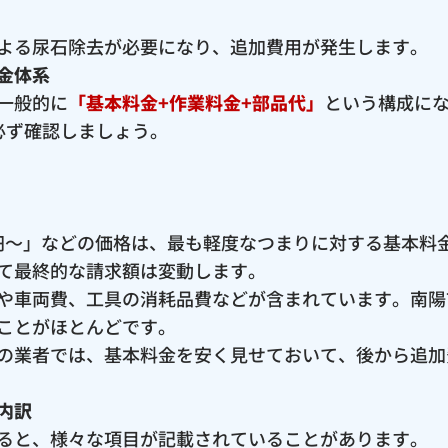
よる尿石除去が必要になり、追加費用が発生します。
金体系
一般的に
「基本料金+作業料金+部品代」
という構成に
必ず確認しましょう。
00円〜」などの価格は、最も軽度なつまりに対する基本
て最終的な請求額は変動します。
や車両費、工具の消耗品費などが含まれています。南陽
ことがほとんどです。
の業者では、基本料金を安く見せておいて、後から追加
内訳
ると、様々な項目が記載されていることがあります。