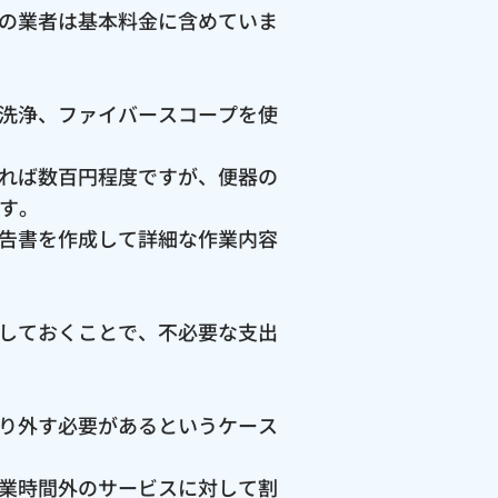
の業者は基本料金に含めていま
洗浄、ファイバースコープを使
れば数百円程度ですが、便器の
ます。
告書を作成して詳細な作業内容
しておくことで、不必要な支出
り外す必要があるというケース
業時間外のサービスに対して割