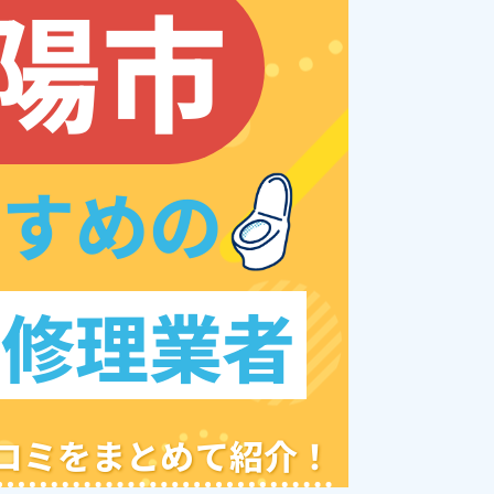
陽市
すすめの
レ修理業者
クチコミをまとめて紹介！