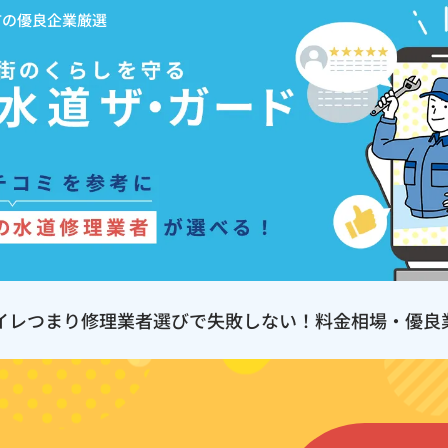
市の優良企業厳選
イレつまり修理業者選びで失敗しない！料金相場・優良