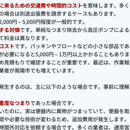
に来るための交通費や時間的コスト
を意味します。多く
の場合は別途出張費を請求するケースもあります。
000円～5,000円程度が一般的です。
する対価
です。単純なつまり除去から高圧ポンプによる
て料金は異なります。
コスト
です。パッキンやフロートなどの小さな部品であ
必要になると5,000円～1万円以上かかることもあり
め見積もりで確認することが重要です。最近は、作業報
業者が南陽市でも増えています。
発生するのは、主に以下のような場合です。事前に理解
重度なつまり
であった場合です。
いたのに、実は便器内に異物がつまっていて、便器を取
間や必要な技術が変わるため、追加費用が発生します。
時間外対応を依頼する場合です。多くの業者は、通常営