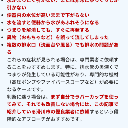
引かない
便器内の水位が高いままで下がらない
水を流すと便器から水があふれそうになる
つまりを解消しても、すぐに再発する
異物（おもちゃなど）を誤って流してしまった
複数の排水口（洗面台や風呂）でも排水の問題があ
る
これらの症状が見られる場合は、専門業者に依頼す
ることをおすすめします。特に、排水管の奥深くで
つまりが発生している可能性があり、専門的な機材
（高圧ポンプやファイバースコープなど）が必要に
なるケースです。
判断に迷う場合は、
まず自分でラバーカップを使っ
てみて、それでも改善しない場合には、この記事で
紹介している滑川市の優良
業者に依頼
するという段
階的なアプローチがおすすめです。