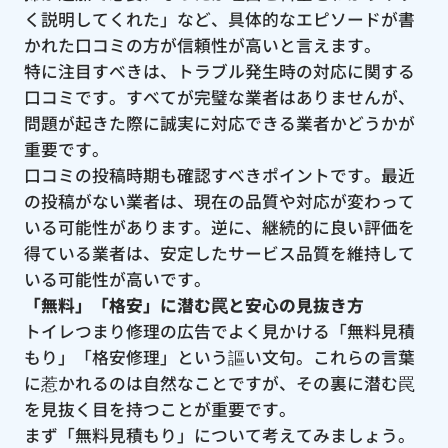
く説明してくれた」など、具体的なエピソードが書
かれた口コミの方が信頼性が高いと言えます。
特に注目すべきは、トラブル発生時の対応に関する
口コミです。すべてが完璧な業者はありませんが、
問題が起きた際に誠実に対応できる業者かどうかが
重要です。
口コミの投稿時期も確認すべきポイントです。最近
の投稿がない業者は、現在の品質や対応が変わって
いる可能性があります。逆に、継続的に良い評価を
得ている業者は、安定したサービス品質を維持して
いる可能性が高いです。
「無料」「格安」に潜む罠と安心の見抜き方
トイレつまり修理の広告でよく見かける「無料見積
もり」「格安修理」という謳い文句。これらの言葉
に惹かれるのは自然なことですが、その裏に潜む罠
を見抜く目を持つことが重要です。
まず「無料見積もり」について考えてみましょう。