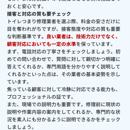
おくと安心です。
接客と対応の質も要チェック
トイレつまり修理業者を選ぶ際、料金の安さだけに
目を奪われがちですが、接客態度や対応の質も重要
な判断基準です
。良い業者は、技術力だけでなく、
顧客対応においても一定の水準
を保っています。
まず、電話対応の丁寧さをチェックしましょう。初
めての問い合わせで、質問に対して親切かつ明確に
答えてくれるか、専門用語を分かりやすく説明して
くれるかといった点は、その業者の基本姿勢を示し
ています。
焦っている顧客に対して冷静に対応できる能力も、
プロフェッショナルの証です。
また、現場での説明力も重要です。修理前に現状の
説明や作業内容の案内をしてくれるか、専門的な状
況を素人にも分かるように説明できるかをチェック
しましょう。