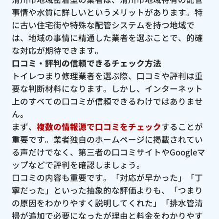
事情や水質に詳しいというメリットがあります。特
に古い住宅街や特殊な配管システムを持つ地域で
は、地域の事情に精通した業者を選ぶことで、的確
な対応が期待できます。
口コミ・評判の信頼できるチェック方法
トイレつまり修理業者を選ぶ際、口コミや評判は重
要な判断材料になります。しかし、インターネット
上のすべての口コミが信頼できるわけではありませ
ん。
まず、
複数の情報源で口コミをチェック
することが
重要です。業者独自のホームページに掲載されてい
る声だけでなく、第三者の口コミサイトやGoogleマ
ップなどで評判を確認しましょう。
口コミの内容も重要です。「対応が早かった」「丁
寧だった」といった抽象的な評価よりも、「つまり
の原因をわかりやすく説明してくれた」「排水管清
掃が追加で必要になったが理由と料金をわかりやす