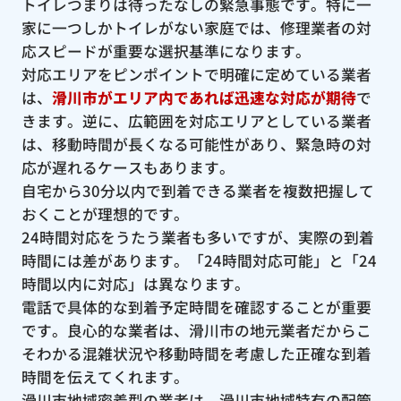
トイレつまりは待ったなしの緊急事態です。特に一
家に一つしかトイレがない家庭では、修理業者の対
応スピードが重要な選択基準になります。
対応エリアをピンポイントで明確に定めている業者
は、
滑川市がエリア内であれば迅速な対応が期待
で
きます。逆に、広範囲を対応エリアとしている業者
は、移動時間が長くなる可能性があり、緊急時の対
応が遅れるケースもあります。
自宅から30分以内で到着できる業者を複数把握して
おくことが理想的です。
24時間対応をうたう業者も多いですが、実際の到着
時間には差があります。「24時間対応可能」と「24
時間以内に対応」は異なります。
電話で具体的な到着予定時間を確認することが重要
です。良心的な業者は、滑川市の地元業者だからこ
そわかる混雑状況や移動時間を考慮した正確な到着
時間を伝えてくれます。
滑川市地域密着型の業者は、滑川市地域特有の配管