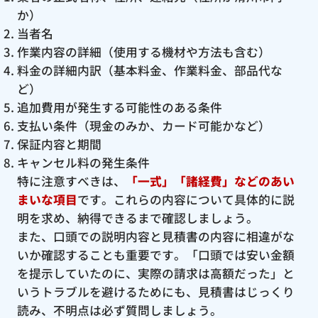
か）
当者名
作業内容の詳細（使用する機材や方法も含む）
料金の詳細内訳（基本料金、作業料金、部品代な
ど）
追加費用が発生する可能性のある条件
支払い条件（現金のみか、カード可能かなど）
保証内容と期間
キャンセル料の発生条件
特に注意すべきは、
「一式」「諸経費」などのあい
まいな項目
です。これらの内容について具体的に説
明を求め、納得できるまで確認しましょう。
また、口頭での説明内容と見積書の内容に相違がな
いか確認することも重要です。「口頭では安い金額
を提示していたのに、実際の請求は高額だった」と
いうトラブルを避けるためにも、見積書はじっくり
読み、不明点は必ず質問しましょう。