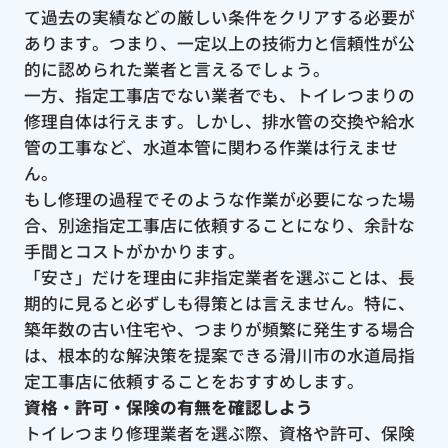
て過去の実績などの厳しい条件をクリアする必要が
あります。つまり、一定以上の技術力と信頼性が公
的に認められた業者と言えるでしょう。
一方、指定工事店でない業者でも、トイレつまりの
修理自体は行えます。しかし、排水管の交換や給水
管の工事など、水道本管に関わる作業は行えませ
ん。
もし修理の過程でそのような作業が必要になった場
合、別途指定工事店に依頼することになり、余計な
手間とコストがかかります。
「安さ」だけを理由に非指定業者を選ぶことは、長
期的に見ると必ずしも得策とは言えません。特に、
築年数の古い住宅や、つまりが頻繁に発生する場合
は、根本的な解決策を提案できる滑川市の水道局指
定工事店に依頼することをおすすめします。
資格・許可・保険の有無を確認しよう
トイレつまり修理業者を選ぶ際、資格や許可、保険