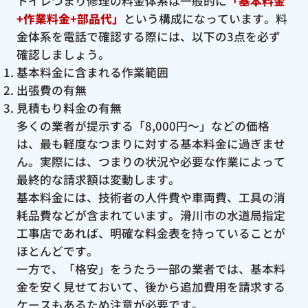
トイレつまり修理の料金体系は一般的に
「基本料金
+作業料金+部品代」
という構成になっています。料
金体系を電話で確認する際には、以下の3点を必ず
確認しましょう。
基本料金に含まれる作業範囲
出張費の有無
見積もり料金の有無
多くの業者が提示する「8,000円〜」などの価格
は、最も軽度なつまりに対する基本料金に過ぎませ
ん。実際には、つまりの状況や必要な作業によって
最終的な請求額は変動します。
基本料金には、技術者の人件費や車両費、工具の消
耗品費などが含まれています。滑川市の水道局指定
工事店であれば、明確な料金表を持っていることが
ほとんどです。
一方で、「格安」をうたう一部の業者では、基本料
金を安く見せておいて、後から追加費用を請求する
ケースもあるため注意が必要です。