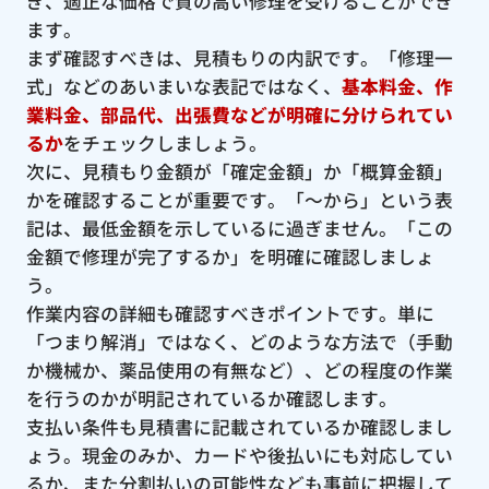
ぎ、適正な価格で質の高い修理を受けることができ
ます。
まず確認すべきは、見積もりの内訳です。「修理一
式」などのあいまいな表記ではなく、
基本料金、作
業料金、部品代、出張費などが明確に分けられてい
るか
をチェックしましょう。
次に、見積もり金額が「確定金額」か「概算金額」
かを確認することが重要です。「〜から」という表
記は、最低金額を示しているに過ぎません。「この
金額で修理が完了するか」を明確に確認しましょ
う。
作業内容の詳細も確認すべきポイントです。単に
「つまり解消」ではなく、どのような方法で（手動
か機械か、薬品使用の有無など）、どの程度の作業
を行うのかが明記されているか確認します。
支払い条件も見積書に記載されているか確認しまし
ょう。現金のみか、カードや後払いにも対応してい
るか、また分割払いの可能性なども事前に把握して