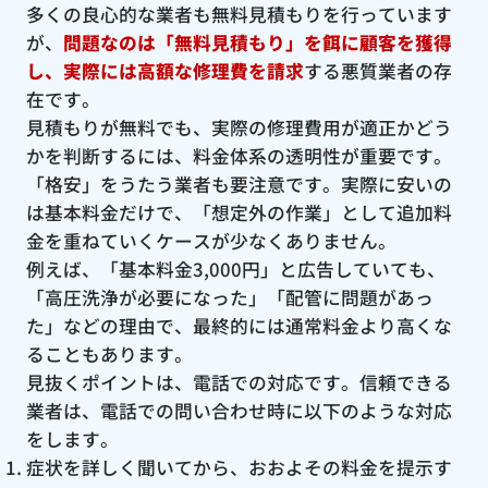
多くの良心的な業者も無料見積もりを行っています
が、
問題なのは「無料見積もり」を餌に顧客を獲得
し、実際には高額な修理費を請求
する悪質業者の存
在です。
見積もりが無料でも、実際の修理費用が適正かどう
かを判断するには、料金体系の透明性が重要です。
「格安」をうたう業者も要注意です。実際に安いの
は基本料金だけで、「想定外の作業」として追加料
金を重ねていくケースが少なくありません。
例えば、「基本料金3,000円」と広告していても、
「高圧洗浄が必要になった」「配管に問題があっ
た」などの理由で、最終的には通常料金より高くな
ることもあります。
見抜くポイントは、電話での対応です。信頼できる
業者は、電話での問い合わせ時に以下のような対応
をします。
症状を詳しく聞いてから、おおよその料金を提示す