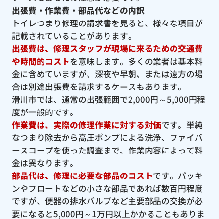
出張費・作業費・部品代などの内訳
トイレつまり修理の請求書を見ると、様々な項目が
記載されていることがあります。
出張費は、修理スタッフが現場に来るための交通費
や時間的コスト
を意味します。多くの業者は基本料
金に含めていますが、深夜や早朝、または遠方の場
合は別途出張費を請求するケースもあります。
滑川市では、通常の出張範囲で2,000円～5,000円程
度が一般的です。
作業費は、実際の修理作業に対する対価
です。単純
なつまり除去から高圧ポンプによる洗浄、ファイバ
ースコープを使った調査まで、作業内容によって料
金は異なります。
部品代は、修理に必要な部品のコスト
です。パッキ
ンやフロートなどの小さな部品であれば数百円程度
ですが、便器の排水バルブなど主要部品の交換が必
要になると5,000円～1万円以上かかることもありま