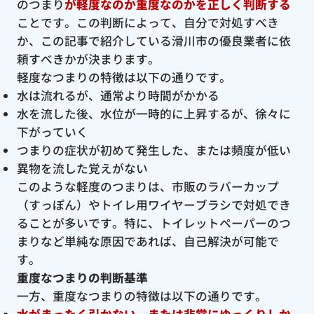
のつまり
が軽度なのか重度なのかを正しく判断する
ことです。この判断によって、自分で対処すべき
か、この記事で紹介している滑川市の優良業者に依
頼すべきかが決まります。
軽度なつまりの特徴は以下の通りです。
水は流れるが、通常より時間がかかる
水を流した後、水位が一時的に上昇するが、徐々に
下がっていく
つまりの症状が初めて発生した、または頻度が低い
異物を流した覚えがない
このような軽度のつまりは、市販のラバーカップ
（すっぽん）やトイレ用ワイヤーブラシで対処でき
ることが多いです。特に、トイレットペーパーのつ
まりなど単純な原因であれば、自己解決が可能で
す。
重度なつまりの判断基準
一方、重度なつまりの特徴は以下の通りです。
水がまったく引かない、または非常にゆっくりしか