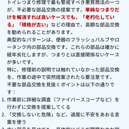
トイレつまり修理で最も警戒すべき悪質商法の一つ
が、不必要な部品交換の提案です。
単純なつまりだ
けを解消すれば良いケースでも、「老朽化してい
る」「規格が古い」
などの理由で、高額な部品交換
を勧められることがあります。
典型的なパターンは、便器のフラッシュバルブやロ
ータンク内の部品交換です。これらの部品は確かに
経年劣化しますが、つまりとは直接関係ないケース
が多いです。
特に、修理前の説明では触れていなかった部品交換
を、作業の途中で突然提案されたら要注意です。
不要な部品交換を見抜くポイントは以下の通りで
す：
作業前に詳細な調査（ファイバースコープなど）を
行わずに交換を提案してくる
「交換しないと危険」など、過度に不安をあおる言
葉を使う