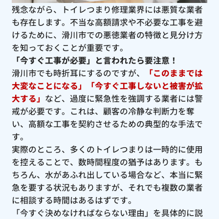
残念ながら、トイレつまり修理業界には悪質な業者
も存在します。不当な高額請求や不必要な工事を避
けるために、滑川市での悪徳業者の特徴と見分け方
を知っておくことが重要です。
「今すぐ工事が必要」と言われたら要注意！
滑川市でも時折耳にするのですが、
「このままでは
大変なことになる」「今すぐ工事しないと被害が拡
大する」
など、過度に緊急性を強調する業者には警
戒が必要です。これは、顧客の冷静な判断力を奪
い、高額な工事を契約させるための典型的な手法で
す。
実際のところ、多くのトイレつまりは一時的に使用
を控えることで、数時間程度の猶予はあります。も
ちろん、水があふれ出している場合など、本当に緊
急を要する状況もありますが、それでも複数の業者
に相談する時間はあるはずです。
「今すぐ決めなければならない理由」を具体的に説