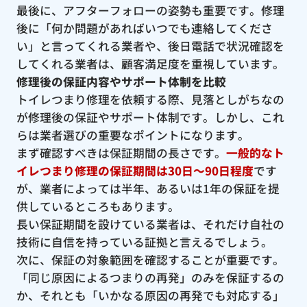
最後に、アフターフォローの姿勢も重要です。修理
後に「何か問題があればいつでも連絡してくださ
い」と言ってくれる業者や、後日電話で状況確認を
してくれる業者は、顧客満足度を重視しています。
修理後の保証内容やサポート体制を比較
トイレつまり修理を依頼する際、見落としがちなの
が修理後の保証やサポート体制です。しかし、これ
らは業者選びの重要なポイントになります。
まず確認すべきは保証期間の長さです。
一般的なト
イレつまり修理の保証期間は30日〜90日程度
です
が、業者によっては半年、あるいは1年の保証を提
供しているところもあります。
長い保証期間を設けている業者は、それだけ自社の
技術に自信を持っている証拠と言えるでしょう。
次に、保証の対象範囲を確認することが重要です。
「同じ原因によるつまりの再発」のみを保証するの
か、それとも「いかなる原因の再発でも対応する」