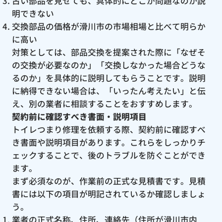
古い部品を見せても、具体的にどこが問題なのか説
明できない
交換部品の価格が滑川市の市場相場と比べて明らか
に高い
対策としては、部品交換を提案された際に「なぜそ
の交換が必要なのか」「交換しなかった場合どうな
るのか」を具体的に説明してもらうことです。説明
に納得できない場合は、「いったん考えたい」と伝
え、別の業者に相談することをおすすめします。
契約前に確認すべき書面・説明項目
トイレつまり修理を依頼する際、契約前に確認すべ
き書面や説明項目があります。これらをしっかりチ
ェックすることで、後のトラブルを防ぐことができ
ます。
まず必須なのが、作業前の正式な見積書です。見積
書には以下の項目が明記されているか確認しましょ
う。
業者の正式名称、住所、連絡先（住所が滑川市内