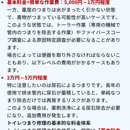
基本料金+簡単な作業費：5,000円～1万円程度
一方、重度のつまりは水がまったく引かない状態
で、異物がつまっている可能性が高いケースです。
このような状態では、トーラー作業（専用の機械で
管内のつまりを除去する作業）やファイバースコー
プ調査による原因特定調査が必要になることがあり
ます。
場合によっては便器を取り外さなければならないこ
ともあり、以下レベルの費用がかかるケースもあり
ます。
2万円～5万円程度
特に注意したいのは尿石によるつまりです。長年の
使用で排水管内に尿石が蓄積していると、単純なつ
まり除去だけでは再発するリスクがあります。
このような場合は、薬剤洗浄による尿石除去が必要
になり、追加費用が発生します。
トイレつまり修理の基本的な料金体系