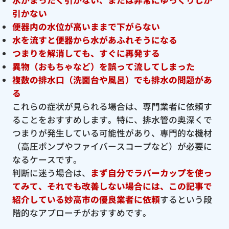
引かない
便器内の水位が高いままで下がらない
水を流すと便器から水があふれそうになる
つまりを解消しても、すぐに再発する
異物（おもちゃなど）を誤って流してしまった
複数の排水口（洗面台や風呂）でも排水の問題があ
る
これらの症状が見られる場合は、専門業者に依頼す
ることをおすすめします。特に、排水管の奥深くで
つまりが発生している可能性があり、専門的な機材
（高圧ポンプやファイバースコープなど）が必要に
なるケースです。
判断に迷う場合は、
まず自分でラバーカップを使っ
てみて、それでも改善しない場合には、この記事で
紹介している妙高市の優良
業者に依頼
するという段
階的なアプローチがおすすめです。