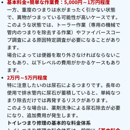
基本料金+簡単な作業費：5,000円～1万円程度
一方、重度のつまりは水がまったく引かない状態
で、異物がつまっている可能性が高いケースです。
このような状態では、トーラー作業（専用の機械で
管内のつまりを除去する作業）やファイバースコー
プ調査による原因特定調査が必要になることがあり
ます。
場合によっては便器を取り外さなければならないこ
ともあり、以下レベルの費用がかかるケースもあり
ます。
2万円～5万円程度
特に注意したいのは尿石によるつまりです。長年の
使用で排水管内に尿石が蓄積していると、単純なつ
まり除去だけでは再発するリスクがあります。
このような場合は、薬剤洗浄による尿石除去が必要
になり、追加費用が発生します。
トイレつまり修理の基本的な料金体系