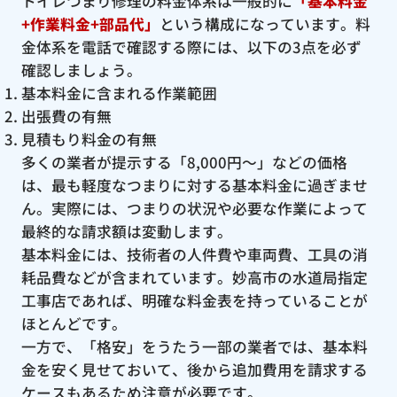
トイレつまり修理の料金体系は一般的に
「基本料金
+作業料金+部品代」
という構成になっています。料
金体系を電話で確認する際には、以下の3点を必ず
確認しましょう。
基本料金に含まれる作業範囲
出張費の有無
見積もり料金の有無
多くの業者が提示する「8,000円〜」などの価格
は、最も軽度なつまりに対する基本料金に過ぎませ
ん。実際には、つまりの状況や必要な作業によって
最終的な請求額は変動します。
基本料金には、技術者の人件費や車両費、工具の消
耗品費などが含まれています。妙高市の水道局指定
工事店であれば、明確な料金表を持っていることが
ほとんどです。
一方で、「格安」をうたう一部の業者では、基本料
金を安く見せておいて、後から追加費用を請求する
ケースもあるため注意が必要です。