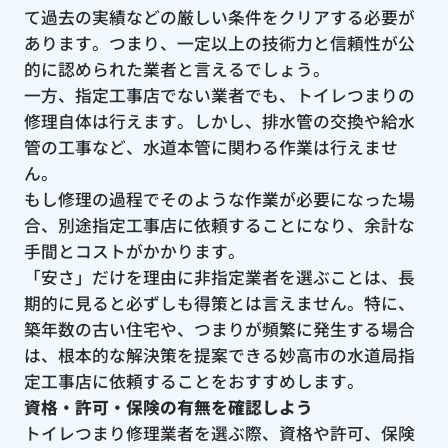
て過去の実績などの厳しい条件をクリアする必要が
あります。つまり、一定以上の技術力と信頼性が公
的に認められた業者と言えるでしょう。
一方、指定工事店でない業者でも、トイレつまりの
修理自体は行えます。しかし、排水管の交換や給水
管の工事など、水道本管に関わる作業は行えませ
ん。
もし修理の過程でそのような作業が必要になった場
合、別途指定工事店に依頼することになり、余計な
手間とコストがかかります。
「安さ」だけを理由に非指定業者を選ぶことは、長
期的に見ると必ずしも得策とは言えません。特に、
築年数の古い住宅や、つまりが頻繁に発生する場合
は、根本的な解決策を提案できる妙高市の水道局指
定工事店に依頼することをおすすめします。
資格・許可・保険の有無を確認しよう
トイレつまり修理業者を選ぶ際、資格や許可、保険