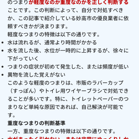
のつまり
が軽度なのか重度なのかを正しく判断する
ことです。この判断によって、自分で対処すべき
か、この記事で紹介している妙高市の優良業者に依
頼すべきかが決まります。
軽度なつまりの特徴は以下の通りです。
水は流れるが、通常より時間がかかる
水を流した後、水位が一時的に上昇するが、徐々に
下がっていく
つまりの症状が初めて発生した、または頻度が低い
異物を流した覚えがない
このような軽度のつまりは、市販のラバーカップ
（すっぽん）やトイレ用ワイヤーブラシで対処でき
ることが多いです。特に、トイレットペーパーのつ
まりなど単純な原因であれば、自己解決が可能で
す。
重度なつまりの判断基準
一方、重度なつまりの特徴は以下の通りです。
水がまったく引かない、または非常にゆっくりしか