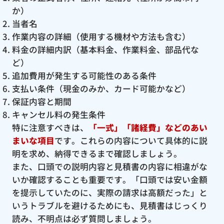
か）
当者名
作業内容の詳細（使用する機材や方法も含む）
料金の詳細内訳（基本料金、作業料金、部品代な
ど）
追加費用が発生する可能性のある条件
支払い条件（現金のみか、カード可能かなど）
保証内容と期間
キャンセル料の発生条件
特に注意すべきは、
「一式」「諸経費」などのあい
まいな項目
です。これらの内容について具体的に説
明を求め、納得できるまで確認しましょう。
また、口頭での説明内容と見積書の内容に相違がな
いか確認することも重要です。「口頭では安い金額
を提示していたのに、実際の請求は高額だった」と
いうトラブルを避けるためにも、見積書はじっくり
読み、不明点は必ず質問しましょう。