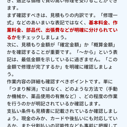
ぎ、適正な価格で質の高い修理を受けることができ
ます。
まず確認すべきは、見積もりの内訳です。「修理一
式」などのあいまいな表記ではなく、
基本料金、作
業料金、部品代、出張費などが明確に分けられてい
るか
をチェックしましょう。
次に、見積もり金額が「確定金額」か「概算金額」
かを確認することが重要です。「〜から」という表
記は、最低金額を示しているに過ぎません。「この
金額で修理が完了するか」を明確に確認しましょ
う。
作業内容の詳細も確認すべきポイントです。単に
「つまり解消」ではなく、どのような方法で（手動
か機械か、薬品使用の有無など）、どの程度の作業
を行うのかが明記されているか確認します。
支払い条件も見積書に記載されているか確認しまし
ょう。現金のみか、カードや後払いにも対応してい
るか、また分割払いの可能性なども事前に把握して