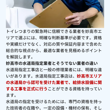
トイレつまりの緊急時に信頼できる業者を妙高市エ
リアで選ぶには、明確な判断基準が必要です。資格
や実績だけでなく、対応の質や保証内容まで含めた
総合的な視点から、最適な業者を見極めるポイント
を解説します。
妙高市の水道局指定業者とそうでない業者の違い
水道局指定工事店と一般の修理業者には、明確な違
いがあります。水道局指定工事店は、
妙高市エリア
の水道局から認可を受けた業者で、給排水設備に関
する工事を正式に行う
ことができる資格を持ってい
ます。
水道局の指定を受けるためには、専門の資格を持っ
た技術者の在籍や、一定の設備・機材の保有、そし