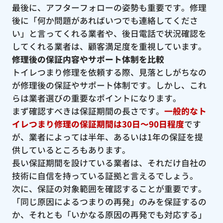
最後に、アフターフォローの姿勢も重要です。修理
後に「何か問題があればいつでも連絡してくださ
い」と言ってくれる業者や、後日電話で状況確認を
してくれる業者は、顧客満足度を重視しています。
修理後の保証内容やサポート体制を比較
トイレつまり修理を依頼する際、見落としがちなの
が修理後の保証やサポート体制です。しかし、これ
らは業者選びの重要なポイントになります。
まず確認すべきは保証期間の長さです。
一般的なト
イレつまり修理の保証期間は30日〜90日程度
です
が、業者によっては半年、あるいは1年の保証を提
供しているところもあります。
長い保証期間を設けている業者は、それだけ自社の
技術に自信を持っている証拠と言えるでしょう。
次に、保証の対象範囲を確認することが重要です。
「同じ原因によるつまりの再発」のみを保証するの
か、それとも「いかなる原因の再発でも対応する」