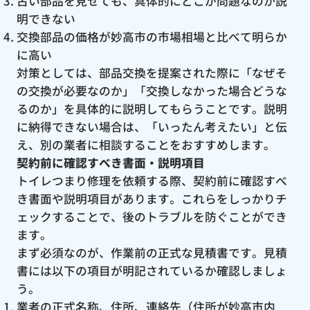
古い部品を見せても、具体的にどこが問題なのか説
明できない
交換部品の価格が妙高市の市場相場と比べて明らか
に高い
対策としては、部品交換を提案された際に「なぜそ
の交換が必要なのか」「交換しなかった場合どうな
るのか」を具体的に説明してもらうことです。説明
に納得できない場合は、「いったん考えたい」と伝
え、別の業者に相談することをおすすめします。
契約前に確認すべき書面・説明項目
トイレつまり修理を依頼する際、契約前に確認すべ
き書面や説明項目があります。これらをしっかりチ
ェックすることで、後のトラブルを防ぐことができ
ます。
まず必須なのが、作業前の正式な見積書です。見積
書には以下の項目が明記されているか確認しましょ
う。
業者の正式名称、住所、連絡先（住所が妙高市内