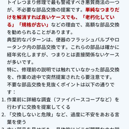
トイレつまり修理で最も警戒すべき悪質商法の一つ
が、不必要な部品交換の提案です。
単純なつまりだ
けを解消すれば良いケースでも、「老朽化してい
る」「規格が古い」
などの理由で、高額な部品交換
を勧められることがあります。
典型的なパターンは、便器のフラッシュバルブやロ
ータンク内の部品交換です。これらの部品は確かに
経年劣化しますが、つまりとは直接関係ないケース
が多いです。
特に、修理前の説明では触れていなかった部品交換
を、作業の途中で突然提案されたら要注意です。
不要な部品交換を見抜くポイントは以下の通りで
す：
作業前に詳細な調査（ファイバースコープなど）を
行わずに交換を提案してくる
「交換しないと危険」など、過度に不安をあおる言
葉を使う