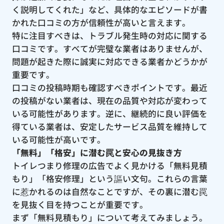
く説明してくれた」など、具体的なエピソードが書
かれた口コミの方が信頼性が高いと言えます。
特に注目すべきは、トラブル発生時の対応に関する
口コミです。すべてが完璧な業者はありませんが、
問題が起きた際に誠実に対応できる業者かどうかが
重要です。
口コミの投稿時期も確認すべきポイントです。最近
の投稿がない業者は、現在の品質や対応が変わって
いる可能性があります。逆に、継続的に良い評価を
得ている業者は、安定したサービス品質を維持して
いる可能性が高いです。
「無料」「格安」に潜む罠と安心の見抜き方
トイレつまり修理の広告でよく見かける「無料見積
もり」「格安修理」という謳い文句。これらの言葉
に惹かれるのは自然なことですが、その裏に潜む罠
を見抜く目を持つことが重要です。
まず「無料見積もり」について考えてみましょう。