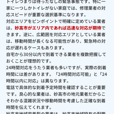
トイレつまりは待ったなしの緊急事態です。特に一
家に一つしかトイレがない家庭では、修理業者の対
応スピードが重要な選択基準になります。
対応エリアをピンポイントで明確に定めている業者
は、
妙高市がエリア内であれば迅速な対応が期待
で
きます。逆に、広範囲を対応エリアとしている業者
は、移動時間が長くなる可能性があり、緊急時の対
応が遅れるケースもあります。
自宅から30分以内で到着できる業者を複数把握して
おくことが理想的です。
24時間対応をうたう業者も多いですが、実際の到着
時間には差があります。「24時間対応可能」と「24
時間以内に対応」は異なります。
電話で具体的な到着予定時間を確認することが重要
です。良心的な業者は、妙高市の地元業者だからこ
そわかる混雑状況や移動時間を考慮した正確な到着
時間を伝えてくれます。
妙高市地域密着型の業者は、妙高市地域特有の配管