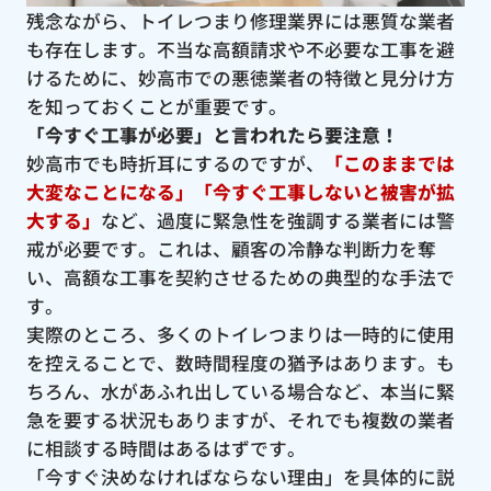
残念ながら、トイレつまり修理業界には悪質な業者
も存在します。不当な高額請求や不必要な工事を避
けるために、妙高市での悪徳業者の特徴と見分け方
を知っておくことが重要です。
「今すぐ工事が必要」と言われたら要注意！
妙高市でも時折耳にするのですが、
「このままでは
大変なことになる」「今すぐ工事しないと被害が拡
大する」
など、過度に緊急性を強調する業者には警
戒が必要です。これは、顧客の冷静な判断力を奪
い、高額な工事を契約させるための典型的な手法で
す。
実際のところ、多くのトイレつまりは一時的に使用
を控えることで、数時間程度の猶予はあります。も
ちろん、水があふれ出している場合など、本当に緊
急を要する状況もありますが、それでも複数の業者
に相談する時間はあるはずです。
「今すぐ決めなければならない理由」を具体的に説