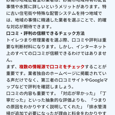
事情や水質に詳しいというメリットがあります。特
に古い住宅街や特殊な配管システムを持つ地域で
は、地域の事情に精通した業者を選ぶことで、的確
な対応が期待できます。
口コミ・評判の信頼できるチェック方法
トイレつまり修理業者を選ぶ際、口コミや評判は重
要な判断材料になります。しかし、インターネット
上のすべての口コミが信頼できるわけではありませ
ん。
まず、
複数の情報源で口コミをチェック
することが
重要です。業者独自のホームページに掲載されてい
る声だけでなく、第三者の口コミサイトやGoogleマ
ップなどで評判を確認しましょう。
口コミの内容も重要です。「対応が早かった」「丁
寧だった」といった抽象的な評価よりも、「つまり
の原因をわかりやすく説明してくれた」「排水管清
掃が追加で必要になったが理由と料金をわかりやす