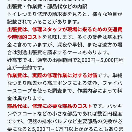
出張費・作業費・部品代などの内訳
トイレつまり修理の請求書を見ると、様々な項目が
記載されていることがあります。
出張費は、修理スタッフが現場に来るための交通費
や時間的コスト
を意味します。多くの業者は基本料
金に含めていますが、深夜や早朝、または遠方の場
合は別途出張費を請求するケースもあります。
妙高市では、通常の出張範囲で2,000円～5,000円程
度が一般的です。
作業費は、実際の修理作業に対する対価
です。単純
なつまり除去から高圧ポンプによる洗浄、ファイバ
ースコープを使った調査まで、作業内容によって料
金は異なります。
部品代は、修理に必要な部品のコスト
です。パッキ
ンやフロートなどの小さな部品であれば数百円程度
ですが、便器の排水バルブなど主要部品の交換が必
要になると5,000円～1万円以上かかることもありま