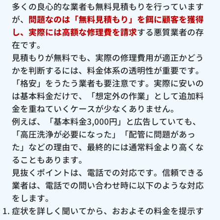
多くの良心的な業者も無料見積もりを行っています
が、
問題なのは「無料見積もり」を餌に顧客を獲得
し、実際には高額な修理費を請求
する悪質業者の存
在です。
見積もりが無料でも、実際の修理費用が適正かどう
かを判断するには、料金体系の透明性が重要です。
「格安」をうたう業者も要注意です。実際に安いの
は基本料金だけで、「想定外の作業」として追加料
金を重ねていくケースが少なくありません。
例えば、「基本料金3,000円」と広告していても、
「高圧洗浄が必要になった」「配管に問題があっ
た」などの理由で、最終的には通常料金より高くな
ることもあります。
見抜くポイントは、電話での対応です。信頼できる
業者は、電話での問い合わせ時に以下のような対応
をします。
症状を詳しく聞いてから、おおよその料金を提示す