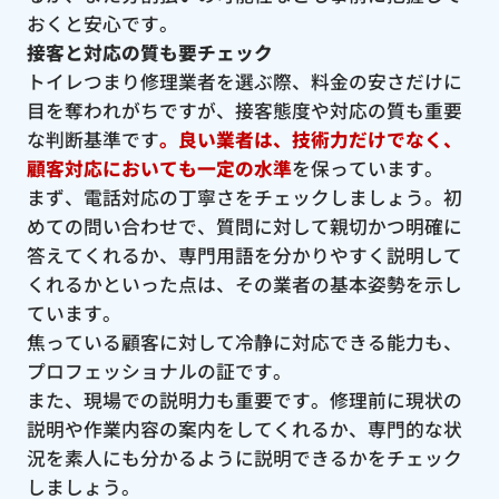
おくと安心です。
接客と対応の質も要チェック
トイレつまり修理業者を選ぶ際、料金の安さだけに
目を奪われがちですが、接客態度や対応の質も重要
な判断基準です
。良い業者は、技術力だけでなく、
顧客対応においても一定の水準
を保っています。
まず、電話対応の丁寧さをチェックしましょう。初
めての問い合わせで、質問に対して親切かつ明確に
答えてくれるか、専門用語を分かりやすく説明して
くれるかといった点は、その業者の基本姿勢を示し
ています。
焦っている顧客に対して冷静に対応できる能力も、
プロフェッショナルの証です。
また、現場での説明力も重要です。修理前に現状の
説明や作業内容の案内をしてくれるか、専門的な状
況を素人にも分かるように説明できるかをチェック
しましょう。