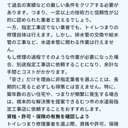
て過去の実績などの厳しい条件をクリアする必要が
あります。つまり、一定以上の技術力と信頼性が公
的に認められた業者と言えるでしょう。
一方、指定工事店でない業者でも、トイレつまりの
修理自体は行えます。しかし、排水管の交換や給水
管の工事など、水道本管に関わる作業は行えませ
ん。
もし修理の過程でそのような作業が必要になった場
合、別途指定工事店に依頼することになり、余計な
手間とコストがかかります。
「安さ」だけを理由に非指定業者を選ぶことは、長
期的に見ると必ずしも得策とは言えません。特に、
築年数の古い住宅や、つまりが頻繁に発生する場合
は、根本的な解決策を提案できるむつ市の水道局指
定工事店に依頼することをおすすめします。
資格・許可・保険の有無を確認しよう
トイレつまり修理業者を選ぶ際、資格や許可、保険