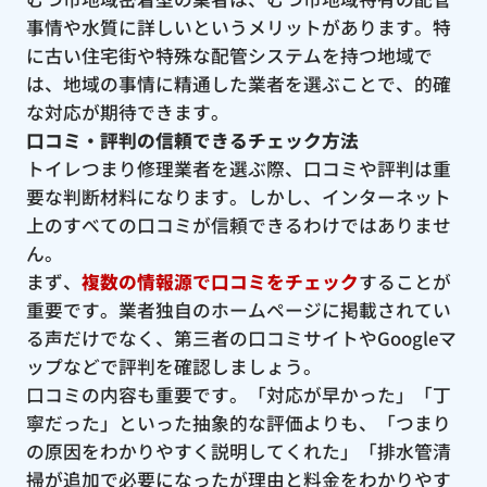
事情や水質に詳しいというメリットがあります。特
に古い住宅街や特殊な配管システムを持つ地域で
は、地域の事情に精通した業者を選ぶことで、的確
な対応が期待できます。
口コミ・評判の信頼できるチェック方法
トイレつまり修理業者を選ぶ際、口コミや評判は重
要な判断材料になります。しかし、インターネット
上のすべての口コミが信頼できるわけではありませ
ん。
まず、
複数の情報源で口コミをチェック
することが
重要です。業者独自のホームページに掲載されてい
る声だけでなく、第三者の口コミサイトやGoogleマ
ップなどで評判を確認しましょう。
口コミの内容も重要です。「対応が早かった」「丁
寧だった」といった抽象的な評価よりも、「つまり
の原因をわかりやすく説明してくれた」「排水管清
掃が追加で必要になったが理由と料金をわかりやす