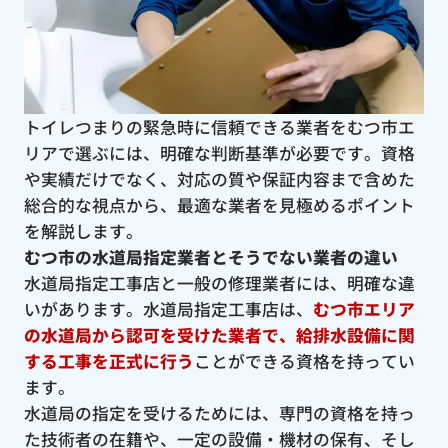
トイレつまりの緊急時に信頼できる業者をむつ市エ
リアで選ぶには、明確な判断基準が必要です。資格
や実績だけでなく、対応の質や保証内容まで含めた
総合的な視点から、最適な業者を見極めるポイント
を解説します。
むつ市の水道局指定業者とそうでない業者の違い
水道局指定工事店と一般の修理業者には、明確な違
いがあります。水道局指定工事店は、
むつ市エリア
の水道局から認可を受けた業者で、給排水設備に関
する工事を正式に行う
ことができる資格を持ってい
ます。
水道局の指定を受けるためには、専門の資格を持っ
た技術者の在籍や、一定の設備・機材の保有、そし