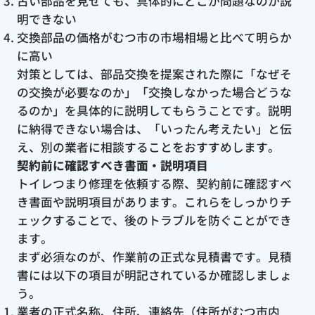
古い部品を見せても、具体的にどこが問題なのか説
明できない
交換部品の価格がむつ市の市場相場と比べて明らか
に高い
対策としては、部品交換を提案された際に「なぜそ
の交換が必要なのか」「交換しなかった場合どうな
るのか」を具体的に説明してもらうことです。説明
に納得できない場合は、「いったん考えたい」と伝
え、別の業者に相談することをおすすめします。
契約前に確認すべき書面・説明項目
トイレつまり修理を依頼する際、契約前に確認すべ
き書面や説明項目があります。これらをしっかりチ
ェックすることで、後のトラブルを防ぐことができ
ます。
まず必須なのが、作業前の正式な見積書です。見積
書には以下の項目が明記されているか確認しましょ
う。
業者の正式名称、住所、連絡先（住所がむつ市内