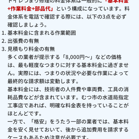
トイレつまり修理の料金体系は一般的に
「基本料金
+作業料金+部品代」
という構成になっています。料
金体系を電話で確認する際には、以下の3点を必ず
確認しましょう。
基本料金に含まれる作業範囲
出張費の有無
見積もり料金の有無
多くの業者が提示する「8,000円〜」などの価格
は、最も軽度なつまりに対する基本料金に過ぎませ
ん。実際には、つまりの状況や必要な作業によって
最終的な請求額は変動します。
基本料金には、技術者の人件費や車両費、工具の消
耗品費などが含まれています。むつ市の水道局指定
工事店であれば、明確な料金表を持っていることが
ほとんどです。
一方で、「格安」をうたう一部の業者では、基本料
金を安く見せておいて、後から追加費用を請求する
ケースもあるため注意が必要です。