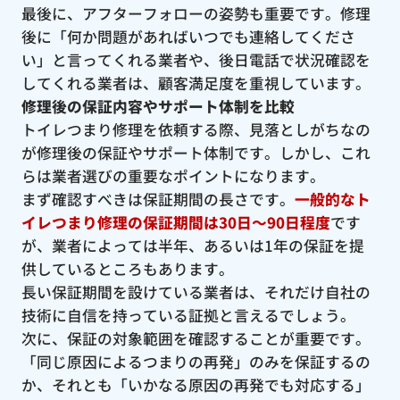
最後に、アフターフォローの姿勢も重要です。修理
後に「何か問題があればいつでも連絡してくださ
い」と言ってくれる業者や、後日電話で状況確認を
してくれる業者は、顧客満足度を重視しています。
修理後の保証内容やサポート体制を比較
トイレつまり修理を依頼する際、見落としがちなの
が修理後の保証やサポート体制です。しかし、これ
らは業者選びの重要なポイントになります。
まず確認すべきは保証期間の長さです。
一般的なト
イレつまり修理の保証期間は30日〜90日程度
です
が、業者によっては半年、あるいは1年の保証を提
供しているところもあります。
長い保証期間を設けている業者は、それだけ自社の
技術に自信を持っている証拠と言えるでしょう。
次に、保証の対象範囲を確認することが重要です。
「同じ原因によるつまりの再発」のみを保証するの
か、それとも「いかなる原因の再発でも対応する」