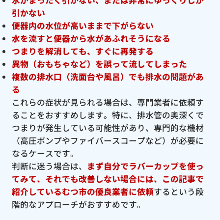
引かない
便器内の水位が高いままで下がらない
水を流すと便器から水があふれそうになる
つまりを解消しても、すぐに再発する
異物（おもちゃなど）を誤って流してしまった
複数の排水口（洗面台や風呂）でも排水の問題があ
る
これらの症状が見られる場合は、専門業者に依頼す
ることをおすすめします。特に、排水管の奥深くで
つまりが発生している可能性があり、専門的な機材
（高圧ポンプやファイバースコープなど）が必要に
なるケースです。
判断に迷う場合は、
まず自分でラバーカップを使っ
てみて、それでも改善しない場合には、この記事で
紹介しているむつ市の優良
業者に依頼
するという段
階的なアプローチがおすすめです。