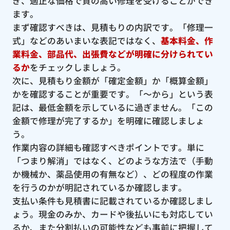
ぎ、適正な価格で質の高い修理を受けることができ
ます。
まず確認すべきは、見積もりの内訳です。「修理一
式」などのあいまいな表記ではなく、
基本料金、作
業料金、部品代、出張費などが明確に分けられてい
るか
をチェックしましょう。
次に、見積もり金額が「確定金額」か「概算金額」
かを確認することが重要です。「〜から」という表
記は、最低金額を示しているに過ぎません。「この
金額で修理が完了するか」を明確に確認しましょ
う。
作業内容の詳細も確認すべきポイントです。単に
「つまり解消」ではなく、どのような方法で（手動
か機械か、薬品使用の有無など）、どの程度の作業
を行うのかが明記されているか確認します。
支払い条件も見積書に記載されているか確認しまし
ょう。現金のみか、カードや後払いにも対応してい
るか、また分割払いの可能性なども事前に把握して