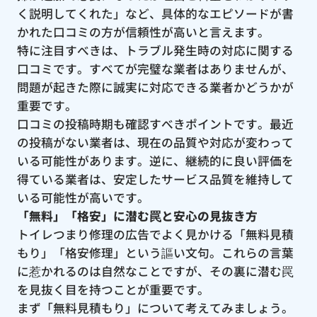
く説明してくれた」など、具体的なエピソードが書
かれた口コミの方が信頼性が高いと言えます。
特に注目すべきは、トラブル発生時の対応に関する
口コミです。すべてが完璧な業者はありませんが、
問題が起きた際に誠実に対応できる業者かどうかが
重要です。
口コミの投稿時期も確認すべきポイントです。最近
の投稿がない業者は、現在の品質や対応が変わって
いる可能性があります。逆に、継続的に良い評価を
得ている業者は、安定したサービス品質を維持して
いる可能性が高いです。
「無料」「格安」に潜む罠と安心の見抜き方
トイレつまり修理の広告でよく見かける「無料見積
もり」「格安修理」という謳い文句。これらの言葉
に惹かれるのは自然なことですが、その裏に潜む罠
を見抜く目を持つことが重要です。
まず「無料見積もり」について考えてみましょう。