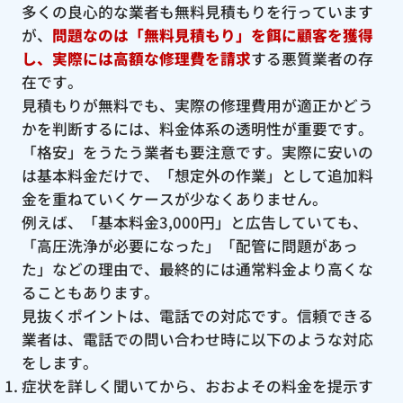
多くの良心的な業者も無料見積もりを行っています
が、
問題なのは「無料見積もり」を餌に顧客を獲得
し、実際には高額な修理費を請求
する悪質業者の存
在です。
見積もりが無料でも、実際の修理費用が適正かどう
かを判断するには、料金体系の透明性が重要です。
「格安」をうたう業者も要注意です。実際に安いの
は基本料金だけで、「想定外の作業」として追加料
金を重ねていくケースが少なくありません。
例えば、「基本料金3,000円」と広告していても、
「高圧洗浄が必要になった」「配管に問題があっ
た」などの理由で、最終的には通常料金より高くな
ることもあります。
見抜くポイントは、電話での対応です。信頼できる
業者は、電話での問い合わせ時に以下のような対応
をします。
症状を詳しく聞いてから、おおよその料金を提示す