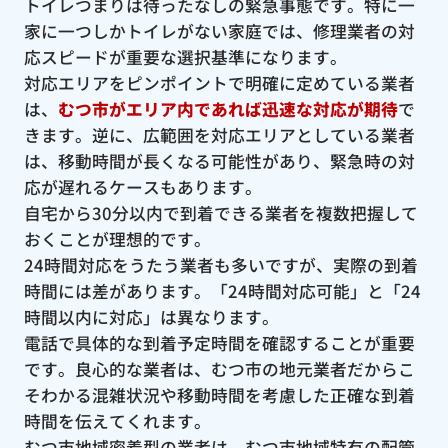
トイレつまりは待ったなしの緊急事態です。特に一
家に一つしかトイレがない家庭では、修理業者の対
応スピードが重要な選択基準になります。
対応エリアをピンポイントで明確に定めている業者
は、
むつ市がエリア内であれば迅速な対応が期待
で
きます。逆に、広範囲を対応エリアとしている業者
は、移動時間が長くなる可能性があり、緊急時の対
応が遅れるケースもあります。
自宅から30分以内で到着できる業者を複数把握して
おくことが理想的です。
24時間対応をうたう業者も多いですが、実際の到着
時間には差があります。「24時間対応可能」と「24
時間以内に対応」は異なります。
電話で具体的な到着予定時間を確認することが重要
です。良心的な業者は、むつ市の地元業者だからこ
そわかる混雑状況や移動時間を考慮した正確な到着
時間を伝えてくれます。
むつ市地域密着型の業者は、むつ市地域特有の配管