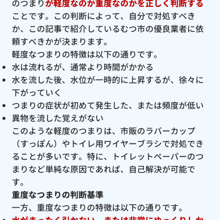
のつまり
が軽度なのか重度なのかを正しく判断する
ことです。この判断によって、自分で対処すべき
か、この記事で紹介しているむつ市の優良業者に依
頼すべきかが決まります。
軽度なつまりの特徴は以下の通りです。
水は流れるが、通常より時間がかかる
水を流した後、水位が一時的に上昇するが、徐々に
下がっていく
つまりの症状が初めて発生した、または頻度が低い
異物を流した覚えがない
このような軽度のつまりは、市販のラバーカップ
（すっぽん）やトイレ用ワイヤーブラシで対処でき
ることが多いです。特に、トイレットペーパーのつ
まりなど単純な原因であれば、自己解決が可能で
す。
重度なつまりの判断基準
一方、重度なつまりの特徴は以下の通りです。
水がまったく引かない、または非常にゆっくりしか