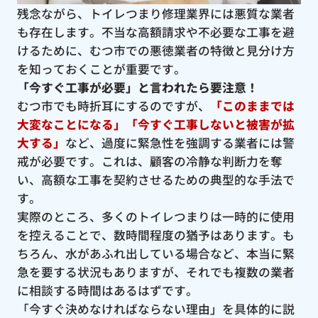
残念ながら、トイレつまり修理業界には悪質な業者
も存在します。不当な高額請求や不必要な工事を避
けるために、むつ市での悪徳業者の特徴と見分け方
を知っておくことが重要です。
「今すぐ工事が必要」と言われたら要注意！
むつ市でも時折耳にするのですが、
「このままでは
大変なことになる」「今すぐ工事しないと被害が拡
大する」
など、過度に緊急性を強調する業者には警
戒が必要です。これは、顧客の冷静な判断力を奪
い、高額な工事を契約させるための典型的な手法で
す。
実際のところ、多くのトイレつまりは一時的に使用
を控えることで、数時間程度の猶予はあります。も
ちろん、水があふれ出している場合など、本当に緊
急を要する状況もありますが、それでも複数の業者
に相談する時間はあるはずです。
「今すぐ決めなければならない理由」を具体的に説