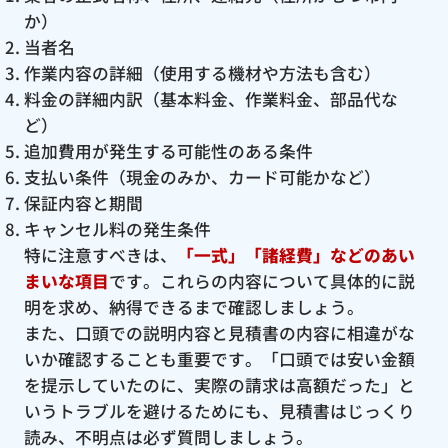
か）
当者名
作業内容の詳細（使用する機材や方法も含む）
料金の詳細内訳（基本料金、作業料金、部品代な
ど）
追加費用が発生する可能性のある条件
支払い条件（現金のみか、カード可能かなど）
保証内容と期間
キャンセル料の発生条件
特に注意すべきは、
「一式」「諸経費」などのあい
まいな項目
です。これらの内容について具体的に説
明を求め、納得できるまで確認しましょう。
また、口頭での説明内容と見積書の内容に相違がな
いか確認することも重要です。「口頭では安い金額
を提示していたのに、実際の請求は高額だった」と
いうトラブルを避けるためにも、見積書はじっくり
読み、不明点は必ず質問しましょう。