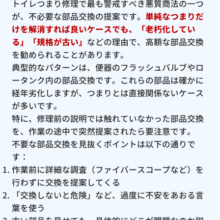
トイレつまり修理で最も警戒すべき悪質商法の一つ
が、不必要な部品交換の提案です。
単純なつまりだ
けを解消すれば良いケースでも、「老朽化してい
る」「規格が古い」
などの理由で、高額な部品交換
を勧められることがあります。
典型的なパターンは、便器のフラッシュバルブやロ
ータンク内の部品交換です。これらの部品は確かに
経年劣化しますが、つまりとは直接関係ないケース
が多いです。
特に、修理前の説明では触れていなかった部品交換
を、作業の途中で突然提案されたら要注意です。
不要な部品交換を見抜くポイントは以下の通りで
す：
作業前に詳細な調査（ファイバースコープなど）を
行わずに交換を提案してくる
「交換しないと危険」など、過度に不安をあおる言
葉を使う