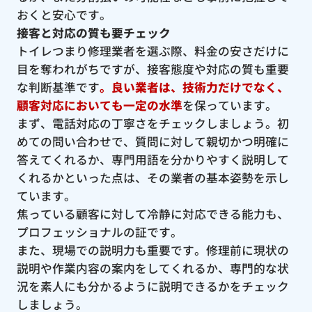
おくと安心です。
接客と対応の質も要チェック
トイレつまり修理業者を選ぶ際、料金の安さだけに
目を奪われがちですが、接客態度や対応の質も重要
な判断基準です
。良い業者は、技術力だけでなく、
顧客対応においても一定の水準
を保っています。
まず、電話対応の丁寧さをチェックしましょう。初
めての問い合わせで、質問に対して親切かつ明確に
答えてくれるか、専門用語を分かりやすく説明して
くれるかといった点は、その業者の基本姿勢を示し
ています。
焦っている顧客に対して冷静に対応できる能力も、
プロフェッショナルの証です。
また、現場での説明力も重要です。修理前に現状の
説明や作業内容の案内をしてくれるか、専門的な状
況を素人にも分かるように説明できるかをチェック
しましょう。