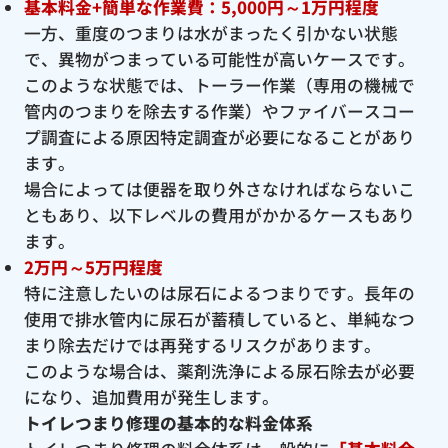
基本料金+簡単な作業費：5,000円～1万円程度
一方、重度のつまりは水がまったく引かない状態
で、異物がつまっている可能性が高いケースです。
このような状態では、トーラー作業（専用の機械で
管内のつまりを除去する作業）やファイバースコー
プ調査による原因特定調査が必要になることがあり
ます。
場合によっては便器を取り外さなければならないこ
ともあり、以下レベルの費用がかかるケースもあり
ます。
2万円～5万円程度
特に注意したいのは尿石によるつまりです。長年の
使用で排水管内に尿石が蓄積していると、単純なつ
まり除去だけでは再発するリスクがあります。
このような場合は、薬剤洗浄による尿石除去が必要
になり、追加費用が発生します。
トイレつまり修理の基本的な料金体系