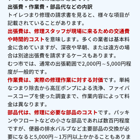
出張費・作業費・部品代などの内訳
トイレつまり修理の請求書を見ると、様々な項目が
記載されていることがあります。
出張費は、修理スタッフが現場に来るための交通費
や時間的コスト
を意味します。多くの業者は基本料
金に含めていますが、深夜や早朝、または遠方の場
合は別途出張費を請求するケースもあります。
むつ市では、通常の出張範囲で2,000円～5,000円程
度が一般的です。
作業費は、実際の修理作業に対する対価
です。単純
なつまり除去から高圧ポンプによる洗浄、ファイバ
ースコープを使った調査まで、作業内容によって料
金は異なります。
部品代は、修理に必要な部品のコスト
です。パッキ
ンやフロートなどの小さな部品であれば数百円程度
ですが、便器の排水バルブなど主要部品の交換が必
要になると5,000円～1万円以上かかることもありま