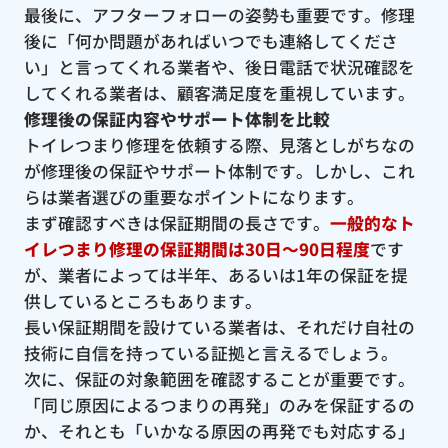
最後に、アフターフォローの姿勢も重要です。修理
後に「何か問題があればいつでも連絡してくださ
い」と言ってくれる業者や、後日電話で状況確認を
してくれる業者は、顧客満足度を重視しています。
修理後の保証内容やサポート体制を比較
トイレつまり修理を依頼する際、見落としがちなの
が修理後の保証やサポート体制です。しかし、これ
らは業者選びの重要なポイントになります。
まず確認すべきは保証期間の長さです。
一般的なト
イレつまり修理の保証期間は30日〜90日程度
です
が、業者によっては半年、あるいは1年の保証を提
供しているところもあります。
長い保証期間を設けている業者は、それだけ自社の
技術に自信を持っている証拠と言えるでしょう。
次に、保証の対象範囲を確認することが重要です。
「同じ原因によるつまりの再発」のみを保証するの
か、それとも「いかなる原因の再発でも対応する」