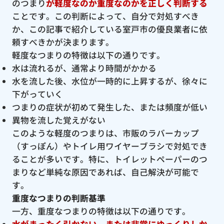
のつまり
が軽度なのか重度なのかを正しく判断する
ことです。この判断によって、自分で対処すべき
か、この記事で紹介している室戸市の優良業者に依
頼すべきかが決まります。
軽度なつまりの特徴は以下の通りです。
水は流れるが、通常より時間がかかる
水を流した後、水位が一時的に上昇するが、徐々に
下がっていく
つまりの症状が初めて発生した、または頻度が低い
異物を流した覚えがない
このような軽度のつまりは、市販のラバーカップ
（すっぽん）やトイレ用ワイヤーブラシで対処でき
ることが多いです。特に、トイレットペーパーのつ
まりなど単純な原因であれば、自己解決が可能で
す。
重度なつまりの判断基準
一方、重度なつまりの特徴は以下の通りです。
水がまったく引かない、または非常にゆっくりしか