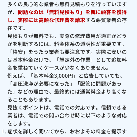
多くの良心的な業者も無料見積もりを行っています
が、
問題なのは「無料見積もり」を餌に顧客を獲得
し、実際には高額な修理費を請求
する悪質業者の存
在です。
見積もりが無料でも、実際の修理費用が適正かどう
かを判断するには、料金体系の透明性が重要です。
「格安」をうたう業者も要注意です。実際に安いの
は基本料金だけで、「想定外の作業」として追加料
金を重ねていくケースが少なくありません。
例えば、「基本料金3,000円」と広告していても、
「高圧洗浄が必要になった」「配管に問題があっ
た」などの理由で、最終的には通常料金より高くな
ることもあります。
見抜くポイントは、電話での対応です。信頼できる
業者は、電話での問い合わせ時に以下のような対応
をします。
症状を詳しく聞いてから、おおよその料金を提示す