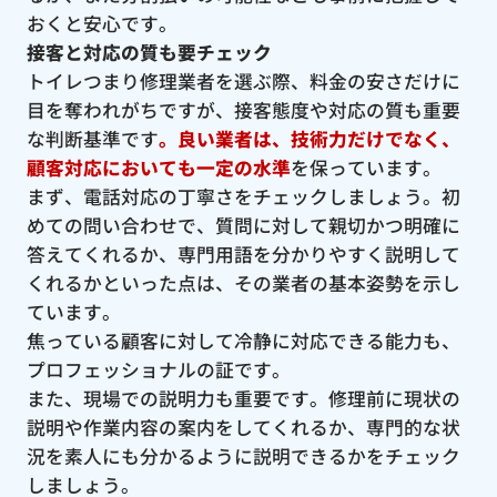
おくと安心です。
接客と対応の質も要チェック
トイレつまり修理業者を選ぶ際、料金の安さだけに
目を奪われがちですが、接客態度や対応の質も重要
な判断基準です
。良い業者は、技術力だけでなく、
顧客対応においても一定の水準
を保っています。
まず、電話対応の丁寧さをチェックしましょう。初
めての問い合わせで、質問に対して親切かつ明確に
答えてくれるか、専門用語を分かりやすく説明して
くれるかといった点は、その業者の基本姿勢を示し
ています。
焦っている顧客に対して冷静に対応できる能力も、
プロフェッショナルの証です。
また、現場での説明力も重要です。修理前に現状の
説明や作業内容の案内をしてくれるか、専門的な状
況を素人にも分かるように説明できるかをチェック
しましょう。