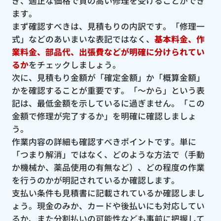
ぎ、適正な価格で質の高い修理を受けることができ
ます。
まず確認すべきは、見積もりの内訳です。「修理一
式」などのあいまいな表記ではなく、
基本料金、作
業料金、部品代、出張費などが明確に分けられてい
るか
をチェックしましょう。
次に、見積もり金額が「確定金額」か「概算金額」
かを確認することが重要です。「〜から」という表
記は、最低金額を示しているに過ぎません。「この
金額で修理が完了するか」を明確に確認しましょ
う。
作業内容の詳細も確認すべきポイントです。単に
「つまり解消」ではなく、どのような方法で（手動
か機械か、薬品使用の有無など）、どの程度の作業
を行うのかが明記されているか確認します。
支払い条件も見積書に記載されているか確認しまし
ょう。現金のみか、カードや後払いにも対応してい
るか、また分割払いの可能性なども事前に把握して