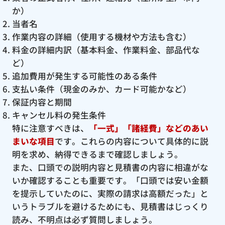
か）
当者名
作業内容の詳細（使用する機材や方法も含む）
料金の詳細内訳（基本料金、作業料金、部品代な
ど）
追加費用が発生する可能性のある条件
支払い条件（現金のみか、カード可能かなど）
保証内容と期間
キャンセル料の発生条件
特に注意すべきは、
「一式」「諸経費」などのあい
まいな項目
です。これらの内容について具体的に説
明を求め、納得できるまで確認しましょう。
また、口頭での説明内容と見積書の内容に相違がな
いか確認することも重要です。「口頭では安い金額
を提示していたのに、実際の請求は高額だった」と
いうトラブルを避けるためにも、見積書はじっくり
読み、不明点は必ず質問しましょう。