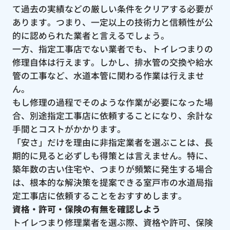
て過去の実績などの厳しい条件をクリアする必要が
あります。つまり、一定以上の技術力と信頼性が公
的に認められた業者と言えるでしょう。
一方、指定工事店でない業者でも、トイレつまりの
修理自体は行えます。しかし、排水管の交換や給水
管の工事など、水道本管に関わる作業は行えませ
ん。
もし修理の過程でそのような作業が必要になった場
合、別途指定工事店に依頼することになり、余計な
手間とコストがかかります。
「安さ」だけを理由に非指定業者を選ぶことは、長
期的に見ると必ずしも得策とは言えません。特に、
築年数の古い住宅や、つまりが頻繁に発生する場合
は、根本的な解決策を提案できる室戸市の水道局指
定工事店に依頼することをおすすめします。
資格・許可・保険の有無を確認しよう
トイレつまり修理業者を選ぶ際、資格や許可、保険