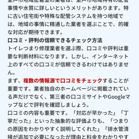
事情や水質に詳しいというメリットがあります。特
に古い住宅街や特殊な配管システムを持つ地域で
は、地域の事情に精通した業者を選ぶことで、的確
な対応が期待できます。
口コミ・評判の信頼できるチェック方法
トイレつまり修理業者を選ぶ際、口コミや評判は重
要な判断材料になります。しかし、インターネット
上のすべての口コミが信頼できるわけではありませ
ん。
まず、
複数の情報源で口コミをチェック
することが
重要です。業者独自のホームページに掲載されてい
る声だけでなく、第三者の口コミサイトやGoogleマ
ップなどで評判を確認しましょう。
口コミの内容も重要です。「対応が早かった」「丁
寧だった」といった抽象的な評価よりも、「つまり
の原因をわかりやすく説明してくれた」「排水管清
掃が追加で必要になったが理由と料金をわかりやす