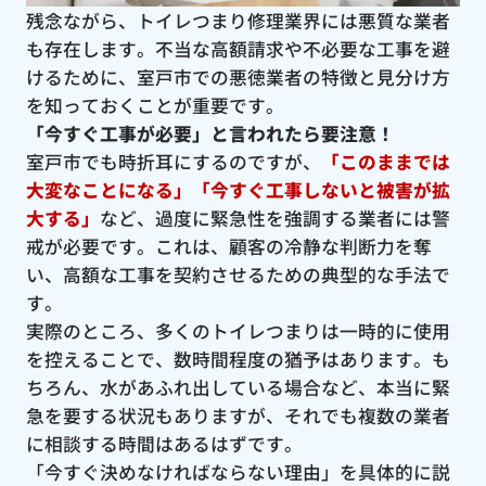
残念ながら、トイレつまり修理業界には悪質な業者
も存在します。不当な高額請求や不必要な工事を避
けるために、室戸市での悪徳業者の特徴と見分け方
を知っておくことが重要です。
「今すぐ工事が必要」と言われたら要注意！
室戸市でも時折耳にするのですが、
「このままでは
大変なことになる」「今すぐ工事しないと被害が拡
大する」
など、過度に緊急性を強調する業者には警
戒が必要です。これは、顧客の冷静な判断力を奪
い、高額な工事を契約させるための典型的な手法で
す。
実際のところ、多くのトイレつまりは一時的に使用
を控えることで、数時間程度の猶予はあります。も
ちろん、水があふれ出している場合など、本当に緊
急を要する状況もありますが、それでも複数の業者
に相談する時間はあるはずです。
「今すぐ決めなければならない理由」を具体的に説