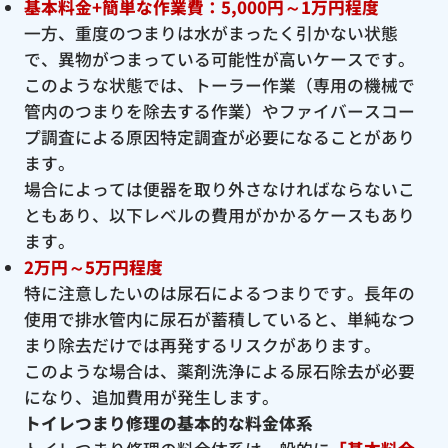
基本料金+簡単な作業費：5,000円～1万円程度
一方、重度のつまりは水がまったく引かない状態
で、異物がつまっている可能性が高いケースです。
このような状態では、トーラー作業（専用の機械で
管内のつまりを除去する作業）やファイバースコー
プ調査による原因特定調査が必要になることがあり
ます。
場合によっては便器を取り外さなければならないこ
ともあり、以下レベルの費用がかかるケースもあり
ます。
2万円～5万円程度
特に注意したいのは尿石によるつまりです。長年の
使用で排水管内に尿石が蓄積していると、単純なつ
まり除去だけでは再発するリスクがあります。
このような場合は、薬剤洗浄による尿石除去が必要
になり、追加費用が発生します。
トイレつまり修理の基本的な料金体系