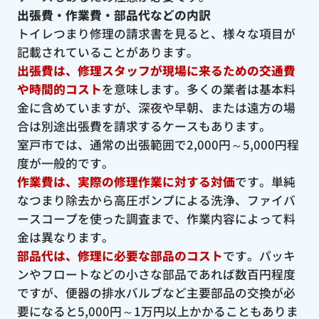
出張費・作業費・部品代などの内訳
トイレつまり修理の請求書を見ると、様々な項目が
記載されていることがあります。
出張費は、修理スタッフが現場に来るための交通費
や時間的コスト
を意味します。多くの業者は基本料
金に含めていますが、深夜や早朝、または遠方の場
合は別途出張費を請求するケースもあります。
室戸市では、通常の出張範囲で2,000円～5,000円程
度が一般的です。
作業費は、実際の修理作業に対する対価
です。単純
なつまり除去から高圧ポンプによる洗浄、ファイバ
ースコープを使った調査まで、作業内容によって料
金は異なります。
部品代は、修理に必要な部品のコスト
です。パッキ
ンやフロートなどの小さな部品であれば数百円程度
ですが、便器の排水バルブなど主要部品の交換が必
要になると5,000円～1万円以上かかることもありま