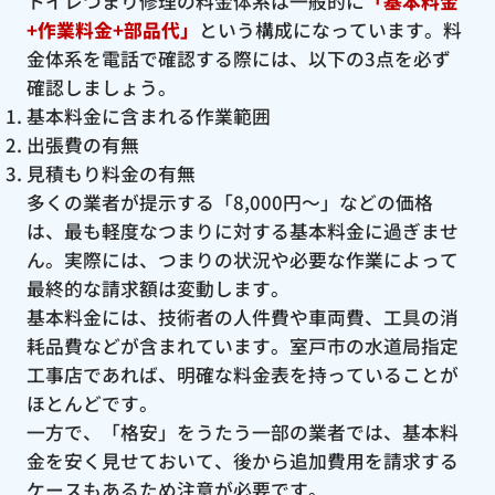
トイレつまり修理の料金体系は一般的に
「基本料金
+作業料金+部品代」
という構成になっています。料
金体系を電話で確認する際には、以下の3点を必ず
確認しましょう。
基本料金に含まれる作業範囲
出張費の有無
見積もり料金の有無
多くの業者が提示する「8,000円〜」などの価格
は、最も軽度なつまりに対する基本料金に過ぎませ
ん。実際には、つまりの状況や必要な作業によって
最終的な請求額は変動します。
基本料金には、技術者の人件費や車両費、工具の消
耗品費などが含まれています。室戸市の水道局指定
工事店であれば、明確な料金表を持っていることが
ほとんどです。
一方で、「格安」をうたう一部の業者では、基本料
金を安く見せておいて、後から追加費用を請求する
ケースもあるため注意が必要です。