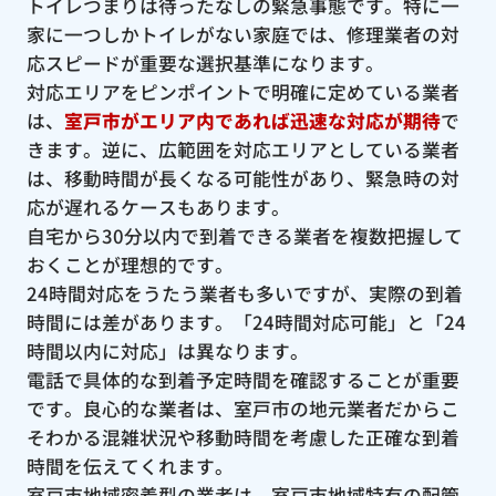
トイレつまりは待ったなしの緊急事態です。特に一
家に一つしかトイレがない家庭では、修理業者の対
応スピードが重要な選択基準になります。
対応エリアをピンポイントで明確に定めている業者
は、
室戸市がエリア内であれば迅速な対応が期待
で
きます。逆に、広範囲を対応エリアとしている業者
は、移動時間が長くなる可能性があり、緊急時の対
応が遅れるケースもあります。
自宅から30分以内で到着できる業者を複数把握して
おくことが理想的です。
24時間対応をうたう業者も多いですが、実際の到着
時間には差があります。「24時間対応可能」と「24
時間以内に対応」は異なります。
電話で具体的な到着予定時間を確認することが重要
です。良心的な業者は、室戸市の地元業者だからこ
そわかる混雑状況や移動時間を考慮した正確な到着
時間を伝えてくれます。
室戸市地域密着型の業者は、室戸市地域特有の配管