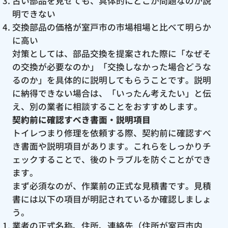
古い部品を見せても、具体的にどこが問題なのか説
明できない
交換部品の価格が室戸市の市場相場と比べて明らか
に高い
対策としては、部品交換を提案された際に「なぜそ
の交換が必要なのか」「交換しなかった場合どうな
るのか」を具体的に説明してもらうことです。説明
に納得できない場合は、「いったん考えたい」と伝
え、別の業者に相談することをおすすめします。
契約前に確認すべき書面・説明項目
トイレつまり修理を依頼する際、契約前に確認すべ
き書面や説明項目があります。これらをしっかりチ
ェックすることで、後のトラブルを防ぐことができ
ます。
まず必須なのが、作業前の正式な見積書です。見積
書には以下の項目が明記されているか確認しましょ
う。
業者の正式名称、住所、連絡先（住所が室戸市内