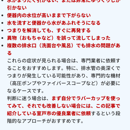
引かない
便器内の水位が高いままで下がらない
水を流すと便器から水があふれそうになる
つまりを解消しても、すぐに再発する
異物（おもちゃなど）を誤って流してしまった
複数の排水口（洗面台や風呂）でも排水の問題があ
る
これらの症状が見られる場合は、専門業者に依頼す
ることをおすすめします。特に、排水管の奥深くで
つまりが発生している可能性があり、専門的な機材
（高圧ポンプやファイバースコープなど）が必要に
なるケースです。
判断に迷う場合は、
まず自分でラバーカップを使っ
てみて、それでも改善しない場合には、この記事で
紹介している室戸市の優良
業者に依頼
するという段
階的なアプローチがおすすめです。