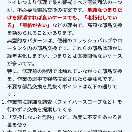
トイレつまり修理で最も警戒すべき悪質商法の一つ
が、不必要な部品交換の提案です。
単純なつまりだ
けを解消すれば良いケースでも、「老朽化してい
る」「規格が古い」
などの理由で、高額な部品交換
を勧められることがあります。
典型的なパターンは、便器のフラッシュバルブやロ
ータンク内の部品交換です。これらの部品は確かに
経年劣化しますが、つまりとは直接関係ないケース
が多いです。
特に、修理前の説明では触れていなかった部品交換
を、作業の途中で突然提案されたら要注意です。
不要な部品交換を見抜くポイントは以下の通りで
す：
作業前に詳細な調査（ファイバースコープなど）を
行わずに交換を提案してくる
「交換しないと危険」など、過度に不安をあおる言
葉を使う