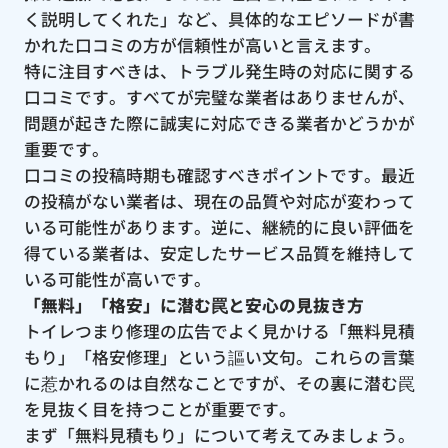
く説明してくれた」など、具体的なエピソードが書
かれた口コミの方が信頼性が高いと言えます。
特に注目すべきは、トラブル発生時の対応に関する
口コミです。すべてが完璧な業者はありませんが、
問題が起きた際に誠実に対応できる業者かどうかが
重要です。
口コミの投稿時期も確認すべきポイントです。最近
の投稿がない業者は、現在の品質や対応が変わって
いる可能性があります。逆に、継続的に良い評価を
得ている業者は、安定したサービス品質を維持して
いる可能性が高いです。
「無料」「格安」に潜む罠と安心の見抜き方
トイレつまり修理の広告でよく見かける「無料見積
もり」「格安修理」という謳い文句。これらの言葉
に惹かれるのは自然なことですが、その裏に潜む罠
を見抜く目を持つことが重要です。
まず「無料見積もり」について考えてみましょう。