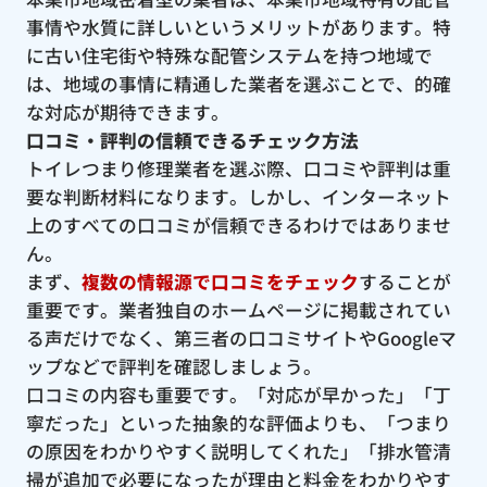
事情や水質に詳しいというメリットがあります。特
に古い住宅街や特殊な配管システムを持つ地域で
は、地域の事情に精通した業者を選ぶことで、的確
な対応が期待できます。
口コミ・評判の信頼できるチェック方法
トイレつまり修理業者を選ぶ際、口コミや評判は重
要な判断材料になります。しかし、インターネット
上のすべての口コミが信頼できるわけではありませ
ん。
まず、
複数の情報源で口コミをチェック
することが
重要です。業者独自のホームページに掲載されてい
る声だけでなく、第三者の口コミサイトやGoogleマ
ップなどで評判を確認しましょう。
口コミの内容も重要です。「対応が早かった」「丁
寧だった」といった抽象的な評価よりも、「つまり
の原因をわかりやすく説明してくれた」「排水管清
掃が追加で必要になったが理由と料金をわかりやす