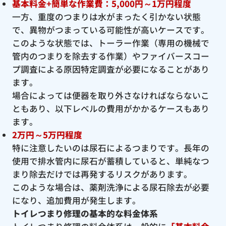
基本料金+簡単な作業費：5,000円～1万円程度
一方、重度のつまりは水がまったく引かない状態
で、異物がつまっている可能性が高いケースです。
このような状態では、トーラー作業（専用の機械で
管内のつまりを除去する作業）やファイバースコー
プ調査による原因特定調査が必要になることがあり
ます。
場合によっては便器を取り外さなければならないこ
ともあり、以下レベルの費用がかかるケースもあり
ます。
2万円～5万円程度
特に注意したいのは尿石によるつまりです。長年の
使用で排水管内に尿石が蓄積していると、単純なつ
まり除去だけでは再発するリスクがあります。
このような場合は、薬剤洗浄による尿石除去が必要
になり、追加費用が発生します。
トイレつまり修理の基本的な料金体系