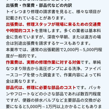
出張費・作業費・部品代などの内訳
トイレつまり修理の請求書を見ると、様々な項目が
記載されていることがあります。
出張費は、修理スタッフが現場に来るための交通費
や時間的コスト
を意味します。多くの業者は基本料
金に含めていますが、深夜や早朝、または遠方の場
合は別途出張費を請求するケースもあります。
本巣市では、通常の出張範囲で2,000円～5,000円程
度が一般的です。
作業費は、実際の修理作業に対する対価
です。単純
なつまり除去から高圧ポンプによる洗浄、ファイバ
ースコープを使った調査まで、作業内容によって料
金は異なります。
部品代は、修理に必要な部品のコスト
です。パッキ
ンやフロートなどの小さな部品であれば数百円程度
ですが、便器の排水バルブなど主要部品の交換が必
要になると5,000円～1万円以上かかることもありま