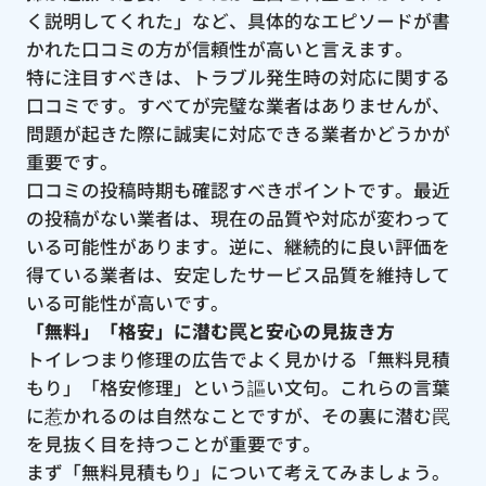
く説明してくれた」など、具体的なエピソードが書
かれた口コミの方が信頼性が高いと言えます。
特に注目すべきは、トラブル発生時の対応に関する
口コミです。すべてが完璧な業者はありませんが、
問題が起きた際に誠実に対応できる業者かどうかが
重要です。
口コミの投稿時期も確認すべきポイントです。最近
の投稿がない業者は、現在の品質や対応が変わって
いる可能性があります。逆に、継続的に良い評価を
得ている業者は、安定したサービス品質を維持して
いる可能性が高いです。
「無料」「格安」に潜む罠と安心の見抜き方
トイレつまり修理の広告でよく見かける「無料見積
もり」「格安修理」という謳い文句。これらの言葉
に惹かれるのは自然なことですが、その裏に潜む罠
を見抜く目を持つことが重要です。
まず「無料見積もり」について考えてみましょう。