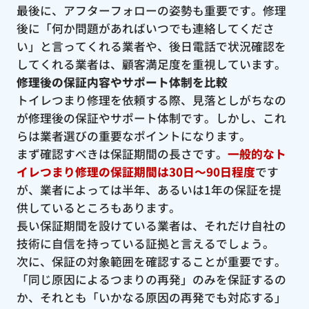
最後に、アフターフォローの姿勢も重要です。修理
後に「何か問題があればいつでも連絡してくださ
い」と言ってくれる業者や、後日電話で状況確認を
してくれる業者は、顧客満足度を重視しています。
修理後の保証内容やサポート体制を比較
トイレつまり修理を依頼する際、見落としがちなの
が修理後の保証やサポート体制です。しかし、これ
らは業者選びの重要なポイントになります。
まず確認すべきは保証期間の長さです。
一般的なト
イレつまり修理の保証期間は30日〜90日程度
です
が、業者によっては半年、あるいは1年の保証を提
供しているところもあります。
長い保証期間を設けている業者は、それだけ自社の
技術に自信を持っている証拠と言えるでしょう。
次に、保証の対象範囲を確認することが重要です。
「同じ原因によるつまりの再発」のみを保証するの
か、それとも「いかなる原因の再発でも対応する」