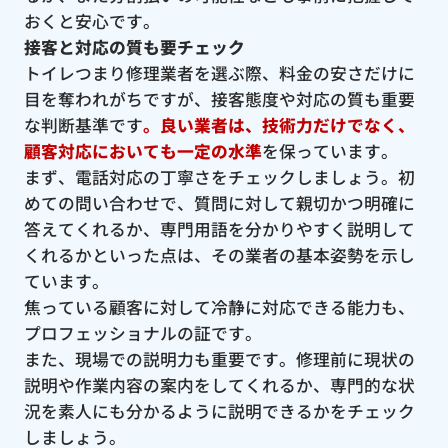
おくと安心です。
接客と対応の質も要チェック
トイレつまり修理業者を選ぶ際、料金の安さだけに
目を奪われがちですが、接客態度や対応の質も重要
な判断基準です
。良い業者は、技術力だけでなく、
顧客対応においても一定の水準
を保っています。
まず、電話対応の丁寧さをチェックしましょう。初
めての問い合わせで、質問に対して親切かつ明確に
答えてくれるか、専門用語を分かりやすく説明して
くれるかといった点は、その業者の基本姿勢を示し
ています。
焦っている顧客に対して冷静に対応できる能力も、
プロフェッショナルの証です。
また、現場での説明力も重要です。修理前に現状の
説明や作業内容の案内をしてくれるか、専門的な状
況を素人にも分かるように説明できるかをチェック
しましょう。