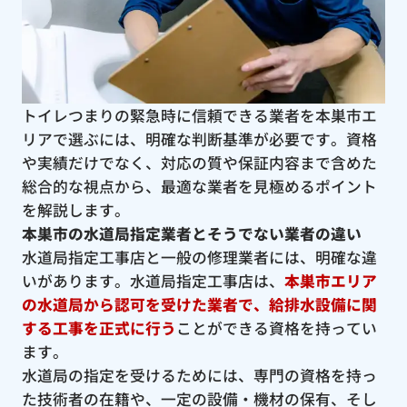
トイレつまりの緊急時に信頼できる業者を本巣市エ
リアで選ぶには、明確な判断基準が必要です。資格
や実績だけでなく、対応の質や保証内容まで含めた
総合的な視点から、最適な業者を見極めるポイント
を解説します。
本巣市の水道局指定業者とそうでない業者の違い
水道局指定工事店と一般の修理業者には、明確な違
いがあります。水道局指定工事店は、
本巣市エリア
の水道局から認可を受けた業者で、給排水設備に関
する工事を正式に行う
ことができる資格を持ってい
ます。
水道局の指定を受けるためには、専門の資格を持っ
た技術者の在籍や、一定の設備・機材の保有、そし