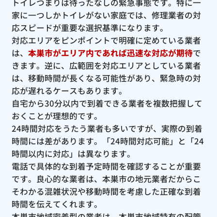
トイレつまりは待ったなしの緊急事態です。特に一
家に一つしかトイレがない家庭では、修理業者の対
応スピードが重要な選択基準になります。
対応エリアをピンポイントで明確に定めている業者
は、
本巣市がエリア内であれば迅速な対応が期待
で
きます。逆に、広範囲を対応エリアとしている業者
は、移動時間が長くなる可能性があり、緊急時の対
応が遅れるケースもあります。
自宅から30分以内で到着できる業者を複数把握して
おくことが理想的です。
24時間対応をうたう業者も多いですが、実際の到着
時間には差があります。「24時間対応可能」と「24
時間以内に対応」は異なります。
電話で具体的な到着予定時間を確認することが重要
です。良心的な業者は、本巣市の地元業者だからこ
そわかる混雑状況や移動時間を考慮した正確な到着
時間を伝えてくれます。
本巣市地域密着型の業者は、本巣市地域特有の配管