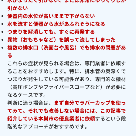
引かない
便器内の水位が高いままで下がらない
水を流すと便器から水があふれそうになる
つまりを解消しても、すぐに再発する
異物（おもちゃなど）を誤って流してしまった
複数の排水口（洗面台や風呂）でも排水の問題があ
る
これらの症状が見られる場合は、専門業者に依頼す
ることをおすすめします。特に、排水管の奥深くで
つまりが発生している可能性があり、専門的な機材
（高圧ポンプやファイバースコープなど）が必要に
なるケースです。
判断に迷う場合は、
まず自分でラバーカップを使っ
てみて、それでも改善しない場合には、この記事で
紹介している本巣市の優良
業者に依頼
するという段
階的なアプローチがおすすめです。