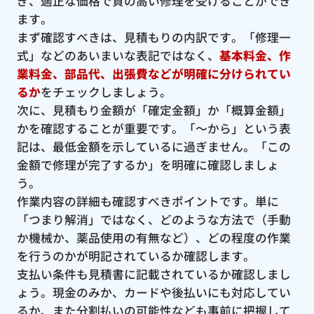
ぎ、適正な価格で質の高い修理を受けることができ
ます。
まず確認すべきは、見積もりの内訳です。「修理一
式」などのあいまいな表記ではなく、
基本料金、作
業料金、部品代、出張費などが明確に分けられてい
るか
をチェックしましょう。
次に、見積もり金額が「確定金額」か「概算金額」
かを確認することが重要です。「〜から」という表
記は、最低金額を示しているに過ぎません。「この
金額で修理が完了するか」を明確に確認しましょ
う。
作業内容の詳細も確認すべきポイントです。単に
「つまり解消」ではなく、どのような方法で（手動
か機械か、薬品使用の有無など）、どの程度の作業
を行うのかが明記されているか確認します。
支払い条件も見積書に記載されているか確認しまし
ょう。現金のみか、カードや後払いにも対応してい
るか、また分割払いの可能性なども事前に把握して