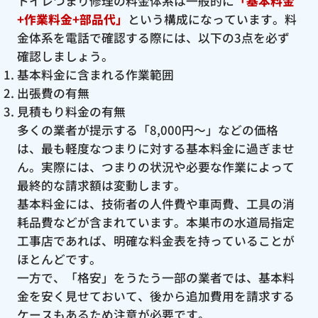
トイレつまり修理の料金体系は一般的に
「基本料金
+作業料金+部品代」
という構成になっています。料
金体系を電話で確認する際には、以下の3点を必ず
確認しましょう。
基本料金に含まれる作業範囲
出張費の有無
見積もり料金の有無
多くの業者が提示する「8,000円〜」などの価格
は、最も軽度なつまりに対する基本料金に過ぎませ
ん。実際には、つまりの状況や必要な作業によって
最終的な請求額は変動します。
基本料金には、技術者の人件費や車両費、工具の消
耗品費などが含まれています。本巣市の水道局指定
工事店であれば、明確な料金表を持っていることが
ほとんどです。
一方で、「格安」をうたう一部の業者では、基本料
金を安く見せておいて、後から追加費用を請求する
ケースもあるため注意が必要です。