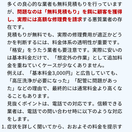
多くの良心的な業者も無料見積もりを行っています
が、
問題なのは「無料見積もり」を餌に顧客を獲得
し、実際には高額な修理費を請求
する悪質業者の存
在です。
見積もりが無料でも、実際の修理費用が適正かどう
かを判断するには、料金体系の透明性が重要です。
「格安」をうたう業者も要注意です。実際に安いの
は基本料金だけで、「想定外の作業」として追加料
金を重ねていくケースが少なくありません。
例えば、「基本料金3,000円」と広告していても、
「高圧洗浄が必要になった」「配管に問題があっ
た」などの理由で、最終的には通常料金より高くな
ることもあります。
見抜くポイントは、電話での対応です。信頼できる
業者は、電話での問い合わせ時に以下のような対応
をします。
症状を詳しく聞いてから、おおよその料金を提示す