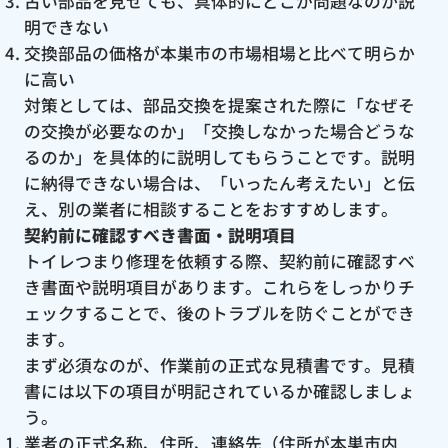
古い部品を見せても、具体的にどこが問題なのか説
明できない
交換部品の価格が本巣市の市場相場と比べて明らか
に高い
対策としては、部品交換を提案された際に「なぜそ
の交換が必要なのか」「交換しなかった場合どうな
るのか」を具体的に説明してもらうことです。説明
に納得できない場合は、「いったん考えたい」と伝
え、別の業者に相談することをおすすめします。
契約前に確認すべき書面・説明項目
トイレつまり修理を依頼する際、契約前に確認すべ
き書面や説明項目があります。これらをしっかりチ
ェックすることで、後のトラブルを防ぐことができ
ます。
まず必須なのが、作業前の正式な見積書です。見積
書には以下の項目が明記されているか確認しましょ
う。
業者の正式名称、住所、連絡先（住所が本巣市内