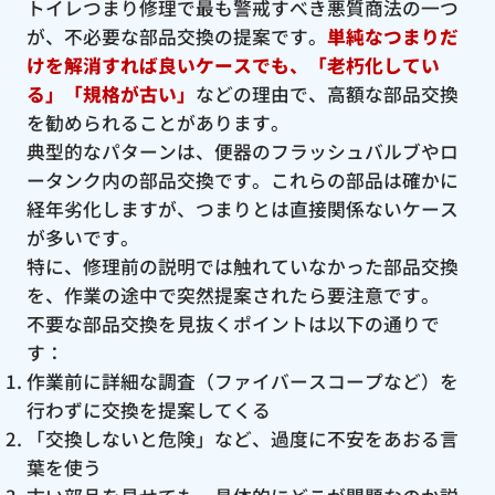
トイレつまり修理で最も警戒すべき悪質商法の一つ
が、不必要な部品交換の提案です。
単純なつまりだ
けを解消すれば良いケースでも、「老朽化してい
る」「規格が古い」
などの理由で、高額な部品交換
を勧められることがあります。
典型的なパターンは、便器のフラッシュバルブやロ
ータンク内の部品交換です。これらの部品は確かに
経年劣化しますが、つまりとは直接関係ないケース
が多いです。
特に、修理前の説明では触れていなかった部品交換
を、作業の途中で突然提案されたら要注意です。
不要な部品交換を見抜くポイントは以下の通りで
す：
作業前に詳細な調査（ファイバースコープなど）を
行わずに交換を提案してくる
「交換しないと危険」など、過度に不安をあおる言
葉を使う