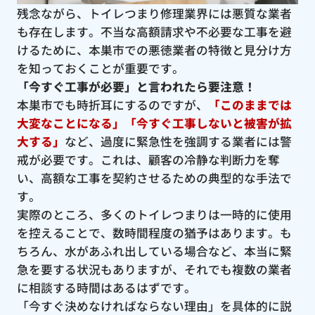
残念ながら、トイレつまり修理業界には悪質な業者
も存在します。不当な高額請求や不必要な工事を避
けるために、本巣市での悪徳業者の特徴と見分け方
を知っておくことが重要です。
「今すぐ工事が必要」と言われたら要注意！
本巣市でも時折耳にするのですが、
「このままでは
大変なことになる」「今すぐ工事しないと被害が拡
大する」
など、過度に緊急性を強調する業者には警
戒が必要です。これは、顧客の冷静な判断力を奪
い、高額な工事を契約させるための典型的な手法で
す。
実際のところ、多くのトイレつまりは一時的に使用
を控えることで、数時間程度の猶予はあります。も
ちろん、水があふれ出している場合など、本当に緊
急を要する状況もありますが、それでも複数の業者
に相談する時間はあるはずです。
「今すぐ決めなければならない理由」を具体的に説