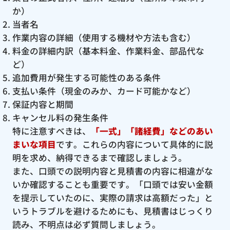
か）
当者名
作業内容の詳細（使用する機材や方法も含む）
料金の詳細内訳（基本料金、作業料金、部品代な
ど）
追加費用が発生する可能性のある条件
支払い条件（現金のみか、カード可能かなど）
保証内容と期間
キャンセル料の発生条件
特に注意すべきは、
「一式」「諸経費」などのあい
まいな項目
です。これらの内容について具体的に説
明を求め、納得できるまで確認しましょう。
また、口頭での説明内容と見積書の内容に相違がな
いか確認することも重要です。「口頭では安い金額
を提示していたのに、実際の請求は高額だった」と
いうトラブルを避けるためにも、見積書はじっくり
読み、不明点は必ず質問しましょう。