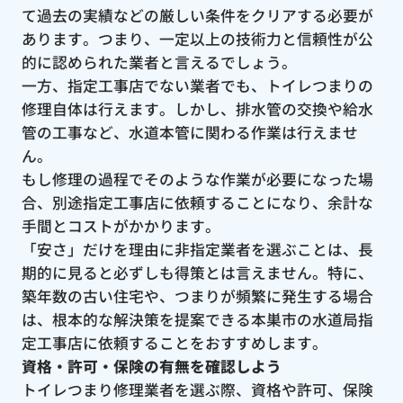
て過去の実績などの厳しい条件をクリアする必要が
あります。つまり、一定以上の技術力と信頼性が公
的に認められた業者と言えるでしょう。
一方、指定工事店でない業者でも、トイレつまりの
修理自体は行えます。しかし、排水管の交換や給水
管の工事など、水道本管に関わる作業は行えませ
ん。
もし修理の過程でそのような作業が必要になった場
合、別途指定工事店に依頼することになり、余計な
手間とコストがかかります。
「安さ」だけを理由に非指定業者を選ぶことは、長
期的に見ると必ずしも得策とは言えません。特に、
築年数の古い住宅や、つまりが頻繁に発生する場合
は、根本的な解決策を提案できる本巣市の水道局指
定工事店に依頼することをおすすめします。
資格・許可・保険の有無を確認しよう
トイレつまり修理業者を選ぶ際、資格や許可、保険