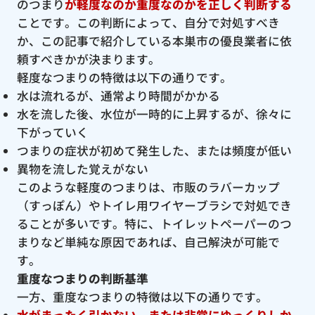
のつまり
が軽度なのか重度なのかを正しく判断する
ことです。この判断によって、自分で対処すべき
か、この記事で紹介している本巣市の優良業者に依
頼すべきかが決まります。
軽度なつまりの特徴は以下の通りです。
水は流れるが、通常より時間がかかる
水を流した後、水位が一時的に上昇するが、徐々に
下がっていく
つまりの症状が初めて発生した、または頻度が低い
異物を流した覚えがない
このような軽度のつまりは、市販のラバーカップ
（すっぽん）やトイレ用ワイヤーブラシで対処でき
ることが多いです。特に、トイレットペーパーのつ
まりなど単純な原因であれば、自己解決が可能で
す。
重度なつまりの判断基準
一方、重度なつまりの特徴は以下の通りです。
水がまったく引かない、または非常にゆっくりしか