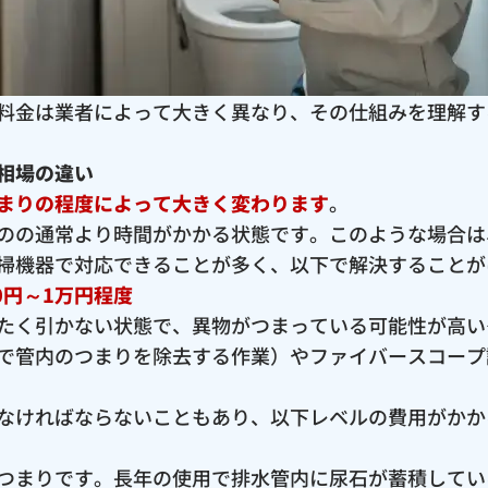
料金は業者によって大きく異なり、その仕組みを理解す
相場の違い
まりの程度によって大きく変わります
。
のの通常より時間がかかる状態です。このような場合は
掃機器で対応できることが多く、以下で解決することが
0円～1万円程度
たく引かない状態で、異物がつまっている可能性が高い
で管内のつまりを除去する作業）やファイバースコープ
なければならないこともあり、以下レベルの費用がかか
つまりです。長年の使用で排水管内に尿石が蓄積してい