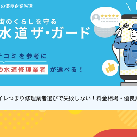
市の優良企業厳選
イレつまり修理業者選びで失敗しない！料金相場・優良