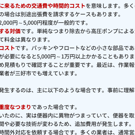
に来るための交通費や時間的コスト
を意味します。多く
の場合は別途出張費を請求するケースもあります。
000円～5,000円程度が一般的です。
する対価
です。単純なつまり除去から高圧ポンプによる
て料金は異なります。
コスト
です。パッキンやフロートなどの小さな部品であ
必要になると5,000円～1万円以上かかることもあり
め見積もりで確認することが重要です。最近は、作業報
業者が三好市でも増えています。
発生するのは、主に以下のような場合です。事前に理解
重度なつまり
であった場合です。
いたのに、実は便器内に異物がつまっていて、便器を取
間や必要な技術が変わるため、追加費用が発生します。
時間外対応を依頼する場合です。多くの業者は、通常営