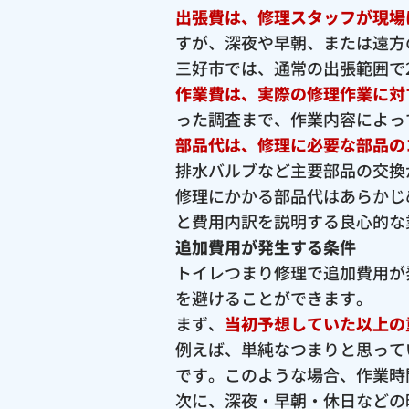
出張費は、修理スタッフが現場
すが、深夜や早朝、または遠方
三好市では、通常の出張範囲で2,
作業費は、実際の修理作業に対
った調査まで、作業内容によっ
部品代は、修理に必要な部品の
排水バルブなど主要部品の交換が
修理にかかる部品代はあらかじ
と費用内訳を説明する良心的な
追加費用が発生する条件
トイレつまり修理で追加費用が
を避けることができます。
まず、
当初予想していた以上の
例えば、単純なつまりと思って
です。このような場合、作業時
次に、深夜・早朝・休日などの