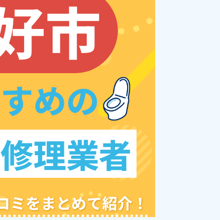
好市
すすめの
レ修理業者
クチコミをまとめて紹介！