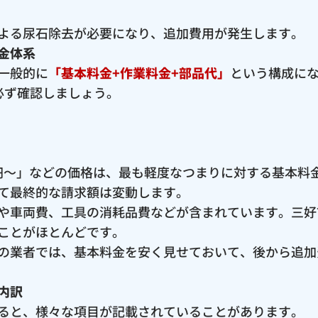
よる尿石除去が必要になり、追加費用が発生します。
金体系
一般的に
「基本料金+作業料金+部品代」
という構成に
必ず確認しましょう。
00円〜」などの価格は、最も軽度なつまりに対する基本
て最終的な請求額は変動します。
や車両費、工具の消耗品費などが含まれています。三好
ことがほとんどです。
の業者では、基本料金を安く見せておいて、後から追加
内訳
ると、様々な項目が記載されていることがあります。