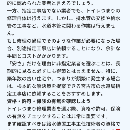
的に認められた業者と言えるでしょう。
一方、指定工事店でない業者でも、トイレつまりの
修理自体は行えます。しかし、排水管の交換や給水
管の工事など、水道本管に関わる作業は行えませ
ん。
もし修理の過程でそのような作業が必要になった場
合、別途指定工事店に依頼することになり、余計な
手間とコストがかかります。
「安さ」だけを理由に非指定業者を選ぶことは、長
期的に見ると必ずしも得策とは言えません。特に、
築年数の古い住宅や、つまりが頻繁に発生する場合
は、根本的な解決策を提案できる宮古市の水道局指
定工事店に依頼することをおすすめします。
資格・許可・保険の有無を確認しよう
トイレつまり修理業者を選ぶ際、資格や許可、保険
の有無をチェックすることは非常に重要です。
まず確認すべきは給水装置工事主任技術者の資格で