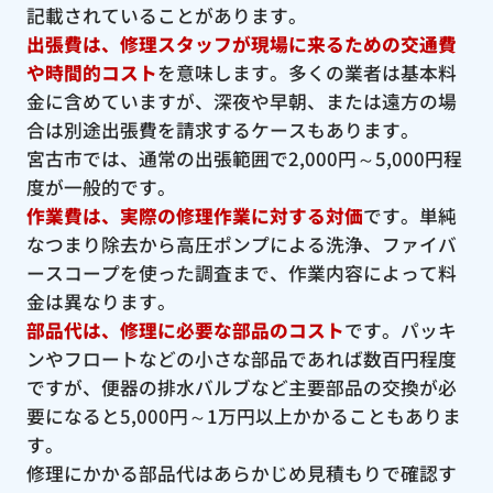
記載されていることがあります。
出張費は、修理スタッフが現場に来るための交通費
や時間的コスト
を意味します。多くの業者は基本料
金に含めていますが、深夜や早朝、または遠方の場
合は別途出張費を請求するケースもあります。
宮古市では、通常の出張範囲で2,000円～5,000円程
度が一般的です。
作業費は、実際の修理作業に対する対価
です。単純
なつまり除去から高圧ポンプによる洗浄、ファイバ
ースコープを使った調査まで、作業内容によって料
金は異なります。
部品代は、修理に必要な部品のコスト
です。パッキ
ンやフロートなどの小さな部品であれば数百円程度
ですが、便器の排水バルブなど主要部品の交換が必
要になると5,000円～1万円以上かかることもありま
す。
修理にかかる部品代はあらかじめ見積もりで確認す