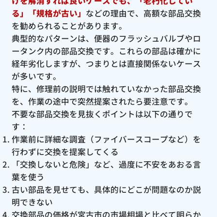
けを解消すれば良いケースでも、「老朽化してい
る」「規格が古い」
などの理由で、高額な部品交換
を勧められることがあります。
典型的なパターンは、便器のフラッシュバルブやロ
ータンク内の部品交換です。これらの部品は確かに
経年劣化しますが、つまりとは直接関係ないケース
が多いです。
特に、修理前の説明では触れていなかった部品交換
を、作業の途中で突然提案されたら要注意です。
不要な部品交換を見抜くポイントは以下の通りで
す：
作業前に詳細な調査（ファイバースコープなど）を
行わずに交換を提案してくる
「交換しないと危険」など、過度に不安をあおる言
葉を使う
古い部品を見せても、具体的にどこが問題なのか説
明できない
交換部品の価格が宮古市の市場相場と比べて明らか