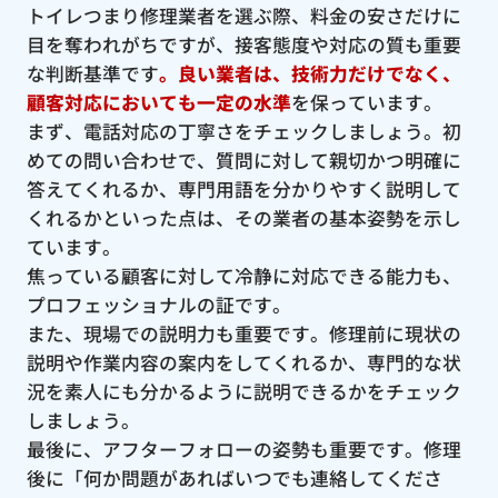
トイレつまり修理業者を選ぶ際、料金の安さだけに
目を奪われがちですが、接客態度や対応の質も重要
な判断基準です
。良い業者は、技術力だけでなく、
顧客対応においても一定の水準
を保っています。
まず、電話対応の丁寧さをチェックしましょう。初
めての問い合わせで、質問に対して親切かつ明確に
答えてくれるか、専門用語を分かりやすく説明して
くれるかといった点は、その業者の基本姿勢を示し
ています。
焦っている顧客に対して冷静に対応できる能力も、
プロフェッショナルの証です。
また、現場での説明力も重要です。修理前に現状の
説明や作業内容の案内をしてくれるか、専門的な状
況を素人にも分かるように説明できるかをチェック
しましょう。
最後に、アフターフォローの姿勢も重要です。修理
後に「何か問題があればいつでも連絡してくださ