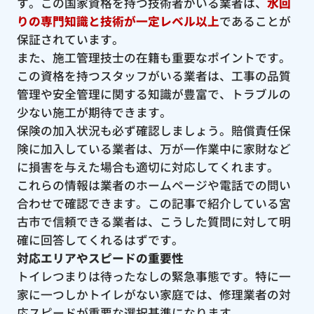
す。この国家資格を持つ技術者がいる業者は、
水回
りの専門知識と技術が一定レベル以上
であることが
保証されています。
また、施工管理技士の在籍も重要なポイントです。
この資格を持つスタッフがいる業者は、工事の品質
管理や安全管理に関する知識が豊富で、トラブルの
少ない施工が期待できます。
保険の加入状況も必ず確認しましょう。賠償責任保
険に加入している業者は、万が一作業中に家財など
に損害を与えた場合も適切に対応してくれます。
これらの情報は業者のホームページや電話での問い
合わせで確認できます。この記事で紹介している宮
古市で信頼できる業者は、こうした質問に対して明
確に回答してくれるはずです。
対応エリアやスピードの重要性
トイレつまりは待ったなしの緊急事態です。特に一
家に一つしかトイレがない家庭では、修理業者の対
応スピードが重要な選択基準になります。