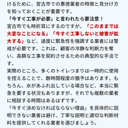
けるために、宮古市での悪徳業者の特徴と見分け方
を知っておくことが重要です。
「今すぐ工事が必要」と言われたら要注意！
宮古市でも時折耳にするのですが、
「このままでは
大変なことになる」「今すぐ工事しないと被害が拡
大する」
など、過度に緊急性を強調する業者には警
戒が必要です。これは、顧客の冷静な判断力を奪
い、高額な工事を契約させるための典型的な手法で
す。
実際のところ、多くのトイレつまりは一時的に使用
を控えることで、数時間程度の猶予はあります。も
ちろん、水があふれ出している場合など、本当に緊
急を要する状況もありますが、それでも複数の業者
に相談する時間はあるはずです。
「今すぐ決めなければならない理由」を具体的に説
明できない業者は避け、丁寧な説明と適切な判断材
料を提供してくれる業者を選びましょう。