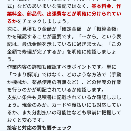
式」などのあいまいな表記ではなく、
基本料金、作
業料金、部品代、出張費などが明確に分けられてい
るか
をチェックしましょう。
次に、見積もり金額が「確定金額」か「概算金額」
かを確認することが重要です。「〜から」という表
記は、最低金額を示しているに過ぎません。「この
金額で修理が完了するか」を明確に確認しましょ
う。
作業内容の詳細も確認すべきポイントです。単に
「つまり解消」ではなく、どのような方法で（手動
か機械か、薬品使用の有無など）、どの程度の作業
を行うのかが明記されているか確認します。
支払い条件も見積書に記載されているか確認しまし
ょう。現金のみか、カードや後払いにも対応してい
るか、また分割払いの可能性なども事前に把握して
おくと安心です。
接客と対応の質も要チェック