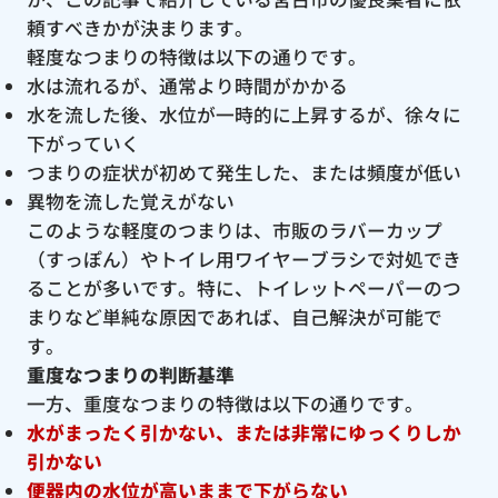
頼すべきかが決まります。
軽度なつまりの特徴は以下の通りです。
水は流れるが、通常より時間がかかる
水を流した後、水位が一時的に上昇するが、徐々に
下がっていく
つまりの症状が初めて発生した、または頻度が低い
異物を流した覚えがない
このような軽度のつまりは、市販のラバーカップ
（すっぽん）やトイレ用ワイヤーブラシで対処でき
ることが多いです。特に、トイレットペーパーのつ
まりなど単純な原因であれば、自己解決が可能で
す。
重度なつまりの判断基準
一方、重度なつまりの特徴は以下の通りです。
水がまったく引かない、または非常にゆっくりしか
引かない
便器内の水位が高いままで下がらない