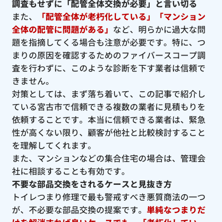
調査もせずに「配管全体交換が必要」と言い切る
また、
「配管全体が老朽化している」「マンション
全体の配管に問題がある」
など、明らかに過大な問
題を指摘してくる場合も注意が必要です。特に、つ
まりの原因を確認するためのファイバースコープ調
査を行わずに、このような診断を下す業者は信頼で
きません。
対策としては、まず落ち着いて、この記事で紹介し
ている宮古市で信頼できる複数の業者に見積もりを
依頼することです。本当に信頼できる業者は、緊急
性が高くない限り、顧客が他社と比較検討すること
を理解してくれます。
また、マンションなどの集合住宅の場合は、管理会
社に相談することも有効です。
不要な部品交換をされるケースと見抜き方
トイレつまり修理で最も警戒すべき悪質商法の一つ
が、不必要な部品交換の提案です。
単純なつまりだ