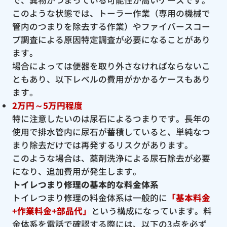
で、異物がつまっている可能性が高いケースです。
このような状態では、トーラー作業（専用の機械で
管内のつまりを除去する作業）やファイバースコー
プ調査による原因特定調査が必要になることがあり
ます。
場合によっては便器を取り外さなければならないこ
ともあり、以下レベルの費用がかかるケースもあり
ます。
2万円～5万円程度
特に注意したいのは尿石によるつまりです。長年の
使用で排水管内に尿石が蓄積していると、単純なつ
まり除去だけでは再発するリスクがあります。
このような場合は、薬剤洗浄による尿石除去が必要
になり、追加費用が発生します。
トイレつまり修理の基本的な料金体系
トイレつまり修理の料金体系は一般的に
「基本料金
+作業料金+部品代」
という構成になっています。料
金体系を電話で確認する際には、以下の3点を必ず