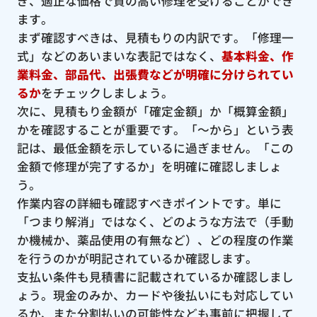
ぎ、適正な価格で質の高い修理を受けることができ
ます。
まず確認すべきは、見積もりの内訳です。「修理一
式」などのあいまいな表記ではなく、
基本料金、作
業料金、部品代、出張費などが明確に分けられてい
るか
をチェックしましょう。
次に、見積もり金額が「確定金額」か「概算金額」
かを確認することが重要です。「〜から」という表
記は、最低金額を示しているに過ぎません。「この
金額で修理が完了するか」を明確に確認しましょ
う。
作業内容の詳細も確認すべきポイントです。単に
「つまり解消」ではなく、どのような方法で（手動
か機械か、薬品使用の有無など）、どの程度の作業
を行うのかが明記されているか確認します。
支払い条件も見積書に記載されているか確認しまし
ょう。現金のみか、カードや後払いにも対応してい
るか、また分割払いの可能性なども事前に把握して