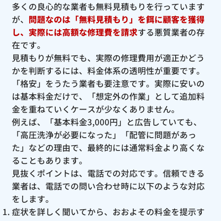
多くの良心的な業者も無料見積もりを行っています
が、
問題なのは「無料見積もり」を餌に顧客を獲得
し、実際には高額な修理費を請求
する悪質業者の存
在です。
見積もりが無料でも、実際の修理費用が適正かどう
かを判断するには、料金体系の透明性が重要です。
「格安」をうたう業者も要注意です。実際に安いの
は基本料金だけで、「想定外の作業」として追加料
金を重ねていくケースが少なくありません。
例えば、「基本料金3,000円」と広告していても、
「高圧洗浄が必要になった」「配管に問題があっ
た」などの理由で、最終的には通常料金より高くな
ることもあります。
見抜くポイントは、電話での対応です。信頼できる
業者は、電話での問い合わせ時に以下のような対応
をします。
症状を詳しく聞いてから、おおよその料金を提示す