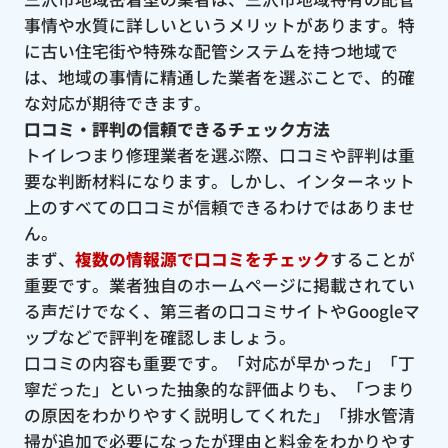
事情や水質に詳しいというメリットがあります。特
に古い住宅街や特殊な配管システムを持つ地域で
は、地域の事情に精通した業者を選ぶことで、的確
な対応が期待できます。
口コミ・評判の信頼できるチェック方法
トイレつまり修理業者を選ぶ際、口コミや評判は重
要な判断材料になります。しかし、インターネット
上のすべての口コミが信頼できるわけではありませ
ん。
まず、
複数の情報源で口コミをチェック
することが
重要です。業者独自のホームページに掲載されてい
る声だけでなく、第三者の口コミサイトやGoogleマ
ップなどで評判を確認しましょう。
口コミの内容も重要です。「対応が早かった」「丁
寧だった」といった抽象的な評価よりも、「つまり
の原因をわかりやすく説明してくれた」「排水管清
掃が追加で必要になったが理由と料金をわかりやす