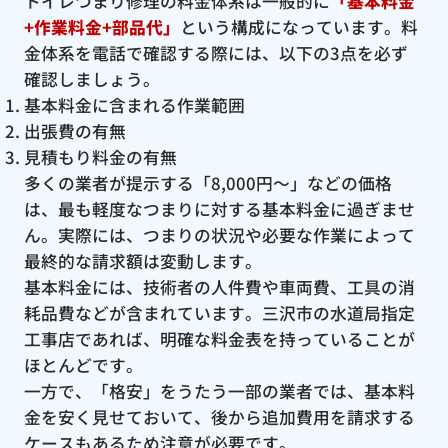
トイレつまり修理の料金体系は一般的に
「基本料金
+作業料金+部品代」
という構成になっています。料
金体系を電話で確認する際には、以下の3点を必ず
確認しましょう。
基本料金に含まれる作業範囲
出張費の有無
見積もり料金の有無
多くの業者が提示する「8,000円〜」などの価格
は、最も軽度なつまりに対する基本料金に過ぎませ
ん。実際には、つまりの状況や必要な作業によって
最終的な請求額は変動します。
基本料金には、技術者の人件費や車両費、工具の消
耗品費などが含まれています。三沢市の水道局指定
工事店であれば、明確な料金表を持っていることが
ほとんどです。
一方で、「格安」をうたう一部の業者では、基本料
金を安く見せておいて、後から追加費用を請求する
ケースもあるため注意が必要です。