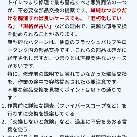
トイレつまり修理で最も警戒すべき悪質商法の一つ
が、不必要な部品交換の提案です。
単純なつまりだ
けを解消すれば良いケースでも、「老朽化してい
る」「規格が古い」
などの理由で、高額な部品交換
を勧められることがあります。
典型的なパターンは、便器のフラッシュバルブやロ
ータンク内の部品交換です。これらの部品は確かに
経年劣化しますが、つまりとは直接関係ないケース
が多いです。
特に、修理前の説明では触れていなかった部品交換
を、作業の途中で突然提案されたら要注意です。
不要な部品交換を見抜くポイントは以下の通りで
す：
作業前に詳細な調査（ファイバースコープなど）を
行わずに交換を提案してくる
「交換しないと危険」など、過度に不安をあおる言
葉を使う