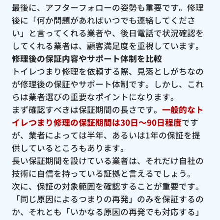
最後に、アフターフォローの姿勢も重要です。修理
後に「何か問題があればいつでも連絡してくださ
い」と言ってくれる業者や、後日電話で状況確認を
してくれる業者は、顧客満足度を重視しています。
修理後の保証内容やサポート体制を比較
トイレつまり修理を依頼する際、見落としがちなの
が修理後の保証やサポート体制です。しかし、これ
らは業者選びの重要なポイントになります。
まず確認すべきは保証期間の長さです。
一般的なト
イレつまり修理の保証期間は30日〜90日程度
です
が、業者によっては半年、あるいは1年の保証を提
供しているところもあります。
長い保証期間を設けている業者は、それだけ自社の
技術に自信を持っている証拠と言えるでしょう。
次に、保証の対象範囲を確認することが重要です。
「同じ原因によるつまりの再発」のみを保証するの
か、それとも「いかなる原因の再発でも対応する」