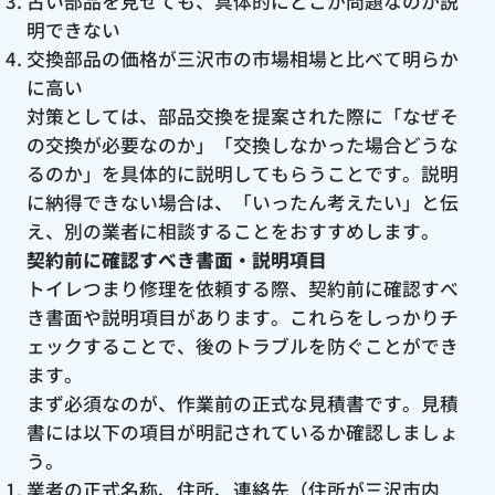
古い部品を見せても、具体的にどこが問題なのか説
明できない
交換部品の価格が三沢市の市場相場と比べて明らか
に高い
対策としては、部品交換を提案された際に「なぜそ
の交換が必要なのか」「交換しなかった場合どうな
るのか」を具体的に説明してもらうことです。説明
に納得できない場合は、「いったん考えたい」と伝
え、別の業者に相談することをおすすめします。
契約前に確認すべき書面・説明項目
トイレつまり修理を依頼する際、契約前に確認すべ
き書面や説明項目があります。これらをしっかりチ
ェックすることで、後のトラブルを防ぐことができ
ます。
まず必須なのが、作業前の正式な見積書です。見積
書には以下の項目が明記されているか確認しましょ
う。
業者の正式名称、住所、連絡先（住所が三沢市内