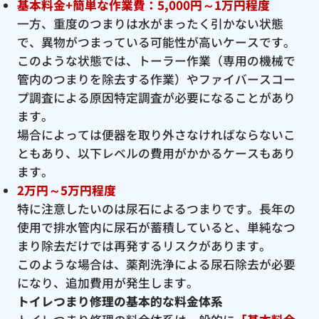
基本料金+簡単な作業費：5,000円～1万円程度
一方、重度のつまりは水がまったく引かない状態
で、異物がつまっている可能性が高いケースです。
このような状態では、トーラー作業（専用の機械で
管内のつまりを除去する作業）やファイバースコー
プ調査による原因特定調査が必要になることがあり
ます。
場合によっては便器を取り外さなければならないこ
ともあり、以下レベルの費用がかかるケースもあり
ます。
2万円～5万円程度
特に注意したいのは尿石によるつまりです。長年の
使用で排水管内に尿石が蓄積していると、単純なつ
まり除去だけでは再発するリスクがあります。
このような場合は、薬剤洗浄による尿石除去が必要
になり、追加費用が発生します。
トイレつまり修理の基本的な料金体系