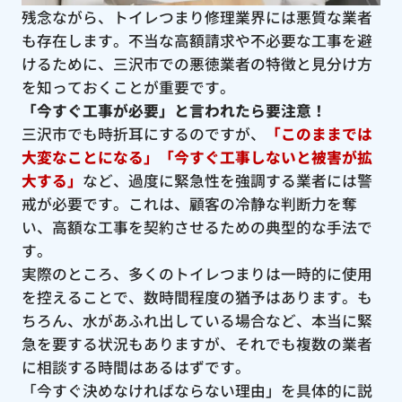
残念ながら、トイレつまり修理業界には悪質な業者
も存在します。不当な高額請求や不必要な工事を避
けるために、三沢市での悪徳業者の特徴と見分け方
を知っておくことが重要です。
「今すぐ工事が必要」と言われたら要注意！
三沢市でも時折耳にするのですが、
「このままでは
大変なことになる」「今すぐ工事しないと被害が拡
大する」
など、過度に緊急性を強調する業者には警
戒が必要です。これは、顧客の冷静な判断力を奪
い、高額な工事を契約させるための典型的な手法で
す。
実際のところ、多くのトイレつまりは一時的に使用
を控えることで、数時間程度の猶予はあります。も
ちろん、水があふれ出している場合など、本当に緊
急を要する状況もありますが、それでも複数の業者
に相談する時間はあるはずです。
「今すぐ決めなければならない理由」を具体的に説