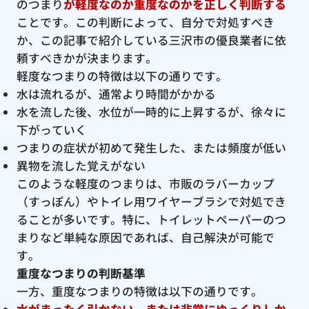
のつまり
が軽度なのか重度なのかを正しく判断する
ことです。この判断によって、自分で対処すべき
か、この記事で紹介している三沢市の優良業者に依
頼すべきかが決まります。
軽度なつまりの特徴は以下の通りです。
水は流れるが、通常より時間がかかる
水を流した後、水位が一時的に上昇するが、徐々に
下がっていく
つまりの症状が初めて発生した、または頻度が低い
異物を流した覚えがない
このような軽度のつまりは、市販のラバーカップ
（すっぽん）やトイレ用ワイヤーブラシで対処でき
ることが多いです。特に、トイレットペーパーのつ
まりなど単純な原因であれば、自己解決が可能で
す。
重度なつまりの判断基準
一方、重度なつまりの特徴は以下の通りです。
水がまったく引かない、または非常にゆっくりしか