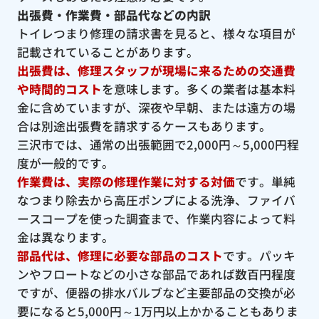
出張費・作業費・部品代などの内訳
トイレつまり修理の請求書を見ると、様々な項目が
記載されていることがあります。
出張費は、修理スタッフが現場に来るための交通費
や時間的コスト
を意味します。多くの業者は基本料
金に含めていますが、深夜や早朝、または遠方の場
合は別途出張費を請求するケースもあります。
三沢市では、通常の出張範囲で2,000円～5,000円程
度が一般的です。
作業費は、実際の修理作業に対する対価
です。単純
なつまり除去から高圧ポンプによる洗浄、ファイバ
ースコープを使った調査まで、作業内容によって料
金は異なります。
部品代は、修理に必要な部品のコスト
です。パッキ
ンやフロートなどの小さな部品であれば数百円程度
ですが、便器の排水バルブなど主要部品の交換が必
要になると5,000円～1万円以上かかることもありま