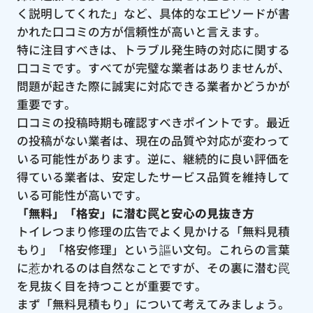
く説明してくれた」など、具体的なエピソードが書
かれた口コミの方が信頼性が高いと言えます。
特に注目すべきは、トラブル発生時の対応に関する
口コミです。すべてが完璧な業者はありませんが、
問題が起きた際に誠実に対応できる業者かどうかが
重要です。
口コミの投稿時期も確認すべきポイントです。最近
の投稿がない業者は、現在の品質や対応が変わって
いる可能性があります。逆に、継続的に良い評価を
得ている業者は、安定したサービス品質を維持して
いる可能性が高いです。
「無料」「格安」に潜む罠と安心の見抜き方
トイレつまり修理の広告でよく見かける「無料見積
もり」「格安修理」という謳い文句。これらの言葉
に惹かれるのは自然なことですが、その裏に潜む罠
を見抜く目を持つことが重要です。
まず「無料見積もり」について考えてみましょう。