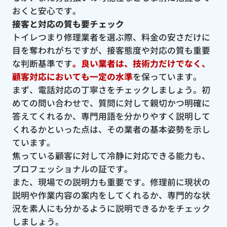
おくと安心です。
接客と対応の質も要チェック
トイレつまり修理業者を選ぶ際、料金の安さだけに
目を奪われがちですが、接客態度や対応の質も重要
な判断基準です
。良い業者は、技術力だけでなく、
顧客対応においても一定の水準
を保っています。
まず、電話対応の丁寧さをチェックしましょう。初
めての問い合わせで、質問に対して親切かつ明確に
答えてくれるか、専門用語を分かりやすく説明して
くれるかといった点は、その業者の基本姿勢を示し
ています。
焦っている顧客に対して冷静に対応できる能力も、
プロフェッショナルの証です。
また、現場での説明力も重要です。修理前に現状の
説明や作業内容の案内をしてくれるか、専門的な状
況を素人にも分かるように説明できるかをチェック
しましょう。