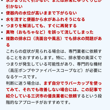
引かない
便器内の水位が高いままで下がらない
水を流すと便器から水があふれそうになる
つまりを解消しても、すぐに再発する
異物（おもちゃなど）を誤って流してしまった
複数の排水口（洗面台や風呂）でも排水の問題があ
る
これらの症状が見られる場合は、専門業者に依頼す
ることをおすすめします。特に、排水管の奥深くで
つまりが発生している可能性があり、専門的な機材
（高圧ポンプやファイバースコープなど）が必要に
なるケースです。
判断に迷う場合は、
まず自分でラバーカップを使っ
てみて、それでも改善しない場合には、この記事で
紹介している三沢市の優良
業者に依頼
するという段
階的なアプローチがおすすめです。