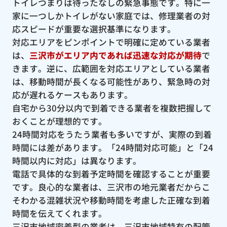
トイレつまりは待ったなしの緊急事態です。特に一
家に一つしかトイレがない家庭では、修理業者の対
応スピードが重要な選択基準になります。
対応エリアをピンポイントで明確に定めている業者
は、
三沢市がエリア内であれば迅速な対応が期待
で
きます。逆に、広範囲を対応エリアとしている業者
は、移動時間が長くなる可能性があり、緊急時の対
応が遅れるケースもあります。
自宅から30分以内で到着できる業者を複数把握して
おくことが理想的です。
24時間対応をうたう業者も多いですが、実際の到着
時間には差があります。「24時間対応可能」と「24
時間以内に対応」は異なります。
電話で具体的な到着予定時間を確認することが重要
です。良心的な業者は、三沢市の地元業者だからこ
そわかる混雑状況や移動時間を考慮した正確な到着
時間を伝えてくれます。
三沢市地域密着型の業者は、三沢市地域特有の配管