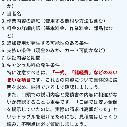
か）
当者名
作業内容の詳細（使用する機材や方法も含む）
料金の詳細内訳（基本料金、作業料金、部品代な
ど）
追加費用が発生する可能性のある条件
支払い条件（現金のみか、カード可能かなど）
保証内容と期間
キャンセル料の発生条件
特に注意すべきは、
「一式」「諸経費」などのあい
まいな項目
です。これらの内容について具体的に説
明を求め、納得できるまで確認しましょう。
また、口頭での説明内容と見積書の内容に相違がな
いか確認することも重要です。「口頭では安い金額
を提示していたのに、実際の請求は高額だった」と
いうトラブルを避けるためにも、見積書はじっくり
読み、不明点は必ず質問しましょう。