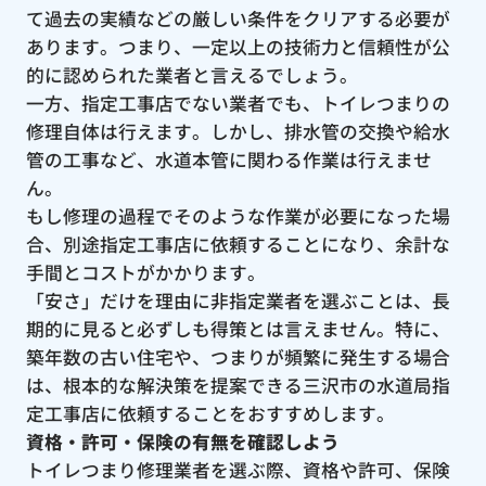
て過去の実績などの厳しい条件をクリアする必要が
あります。つまり、一定以上の技術力と信頼性が公
的に認められた業者と言えるでしょう。
一方、指定工事店でない業者でも、トイレつまりの
修理自体は行えます。しかし、排水管の交換や給水
管の工事など、水道本管に関わる作業は行えませ
ん。
もし修理の過程でそのような作業が必要になった場
合、別途指定工事店に依頼することになり、余計な
手間とコストがかかります。
「安さ」だけを理由に非指定業者を選ぶことは、長
期的に見ると必ずしも得策とは言えません。特に、
築年数の古い住宅や、つまりが頻繁に発生する場合
は、根本的な解決策を提案できる三沢市の水道局指
定工事店に依頼することをおすすめします。
資格・許可・保険の有無を確認しよう
トイレつまり修理業者を選ぶ際、資格や許可、保険