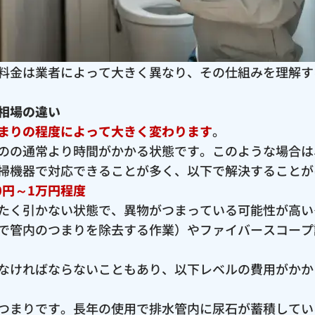
料金は業者によって大きく異なり、その仕組みを理解す
相場の違い
まりの程度によって大きく変わります
。
のの通常より時間がかかる状態です。このような場合は
掃機器で対応できることが多く、以下で解決することが
0円～1万円程度
たく引かない状態で、異物がつまっている可能性が高い
で管内のつまりを除去する作業）やファイバースコープ
なければならないこともあり、以下レベルの費用がかか
つまりです。長年の使用で排水管内に尿石が蓄積してい