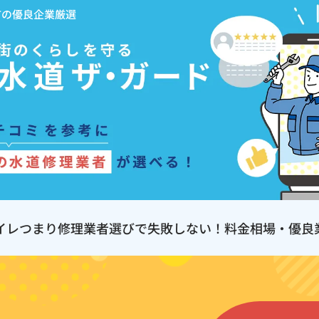
市の優良企業厳選
イレつまり修理業者選びで失敗しない！料金相場・優良