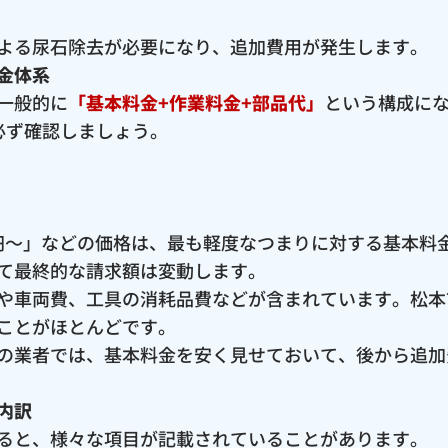
よる尿石除去が必要になり、追加費用が発生します。
金体系
一般的に
「基本料金+作業料金+部品代」
という構成に
必ず確認しましょう。
00円〜」などの価格は、最も軽度なつまりに対する基本
て最終的な請求額は変動します。
や車両費、工具の消耗品費などが含まれています。松本
ことがほとんどです。
の業者では、基本料金を安く見せておいて、後から追加
内訳
ると、様々な項目が記載されていることがあります。