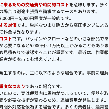
に来るための交通費や時間的コスト
を意味します。多く
の場合は別途出張費を請求するケースもあります。
000円～5,000円程度が一般的です。
する対価
です。単純なつまり除去から高圧ポンプによる
て料金は異なります。
コスト
です。パッキンやフロートなどの小さな部品であ
必要になると5,000円～1万円以上かかることもあり
め見積もりで確認することが重要です。最近は、作業報
業者が松本市でも増えています。
発生するのは、主に以下のような場合です。事前に理解
重度なつまり
であった場合です。
いたのに、実は便器内に異物がつまっていて、便器を取
間や必要な技術が変わるため、追加費用が発生します。
時間外対応を依頼する場合です。多くの業者は、通常営