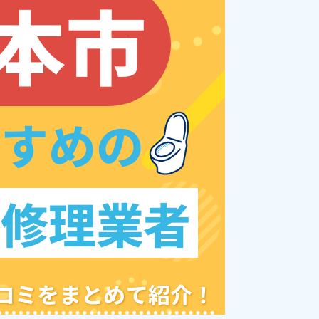
本市
すすめの
レ修理業者
クチコミをまとめて紹介！