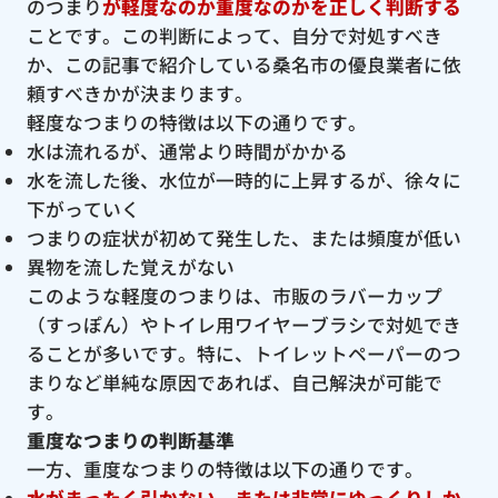
のつまり
が軽度なのか重度なのかを正しく判断する
ことです。この判断によって、自分で対処すべき
か、この記事で紹介している桑名市の優良業者に依
頼すべきかが決まります。
軽度なつまりの特徴は以下の通りです。
水は流れるが、通常より時間がかかる
水を流した後、水位が一時的に上昇するが、徐々に
下がっていく
つまりの症状が初めて発生した、または頻度が低い
異物を流した覚えがない
このような軽度のつまりは、市販のラバーカップ
（すっぽん）やトイレ用ワイヤーブラシで対処でき
ることが多いです。特に、トイレットペーパーのつ
まりなど単純な原因であれば、自己解決が可能で
す。
重度なつまりの判断基準
一方、重度なつまりの特徴は以下の通りです。
水がまったく引かない、または非常にゆっくりしか