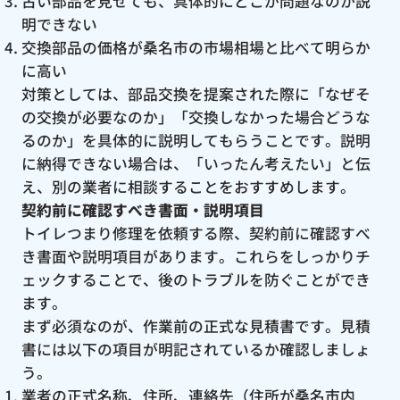
古い部品を見せても、具体的にどこが問題なのか説
明できない
交換部品の価格が桑名市の市場相場と比べて明らか
に高い
対策としては、部品交換を提案された際に「なぜそ
の交換が必要なのか」「交換しなかった場合どうな
るのか」を具体的に説明してもらうことです。説明
に納得できない場合は、「いったん考えたい」と伝
え、別の業者に相談することをおすすめします。
契約前に確認すべき書面・説明項目
トイレつまり修理を依頼する際、契約前に確認すべ
き書面や説明項目があります。これらをしっかりチ
ェックすることで、後のトラブルを防ぐことができ
ます。
まず必須なのが、作業前の正式な見積書です。見積
書には以下の項目が明記されているか確認しましょ
う。
業者の正式名称、住所、連絡先（住所が桑名市内