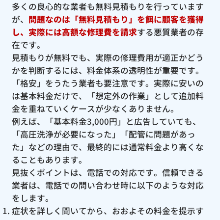
多くの良心的な業者も無料見積もりを行っています
が、
問題なのは「無料見積もり」を餌に顧客を獲得
し、実際には高額な修理費を請求
する悪質業者の存
在です。
見積もりが無料でも、実際の修理費用が適正かどう
かを判断するには、料金体系の透明性が重要です。
「格安」をうたう業者も要注意です。実際に安いの
は基本料金だけで、「想定外の作業」として追加料
金を重ねていくケースが少なくありません。
例えば、「基本料金3,000円」と広告していても、
「高圧洗浄が必要になった」「配管に問題があっ
た」などの理由で、最終的には通常料金より高くな
ることもあります。
見抜くポイントは、電話での対応です。信頼できる
業者は、電話での問い合わせ時に以下のような対応
をします。
症状を詳しく聞いてから、おおよその料金を提示す