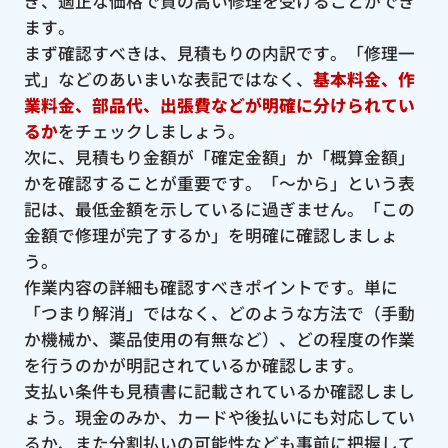
ぎ、適正な価格で質の高い修理を受けることができ
ます。
まず確認すべきは、見積もりの内訳です。「修理一
式」などのあいまいな表記ではなく、
基本料金、作
業料金、部品代、出張費などが明確に分けられてい
るか
をチェックしましょう。
次に、見積もり金額が「確定金額」か「概算金額」
かを確認することが重要です。「〜から」という表
記は、最低金額を示しているに過ぎません。「この
金額で修理が完了するか」を明確に確認しましょ
う。
作業内容の詳細も確認すべきポイントです。単に
「つまり解消」ではなく、どのような方法で（手動
か機械か、薬品使用の有無など）、どの程度の作業
を行うのかが明記されているか確認します。
支払い条件も見積書に記載されているか確認しまし
ょう。現金のみか、カードや後払いにも対応してい
るか、また分割払いの可能性なども事前に把握して