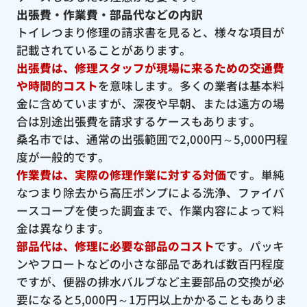
出張費・作業費・部品代などの内訳
トイレつまり修理の請求書を見ると、様々な項目が
記載されていることがあります。
出張費は、修理スタッフが現場に来るための交通費
や時間的コスト
を意味します。多くの業者は基本料
金に含めていますが、深夜や早朝、または遠方の場
合は別途出張費を請求するケースもあります。
桑名市では、通常の出張範囲で2,000円～5,000円程
度が一般的です。
作業費は、実際の修理作業に対する対価
です。単純
なつまり除去から高圧ポンプによる洗浄、ファイバ
ースコープを使った調査まで、作業内容によって料
金は異なります。
部品代は、修理に必要な部品のコスト
です。パッキ
ンやフロートなどの小さな部品であれば数百円程度
ですが、便器の排水バルブなど主要部品の交換が必
要になると5,000円～1万円以上かかることもありま