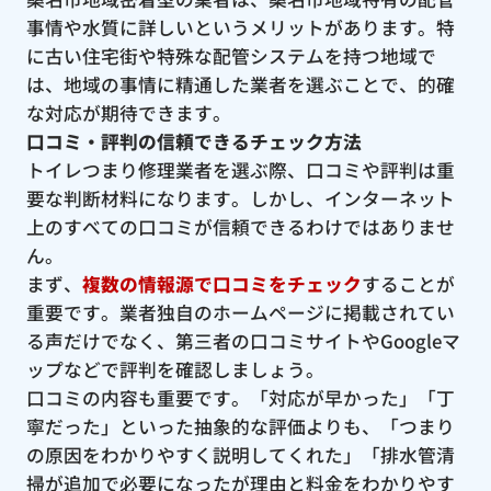
事情や水質に詳しいというメリットがあります。特
に古い住宅街や特殊な配管システムを持つ地域で
は、地域の事情に精通した業者を選ぶことで、的確
な対応が期待できます。
口コミ・評判の信頼できるチェック方法
トイレつまり修理業者を選ぶ際、口コミや評判は重
要な判断材料になります。しかし、インターネット
上のすべての口コミが信頼できるわけではありませ
ん。
まず、
複数の情報源で口コミをチェック
することが
重要です。業者独自のホームページに掲載されてい
る声だけでなく、第三者の口コミサイトやGoogleマ
ップなどで評判を確認しましょう。
口コミの内容も重要です。「対応が早かった」「丁
寧だった」といった抽象的な評価よりも、「つまり
の原因をわかりやすく説明してくれた」「排水管清
掃が追加で必要になったが理由と料金をわかりやす