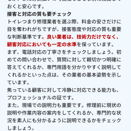
おくと安心です。
接客と対応の質も要チェック
トイレつまり修理業者を選ぶ際、料金の安さだけに
目を奪われがちですが、接客態度や対応の質も重要
な判断基準です
。良い業者は、技術力だけでなく、
顧客対応においても一定の水準
を保っています。
まず、電話対応の丁寧さをチェックしましょう。初
めての問い合わせで、質問に対して親切かつ明確に
答えてくれるか、専門用語を分かりやすく説明して
くれるかといった点は、その業者の基本姿勢を示し
ています。
焦っている顧客に対して冷静に対応できる能力も、
プロフェッショナルの証です。
また、現場での説明力も重要です。修理前に現状の
説明や作業内容の案内をしてくれるか、専門的な状
況を素人にも分かるように説明できるかをチェック
しましょう。