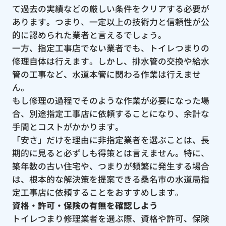
て過去の実績などの厳しい条件をクリアする必要が
あります。つまり、一定以上の技術力と信頼性が公
的に認められた業者と言えるでしょう。
一方、指定工事店でない業者でも、トイレつまりの
修理自体は行えます。しかし、排水管の交換や給水
管の工事など、水道本管に関わる作業は行えませ
ん。
もし修理の過程でそのような作業が必要になった場
合、別途指定工事店に依頼することになり、余計な
手間とコストがかかります。
「安さ」だけを理由に非指定業者を選ぶことは、長
期的に見ると必ずしも得策とは言えません。特に、
築年数の古い住宅や、つまりが頻繁に発生する場合
は、根本的な解決策を提案できる桑名市の水道局指
定工事店に依頼することをおすすめします。
資格・許可・保険の有無を確認しよう
トイレつまり修理業者を選ぶ際、資格や許可、保険