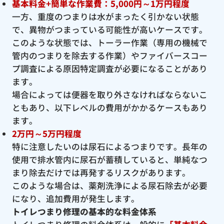
基本料金+簡単な作業費：5,000円～1万円程度
一方、重度のつまりは水がまったく引かない状態
で、異物がつまっている可能性が高いケースです。
このような状態では、トーラー作業（専用の機械で
管内のつまりを除去する作業）やファイバースコー
プ調査による原因特定調査が必要になることがあり
ます。
場合によっては便器を取り外さなければならないこ
ともあり、以下レベルの費用がかかるケースもあり
ます。
2万円～5万円程度
特に注意したいのは尿石によるつまりです。長年の
使用で排水管内に尿石が蓄積していると、単純なつ
まり除去だけでは再発するリスクがあります。
このような場合は、薬剤洗浄による尿石除去が必要
になり、追加費用が発生します。
トイレつまり修理の基本的な料金体系