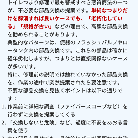
トイレつまり修理で最も警戒すべき悪質商法の一つ
が、不必要な部品交換の提案です。
単純なつまりだ
けを解消すれば良いケースでも、「老朽化してい
る」「規格が古い」
などの理由で、高額な部品交換
を勧められることがあります。
典型的なパターンは、便器のフラッシュバルブやロ
ータンク内の部品交換です。これらの部品は確かに
経年劣化しますが、つまりとは直接関係ないケース
が多いです。
特に、修理前の説明では触れていなかった部品交換
を、作業の途中で突然提案されたら要注意です。
不要な部品交換を見抜くポイントは以下の通りで
す：
作業前に詳細な調査（ファイバースコープなど）を
行わずに交換を提案してくる
「交換しないと危険」など、過度に不安をあおる言
葉を使う