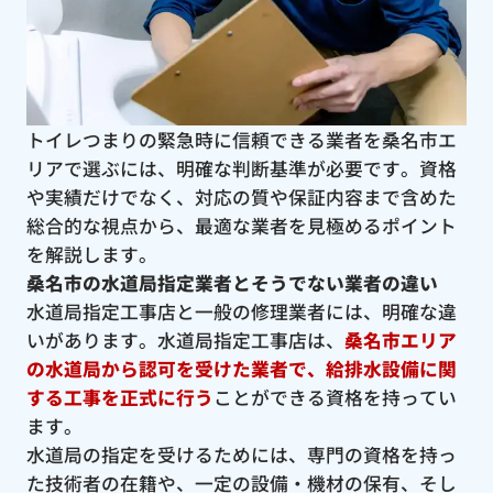
トイレつまりの緊急時に信頼できる業者を桑名市エ
リアで選ぶには、明確な判断基準が必要です。資格
や実績だけでなく、対応の質や保証内容まで含めた
総合的な視点から、最適な業者を見極めるポイント
を解説します。
桑名市の水道局指定業者とそうでない業者の違い
水道局指定工事店と一般の修理業者には、明確な違
いがあります。水道局指定工事店は、
桑名市エリア
の水道局から認可を受けた業者で、給排水設備に関
する工事を正式に行う
ことができる資格を持ってい
ます。
水道局の指定を受けるためには、専門の資格を持っ
た技術者の在籍や、一定の設備・機材の保有、そし