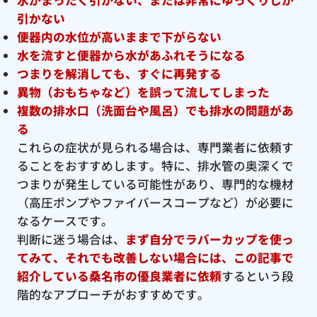
引かない
便器内の水位が高いままで下がらない
水を流すと便器から水があふれそうになる
つまりを解消しても、すぐに再発する
異物（おもちゃなど）を誤って流してしまった
複数の排水口（洗面台や風呂）でも排水の問題があ
る
これらの症状が見られる場合は、専門業者に依頼す
ることをおすすめします。特に、排水管の奥深くで
つまりが発生している可能性があり、専門的な機材
（高圧ポンプやファイバースコープなど）が必要に
なるケースです。
判断に迷う場合は、
まず自分でラバーカップを使っ
てみて、それでも改善しない場合には、この記事で
紹介している桑名市の優良
業者に依頼
するという段
階的なアプローチがおすすめです。