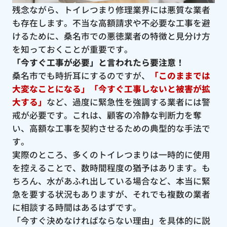
残念ながら、トイレつまり修理業界には悪質な業者
も存在します。不当な高額請求や不必要な工事を避
けるために、桑名市での悪徳業者の特徴と見分け方
を知っておくことが重要です。
「今すぐ工事が必要」と言われたら要注意！
桑名市でも時折耳にするのですが、
「このままでは
大変なことになる」「今すぐ工事しないと被害が拡
大する」
など、過度に緊急性を強調する業者には警
戒が必要です。これは、顧客の冷静な判断力を奪
い、高額な工事を契約させるための典型的な手法で
す。
実際のところ、多くのトイレつまりは一時的に使用
を控えることで、数時間程度の猶予はあります。も
ちろん、水があふれ出している場合など、本当に緊
急を要する状況もありますが、それでも複数の業者
に相談する時間はあるはずです。
「今すぐ決めなければならない理由」を具体的に説