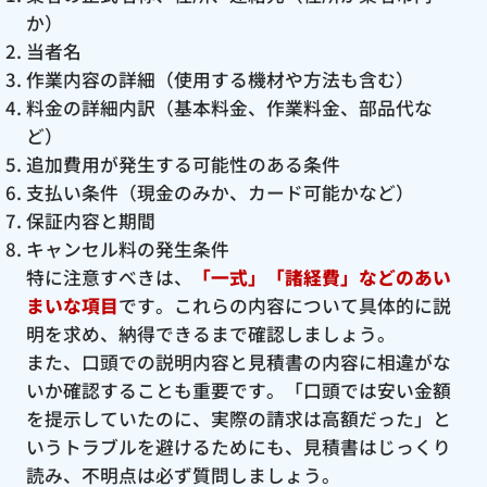
か）
当者名
作業内容の詳細（使用する機材や方法も含む）
料金の詳細内訳（基本料金、作業料金、部品代な
ど）
追加費用が発生する可能性のある条件
支払い条件（現金のみか、カード可能かなど）
保証内容と期間
キャンセル料の発生条件
特に注意すべきは、
「一式」「諸経費」などのあい
まいな項目
です。これらの内容について具体的に説
明を求め、納得できるまで確認しましょう。
また、口頭での説明内容と見積書の内容に相違がな
いか確認することも重要です。「口頭では安い金額
を提示していたのに、実際の請求は高額だった」と
いうトラブルを避けるためにも、見積書はじっくり
読み、不明点は必ず質問しましょう。