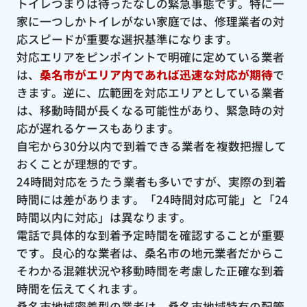
トイレつまりは待ったなしの緊急事態です。特に一
家に一つしかトイレがない家庭では、修理業者の対
応スピードが重要な選択基準になります。
対応エリアをピンポイントで明確に定めている業者
は、
桑名市がエリア内であれば迅速な対応が期待
で
きます。逆に、広範囲を対応エリアとしている業者
は、移動時間が長くなる可能性があり、緊急時の対
応が遅れるケースもあります。
自宅から30分以内で到着できる業者を複数把握して
おくことが理想的です。
24時間対応をうたう業者も多いですが、実際の到着
時間には差があります。「24時間対応可能」と「24
時間以内に対応」は異なります。
電話で具体的な到着予定時間を確認することが重要
です。良心的な業者は、桑名市の地元業者だからこ
そわかる混雑状況や移動時間を考慮した正確な到着
時間を伝えてくれます。
桑名市地域密着型の業者は、桑名市地域特有の配管