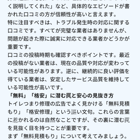
く説明してくれた」など、具体的なエピソードが書
かれた口コミの方が信頼性が高いと言えます。
特に注目すべきは、トラブル発生時の対応に関する
口コミです。すべてが完璧な業者はありませんが、
問題が起きた際に誠実に対応できる業者かどうかが
重要です。
口コミの投稿時期も確認すべきポイントです。最近
の投稿がない業者は、現在の品質や対応が変わって
いる可能性があります。逆に、継続的に良い評価を
得ている業者は、安定したサービス品質を維持して
いる可能性が高いです。
「無料」「格安」に潜む罠と安心の見抜き方
トイレつまり修理の広告でよく見かける「無料見積
もり」「格安修理」という謳い文句。これらの言葉
に惹かれるのは自然なことですが、その裏に潜む罠
を見抜く目を持つことが重要です。
まず「無料見積もり」について考えてみましょう。