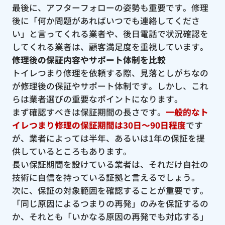
最後に、アフターフォローの姿勢も重要です。修理
後に「何か問題があればいつでも連絡してくださ
い」と言ってくれる業者や、後日電話で状況確認を
してくれる業者は、顧客満足度を重視しています。
修理後の保証内容やサポート体制を比較
トイレつまり修理を依頼する際、見落としがちなの
が修理後の保証やサポート体制です。しかし、これ
らは業者選びの重要なポイントになります。
まず確認すべきは保証期間の長さです。
一般的なト
イレつまり修理の保証期間は30日〜90日程度
です
が、業者によっては半年、あるいは1年の保証を提
供しているところもあります。
長い保証期間を設けている業者は、それだけ自社の
技術に自信を持っている証拠と言えるでしょう。
次に、保証の対象範囲を確認することが重要です。
「同じ原因によるつまりの再発」のみを保証するの
か、それとも「いかなる原因の再発でも対応する」