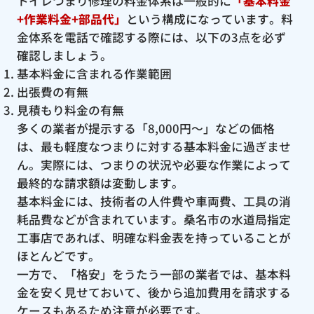
トイレつまり修理の料金体系は一般的に
「基本料金
+作業料金+部品代」
という構成になっています。料
金体系を電話で確認する際には、以下の3点を必ず
確認しましょう。
基本料金に含まれる作業範囲
出張費の有無
見積もり料金の有無
多くの業者が提示する「8,000円〜」などの価格
は、最も軽度なつまりに対する基本料金に過ぎませ
ん。実際には、つまりの状況や必要な作業によって
最終的な請求額は変動します。
基本料金には、技術者の人件費や車両費、工具の消
耗品費などが含まれています。桑名市の水道局指定
工事店であれば、明確な料金表を持っていることが
ほとんどです。
一方で、「格安」をうたう一部の業者では、基本料
金を安く見せておいて、後から追加費用を請求する
ケースもあるため注意が必要です。