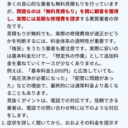
多くの良心的な業者も無料見積もりを行っています
が、
問題なのは「無料見積もり」を餌に顧客を獲得
し、実際には高額な修理費を請求
する悪質業者の存
在です。
見積もりが無料でも、実際の修理費用が適正かどう
かを判断するには、料金体系の透明性が重要です。
「格安」をうたう業者も要注意です。実際に安いの
は基本料金だけで、「想定外の作業」として追加料
金を重ねていくケースが少なくありません。
例えば、「基本料金3,000円」と広告していても、
「高圧洗浄が必要になった」「配管に問題があっ
た」などの理由で、最終的には通常料金より高くな
ることもあります。
見抜くポイントは、電話での対応です。信頼できる
業者は、電話での問い合わせ時に以下のような対応
をします。
症状を詳しく聞いてから、おおよその料金を提示す