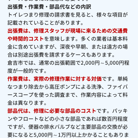
出張費・作業費・部品代などの内訳
トイレつまり修理の請求書を見ると、様々な項目が
記載されていることがあります。
出張費は、修理スタッフが現場に来るための交通費
や時間的コスト
を意味します。多くの業者は基本料
金に含めていますが、深夜や早朝、または遠方の場
合は別途出張費を請求するケースもあります。
倉吉市では、通常の出張範囲で2,000円～5,000円程
度が一般的です。
作業費は、実際の修理作業に対する対価
です。単純
なつまり除去から高圧ポンプによる洗浄、ファイバ
ースコープを使った調査まで、作業内容によって料
金は異なります。
部品代は、修理に必要な部品のコスト
です。パッキ
ンやフロートなどの小さな部品であれば数百円程度
ですが、便器の排水バルブなど主要部品の交換が必
要になると5,000円～1万円以上かかることもありま