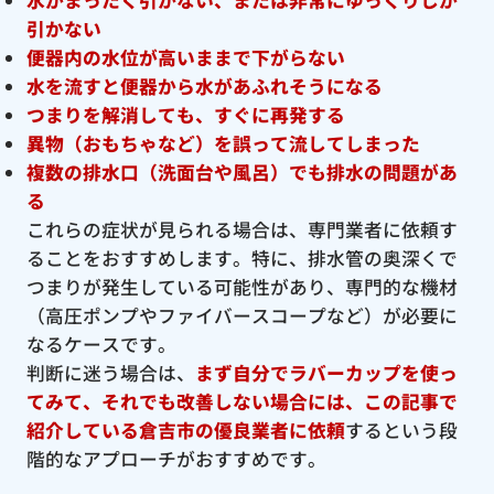
引かない
便器内の水位が高いままで下がらない
水を流すと便器から水があふれそうになる
つまりを解消しても、すぐに再発する
異物（おもちゃなど）を誤って流してしまった
複数の排水口（洗面台や風呂）でも排水の問題があ
る
これらの症状が見られる場合は、専門業者に依頼す
ることをおすすめします。特に、排水管の奥深くで
つまりが発生している可能性があり、専門的な機材
（高圧ポンプやファイバースコープなど）が必要に
なるケースです。
判断に迷う場合は、
まず自分でラバーカップを使っ
てみて、それでも改善しない場合には、この記事で
紹介している倉吉市の優良
業者に依頼
するという段
階的なアプローチがおすすめです。