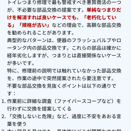
トイレつまり修理で最も警戒すべき悪質商法の一つ
が、不必要な部品交換の提案です。
単純なつまりだ
けを解消すれば良いケースでも、「老朽化してい
る」「規格が古い」
などの理由で、高額な部品交換
を勧められることがあります。
典型的なパターンは、便器のフラッシュバルブやロ
ータンク内の部品交換です。これらの部品は確かに
経年劣化しますが、つまりとは直接関係ないケース
が多いです。
特に、修理前の説明では触れていなかった部品交換
を、作業の途中で突然提案されたら要注意です。
不要な部品交換を見抜くポイントは以下の通りで
す：
作業前に詳細な調査（ファイバースコープなど）を
行わずに交換を提案してくる
「交換しないと危険」など、過度に不安をあおる言
葉を使う