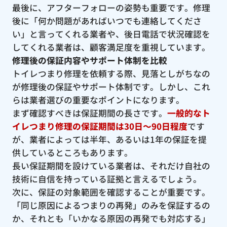
最後に、アフターフォローの姿勢も重要です。修理
後に「何か問題があればいつでも連絡してくださ
い」と言ってくれる業者や、後日電話で状況確認を
してくれる業者は、顧客満足度を重視しています。
修理後の保証内容やサポート体制を比較
トイレつまり修理を依頼する際、見落としがちなの
が修理後の保証やサポート体制です。しかし、これ
らは業者選びの重要なポイントになります。
まず確認すべきは保証期間の長さです。
一般的なト
イレつまり修理の保証期間は30日〜90日程度
です
が、業者によっては半年、あるいは1年の保証を提
供しているところもあります。
長い保証期間を設けている業者は、それだけ自社の
技術に自信を持っている証拠と言えるでしょう。
次に、保証の対象範囲を確認することが重要です。
「同じ原因によるつまりの再発」のみを保証するの
か、それとも「いかなる原因の再発でも対応する」