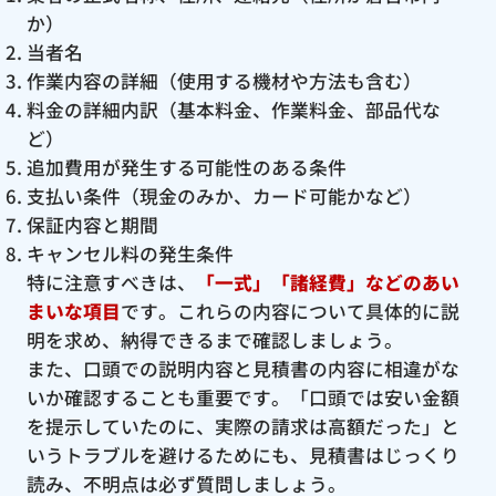
か）
当者名
作業内容の詳細（使用する機材や方法も含む）
料金の詳細内訳（基本料金、作業料金、部品代な
ど）
追加費用が発生する可能性のある条件
支払い条件（現金のみか、カード可能かなど）
保証内容と期間
キャンセル料の発生条件
特に注意すべきは、
「一式」「諸経費」などのあい
まいな項目
です。これらの内容について具体的に説
明を求め、納得できるまで確認しましょう。
また、口頭での説明内容と見積書の内容に相違がな
いか確認することも重要です。「口頭では安い金額
を提示していたのに、実際の請求は高額だった」と
いうトラブルを避けるためにも、見積書はじっくり
読み、不明点は必ず質問しましょう。