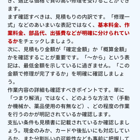
ぎ、適正な価格で質の高い修理を受けることができ
ます。
まず確認すべきは、見積もりの内訳です。「修理一
式」などのあいまいな表記ではなく、
基本料金、作
業料金、部品代、出張費などが明確に分けられてい
るか
をチェックしましょう。
次に、見積もり金額が「確定金額」か「概算金額」
かを確認することが重要です。「〜から」という表
記は、最低金額を示しているに過ぎません。「この
金額で修理が完了するか」を明確に確認しましょ
う。
作業内容の詳細も確認すべきポイントです。単に
「つまり解消」ではなく、どのような方法で（手動
か機械か、薬品使用の有無など）、どの程度の作業
を行うのかが明記されているか確認します。
支払い条件も見積書に記載されているか確認しまし
ょう。現金のみか、カードや後払いにも対応してい
るか、また分割払いの可能性なども事前に把握して