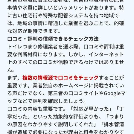
事情や水質に詳しいというメリットがあります。特
に古い住宅街や特殊な配管システムを持つ地域で
は、地域の事情に精通した業者を選ぶことで、的確
な対応が期待できます。
口コミ・評判の信頼できるチェック方法
トイレつまり修理業者を選ぶ際、口コミや評判は重
要な判断材料になります。しかし、インターネット
上のすべての口コミが信頼できるわけではありませ
ん。
まず、
複数の情報源で口コミをチェック
することが
重要です。業者独自のホームページに掲載されてい
る声だけでなく、第三者の口コミサイトやGoogleマ
ップなどで評判を確認しましょう。
口コミの内容も重要です。「対応が早かった」「丁
寧だった」といった抽象的な評価よりも、「つまり
の原因をわかりやすく説明してくれた」「排水管清
掃が追加で必要になったが理由と料金をわかりやす