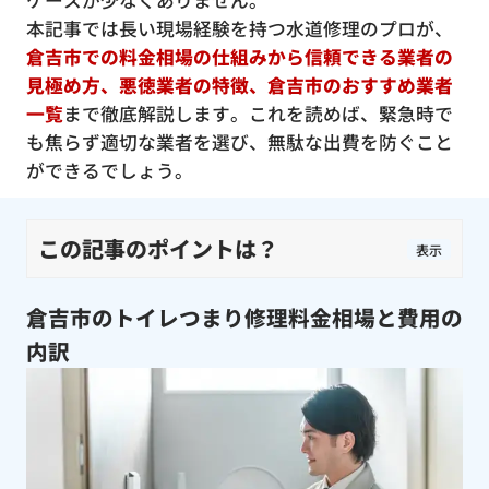
ケースが少なくありません。
本記事では長い現場経験を持つ水道修理のプロが、
倉吉市での料金相場の仕組みから信頼できる業者の
見極め方、悪徳業者の特徴、倉吉市のおすすめ業者
一覧
まで徹底解説します。これを読めば、緊急時で
も焦らず適切な業者を選び、無駄な出費を防ぐこと
ができるでしょう。
この記事のポイントは？
表示
倉吉市のトイレつまり修理料金相場と費用の
内訳