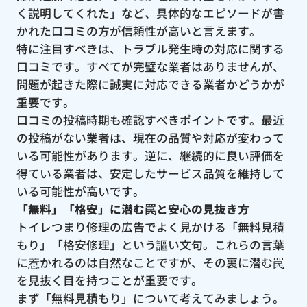
く説明してくれた」など、具体的なエピソードが書
かれた口コミの方が信頼性が高いと言えます。
特に注目すべきは、トラブル発生時の対応に関する
口コミです。すべてが完璧な業者はありませんが、
問題が起きた際に誠実に対応できる業者かどうかが
重要です。
口コミの投稿時期も確認すべきポイントです。最近
の投稿がない業者は、現在の品質や対応が変わって
いる可能性があります。逆に、継続的に良い評価を
得ている業者は、安定したサービス品質を維持して
いる可能性が高いです。
「無料」「格安」に潜む罠と安心の見抜き方
トイレつまり修理の広告でよく見かける「無料見積
もり」「格安修理」という謳い文句。これらの言葉
に惹かれるのは自然なことですが、その裏に潜む罠
を見抜く目を持つことが重要です。
まず「無料見積もり」について考えてみましょう。