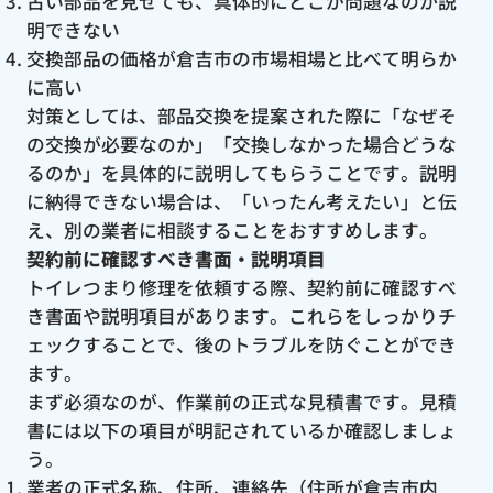
古い部品を見せても、具体的にどこが問題なのか説
明できない
交換部品の価格が倉吉市の市場相場と比べて明らか
に高い
対策としては、部品交換を提案された際に「なぜそ
の交換が必要なのか」「交換しなかった場合どうな
るのか」を具体的に説明してもらうことです。説明
に納得できない場合は、「いったん考えたい」と伝
え、別の業者に相談することをおすすめします。
契約前に確認すべき書面・説明項目
トイレつまり修理を依頼する際、契約前に確認すべ
き書面や説明項目があります。これらをしっかりチ
ェックすることで、後のトラブルを防ぐことができ
ます。
まず必須なのが、作業前の正式な見積書です。見積
書には以下の項目が明記されているか確認しましょ
う。
業者の正式名称、住所、連絡先（住所が倉吉市内