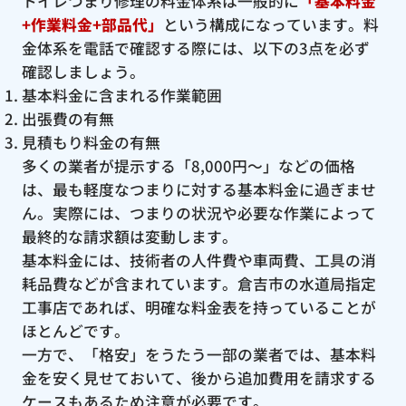
トイレつまり修理の料金体系は一般的に
「基本料金
+作業料金+部品代」
という構成になっています。料
金体系を電話で確認する際には、以下の3点を必ず
確認しましょう。
基本料金に含まれる作業範囲
出張費の有無
見積もり料金の有無
多くの業者が提示する「8,000円〜」などの価格
は、最も軽度なつまりに対する基本料金に過ぎませ
ん。実際には、つまりの状況や必要な作業によって
最終的な請求額は変動します。
基本料金には、技術者の人件費や車両費、工具の消
耗品費などが含まれています。倉吉市の水道局指定
工事店であれば、明確な料金表を持っていることが
ほとんどです。
一方で、「格安」をうたう一部の業者では、基本料
金を安く見せておいて、後から追加費用を請求する
ケースもあるため注意が必要です。