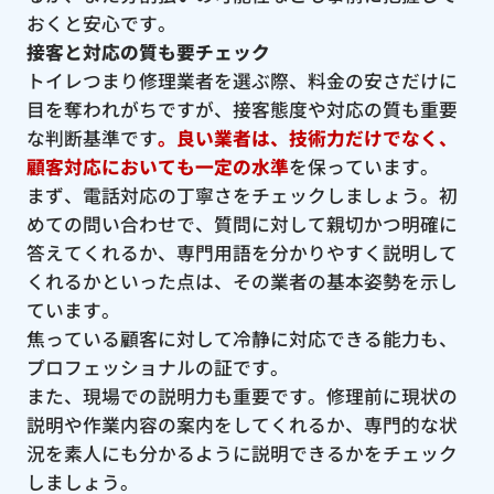
おくと安心です。
接客と対応の質も要チェック
トイレつまり修理業者を選ぶ際、料金の安さだけに
目を奪われがちですが、接客態度や対応の質も重要
な判断基準です
。良い業者は、技術力だけでなく、
顧客対応においても一定の水準
を保っています。
まず、電話対応の丁寧さをチェックしましょう。初
めての問い合わせで、質問に対して親切かつ明確に
答えてくれるか、専門用語を分かりやすく説明して
くれるかといった点は、その業者の基本姿勢を示し
ています。
焦っている顧客に対して冷静に対応できる能力も、
プロフェッショナルの証です。
また、現場での説明力も重要です。修理前に現状の
説明や作業内容の案内をしてくれるか、専門的な状
況を素人にも分かるように説明できるかをチェック
しましょう。