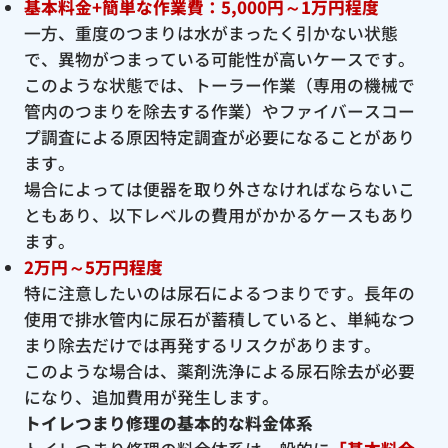
基本料金+簡単な作業費：5,000円～1万円程度
一方、重度のつまりは水がまったく引かない状態
で、異物がつまっている可能性が高いケースです。
このような状態では、トーラー作業（専用の機械で
管内のつまりを除去する作業）やファイバースコー
プ調査による原因特定調査が必要になることがあり
ます。
場合によっては便器を取り外さなければならないこ
ともあり、以下レベルの費用がかかるケースもあり
ます。
2万円～5万円程度
特に注意したいのは尿石によるつまりです。長年の
使用で排水管内に尿石が蓄積していると、単純なつ
まり除去だけでは再発するリスクがあります。
このような場合は、薬剤洗浄による尿石除去が必要
になり、追加費用が発生します。
トイレつまり修理の基本的な料金体系