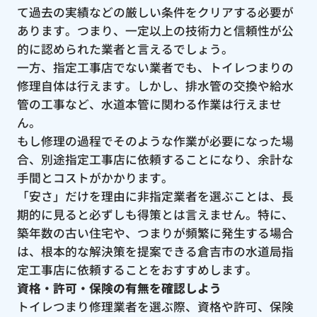
て過去の実績などの厳しい条件をクリアする必要が
あります。つまり、一定以上の技術力と信頼性が公
的に認められた業者と言えるでしょう。
一方、指定工事店でない業者でも、トイレつまりの
修理自体は行えます。しかし、排水管の交換や給水
管の工事など、水道本管に関わる作業は行えませ
ん。
もし修理の過程でそのような作業が必要になった場
合、別途指定工事店に依頼することになり、余計な
手間とコストがかかります。
「安さ」だけを理由に非指定業者を選ぶことは、長
期的に見ると必ずしも得策とは言えません。特に、
築年数の古い住宅や、つまりが頻繁に発生する場合
は、根本的な解決策を提案できる倉吉市の水道局指
定工事店に依頼することをおすすめします。
資格・許可・保険の有無を確認しよう
トイレつまり修理業者を選ぶ際、資格や許可、保険