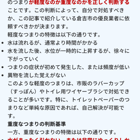
のつまり
が軽度なのか重度なのかを正しく判断する
ことです。この判断によって、自分で対処すべき
か、この記事で紹介している倉吉市の優良業者に依
頼すべきかが決まります。
軽度なつまりの特徴は以下の通りです。
水は流れるが、通常より時間がかかる
水を流した後、水位が一時的に上昇するが、徐々に
下がっていく
つまりの症状が初めて発生した、または頻度が低い
異物を流した覚えがない
このような軽度のつまりは、市販のラバーカップ
（すっぽん）やトイレ用ワイヤーブラシで対処でき
ることが多いです。特に、トイレットペーパーのつ
まりなど単純な原因であれば、自己解決が可能で
す。
重度なつまりの判断基準
一方、重度なつまりの特徴は以下の通りです。
水がまったく引かない、または非常にゆっくりしか