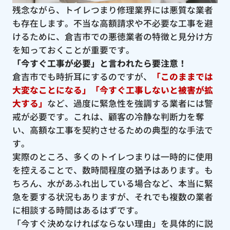
残念ながら、トイレつまり修理業界には悪質な業者
も存在します。不当な高額請求や不必要な工事を避
けるために、倉吉市での悪徳業者の特徴と見分け方
を知っておくことが重要です。
「今すぐ工事が必要」と言われたら要注意！
倉吉市でも時折耳にするのですが、
「このままでは
大変なことになる」「今すぐ工事しないと被害が拡
大する」
など、過度に緊急性を強調する業者には警
戒が必要です。これは、顧客の冷静な判断力を奪
い、高額な工事を契約させるための典型的な手法で
す。
実際のところ、多くのトイレつまりは一時的に使用
を控えることで、数時間程度の猶予はあります。も
ちろん、水があふれ出している場合など、本当に緊
急を要する状況もありますが、それでも複数の業者
に相談する時間はあるはずです。
「今すぐ決めなければならない理由」を具体的に説