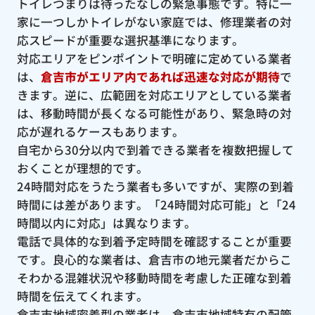
トイレつまりは待ったなしの緊急事態です。特に一
家に一つしかトイレがない家庭では、修理業者の対
応スピードが重要な選択基準になります。
対応エリアをピンポイントで明確に定めている業者
は、
倉吉市がエリア内であれば迅速な対応が期待
で
きます。逆に、広範囲を対応エリアとしている業者
は、移動時間が長くなる可能性があり、緊急時の対
応が遅れるケースもあります。
自宅から30分以内で到着できる業者を複数把握して
おくことが理想的です。
24時間対応をうたう業者も多いですが、実際の到着
時間には差があります。「24時間対応可能」と「24
時間以内に対応」は異なります。
電話で具体的な到着予定時間を確認することが重要
です。良心的な業者は、倉吉市の地元業者だからこ
そわかる混雑状況や移動時間を考慮した正確な到着
時間を伝えてくれます。
倉吉市地域密着型の業者は、倉吉市地域特有の配管