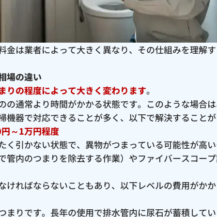
料金は業者によって大きく異なり、その仕組みを理解す
相場の違い
まりの程度によって大きく変わります
。
のの通常より時間がかかる状態です。このような場合は
掃機器で対応できることが多く、以下で解決することが
0円～1万円程度
たく引かない状態で、異物がつまっている可能性が高い
で管内のつまりを除去する作業）やファイバースコープ
なければならないこともあり、以下レベルの費用がかか
つまりです。長年の使用で排水管内に尿石が蓄積してい