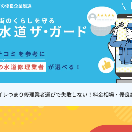
市の優良企業厳選
イレつまり修理業者選びで失敗しない！料金相場・優良