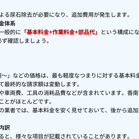
よる尿石除去が必要になり、追加費用が発生します。
金体系
一般的に
「基本料金+作業料金+部品代」
という構成に
必ず確認しましょう。
00円〜」などの価格は、最も軽度なつまりに対する基本
て最終的な請求額は変動します。
や車両費、工具の消耗品費などが含まれています。香南
ことがほとんどです。
の業者では、基本料金を安く見せておいて、後から追加
内訳
ると、様々な項目が記載されていることがあります。