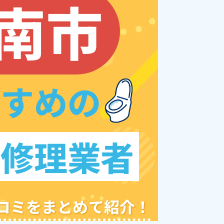
南市
すすめの
レ修理業者
クチコミをまとめて紹介！