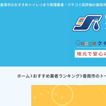
香南市のおすすめトイレつまり修理業者！クチコミ高評価の香南
ホーム
おすすめ業者ランキング
香南市のト