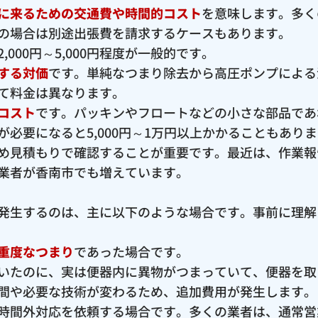
に来るための交通費や時間的コスト
を意味します。多く
の場合は別途出張費を請求するケースもあります。
000円～5,000円程度が一般的です。
する対価
です。単純なつまり除去から高圧ポンプによる
て料金は異なります。
コスト
です。パッキンやフロートなどの小さな部品であ
必要になると5,000円～1万円以上かかることもあり
め見積もりで確認することが重要です。最近は、作業報
業者が香南市でも増えています。
発生するのは、主に以下のような場合です。事前に理解
重度なつまり
であった場合です。
いたのに、実は便器内に異物がつまっていて、便器を取
間や必要な技術が変わるため、追加費用が発生します。
時間外対応を依頼する場合です。多くの業者は、通常営