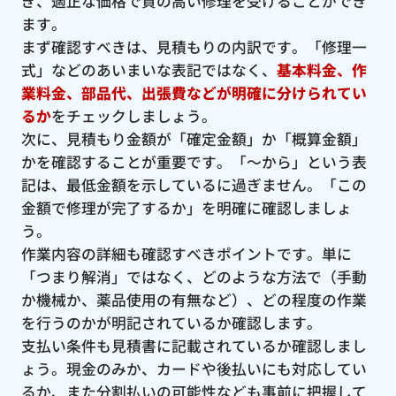
ぎ、適正な価格で質の高い修理を受けることができ
ます。
まず確認すべきは、見積もりの内訳です。「修理一
式」などのあいまいな表記ではなく、
基本料金、作
業料金、部品代、出張費などが明確に分けられてい
るか
をチェックしましょう。
次に、見積もり金額が「確定金額」か「概算金額」
かを確認することが重要です。「〜から」という表
記は、最低金額を示しているに過ぎません。「この
金額で修理が完了するか」を明確に確認しましょ
う。
作業内容の詳細も確認すべきポイントです。単に
「つまり解消」ではなく、どのような方法で（手動
か機械か、薬品使用の有無など）、どの程度の作業
を行うのかが明記されているか確認します。
支払い条件も見積書に記載されているか確認しまし
ょう。現金のみか、カードや後払いにも対応してい
るか、また分割払いの可能性なども事前に把握して