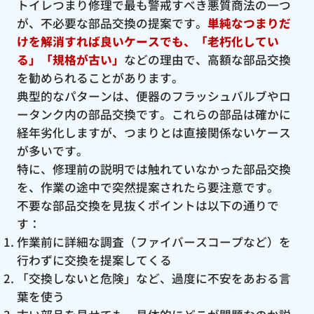
トイレつまり修理で最も警戒すべき悪質商法の一つ
が、不必要な部品交換の提案です。
単純なつまりだ
けを解消すれば良いケースでも、「老朽化してい
る」「規格が古い」
などの理由で、高額な部品交換
を勧められることがあります。
典型的なパターンは、便器のフラッシュバルブやロ
ータンク内の部品交換です。これらの部品は確かに
経年劣化しますが、つまりとは直接関係ないケース
が多いです。
特に、修理前の説明では触れていなかった部品交換
を、作業の途中で突然提案されたら要注意です。
不要な部品交換を見抜くポイントは以下の通りで
す：
作業前に詳細な調査（ファイバースコープなど）を
行わずに交換を提案してくる
「交換しないと危険」など、過度に不安をあおる言
葉を使う