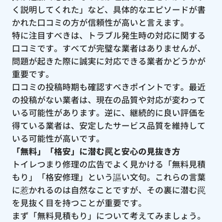
く説明してくれた」など、具体的なエピソードが書
かれた口コミの方が信頼性が高いと言えます。
特に注目すべきは、トラブル発生時の対応に関する
口コミです。すべてが完璧な業者はありませんが、
問題が起きた際に誠実に対応できる業者かどうかが
重要です。
口コミの投稿時期も確認すべきポイントです。最近
の投稿がない業者は、現在の品質や対応が変わって
いる可能性があります。逆に、継続的に良い評価を
得ている業者は、安定したサービス品質を維持して
いる可能性が高いです。
「無料」「格安」に潜む罠と安心の見抜き方
トイレつまり修理の広告でよく見かける「無料見積
もり」「格安修理」という謳い文句。これらの言葉
に惹かれるのは自然なことですが、その裏に潜む罠
を見抜く目を持つことが重要です。
まず「無料見積もり」について考えてみましょう。