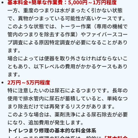
基本料金+簡単な作業費：5,000円～1万円程度
一方、重度のつまりは水がまったく引かない状態
で、異物がつまっている可能性が高いケースです。
このような状態では、トーラー作業（専用の機械で
管内のつまりを除去する作業）やファイバースコー
プ調査による原因特定調査が必要になることがあり
ます。
場合によっては便器を取り外さなければならないこ
ともあり、以下レベルの費用がかかるケースもあり
ます。
2万円～5万円程度
特に注意したいのは尿石によるつまりです。長年の
使用で排水管内に尿石が蓄積していると、単純なつ
まり除去だけでは再発するリスクがあります。
このような場合は、薬剤洗浄による尿石除去が必要
になり、追加費用が発生します。
トイレつまり修理の基本的な料金体系