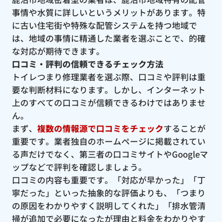
事情や水質に詳しいというメリットがあります。特
に古い住宅街や特殊な配管システムを持つ地域で
は、地域の事情に精通した業者を選ぶことで、的確
な対応が期待できます。
口コミ・評判の信頼できるチェック方法
トイレつまり修理業者を選ぶ際、口コミや評判は重
要な判断材料になります。しかし、インターネット
上のすべての口コミが信頼できるわけではありませ
ん。
まず、
複数の情報源で口コミをチェック
することが
重要です。業者独自のホームページに掲載されてい
る声だけでなく、第三者の口コミサイトやGoogleマ
ップなどで評判を確認しましょう。
口コミの内容も重要です。「対応が早かった」「丁
寧だった」といった抽象的な評価よりも、「つまり
の原因をわかりやすく説明してくれた」「排水管清
掃が追加で必要になったが理由と料金をわかりやす