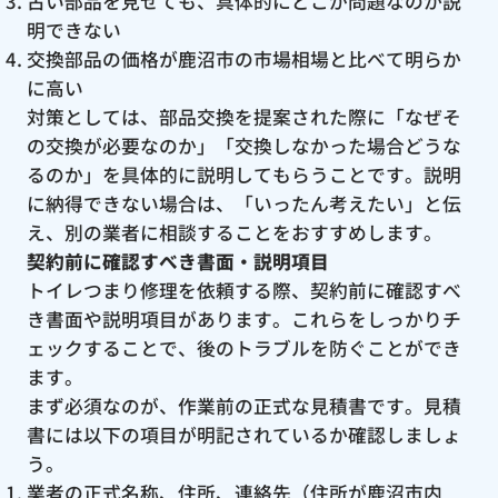
古い部品を見せても、具体的にどこが問題なのか説
明できない
交換部品の価格が鹿沼市の市場相場と比べて明らか
に高い
対策としては、部品交換を提案された際に「なぜそ
の交換が必要なのか」「交換しなかった場合どうな
るのか」を具体的に説明してもらうことです。説明
に納得できない場合は、「いったん考えたい」と伝
え、別の業者に相談することをおすすめします。
契約前に確認すべき書面・説明項目
トイレつまり修理を依頼する際、契約前に確認すべ
き書面や説明項目があります。これらをしっかりチ
ェックすることで、後のトラブルを防ぐことができ
ます。
まず必須なのが、作業前の正式な見積書です。見積
書には以下の項目が明記されているか確認しましょ
う。
業者の正式名称、住所、連絡先（住所が鹿沼市内