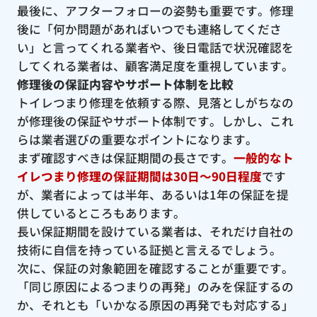
最後に、アフターフォローの姿勢も重要です。修理
後に「何か問題があればいつでも連絡してくださ
い」と言ってくれる業者や、後日電話で状況確認を
してくれる業者は、顧客満足度を重視しています。
修理後の保証内容やサポート体制を比較
トイレつまり修理を依頼する際、見落としがちなの
が修理後の保証やサポート体制です。しかし、これ
らは業者選びの重要なポイントになります。
まず確認すべきは保証期間の長さです。
一般的なト
イレつまり修理の保証期間は30日〜90日程度
です
が、業者によっては半年、あるいは1年の保証を提
供しているところもあります。
長い保証期間を設けている業者は、それだけ自社の
技術に自信を持っている証拠と言えるでしょう。
次に、保証の対象範囲を確認することが重要です。
「同じ原因によるつまりの再発」のみを保証するの
か、それとも「いかなる原因の再発でも対応する」