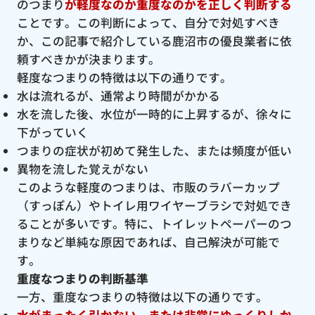
のつまり
が軽度なのか重度なのかを正しく判断する
ことです。この判断によって、自分で対処すべき
か、この記事で紹介している鹿沼市の優良業者に依
頼すべきかが決まります。
軽度なつまりの特徴は以下の通りです。
水は流れるが、通常より時間がかかる
水を流した後、水位が一時的に上昇するが、徐々に
下がっていく
つまりの症状が初めて発生した、または頻度が低い
異物を流した覚えがない
このような軽度のつまりは、市販のラバーカップ
（すっぽん）やトイレ用ワイヤーブラシで対処でき
ることが多いです。特に、トイレットペーパーのつ
まりなど単純な原因であれば、自己解決が可能で
す。
重度なつまりの判断基準
一方、重度なつまりの特徴は以下の通りです。
水がまったく引かない、または非常にゆっくりしか