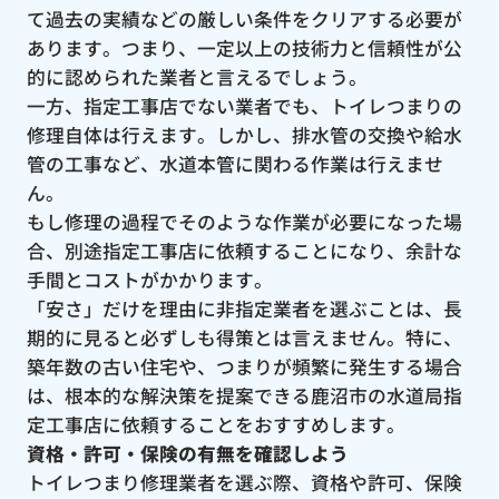
て過去の実績などの厳しい条件をクリアする必要が
あります。つまり、一定以上の技術力と信頼性が公
的に認められた業者と言えるでしょう。
一方、指定工事店でない業者でも、トイレつまりの
修理自体は行えます。しかし、排水管の交換や給水
管の工事など、水道本管に関わる作業は行えませ
ん。
もし修理の過程でそのような作業が必要になった場
合、別途指定工事店に依頼することになり、余計な
手間とコストがかかります。
「安さ」だけを理由に非指定業者を選ぶことは、長
期的に見ると必ずしも得策とは言えません。特に、
築年数の古い住宅や、つまりが頻繁に発生する場合
は、根本的な解決策を提案できる鹿沼市の水道局指
定工事店に依頼することをおすすめします。
資格・許可・保険の有無を確認しよう
トイレつまり修理業者を選ぶ際、資格や許可、保険