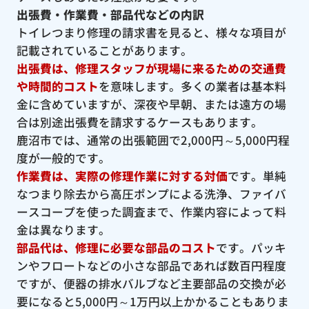
出張費・作業費・部品代などの内訳
トイレつまり修理の請求書を見ると、様々な項目が
記載されていることがあります。
出張費は、修理スタッフが現場に来るための交通費
や時間的コスト
を意味します。多くの業者は基本料
金に含めていますが、深夜や早朝、または遠方の場
合は別途出張費を請求するケースもあります。
鹿沼市では、通常の出張範囲で2,000円～5,000円程
度が一般的です。
作業費は、実際の修理作業に対する対価
です。単純
なつまり除去から高圧ポンプによる洗浄、ファイバ
ースコープを使った調査まで、作業内容によって料
金は異なります。
部品代は、修理に必要な部品のコスト
です。パッキ
ンやフロートなどの小さな部品であれば数百円程度
ですが、便器の排水バルブなど主要部品の交換が必
要になると5,000円～1万円以上かかることもありま