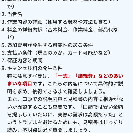
か）
当者名
作業内容の詳細（使用する機材や方法も含む）
料金の詳細内訳（基本料金、作業料金、部品代な
ど）
追加費用が発生する可能性のある条件
支払い条件（現金のみか、カード可能かなど）
保証内容と期間
キャンセル料の発生条件
特に注意すべきは、
「一式」「諸経費」などのあい
まいな項目
です。これらの内容について具体的に説
明を求め、納得できるまで確認しましょう。
また、口頭での説明内容と見積書の内容に相違がな
いか確認することも重要です。「口頭では安い金額
を提示していたのに、実際の請求は高額だった」と
いうトラブルを避けるためにも、見積書はじっくり
読み、不明点は必ず質問しましょう。