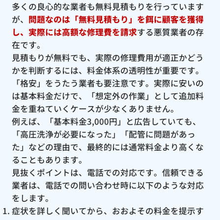
多くの良心的な業者も無料見積もりを行っています
が、
問題なのは「無料見積もり」を餌に顧客を獲得
し、実際には高額な修理費を請求
する悪質業者の存
在です。
見積もりが無料でも、実際の修理費用が適正かどう
かを判断するには、料金体系の透明性が重要です。
「格安」をうたう業者も要注意です。実際に安いの
は基本料金だけで、「想定外の作業」として追加料
金を重ねていくケースが少なくありません。
例えば、「基本料金3,000円」と広告していても、
「高圧洗浄が必要になった」「配管に問題があっ
た」などの理由で、最終的には通常料金より高くな
ることもあります。
見抜くポイントは、電話での対応です。信頼できる
業者は、電話での問い合わせ時に以下のような対応
をします。
症状を詳しく聞いてから、おおよその料金を提示す