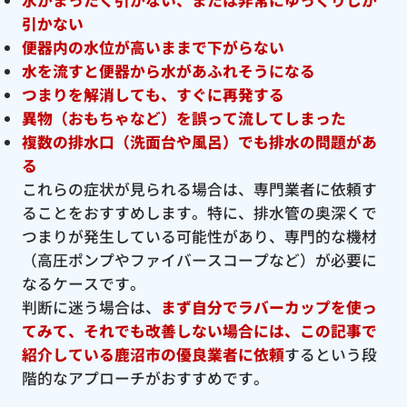
引かない
便器内の水位が高いままで下がらない
水を流すと便器から水があふれそうになる
つまりを解消しても、すぐに再発する
異物（おもちゃなど）を誤って流してしまった
複数の排水口（洗面台や風呂）でも排水の問題があ
る
これらの症状が見られる場合は、専門業者に依頼す
ることをおすすめします。特に、排水管の奥深くで
つまりが発生している可能性があり、専門的な機材
（高圧ポンプやファイバースコープなど）が必要に
なるケースです。
判断に迷う場合は、
まず自分でラバーカップを使っ
てみて、それでも改善しない場合には、この記事で
紹介している鹿沼市の優良
業者に依頼
するという段
階的なアプローチがおすすめです。