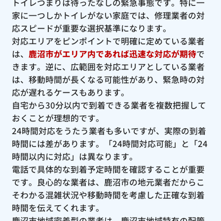
トイレつまりは待ったなしの緊急事態です。特に一
家に一つしかトイレがない家庭では、修理業者の対
応スピードが重要な選択基準になります。
対応エリアをピンポイントで明確に定めている業者
は、
鹿沼市がエリア内であれば迅速な対応が期待
で
きます。逆に、広範囲を対応エリアとしている業者
は、移動時間が長くなる可能性があり、緊急時の対
応が遅れるケースもあります。
自宅から30分以内で到着できる業者を複数把握して
おくことが理想的です。
24時間対応をうたう業者も多いですが、実際の到着
時間には差があります。「24時間対応可能」と「24
時間以内に対応」は異なります。
電話で具体的な到着予定時間を確認することが重要
です。良心的な業者は、鹿沼市の地元業者だからこ
そわかる混雑状況や移動時間を考慮した正確な到着
時間を伝えてくれます。
鹿沼市地域密着型の業者は、鹿沼市地域特有の配管