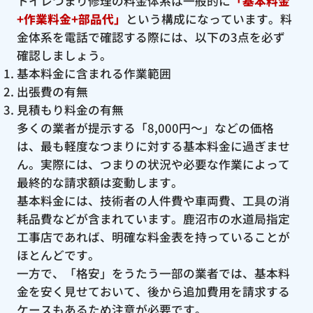
トイレつまり修理の料金体系は一般的に
「基本料金
+作業料金+部品代」
という構成になっています。料
金体系を電話で確認する際には、以下の3点を必ず
確認しましょう。
基本料金に含まれる作業範囲
出張費の有無
見積もり料金の有無
多くの業者が提示する「8,000円〜」などの価格
は、最も軽度なつまりに対する基本料金に過ぎませ
ん。実際には、つまりの状況や必要な作業によって
最終的な請求額は変動します。
基本料金には、技術者の人件費や車両費、工具の消
耗品費などが含まれています。鹿沼市の水道局指定
工事店であれば、明確な料金表を持っていることが
ほとんどです。
一方で、「格安」をうたう一部の業者では、基本料
金を安く見せておいて、後から追加費用を請求する
ケースもあるため注意が必要です。