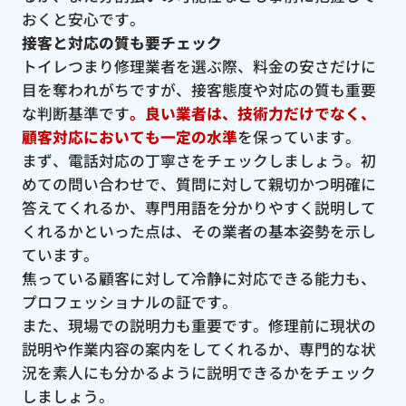
おくと安心です。
接客と対応の質も要チェック
トイレつまり修理業者を選ぶ際、料金の安さだけに
目を奪われがちですが、接客態度や対応の質も重要
な判断基準です
。良い業者は、技術力だけでなく、
顧客対応においても一定の水準
を保っています。
まず、電話対応の丁寧さをチェックしましょう。初
めての問い合わせで、質問に対して親切かつ明確に
答えてくれるか、専門用語を分かりやすく説明して
くれるかといった点は、その業者の基本姿勢を示し
ています。
焦っている顧客に対して冷静に対応できる能力も、
プロフェッショナルの証です。
また、現場での説明力も重要です。修理前に現状の
説明や作業内容の案内をしてくれるか、専門的な状
況を素人にも分かるように説明できるかをチェック
しましょう。