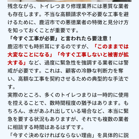
残念ながら、トイレつまり修理業界には悪質な業者
も存在します。不当な高額請求や不必要な工事を避
けるために、鹿沼市での悪徳業者の特徴と見分け方
を知っておくことが重要です。
「今すぐ工事が必要」と言われたら要注意！
鹿沼市でも時折耳にするのですが、
「このままでは
大変なことになる」「今すぐ工事しないと被害が拡
大する」
など、過度に緊急性を強調する業者には警
戒が必要です。これは、顧客の冷静な判断力を奪
い、高額な工事を契約させるための典型的な手法で
す。
実際のところ、多くのトイレつまりは一時的に使用
を控えることで、数時間程度の猶予はあります。も
ちろん、水があふれ出している場合など、本当に緊
急を要する状況もありますが、それでも複数の業者
に相談する時間はあるはずです。
「今すぐ決めなければならない理由」を具体的に説