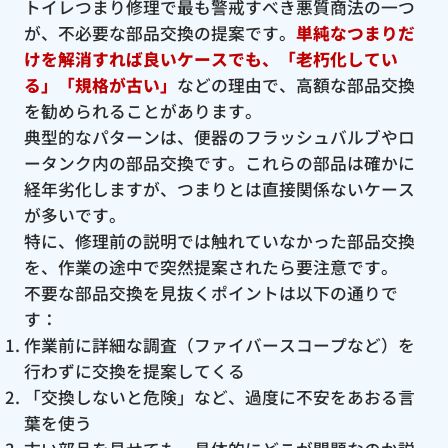
トイレつまり修理で最も警戒すべき悪質商法の一つ
が、不必要な部品交換の提案です。
単純なつまりだ
けを解消すれば良いケースでも、「老朽化してい
る」「規格が古い」
などの理由で、高額な部品交換
を勧められることがあります。
典型的なパターンは、便器のフラッシュバルブやロ
ータンク内の部品交換です。これらの部品は確かに
経年劣化しますが、つまりとは直接関係ないケース
が多いです。
特に、修理前の説明では触れていなかった部品交換
を、作業の途中で突然提案されたら要注意です。
不要な部品交換を見抜くポイントは以下の通りで
す：
作業前に詳細な調査（ファイバースコープなど）を
行わずに交換を提案してくる
「交換しないと危険」など、過度に不安をあおる言
葉を使う