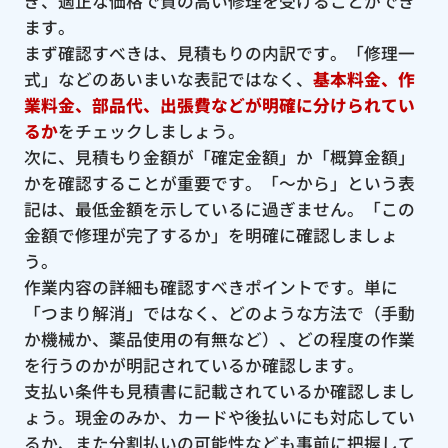
ぎ、適正な価格で質の高い修理を受けることができ
ます。
まず確認すべきは、見積もりの内訳です。「修理一
式」などのあいまいな表記ではなく、
基本料金、作
業料金、部品代、出張費などが明確に分けられてい
るか
をチェックしましょう。
次に、見積もり金額が「確定金額」か「概算金額」
かを確認することが重要です。「〜から」という表
記は、最低金額を示しているに過ぎません。「この
金額で修理が完了するか」を明確に確認しましょ
う。
作業内容の詳細も確認すべきポイントです。単に
「つまり解消」ではなく、どのような方法で（手動
か機械か、薬品使用の有無など）、どの程度の作業
を行うのかが明記されているか確認します。
支払い条件も見積書に記載されているか確認しまし
ょう。現金のみか、カードや後払いにも対応してい
るか、また分割払いの可能性なども事前に把握して