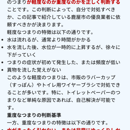
のつまり
が軽度なのか重度なのかを正しく判断する
ことです。この判断によって、自分で対処すべき
か、この記事で紹介している鹿屋市の優良業者に依
頼すべきかが決まります。
軽度なつまりの特徴は以下の通りです。
水は流れるが、通常より時間がかかる
水を流した後、水位が一時的に上昇するが、徐々に
下がっていく
つまりの症状が初めて発生した、または頻度が低い
異物を流した覚えがない
このような軽度のつまりは、市販のラバーカップ
（すっぽん）やトイレ用ワイヤーブラシで対処でき
ることが多いです。特に、トイレットペーパーのつ
まりなど単純な原因であれば、自己解決が可能で
す。
重度なつまりの判断基準
一方、重度なつまりの特徴は以下の通りです。
水がまったく引かない、または非常にゆっくりしか