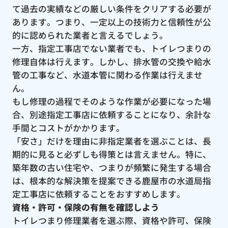
て過去の実績などの厳しい条件をクリアする必要が
あります。つまり、一定以上の技術力と信頼性が公
的に認められた業者と言えるでしょう。
一方、指定工事店でない業者でも、トイレつまりの
修理自体は行えます。しかし、排水管の交換や給水
管の工事など、水道本管に関わる作業は行えませ
ん。
もし修理の過程でそのような作業が必要になった場
合、別途指定工事店に依頼することになり、余計な
手間とコストがかかります。
「安さ」だけを理由に非指定業者を選ぶことは、長
期的に見ると必ずしも得策とは言えません。特に、
築年数の古い住宅や、つまりが頻繁に発生する場合
は、根本的な解決策を提案できる鹿屋市の水道局指
定工事店に依頼することをおすすめします。
資格・許可・保険の有無を確認しよう
トイレつまり修理業者を選ぶ際、資格や許可、保険