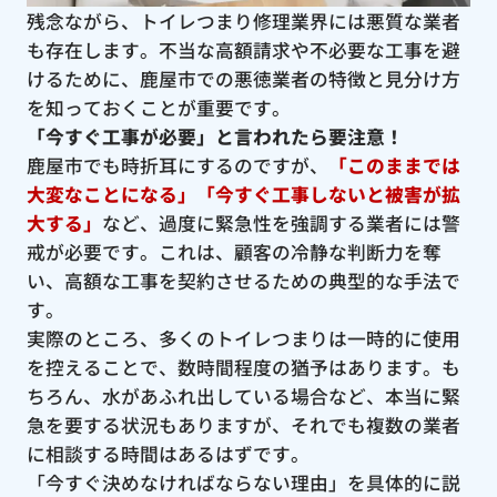
残念ながら、トイレつまり修理業界には悪質な業者
も存在します。不当な高額請求や不必要な工事を避
けるために、鹿屋市での悪徳業者の特徴と見分け方
を知っておくことが重要です。
「今すぐ工事が必要」と言われたら要注意！
鹿屋市でも時折耳にするのですが、
「このままでは
大変なことになる」「今すぐ工事しないと被害が拡
大する」
など、過度に緊急性を強調する業者には警
戒が必要です。これは、顧客の冷静な判断力を奪
い、高額な工事を契約させるための典型的な手法で
す。
実際のところ、多くのトイレつまりは一時的に使用
を控えることで、数時間程度の猶予はあります。も
ちろん、水があふれ出している場合など、本当に緊
急を要する状況もありますが、それでも複数の業者
に相談する時間はあるはずです。
「今すぐ決めなければならない理由」を具体的に説