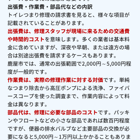
出張費・作業費・部品代などの内訳
トイレつまり修理の請求書を見ると、様々な項目が
記載されていることがあります。
出張費は、修理スタッフが現場に来るための交通費
や時間的コスト
を意味します。多くの業者は基本料
金に含めていますが、深夜や早朝、または遠方の場
合は別途出張費を請求するケースもあります。
鹿屋市では、通常の出張範囲で2,000円～5,000円程
度が一般的です。
作業費は、実際の修理作業に対する対価
です。単純
なつまり除去から高圧ポンプによる洗浄、ファイバ
ースコープを使った調査まで、作業内容によって料
金は異なります。
部品代は、修理に必要な部品のコスト
です。パッキ
ンやフロートなどの小さな部品であれば数百円程度
ですが、便器の排水バルブなど主要部品の交換が必
要になると5,000円～1万円以上かかることもありま