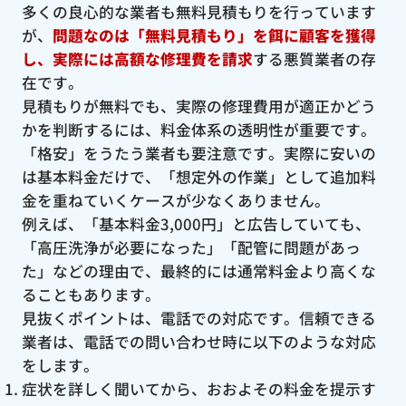
多くの良心的な業者も無料見積もりを行っています
が、
問題なのは「無料見積もり」を餌に顧客を獲得
し、実際には高額な修理費を請求
する悪質業者の存
在です。
見積もりが無料でも、実際の修理費用が適正かどう
かを判断するには、料金体系の透明性が重要です。
「格安」をうたう業者も要注意です。実際に安いの
は基本料金だけで、「想定外の作業」として追加料
金を重ねていくケースが少なくありません。
例えば、「基本料金3,000円」と広告していても、
「高圧洗浄が必要になった」「配管に問題があっ
た」などの理由で、最終的には通常料金より高くな
ることもあります。
見抜くポイントは、電話での対応です。信頼できる
業者は、電話での問い合わせ時に以下のような対応
をします。
症状を詳しく聞いてから、おおよその料金を提示す