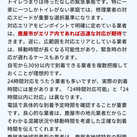
トイレつまりは待ったなしの緊急事態です。特に一
家に一つしかトイレがない家庭では、修理業者の対
応スピードが重要な選択基準になります。
対応エリアをピンポイントで明確に定めている業者
は、
鹿屋市がエリア内であれば迅速な対応が期待
で
きます。逆に、広範囲を対応エリアとしている業者
は、移動時間が長くなる可能性があり、緊急時の対
応が遅れるケースもあります。
自宅から30分以内で到着できる業者を複数把握して
おくことが理想的です。
24時間対応をうたう業者も多いですが、実際の到着
時間には差があります。「24時間対応可能」と「24
時間以内に対応」は異なります。
電話で具体的な到着予定時間を確認することが重要
です。良心的な業者は、鹿屋市の地元業者だからこ
そわかる混雑状況や移動時間を考慮した正確な到着
時間を伝えてくれます。
鹿屋市地域密着型の業者は、鹿屋市地域特有の配管