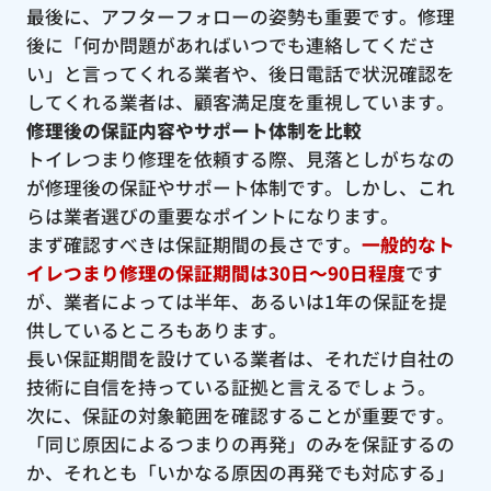
最後に、アフターフォローの姿勢も重要です。修理
後に「何か問題があればいつでも連絡してくださ
い」と言ってくれる業者や、後日電話で状況確認を
してくれる業者は、顧客満足度を重視しています。
修理後の保証内容やサポート体制を比較
トイレつまり修理を依頼する際、見落としがちなの
が修理後の保証やサポート体制です。しかし、これ
らは業者選びの重要なポイントになります。
まず確認すべきは保証期間の長さです。
一般的なト
イレつまり修理の保証期間は30日〜90日程度
です
が、業者によっては半年、あるいは1年の保証を提
供しているところもあります。
長い保証期間を設けている業者は、それだけ自社の
技術に自信を持っている証拠と言えるでしょう。
次に、保証の対象範囲を確認することが重要です。
「同じ原因によるつまりの再発」のみを保証するの
か、それとも「いかなる原因の再発でも対応する」