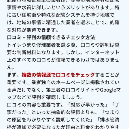
事情や水質に詳しいというメリットがあります。特
に古い住宅街や特殊な配管システムを持つ地域で
は、地域の事情に精通した業者を選ぶことで、的確
な対応が期待できます。
口コミ・評判の信頼できるチェック方法
トイレつまり修理業者を選ぶ際、口コミや評判は重
要な判断材料になります。しかし、インターネット
上のすべての口コミが信頼できるわけではありませ
ん。
まず、
複数の情報源で口コミをチェック
することが
重要です。業者独自のホームページに掲載されてい
る声だけでなく、第三者の口コミサイトやGoogleマ
ップなどで評判を確認しましょう。
口コミの内容も重要です。「対応が早かった」「丁
寧だった」といった抽象的な評価よりも、「つまり
の原因をわかりやすく説明してくれた」「排水管清
掃が追加で必要になったが理由と料金をわかりやす