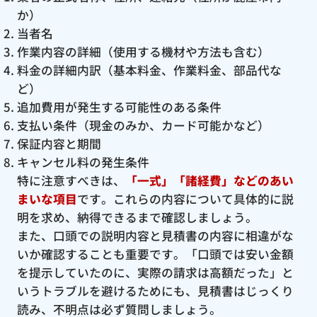
か）
当者名
作業内容の詳細（使用する機材や方法も含む）
料金の詳細内訳（基本料金、作業料金、部品代な
ど）
追加費用が発生する可能性のある条件
支払い条件（現金のみか、カード可能かなど）
保証内容と期間
キャンセル料の発生条件
特に注意すべきは、
「一式」「諸経費」などのあい
まいな項目
です。これらの内容について具体的に説
明を求め、納得できるまで確認しましょう。
また、口頭での説明内容と見積書の内容に相違がな
いか確認することも重要です。「口頭では安い金額
を提示していたのに、実際の請求は高額だった」と
いうトラブルを避けるためにも、見積書はじっくり
読み、不明点は必ず質問しましょう。