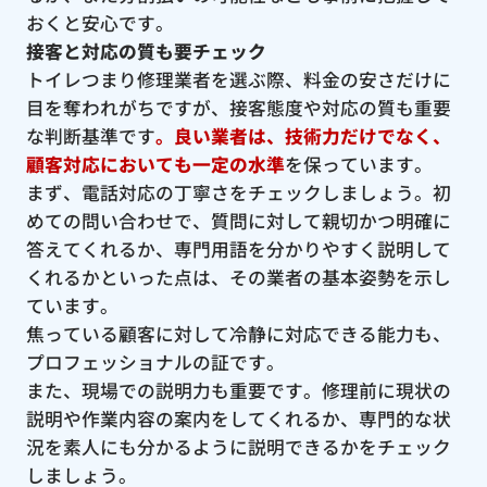
おくと安心です。
接客と対応の質も要チェック
トイレつまり修理業者を選ぶ際、料金の安さだけに
目を奪われがちですが、接客態度や対応の質も重要
な判断基準です
。良い業者は、技術力だけでなく、
顧客対応においても一定の水準
を保っています。
まず、電話対応の丁寧さをチェックしましょう。初
めての問い合わせで、質問に対して親切かつ明確に
答えてくれるか、専門用語を分かりやすく説明して
くれるかといった点は、その業者の基本姿勢を示し
ています。
焦っている顧客に対して冷静に対応できる能力も、
プロフェッショナルの証です。
また、現場での説明力も重要です。修理前に現状の
説明や作業内容の案内をしてくれるか、専門的な状
況を素人にも分かるように説明できるかをチェック
しましょう。