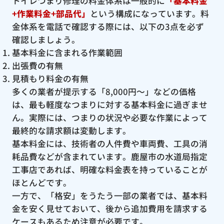
トイレつまり修理の料金体系は一般的に
「基本料金
+作業料金+部品代」
という構成になっています。料
金体系を電話で確認する際には、以下の3点を必ず
確認しましょう。
基本料金に含まれる作業範囲
出張費の有無
見積もり料金の有無
多くの業者が提示する「8,000円〜」などの価格
は、最も軽度なつまりに対する基本料金に過ぎませ
ん。実際には、つまりの状況や必要な作業によって
最終的な請求額は変動します。
基本料金には、技術者の人件費や車両費、工具の消
耗品費などが含まれています。鹿屋市の水道局指定
工事店であれば、明確な料金表を持っていることが
ほとんどです。
一方で、「格安」をうたう一部の業者では、基本料
金を安く見せておいて、後から追加費用を請求する
ケースもあるため注意が必要です。