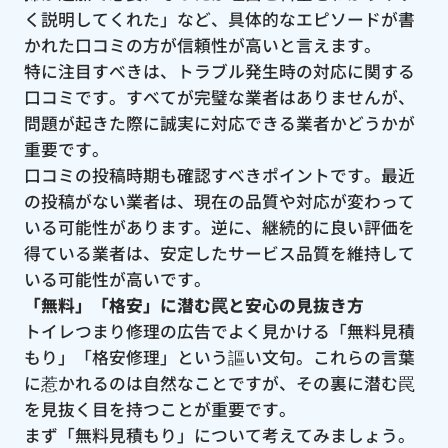
く説明してくれた」など、具体的なエピソードが書
かれた口コミの方が信頼性が高いと言えます。
特に注目すべきは、トラブル発生時の対応に関する
口コミです。すべてが完璧な業者はありませんが、
問題が起きた際に誠実に対応できる業者かどうかが
重要です。
口コミの投稿時期も確認すべきポイントです。最近
の投稿がない業者は、現在の品質や対応が変わって
いる可能性があります。逆に、継続的に良い評価を
得ている業者は、安定したサービス品質を維持して
いる可能性が高いです。
「無料」「格安」に潜む罠と安心の見抜き方
トイレつまり修理の広告でよく見かける「無料見積
もり」「格安修理」という謳い文句。これらの言葉
に惹かれるのは自然なことですが、その裏に潜む罠
を見抜く目を持つことが重要です。
まず「無料見積もり」について考えてみましょう。