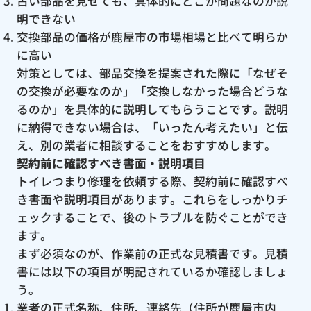
古い部品を見せても、具体的にどこが問題なのか説
明できない
交換部品の価格が鹿屋市の市場相場と比べて明らか
に高い
対策としては、部品交換を提案された際に「なぜそ
の交換が必要なのか」「交換しなかった場合どうな
るのか」を具体的に説明してもらうことです。説明
に納得できない場合は、「いったん考えたい」と伝
え、別の業者に相談することをおすすめします。
契約前に確認すべき書面・説明項目
トイレつまり修理を依頼する際、契約前に確認すべ
き書面や説明項目があります。これらをしっかりチ
ェックすることで、後のトラブルを防ぐことができ
ます。
まず必須なのが、作業前の正式な見積書です。見積
書には以下の項目が明記されているか確認しましょ
う。
業者の正式名称、住所、連絡先（住所が鹿屋市内