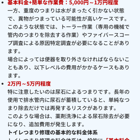
基本料金+簡単な作業費：5,000円～1万円程度
一方、重度のつまりは水がまったく引かない状態
で、異物がつまっている可能性が高いケースです。
このような状態では、トーラー作業（専用の機械で
管内のつまりを除去する作業）やファイバースコー
プ調査による原因特定調査が必要になることがあり
ます。
場合によっては便器を取り外さなければならないこ
ともあり、以下レベルの費用がかかるケースもあり
ます。
2万円～5万円程度
特に注意したいのは尿石によるつまりです。長年の
使用で排水管内に尿石が蓄積していると、単純なつ
まり除去だけでは再発するリスクがあります。
このような場合は、薬剤洗浄による尿石除去が必要
になり、追加費用が発生します。
トイレつまり修理の基本的な料金体系