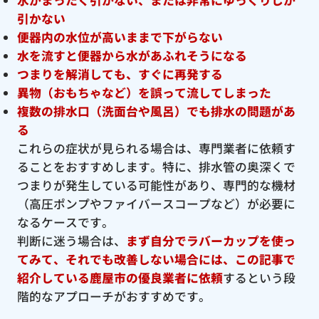
引かない
便器内の水位が高いままで下がらない
水を流すと便器から水があふれそうになる
つまりを解消しても、すぐに再発する
異物（おもちゃなど）を誤って流してしまった
複数の排水口（洗面台や風呂）でも排水の問題があ
る
これらの症状が見られる場合は、専門業者に依頼す
ることをおすすめします。特に、排水管の奥深くで
つまりが発生している可能性があり、専門的な機材
（高圧ポンプやファイバースコープなど）が必要に
なるケースです。
判断に迷う場合は、
まず自分でラバーカップを使っ
てみて、それでも改善しない場合には、この記事で
紹介している鹿屋市の優良
業者に依頼
するという段
階的なアプローチがおすすめです。