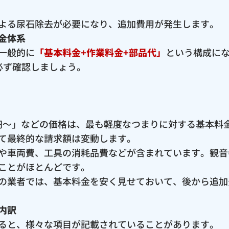
よる尿石除去が必要になり、追加費用が発生します。
金体系
一般的に
「基本料金+作業料金+部品代」
という構成に
必ず確認しましょう。
00円〜」などの価格は、最も軽度なつまりに対する基本
て最終的な請求額は変動します。
や車両費、工具の消耗品費などが含まれています。観音
ことがほとんどです。
の業者では、基本料金を安く見せておいて、後から追加
内訳
ると、様々な項目が記載されていることがあります。