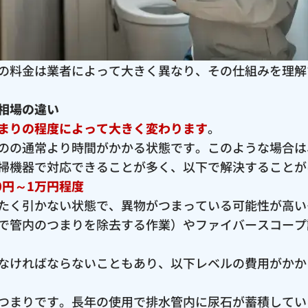
の料金は業者によって大きく異なり、その仕組みを理解
相場の違い
まりの程度によって大きく変わります
。
のの通常より時間がかかる状態です。このような場合は
掃機器で対応できることが多く、以下で解決することが
0円～1万円程度
たく引かない状態で、異物がつまっている可能性が高い
で管内のつまりを除去する作業）やファイバースコープ
なければならないこともあり、以下レベルの費用がかか
つまりです。長年の使用で排水管内に尿石が蓄積してい