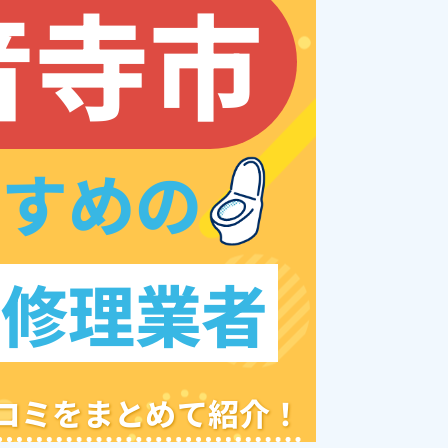
音寺市
すすめの
レ修理業者
クチコミをまとめて紹介！