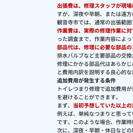
出張費は、修理スタッフが現場
すが、深夜や早朝、または遠方
観音寺市では、通常の出張範囲で2
作業費は、実際の修理作業に対
った調査まで、作業内容によっ
部品代は、修理に必要な部品の
排水バルブなど主要部品の交換が
修理にかかる部品代はあらかじ
と費用内訳を説明する良心的な
追加費用が発生する条件
トイレつまり修理で追加費用が
を避けることができます。
まず、
当初予想していた以上の
例えば、単純なつまりと思って
です。このような場合、作業時
次に、深夜・早朝・休日などの