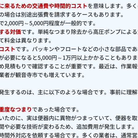
に来るための交通費や時間的コスト
を意味します。多く
の場合は別途出張費を請求するケースもあります。
,000円～5,000円程度が一般的です。
する対価
です。単純なつまり除去から高圧ポンプによる
て料金は異なります。
コスト
です。パッキンやフロートなどの小さな部品であ
必要になると5,000円～1万円以上かかることもあり
め見積もりで確認することが重要です。最近は、作業報
業者が観音寺市でも増えています。
発生するのは、主に以下のような場合です。事前に理解
重度なつまり
であった場合です。
いたのに、実は便器内に異物がつまっていて、便器を取
間や必要な技術が変わるため、追加費用が発生します。
時間外対応を依頼する場合です。多くの業者は、通常営