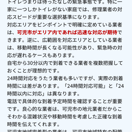
トイレつまりは待ったなしの緊急事態です。特に一
家に一つしかトイレがない家庭では、修理業者の対
応スピードが重要な選択基準になります。
対応エリアをピンポイントで明確に定めている業者
は、
可児市がエリア内であれば迅速な対応が期待
で
きます。逆に、広範囲を対応エリアとしている業者
は、移動時間が長くなる可能性があり、緊急時の対
応が遅れるケースもあります。
自宅から30分以内で到着できる業者を複数把握して
おくことが理想的です。
24時間対応をうたう業者も多いですが、実際の到着
時間には差があります。「24時間対応可能」と「24
時間以内に対応」は異なります。
電話で具体的な到着予定時間を確認することが重要
です。良心的な業者は、可児市の地元業者だからこ
そわかる混雑状況や移動時間を考慮した正確な到着
時間を伝えてくれます。
可児市地域密着型の業者は、可児市地域特有の配管