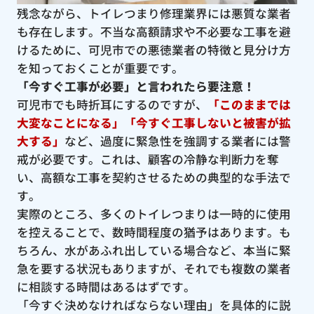
残念ながら、トイレつまり修理業界には悪質な業者
も存在します。不当な高額請求や不必要な工事を避
けるために、可児市での悪徳業者の特徴と見分け方
を知っておくことが重要です。
「今すぐ工事が必要」と言われたら要注意！
可児市でも時折耳にするのですが、
「このままでは
大変なことになる」「今すぐ工事しないと被害が拡
大する」
など、過度に緊急性を強調する業者には警
戒が必要です。これは、顧客の冷静な判断力を奪
い、高額な工事を契約させるための典型的な手法で
す。
実際のところ、多くのトイレつまりは一時的に使用
を控えることで、数時間程度の猶予はあります。も
ちろん、水があふれ出している場合など、本当に緊
急を要する状況もありますが、それでも複数の業者
に相談する時間はあるはずです。
「今すぐ決めなければならない理由」を具体的に説