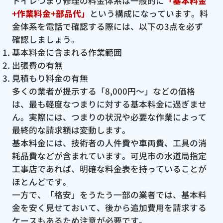
トイレつまり修理の料金体系は一般的に
「基本料金
+作業料金+部品代」
という構成になっています。料
金体系を電話で確認する際には、以下の3点を必ず
確認しましょう。
基本料金に含まれる作業範囲
出張費の有無
見積もり料金の有無
多くの業者が提示する「8,000円〜」などの価格
は、最も軽度なつまりに対する基本料金に過ぎませ
ん。実際には、つまりの状況や必要な作業によって
最終的な請求額は変動します。
基本料金には、技術者の人件費や車両費、工具の消
耗品費などが含まれています。可児市の水道局指定
工事店であれば、明確な料金表を持っていることが
ほとんどです。
一方で、「格安」をうたう一部の業者では、基本料
金を安く見せておいて、後から追加費用を請求する
ケースもあるため注意が必要です。