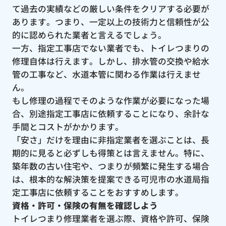
て過去の実績などの厳しい条件をクリアする必要が
あります。つまり、一定以上の技術力と信頼性が公
的に認められた業者と言えるでしょう。
一方、指定工事店でない業者でも、トイレつまりの
修理自体は行えます。しかし、排水管の交換や給水
管の工事など、水道本管に関わる作業は行えませ
ん。
もし修理の過程でそのような作業が必要になった場
合、別途指定工事店に依頼することになり、余計な
手間とコストがかかります。
「安さ」だけを理由に非指定業者を選ぶことは、長
期的に見ると必ずしも得策とは言えません。特に、
築年数の古い住宅や、つまりが頻繁に発生する場合
は、根本的な解決策を提案できる可児市の水道局指
定工事店に依頼することをおすすめします。
資格・許可・保険の有無を確認しよう
トイレつまり修理業者を選ぶ際、資格や許可、保険