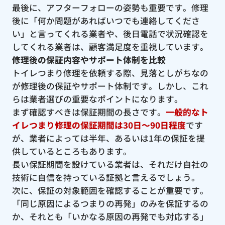
最後に、アフターフォローの姿勢も重要です。修理
後に「何か問題があればいつでも連絡してくださ
い」と言ってくれる業者や、後日電話で状況確認を
してくれる業者は、顧客満足度を重視しています。
修理後の保証内容やサポート体制を比較
トイレつまり修理を依頼する際、見落としがちなの
が修理後の保証やサポート体制です。しかし、これ
らは業者選びの重要なポイントになります。
まず確認すべきは保証期間の長さです。
一般的なト
イレつまり修理の保証期間は30日〜90日程度
です
が、業者によっては半年、あるいは1年の保証を提
供しているところもあります。
長い保証期間を設けている業者は、それだけ自社の
技術に自信を持っている証拠と言えるでしょう。
次に、保証の対象範囲を確認することが重要です。
「同じ原因によるつまりの再発」のみを保証するの
か、それとも「いかなる原因の再発でも対応する」