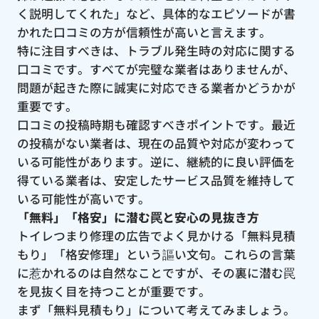
く説明してくれた」など、具体的なエピソードが書
かれた口コミの方が信頼性が高いと言えます。
特に注目すべきは、トラブル発生時の対応に関する
口コミです。すべてが完璧な業者はありませんが、
問題が起きた際に誠実に対応できる業者かどうかが
重要です。
口コミの投稿時期も確認すべきポイントです。最近
の投稿がない業者は、現在の品質や対応が変わって
いる可能性があります。逆に、継続的に良い評価を
得ている業者は、安定したサービス品質を維持して
いる可能性が高いです。
「無料」「格安」に潜む罠と安心の見抜き方
トイレつまり修理の広告でよく見かける「無料見積
もり」「格安修理」という謳い文句。これらの言葉
に惹かれるのは自然なことですが、その裏に潜む罠
を見抜く目を持つことが重要です。
まず「無料見積もり」について考えてみましょう。