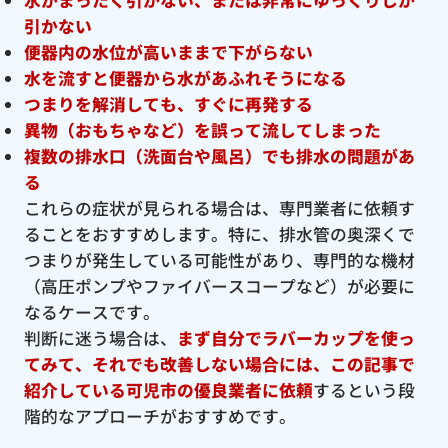
引かない
便器内の水位が高いままで下がらない
水を流すと便器から水があふれそうになる
つまりを解消しても、すぐに再発する
異物（おもちゃなど）を誤って流してしまった
複数の排水口（洗面台や風呂）でも排水の問題があ
る
これらの症状が見られる場合は、専門業者に依頼す
ることをおすすめします。特に、排水管の奥深くで
つまりが発生している可能性があり、専門的な機材
（高圧ポンプやファイバースコープなど）が必要に
なるケースです。
判断に迷う場合は、
まず自分でラバーカップを使っ
てみて、それでも改善しない場合には、この記事で
紹介している可児市の優良
業者に依頼
するという段
階的なアプローチがおすすめです。