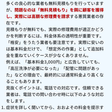
多くの良心的な業者も無料見積もりを行っています
が、
問題なのは「無料見積もり」を餌に顧客を獲得
し、実際には高額な修理費を請求
する悪質業者の存
在です。
見積もりが無料でも、実際の修理費用が適正かどう
かを判断するには、料金体系の透明性が重要です。
「格安」をうたう業者も要注意です。実際に安いの
は基本料金だけで、「想定外の作業」として追加料
金を重ねていくケースが少なくありません。
例えば、「基本料金3,000円」と広告していても、
「高圧洗浄が必要になった」「配管に問題があっ
た」などの理由で、最終的には通常料金より高くな
ることもあります。
見抜くポイントは、電話での対応です。信頼できる
業者は、電話での問い合わせ時に以下のような対応
をします。
症状を詳しく聞いてから、おおよその料金を提示す