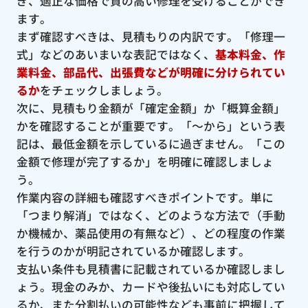
ぎ、適正な価格で質の高い修理を受けることができ
ます。
まず確認すべきは、見積もりの内訳です。「修理一
式」などのあいまいな表記ではなく、
基本料金、作
業料金、部品代、出張費などが明確に分けられてい
るか
をチェックしましょう。
次に、見積もり金額が「確定金額」か「概算金額」
かを確認することが重要です。「〜から」という表
記は、最低金額を示しているに過ぎません。「この
金額で修理が完了するか」を明確に確認しましょ
う。
作業内容の詳細も確認すべきポイントです。単に
「つまり解消」ではなく、どのような方法で（手動
か機械か、薬品使用の有無など）、どの程度の作業
を行うのかが明記されているか確認します。
支払い条件も見積書に記載されているか確認しまし
ょう。現金のみか、カードや後払いにも対応してい
るか、また分割払いの可能性なども事前に把握して