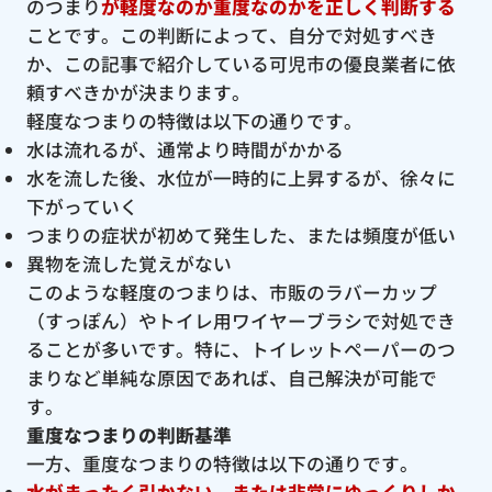
のつまり
が軽度なのか重度なのかを正しく判断する
ことです。この判断によって、自分で対処すべき
か、この記事で紹介している可児市の優良業者に依
頼すべきかが決まります。
軽度なつまりの特徴は以下の通りです。
水は流れるが、通常より時間がかかる
水を流した後、水位が一時的に上昇するが、徐々に
下がっていく
つまりの症状が初めて発生した、または頻度が低い
異物を流した覚えがない
このような軽度のつまりは、市販のラバーカップ
（すっぽん）やトイレ用ワイヤーブラシで対処でき
ることが多いです。特に、トイレットペーパーのつ
まりなど単純な原因であれば、自己解決が可能で
す。
重度なつまりの判断基準
一方、重度なつまりの特徴は以下の通りです。
水がまったく引かない、または非常にゆっくりしか