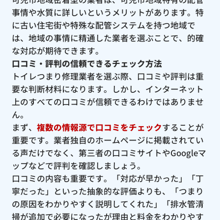
事情や水質に詳しいというメリットがあります。特
に古い住宅街や特殊な配管システムを持つ地域で
は、地域の事情に精通した業者を選ぶことで、的確
な対応が期待できます。
口コミ・評判の信頼できるチェック方法
トイレつまり修理業者を選ぶ際、口コミや評判は重
要な判断材料になります。しかし、インターネット
上のすべての口コミが信頼できるわけではありませ
ん。
まず、
複数の情報源で口コミをチェック
することが
重要です。業者独自のホームページに掲載されてい
る声だけでなく、第三者の口コミサイトやGoogleマ
ップなどで評判を確認しましょう。
口コミの内容も重要です。「対応が早かった」「丁
寧だった」といった抽象的な評価よりも、「つまり
の原因をわかりやすく説明してくれた」「排水管清
掃が追加で必要になったが理由と料金をわかりやす