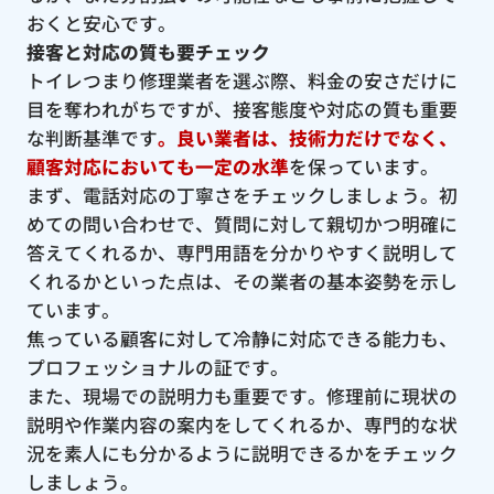
おくと安心です。
接客と対応の質も要チェック
トイレつまり修理業者を選ぶ際、料金の安さだけに
目を奪われがちですが、接客態度や対応の質も重要
な判断基準です
。良い業者は、技術力だけでなく、
顧客対応においても一定の水準
を保っています。
まず、電話対応の丁寧さをチェックしましょう。初
めての問い合わせで、質問に対して親切かつ明確に
答えてくれるか、専門用語を分かりやすく説明して
くれるかといった点は、その業者の基本姿勢を示し
ています。
焦っている顧客に対して冷静に対応できる能力も、
プロフェッショナルの証です。
また、現場での説明力も重要です。修理前に現状の
説明や作業内容の案内をしてくれるか、専門的な状
況を素人にも分かるように説明できるかをチェック
しましょう。