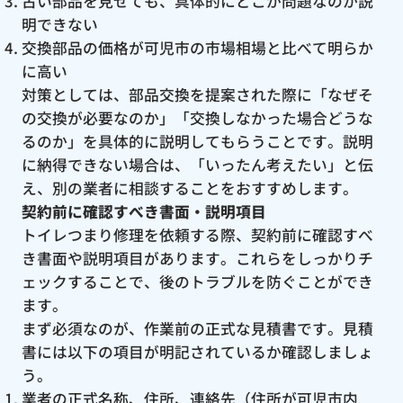
古い部品を見せても、具体的にどこが問題なのか説
明できない
交換部品の価格が可児市の市場相場と比べて明らか
に高い
対策としては、部品交換を提案された際に「なぜそ
の交換が必要なのか」「交換しなかった場合どうな
るのか」を具体的に説明してもらうことです。説明
に納得できない場合は、「いったん考えたい」と伝
え、別の業者に相談することをおすすめします。
契約前に確認すべき書面・説明項目
トイレつまり修理を依頼する際、契約前に確認すべ
き書面や説明項目があります。これらをしっかりチ
ェックすることで、後のトラブルを防ぐことができ
ます。
まず必須なのが、作業前の正式な見積書です。見積
書には以下の項目が明記されているか確認しましょ
う。
業者の正式名称、住所、連絡先（住所が可児市内