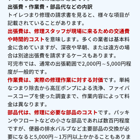
出張費・作業費・部品代などの内訳
トイレつまり修理の請求書を見ると、様々な項目が
記載されていることがあります。
出張費は、修理スタッフが現場に来るための交通費
や時間的コスト
を意味します。多くの業者は基本料
金に含めていますが、深夜や早朝、または遠方の場
合は別途出張費を請求するケースもあります。
可児市では、通常の出張範囲で2,000円～5,000円程
度が一般的です。
作業費は、実際の修理作業に対する対価
です。単純
なつまり除去から高圧ポンプによる洗浄、ファイバ
ースコープを使った調査まで、作業内容によって料
金は異なります。
部品代は、修理に必要な部品のコスト
です。パッキ
ンやフロートなどの小さな部品であれば数百円程度
ですが、便器の排水バルブなど主要部品の交換が必
要になると5,000円～1万円以上かかることもありま