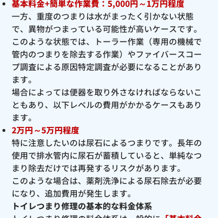
基本料金+簡単な作業費：5,000円～1万円程度
一方、重度のつまりは水がまったく引かない状態
で、異物がつまっている可能性が高いケースです。
このような状態では、トーラー作業（専用の機械で
管内のつまりを除去する作業）やファイバースコー
プ調査による原因特定調査が必要になることがあり
ます。
場合によっては便器を取り外さなければならないこ
ともあり、以下レベルの費用がかかるケースもあり
ます。
2万円～5万円程度
特に注意したいのは尿石によるつまりです。長年の
使用で排水管内に尿石が蓄積していると、単純なつ
まり除去だけでは再発するリスクがあります。
このような場合は、薬剤洗浄による尿石除去が必要
になり、追加費用が発生します。
トイレつまり修理の基本的な料金体系