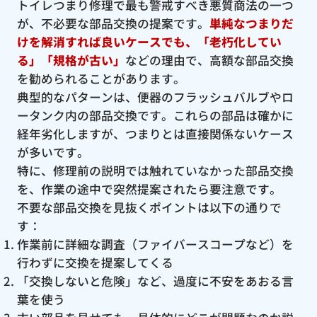
トイレつまり修理で最も警戒すべき悪質商法の一つ
が、不必要な部品交換の提案です。
単純なつまりだ
けを解消すれば良いケースでも、「老朽化してい
る」「規格が古い」
などの理由で、高額な部品交換
を勧められることがあります。
典型的なパターンは、便器のフラッシュバルブやロ
ータンク内の部品交換です。これらの部品は確かに
経年劣化しますが、つまりとは直接関係ないケース
が多いです。
特に、修理前の説明では触れていなかった部品交換
を、作業の途中で突然提案されたら要注意です。
不要な部品交換を見抜くポイントは以下の通りで
す：
作業前に詳細な調査（ファイバースコープなど）を
行わずに交換を提案してくる
「交換しないと危険」など、過度に不安をあおる言
葉を使う