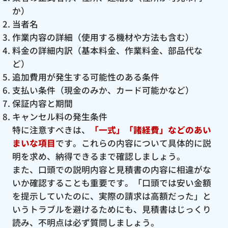
か）
当者名
作業内容の詳細（使用する機材や方法も含む）
料金の詳細内訳（基本料金、作業料金、部品代な
ど）
追加費用が発生する可能性のある条件
支払い条件（現金のみか、カード可能かなど）
保証内容と期間
キャンセル料の発生条件
特に注意すべきは、
「一式」「諸経費」などのあい
まいな項目
です。これらの内容について具体的に説
明を求め、納得できるまで確認しましょう。
また、口頭での説明内容と見積書の内容に相違がな
いか確認することも重要です。「口頭では安い金額
を提示していたのに、実際の請求は高額だった」と
いうトラブルを避けるためにも、見積書はじっくり
読み、不明点は必ず質問しましょう。