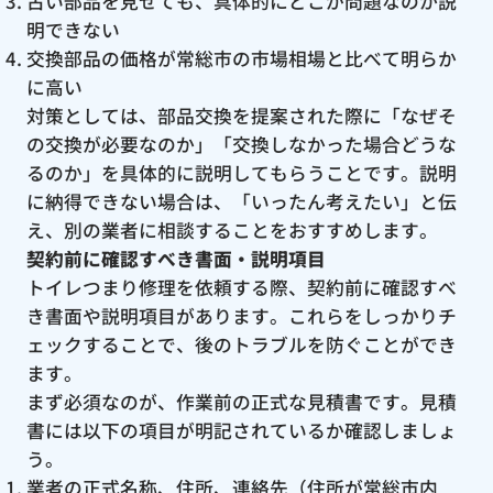
古い部品を見せても、具体的にどこが問題なのか説
明できない
交換部品の価格が常総市の市場相場と比べて明らか
に高い
対策としては、部品交換を提案された際に「なぜそ
の交換が必要なのか」「交換しなかった場合どうな
るのか」を具体的に説明してもらうことです。説明
に納得できない場合は、「いったん考えたい」と伝
え、別の業者に相談することをおすすめします。
契約前に確認すべき書面・説明項目
トイレつまり修理を依頼する際、契約前に確認すべ
き書面や説明項目があります。これらをしっかりチ
ェックすることで、後のトラブルを防ぐことができ
ます。
まず必須なのが、作業前の正式な見積書です。見積
書には以下の項目が明記されているか確認しましょ
う。
業者の正式名称、住所、連絡先（住所が常総市内