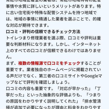
事情や水質に詳しいというメリットがあります。特
に古い住宅街や特殊な配管システムを持つ地域で
は、地域の事情に精通した業者を選ぶことで、的確
な対応が期待できます。
口コミ・評判の信頼できるチェック方法
トイレつまり修理業者を選ぶ際、口コミや評判は重
要な判断材料になります。しかし、インターネット
上のすべての口コミが信頼できるわけではありませ
ん。
まず、
複数の情報源で口コミをチェック
することが
重要です。業者独自のホームページに掲載されてい
る声だけでなく、第三者の口コミサイトやGoogleマ
ップなどで評判を確認しましょう。
口コミの内容も重要です。「対応が早かった」「丁
寧だった」といった抽象的な評価よりも、「つまり
の原因をわかりやすく説明してくれた」「排水管清
掃が追加で必要になったが理由と料金をわかりやす