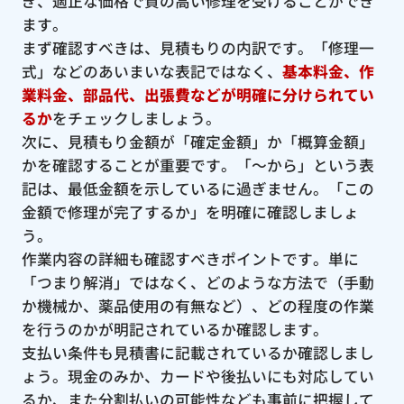
ぎ、適正な価格で質の高い修理を受けることができ
ます。
まず確認すべきは、見積もりの内訳です。「修理一
式」などのあいまいな表記ではなく、
基本料金、作
業料金、部品代、出張費などが明確に分けられてい
るか
をチェックしましょう。
次に、見積もり金額が「確定金額」か「概算金額」
かを確認することが重要です。「〜から」という表
記は、最低金額を示しているに過ぎません。「この
金額で修理が完了するか」を明確に確認しましょ
う。
作業内容の詳細も確認すべきポイントです。単に
「つまり解消」ではなく、どのような方法で（手動
か機械か、薬品使用の有無など）、どの程度の作業
を行うのかが明記されているか確認します。
支払い条件も見積書に記載されているか確認しまし
ょう。現金のみか、カードや後払いにも対応してい
るか、また分割払いの可能性なども事前に把握して