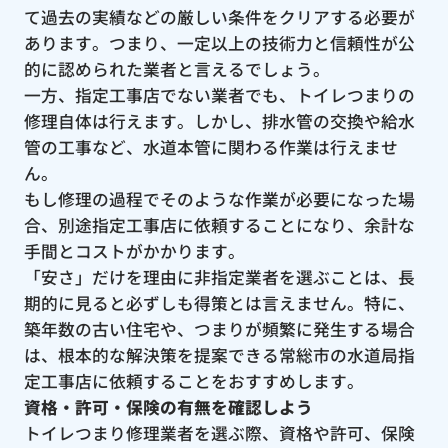
て過去の実績などの厳しい条件をクリアする必要が
あります。つまり、一定以上の技術力と信頼性が公
的に認められた業者と言えるでしょう。
一方、指定工事店でない業者でも、トイレつまりの
修理自体は行えます。しかし、排水管の交換や給水
管の工事など、水道本管に関わる作業は行えませ
ん。
もし修理の過程でそのような作業が必要になった場
合、別途指定工事店に依頼することになり、余計な
手間とコストがかかります。
「安さ」だけを理由に非指定業者を選ぶことは、長
期的に見ると必ずしも得策とは言えません。特に、
築年数の古い住宅や、つまりが頻繁に発生する場合
は、根本的な解決策を提案できる常総市の水道局指
定工事店に依頼することをおすすめします。
資格・許可・保険の有無を確認しよう
トイレつまり修理業者を選ぶ際、資格や許可、保険