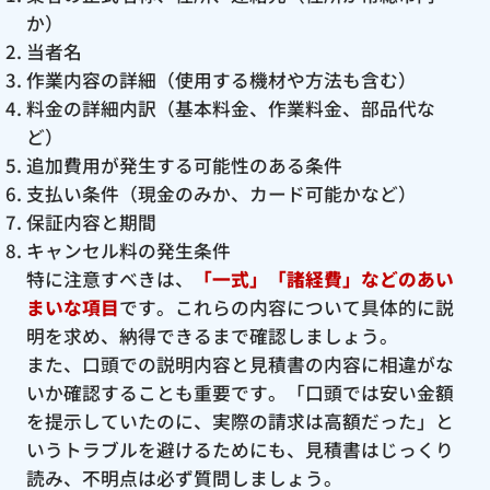
か）
当者名
作業内容の詳細（使用する機材や方法も含む）
料金の詳細内訳（基本料金、作業料金、部品代な
ど）
追加費用が発生する可能性のある条件
支払い条件（現金のみか、カード可能かなど）
保証内容と期間
キャンセル料の発生条件
特に注意すべきは、
「一式」「諸経費」などのあい
まいな項目
です。これらの内容について具体的に説
明を求め、納得できるまで確認しましょう。
また、口頭での説明内容と見積書の内容に相違がな
いか確認することも重要です。「口頭では安い金額
を提示していたのに、実際の請求は高額だった」と
いうトラブルを避けるためにも、見積書はじっくり
読み、不明点は必ず質問しましょう。