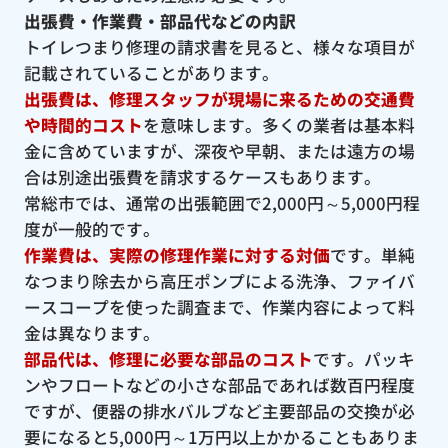
出張費・作業費・部品代などの内訳
トイレつまり修理の請求書を見ると、様々な項目が
記載されていることがあります。
出張費は、修理スタッフが現場に来るための交通費
や時間的コスト
を意味します。多くの業者は基本料
金に含めていますが、深夜や早朝、または遠方の場
合は別途出張費を請求するケースもあります。
常総市では、通常の出張範囲で2,000円～5,000円程
度が一般的です。
作業費は、実際の修理作業に対する対価
です。単純
なつまり除去から高圧ポンプによる洗浄、ファイバ
ースコープを使った調査まで、作業内容によって料
金は異なります。
部品代は、修理に必要な部品のコスト
です。パッキ
ンやフロートなどの小さな部品であれば数百円程度
ですが、便器の排水バルブなど主要部品の交換が必
要になると5,000円～1万円以上かかることもありま