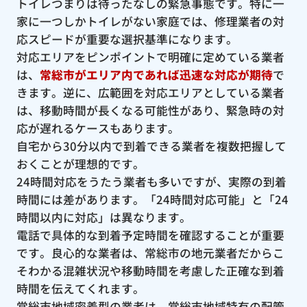
トイレつまりは待ったなしの緊急事態です。特に一
家に一つしかトイレがない家庭では、修理業者の対
応スピードが重要な選択基準になります。
対応エリアをピンポイントで明確に定めている業者
は、
常総市がエリア内であれば迅速な対応が期待
で
きます。逆に、広範囲を対応エリアとしている業者
は、移動時間が長くなる可能性があり、緊急時の対
応が遅れるケースもあります。
自宅から30分以内で到着できる業者を複数把握して
おくことが理想的です。
24時間対応をうたう業者も多いですが、実際の到着
時間には差があります。「24時間対応可能」と「24
時間以内に対応」は異なります。
電話で具体的な到着予定時間を確認することが重要
です。良心的な業者は、常総市の地元業者だからこ
そわかる混雑状況や移動時間を考慮した正確な到着
時間を伝えてくれます。
常総市地域密着型の業者は、常総市地域特有の配管