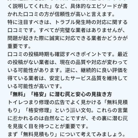
く説明してくれた」など、具体的なエピソードが書
かれた口コミの方が信頼性が高いと言えます。
特に注目すべきは、トラブル発生時の対応に関する
口コミです。すべてが完璧な業者はありませんが、
問題が起きた際に誠実に対応できる業者かどうかが
重要です。
口コミの投稿時期も確認すべきポイントです。最近
の投稿がない業者は、現在の品質や対応が変わって
いる可能性があります。逆に、継続的に良い評価を
得ている業者は、安定したサービス品質を維持して
いる可能性が高いです。
「無料」「格安」に潜む罠と安心の見抜き方
トイレつまり修理の広告でよく見かける「無料見積
もり」「格安修理」という謳い文句。これらの言葉
に惹かれるのは自然なことですが、その裏に潜む罠
を見抜く目を持つことが重要です。
まず「無料見積もり」について考えてみましょう。