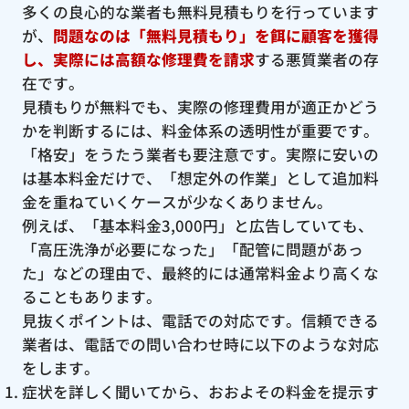
多くの良心的な業者も無料見積もりを行っています
が、
問題なのは「無料見積もり」を餌に顧客を獲得
し、実際には高額な修理費を請求
する悪質業者の存
在です。
見積もりが無料でも、実際の修理費用が適正かどう
かを判断するには、料金体系の透明性が重要です。
「格安」をうたう業者も要注意です。実際に安いの
は基本料金だけで、「想定外の作業」として追加料
金を重ねていくケースが少なくありません。
例えば、「基本料金3,000円」と広告していても、
「高圧洗浄が必要になった」「配管に問題があっ
た」などの理由で、最終的には通常料金より高くな
ることもあります。
見抜くポイントは、電話での対応です。信頼できる
業者は、電話での問い合わせ時に以下のような対応
をします。
症状を詳しく聞いてから、おおよその料金を提示す