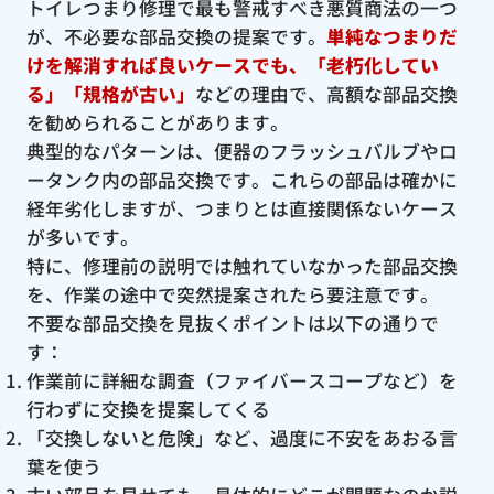
トイレつまり修理で最も警戒すべき悪質商法の一つ
が、不必要な部品交換の提案です。
単純なつまりだ
けを解消すれば良いケースでも、「老朽化してい
る」「規格が古い」
などの理由で、高額な部品交換
を勧められることがあります。
典型的なパターンは、便器のフラッシュバルブやロ
ータンク内の部品交換です。これらの部品は確かに
経年劣化しますが、つまりとは直接関係ないケース
が多いです。
特に、修理前の説明では触れていなかった部品交換
を、作業の途中で突然提案されたら要注意です。
不要な部品交換を見抜くポイントは以下の通りで
す：
作業前に詳細な調査（ファイバースコープなど）を
行わずに交換を提案してくる
「交換しないと危険」など、過度に不安をあおる言
葉を使う