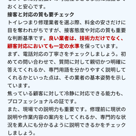
おくと安心です。
接客と対応の質も要チェック
トイレつまり修理業者を選ぶ際、料金の安さだけに
目を奪われがちですが、接客態度や対応の質も重要
な判断基準です
。良い業者は、技術力だけでなく、
顧客対応においても一定の水準
を保っています。
まず、電話対応の丁寧さをチェックしましょう。初
めての問い合わせで、質問に対して親切かつ明確に
答えてくれるか、専門用語を分かりやすく説明して
くれるかといった点は、その業者の基本姿勢を示し
ています。
焦っている顧客に対して冷静に対応できる能力も、
プロフェッショナルの証です。
また、現場での説明力も重要です。修理前に現状の
説明や作業内容の案内をしてくれるか、専門的な状
況を素人にも分かるように説明できるかをチェック
しましょう。