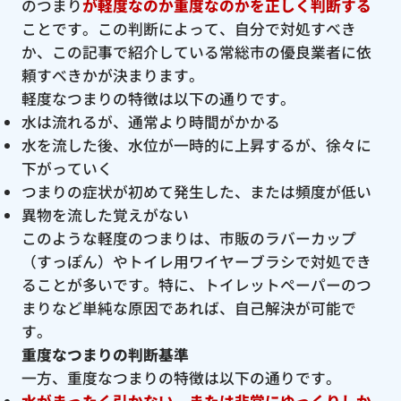
のつまり
が軽度なのか重度なのかを正しく判断する
ことです。この判断によって、自分で対処すべき
か、この記事で紹介している常総市の優良業者に依
頼すべきかが決まります。
軽度なつまりの特徴は以下の通りです。
水は流れるが、通常より時間がかかる
水を流した後、水位が一時的に上昇するが、徐々に
下がっていく
つまりの症状が初めて発生した、または頻度が低い
異物を流した覚えがない
このような軽度のつまりは、市販のラバーカップ
（すっぽん）やトイレ用ワイヤーブラシで対処でき
ることが多いです。特に、トイレットペーパーのつ
まりなど単純な原因であれば、自己解決が可能で
す。
重度なつまりの判断基準
一方、重度なつまりの特徴は以下の通りです。
水がまったく引かない、または非常にゆっくりしか