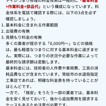
トイレつまり修理の料金体系は一般的に
「基本料金
+作業料金+部品代」
という構成になっています。料
金体系を電話で確認する際には、以下の3点を必ず
確認しましょう。
基本料金に含まれる作業範囲
出張費の有無
見積もり料金の有無
多くの業者が提示する「8,000円〜」などの価格
は、最も軽度なつまりに対する基本料金に過ぎませ
ん。実際には、つまりの状況や必要な作業によって
最終的な請求額は変動します。
基本料金には、技術者の人件費や車両費、工具の消
耗品費などが含まれています。常総市の水道局指定
工事店であれば、明確な料金表を持っていることが
ほとんどです。
一方で、「格安」をうたう一部の業者では、基本料
金を安く見せておいて、後から追加費用を請求する
ケースもあるため注意が必要です。