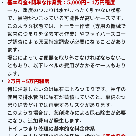
基本料金+簡単な作業費：5,000円～1万円程度
一方、重度のつまりは水がまったく引かない状態
で、異物がつまっている可能性が高いケースです。
このような状態では、トーラー作業（専用の機械で
管内のつまりを除去する作業）やファイバースコー
プ調査による原因特定調査が必要になることがあり
ます。
場合によっては便器を取り外さなければならないこ
ともあり、以下レベルの費用がかかるケースもあり
ます。
2万円～5万円程度
特に注意したいのは尿石によるつまりです。長年の
使用で排水管内に尿石が蓄積していると、単純なつ
まり除去だけでは再発するリスクがあります。
このような場合は、薬剤洗浄による尿石除去が必要
になり、追加費用が発生します。
トイレつまり修理の基本的な料金体系