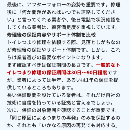
最後に、アフターフォローの姿勢も重要です。修理
後に「何か問題があればいつでも連絡してくださ
い」と言ってくれる業者や、後日電話で状況確認を
してくれる業者は、顧客満足度を重視しています。
修理後の保証内容やサポート体制を比較
トイレつまり修理を依頼する際、見落としがちなの
が修理後の保証やサポート体制です。しかし、これ
らは業者選びの重要なポイントになります。
まず確認すべきは保証期間の長さです。
一般的なト
イレつまり修理の保証期間は30日〜90日程度
です
が、業者によっては半年、あるいは1年の保証を提
供しているところもあります。
長い保証期間を設けている業者は、それだけ自社の
技術に自信を持っている証拠と言えるでしょう。
次に、保証の対象範囲を確認することが重要です。
「同じ原因によるつまりの再発」のみを保証するの
か、それとも「いかなる原因の再発でも対応する」