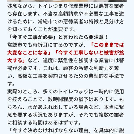
残念ながら、トイレつまり修理業界には悪質な業者
も存在します。不当な高額請求や不必要な工事を避
けるために、常総市での悪徳業者の特徴と見分け方
を知っておくことが重要です。
「今すぐ工事が必要」と言われたら要注意！
常総市でも時折耳にするのですが、
「このままでは
大変なことになる」「今すぐ工事しないと被害が拡
大する」
など、過度に緊急性を強調する業者には警
戒が必要です。これは、顧客の冷静な判断力を奪
い、高額な工事を契約させるための典型的な手法で
す。
実際のところ、多くのトイレつまりは一時的に使用
を控えることで、数時間程度の猶予はあります。も
ちろん、水があふれ出している場合など、本当に緊
急を要する状況もありますが、それでも複数の業者
に相談する時間はあるはずです。
「今すぐ決めなければならない理由」を具体的に説