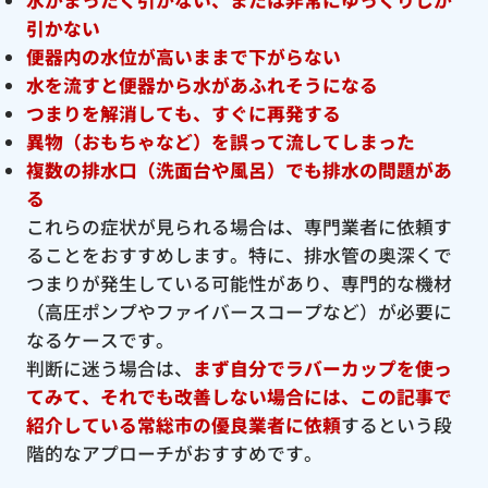
引かない
便器内の水位が高いままで下がらない
水を流すと便器から水があふれそうになる
つまりを解消しても、すぐに再発する
異物（おもちゃなど）を誤って流してしまった
複数の排水口（洗面台や風呂）でも排水の問題があ
る
これらの症状が見られる場合は、専門業者に依頼す
ることをおすすめします。特に、排水管の奥深くで
つまりが発生している可能性があり、専門的な機材
（高圧ポンプやファイバースコープなど）が必要に
なるケースです。
判断に迷う場合は、
まず自分でラバーカップを使っ
てみて、それでも改善しない場合には、この記事で
紹介している常総市の優良
業者に依頼
するという段
階的なアプローチがおすすめです。