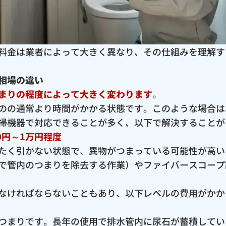
料金は業者によって大きく異なり、その仕組みを理解す
相場の違い
まりの程度によって大きく変わります
。
のの通常より時間がかかる状態です。このような場合は
掃機器で対応できることが多く、以下で解決することが
0円～1万円程度
たく引かない状態で、異物がつまっている可能性が高い
で管内のつまりを除去する作業）やファイバースコープ
なければならないこともあり、以下レベルの費用がかか
つまりです。長年の使用で排水管内に尿石が蓄積してい