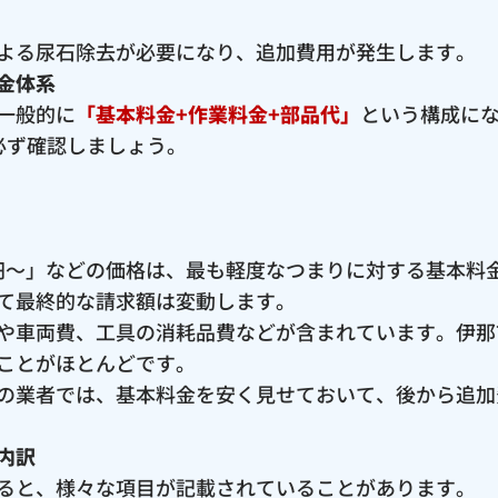
よる尿石除去が必要になり、追加費用が発生します。
金体系
一般的に
「基本料金+作業料金+部品代」
という構成に
必ず確認しましょう。
00円〜」などの価格は、最も軽度なつまりに対する基本
て最終的な請求額は変動します。
や車両費、工具の消耗品費などが含まれています。伊那
ことがほとんどです。
の業者では、基本料金を安く見せておいて、後から追加
内訳
ると、様々な項目が記載されていることがあります。