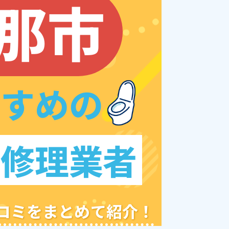
那市
すすめの
レ修理業者
クチコミをまとめて紹介！