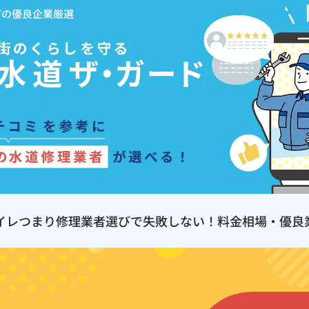
市の優良企業厳選
イレつまり修理業者選びで失敗しない！料金相場・優良