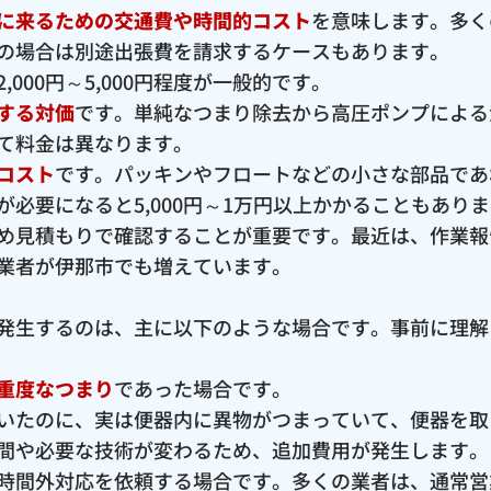
に来るための交通費や時間的コスト
を意味します。多く
の場合は別途出張費を請求するケースもあります。
000円～5,000円程度が一般的です。
する対価
です。単純なつまり除去から高圧ポンプによる
て料金は異なります。
コスト
です。パッキンやフロートなどの小さな部品であ
必要になると5,000円～1万円以上かかることもあり
め見積もりで確認することが重要です。最近は、作業報
業者が伊那市でも増えています。
発生するのは、主に以下のような場合です。事前に理解
重度なつまり
であった場合です。
いたのに、実は便器内に異物がつまっていて、便器を取
間や必要な技術が変わるため、追加費用が発生します。
時間外対応を依頼する場合です。多くの業者は、通常営