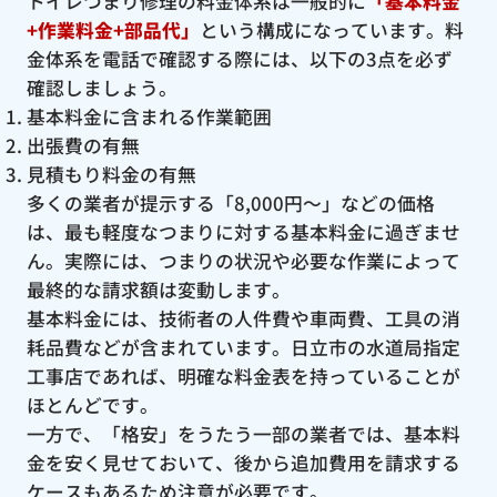
トイレつまり修理の料金体系は一般的に
「基本料金
+作業料金+部品代」
という構成になっています。料
金体系を電話で確認する際には、以下の3点を必ず
確認しましょう。
基本料金に含まれる作業範囲
出張費の有無
見積もり料金の有無
多くの業者が提示する「8,000円〜」などの価格
は、最も軽度なつまりに対する基本料金に過ぎませ
ん。実際には、つまりの状況や必要な作業によって
最終的な請求額は変動します。
基本料金には、技術者の人件費や車両費、工具の消
耗品費などが含まれています。日立市の水道局指定
工事店であれば、明確な料金表を持っていることが
ほとんどです。
一方で、「格安」をうたう一部の業者では、基本料
金を安く見せておいて、後から追加費用を請求する
ケースもあるため注意が必要です。