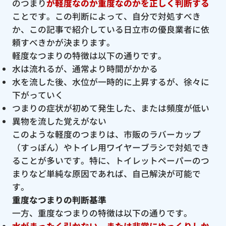
のつまり
が軽度なのか重度なのかを正しく判断する
ことです。この判断によって、自分で対処すべき
か、この記事で紹介している日立市の優良業者に依
頼すべきかが決まります。
軽度なつまりの特徴は以下の通りです。
水は流れるが、通常より時間がかかる
水を流した後、水位が一時的に上昇するが、徐々に
下がっていく
つまりの症状が初めて発生した、または頻度が低い
異物を流した覚えがない
このような軽度のつまりは、市販のラバーカップ
（すっぽん）やトイレ用ワイヤーブラシで対処でき
ることが多いです。特に、トイレットペーパーのつ
まりなど単純な原因であれば、自己解決が可能で
す。
重度なつまりの判断基準
一方、重度なつまりの特徴は以下の通りです。
水がまったく引かない、または非常にゆっくりしか