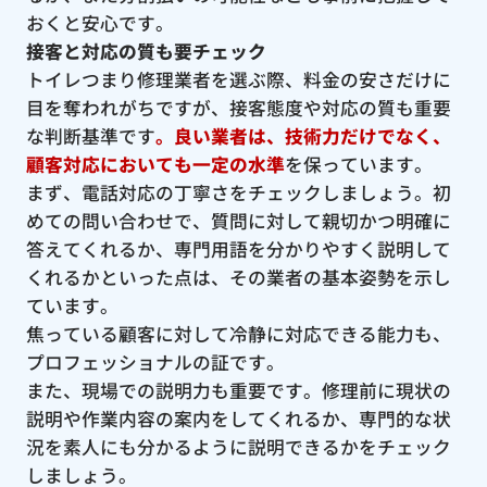
おくと安心です。
接客と対応の質も要チェック
トイレつまり修理業者を選ぶ際、料金の安さだけに
目を奪われがちですが、接客態度や対応の質も重要
な判断基準です
。良い業者は、技術力だけでなく、
顧客対応においても一定の水準
を保っています。
まず、電話対応の丁寧さをチェックしましょう。初
めての問い合わせで、質問に対して親切かつ明確に
答えてくれるか、専門用語を分かりやすく説明して
くれるかといった点は、その業者の基本姿勢を示し
ています。
焦っている顧客に対して冷静に対応できる能力も、
プロフェッショナルの証です。
また、現場での説明力も重要です。修理前に現状の
説明や作業内容の案内をしてくれるか、専門的な状
況を素人にも分かるように説明できるかをチェック
しましょう。