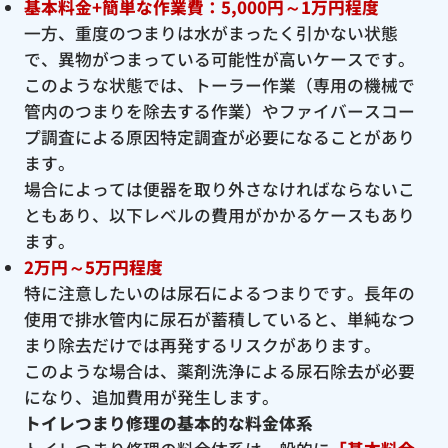
基本料金+簡単な作業費：5,000円～1万円程度
一方、重度のつまりは水がまったく引かない状態
で、異物がつまっている可能性が高いケースです。
このような状態では、トーラー作業（専用の機械で
管内のつまりを除去する作業）やファイバースコー
プ調査による原因特定調査が必要になることがあり
ます。
場合によっては便器を取り外さなければならないこ
ともあり、以下レベルの費用がかかるケースもあり
ます。
2万円～5万円程度
特に注意したいのは尿石によるつまりです。長年の
使用で排水管内に尿石が蓄積していると、単純なつ
まり除去だけでは再発するリスクがあります。
このような場合は、薬剤洗浄による尿石除去が必要
になり、追加費用が発生します。
トイレつまり修理の基本的な料金体系