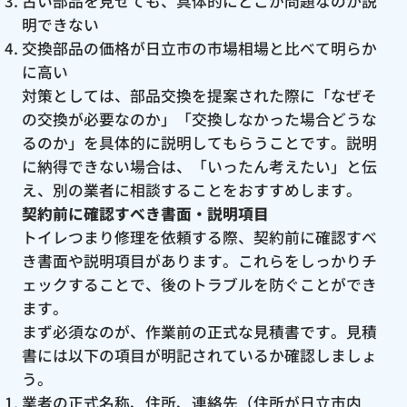
古い部品を見せても、具体的にどこが問題なのか説
明できない
交換部品の価格が日立市の市場相場と比べて明らか
に高い
対策としては、部品交換を提案された際に「なぜそ
の交換が必要なのか」「交換しなかった場合どうな
るのか」を具体的に説明してもらうことです。説明
に納得できない場合は、「いったん考えたい」と伝
え、別の業者に相談することをおすすめします。
契約前に確認すべき書面・説明項目
トイレつまり修理を依頼する際、契約前に確認すべ
き書面や説明項目があります。これらをしっかりチ
ェックすることで、後のトラブルを防ぐことができ
ます。
まず必須なのが、作業前の正式な見積書です。見積
書には以下の項目が明記されているか確認しましょ
う。
業者の正式名称、住所、連絡先（住所が日立市内