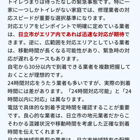
トイレつまりは待ったなしの緊急事態です。特に一
家に一つしかトイレがない家庭では、修理業者の対
応スピードが重要な選択基準になります。
対応エリアをピンポイントで明確に定めている業者
は、
日立市がエリア内であれば迅速な対応が期待
で
きます。逆に、広範囲を対応エリアとしている業者
は、移動時間が長くなる可能性があり、緊急時の対
応が遅れるケースもあります。
自宅から30分以内で到着できる業者を複数把握して
おくことが理想的です。
24時間対応をうたう業者も多いですが、実際の到着
時間には差があります。「24時間対応可能」と「24
時間以内に対応」は異なります。
電話で具体的な到着予定時間を確認することが重要
です。良心的な業者は、日立市の地元業者だからこ
そわかる混雑状況や移動時間を考慮した正確な到着
時間を伝えてくれます。
日立市地域密着型の業者は、日立市地域特有の配管