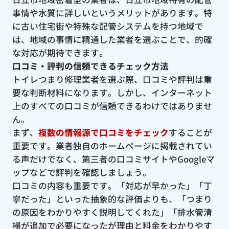
事情や水質に詳しいというメリットがあります。特
に古い住宅街や特殊な配管システムを持つ地域で
は、地域の事情に精通した業者を選ぶことで、的確
な対応が期待できます。
口コミ・評判の信頼できるチェック方法
トイレつまり修理業者を選ぶ際、口コミや評判は重
要な判断材料になります。しかし、インターネット
上のすべての口コミが信頼できるわけではありませ
ん。
まず、
複数の情報源で口コミをチェック
することが
重要です。業者独自のホームページに掲載されてい
る声だけでなく、第三者の口コミサイトやGoogleマ
ップなどで評判を確認しましょう。
口コミの内容も重要です。「対応が早かった」「丁
寧だった」といった抽象的な評価よりも、「つまり
の原因をわかりやすく説明してくれた」「排水管清
掃が追加で必要になったが理由と料金をわかりやす