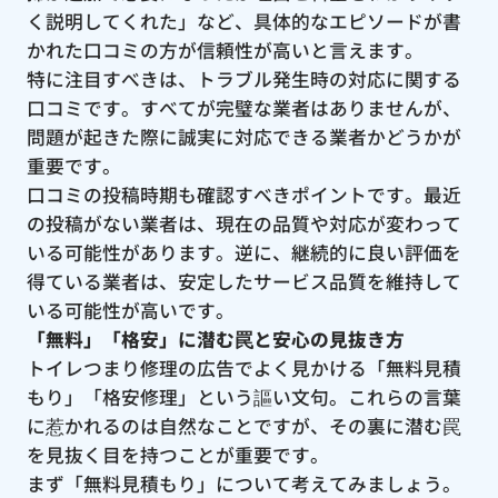
く説明してくれた」など、具体的なエピソードが書
かれた口コミの方が信頼性が高いと言えます。
特に注目すべきは、トラブル発生時の対応に関する
口コミです。すべてが完璧な業者はありませんが、
問題が起きた際に誠実に対応できる業者かどうかが
重要です。
口コミの投稿時期も確認すべきポイントです。最近
の投稿がない業者は、現在の品質や対応が変わって
いる可能性があります。逆に、継続的に良い評価を
得ている業者は、安定したサービス品質を維持して
いる可能性が高いです。
「無料」「格安」に潜む罠と安心の見抜き方
トイレつまり修理の広告でよく見かける「無料見積
もり」「格安修理」という謳い文句。これらの言葉
に惹かれるのは自然なことですが、その裏に潜む罠
を見抜く目を持つことが重要です。
まず「無料見積もり」について考えてみましょう。