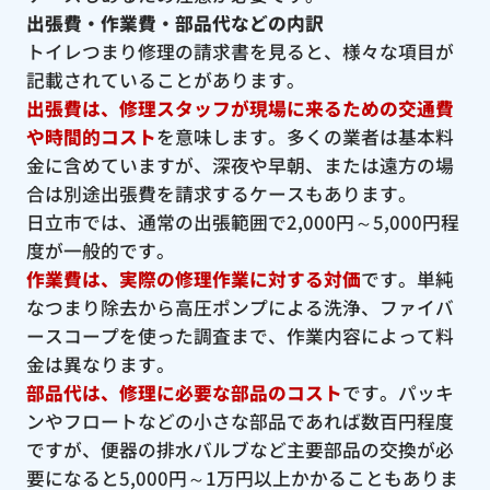
出張費・作業費・部品代などの内訳
トイレつまり修理の請求書を見ると、様々な項目が
記載されていることがあります。
出張費は、修理スタッフが現場に来るための交通費
や時間的コスト
を意味します。多くの業者は基本料
金に含めていますが、深夜や早朝、または遠方の場
合は別途出張費を請求するケースもあります。
日立市では、通常の出張範囲で2,000円～5,000円程
度が一般的です。
作業費は、実際の修理作業に対する対価
です。単純
なつまり除去から高圧ポンプによる洗浄、ファイバ
ースコープを使った調査まで、作業内容によって料
金は異なります。
部品代は、修理に必要な部品のコスト
です。パッキ
ンやフロートなどの小さな部品であれば数百円程度
ですが、便器の排水バルブなど主要部品の交換が必
要になると5,000円～1万円以上かかることもありま