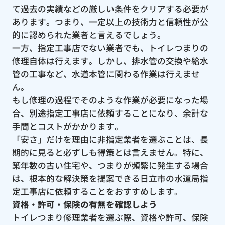
て過去の実績などの厳しい条件をクリアする必要が
あります。つまり、一定以上の技術力と信頼性が公
的に認められた業者と言えるでしょう。
一方、指定工事店でない業者でも、トイレつまりの
修理自体は行えます。しかし、排水管の交換や給水
管の工事など、水道本管に関わる作業は行えませ
ん。
もし修理の過程でそのような作業が必要になった場
合、別途指定工事店に依頼することになり、余計な
手間とコストがかかります。
「安さ」だけを理由に非指定業者を選ぶことは、長
期的に見ると必ずしも得策とは言えません。特に、
築年数の古い住宅や、つまりが頻繁に発生する場合
は、根本的な解決策を提案できる日立市の水道局指
定工事店に依頼することをおすすめします。
資格・許可・保険の有無を確認しよう
トイレつまり修理業者を選ぶ際、資格や許可、保険