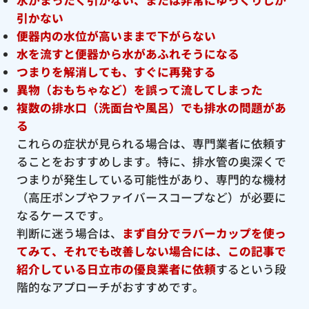
引かない
便器内の水位が高いままで下がらない
水を流すと便器から水があふれそうになる
つまりを解消しても、すぐに再発する
異物（おもちゃなど）を誤って流してしまった
複数の排水口（洗面台や風呂）でも排水の問題があ
る
これらの症状が見られる場合は、専門業者に依頼す
ることをおすすめします。特に、排水管の奥深くで
つまりが発生している可能性があり、専門的な機材
（高圧ポンプやファイバースコープなど）が必要に
なるケースです。
判断に迷う場合は、
まず自分でラバーカップを使っ
てみて、それでも改善しない場合には、この記事で
紹介している日立市の優良
業者に依頼
するという段
階的なアプローチがおすすめです。