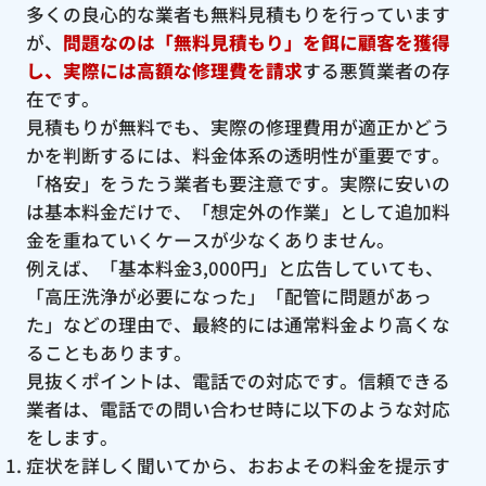
多くの良心的な業者も無料見積もりを行っています
が、
問題なのは「無料見積もり」を餌に顧客を獲得
し、実際には高額な修理費を請求
する悪質業者の存
在です。
見積もりが無料でも、実際の修理費用が適正かどう
かを判断するには、料金体系の透明性が重要です。
「格安」をうたう業者も要注意です。実際に安いの
は基本料金だけで、「想定外の作業」として追加料
金を重ねていくケースが少なくありません。
例えば、「基本料金3,000円」と広告していても、
「高圧洗浄が必要になった」「配管に問題があっ
た」などの理由で、最終的には通常料金より高くな
ることもあります。
見抜くポイントは、電話での対応です。信頼できる
業者は、電話での問い合わせ時に以下のような対応
をします。
症状を詳しく聞いてから、おおよその料金を提示す