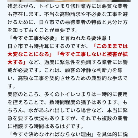
残念ながら、トイレつまり修理業界には悪質な業者
も存在します。不当な高額請求や不必要な工事を避
けるために、日立市での悪徳業者の特徴と見分け方
を知っておくことが重要です。
「今すぐ工事が必要」と言われたら要注意！
日立市でも時折耳にするのですが、
「このままでは
大変なことになる」「今すぐ工事しないと被害が拡
大する」
など、過度に緊急性を強調する業者には警
戒が必要です。これは、顧客の冷静な判断力を奪
い、高額な工事を契約させるための典型的な手法で
す。
実際のところ、多くのトイレつまりは一時的に使用
を控えることで、数時間程度の猶予はあります。も
ちろん、水があふれ出している場合など、本当に緊
急を要する状況もありますが、それでも複数の業者
に相談する時間はあるはずです。
「今すぐ決めなければならない理由」を具体的に説