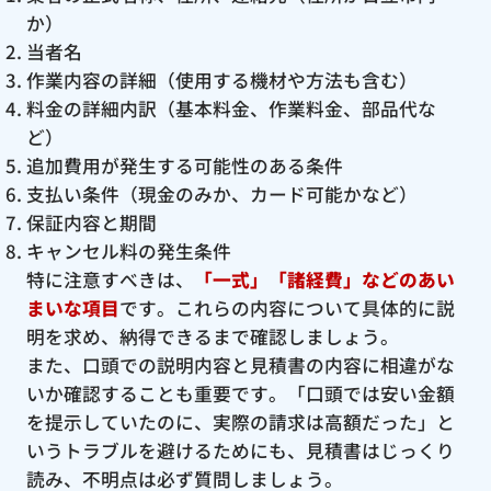
か）
当者名
作業内容の詳細（使用する機材や方法も含む）
料金の詳細内訳（基本料金、作業料金、部品代な
ど）
追加費用が発生する可能性のある条件
支払い条件（現金のみか、カード可能かなど）
保証内容と期間
キャンセル料の発生条件
特に注意すべきは、
「一式」「諸経費」などのあい
まいな項目
です。これらの内容について具体的に説
明を求め、納得できるまで確認しましょう。
また、口頭での説明内容と見積書の内容に相違がな
いか確認することも重要です。「口頭では安い金額
を提示していたのに、実際の請求は高額だった」と
いうトラブルを避けるためにも、見積書はじっくり
読み、不明点は必ず質問しましょう。