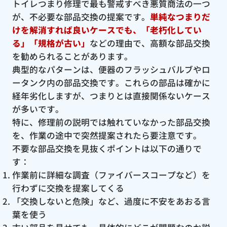
トイレつまり修理で最も警戒すべき悪質商法の一つ
が、不必要な部品交換の提案です。
単純なつまりだ
けを解消すれば良いケースでも、「老朽化してい
る」「規格が古い」
などの理由で、高額な部品交換
を勧められることがあります。
典型的なパターンは、便器のフラッシュバルブやロ
ータンク内の部品交換です。これらの部品は確かに
経年劣化しますが、つまりとは直接関係ないケース
が多いです。
特に、修理前の説明では触れていなかった部品交換
を、作業の途中で突然提案されたら要注意です。
不要な部品交換を見抜くポイントは以下の通りで
す：
作業前に詳細な調査（ファイバースコープなど）を
行わずに交換を提案してくる
「交換しないと危険」など、過度に不安をあおる言
葉を使う