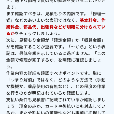
ぎ、適正な価格で質の高い修理を受けることができ
ます。
まず確認すべきは、見積もりの内訳です。「修理一
式」などのあいまいな表記ではなく、
基本料金、作
業料金、部品代、出張費などが明確に分けられてい
るか
をチェックしましょう。
次に、見積もり金額が「確定金額」か「概算金額」
かを確認することが重要です。「〜から」という表
記は、最低金額を示しているに過ぎません。「この
金額で修理が完了するか」を明確に確認しましょ
う。
作業内容の詳細も確認すべきポイントです。単に
「つまり解消」ではなく、どのような方法で（手動
か機械か、薬品使用の有無など）、どの程度の作業
を行うのかが明記されているか確認します。
支払い条件も見積書に記載されているか確認しまし
ょう。現金のみか、カードや後払いにも対応してい
るか、また分割払いの可能性なども事前に把握して