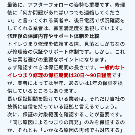
最後に、アフターフォローの姿勢も重要です。修理
後に「何か問題があればいつでも連絡してくださ
い」と言ってくれる業者や、後日電話で状況確認を
してくれる業者は、顧客満足度を重視しています。
修理後の保証内容やサポート体制を比較
トイレつまり修理を依頼する際、見落としがちなの
が修理後の保証やサポート体制です。しかし、これ
らは業者選びの重要なポイントになります。
まず確認すべきは保証期間の長さです。
一般的なト
イレつまり修理の保証期間は30日〜90日程度
です
が、業者によっては半年、あるいは1年の保証を提
供しているところもあります。
長い保証期間を設けている業者は、それだけ自社の
技術に自信を持っている証拠と言えるでしょう。
次に、保証の対象範囲を確認することが重要です。
「同じ原因によるつまりの再発」のみを保証するの
か、それとも「いかなる原因の再発でも対応する」