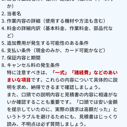
か）
当者名
作業内容の詳細（使用する機材や方法も含む）
料金の詳細内訳（基本料金、作業料金、部品代な
ど）
追加費用が発生する可能性のある条件
支払い条件（現金のみか、カード可能かなど）
保証内容と期間
キャンセル料の発生条件
特に注意すべきは、
「一式」「諸経費」などのあい
まいな項目
です。これらの内容について具体的に説
明を求め、納得できるまで確認しましょう。
また、口頭での説明内容と見積書の内容に相違がな
いか確認することも重要です。「口頭では安い金額
を提示していたのに、実際の請求は高額だった」と
いうトラブルを避けるためにも、見積書はじっくり
読み、不明点は必ず質問しましょう。