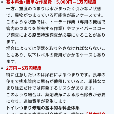
基本料金+簡単な作業費：5,000円～1万円程度
一方、重度のつまりは水がまったく引かない状態
で、異物がつまっている可能性が高いケースです。
このような状態では、トーラー作業（専用の機械で
管内のつまりを除去する作業）やファイバースコー
プ調査による原因特定調査が必要になることがあり
ます。
場合によっては便器を取り外さなければならないこ
ともあり、以下レベルの費用がかかるケースもあり
ます。
2万円～5万円程度
特に注意したいのは尿石によるつまりです。長年の
使用で排水管内に尿石が蓄積していると、単純なつ
まり除去だけでは再発するリスクがあります。
このような場合は、薬剤洗浄による尿石除去が必要
になり、追加費用が発生します。
トイレつまり修理の基本的な料金体系