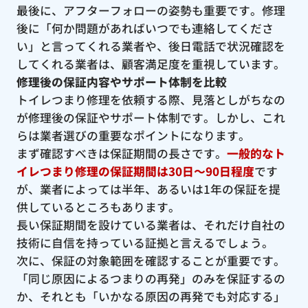
最後に、アフターフォローの姿勢も重要です。修理
後に「何か問題があればいつでも連絡してくださ
い」と言ってくれる業者や、後日電話で状況確認を
してくれる業者は、顧客満足度を重視しています。
修理後の保証内容やサポート体制を比較
トイレつまり修理を依頼する際、見落としがちなの
が修理後の保証やサポート体制です。しかし、これ
らは業者選びの重要なポイントになります。
まず確認すべきは保証期間の長さです。
一般的なト
イレつまり修理の保証期間は30日〜90日程度
です
が、業者によっては半年、あるいは1年の保証を提
供しているところもあります。
長い保証期間を設けている業者は、それだけ自社の
技術に自信を持っている証拠と言えるでしょう。
次に、保証の対象範囲を確認することが重要です。
「同じ原因によるつまりの再発」のみを保証するの
か、それとも「いかなる原因の再発でも対応する」