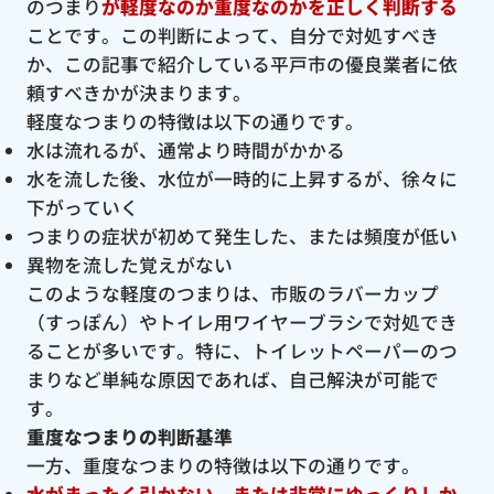
のつまり
が軽度なのか重度なのかを正しく判断する
ことです。この判断によって、自分で対処すべき
か、この記事で紹介している平戸市の優良業者に依
頼すべきかが決まります。
軽度なつまりの特徴は以下の通りです。
水は流れるが、通常より時間がかかる
水を流した後、水位が一時的に上昇するが、徐々に
下がっていく
つまりの症状が初めて発生した、または頻度が低い
異物を流した覚えがない
このような軽度のつまりは、市販のラバーカップ
（すっぽん）やトイレ用ワイヤーブラシで対処でき
ることが多いです。特に、トイレットペーパーのつ
まりなど単純な原因であれば、自己解決が可能で
す。
重度なつまりの判断基準
一方、重度なつまりの特徴は以下の通りです。
水がまったく引かない、または非常にゆっくりしか