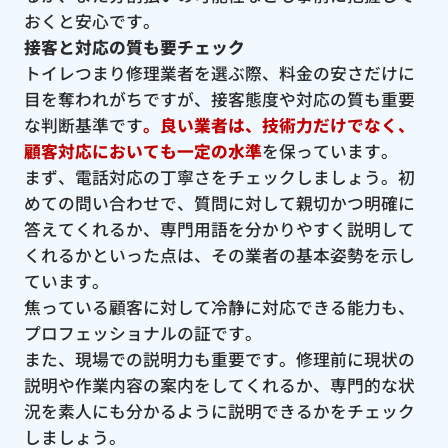
おくと安心です。
接客と対応の質も要チェック
トイレつまり修理業者を選ぶ際、料金の安さだけに
目を奪われがちですが、接客態度や対応の質も重要
な判断基準です
。良い業者は、技術力だけでなく、
顧客対応においても一定の水準
を保っています。
まず、電話対応の丁寧さをチェックしましょう。初
めての問い合わせで、質問に対して親切かつ明確に
答えてくれるか、専門用語を分かりやすく説明して
くれるかといった点は、その業者の基本姿勢を示し
ています。
焦っている顧客に対して冷静に対応できる能力も、
プロフェッショナルの証です。
また、現場での説明力も重要です。修理前に現状の
説明や作業内容の案内をしてくれるか、専門的な状
況を素人にも分かるように説明できるかをチェック
しましょう。