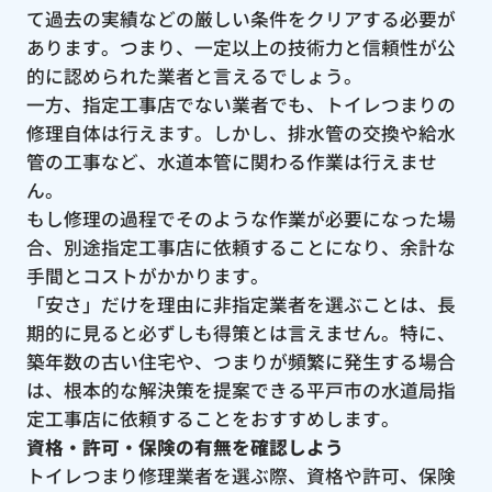
て過去の実績などの厳しい条件をクリアする必要が
あります。つまり、一定以上の技術力と信頼性が公
的に認められた業者と言えるでしょう。
一方、指定工事店でない業者でも、トイレつまりの
修理自体は行えます。しかし、排水管の交換や給水
管の工事など、水道本管に関わる作業は行えませ
ん。
もし修理の過程でそのような作業が必要になった場
合、別途指定工事店に依頼することになり、余計な
手間とコストがかかります。
「安さ」だけを理由に非指定業者を選ぶことは、長
期的に見ると必ずしも得策とは言えません。特に、
築年数の古い住宅や、つまりが頻繁に発生する場合
は、根本的な解決策を提案できる平戸市の水道局指
定工事店に依頼することをおすすめします。
資格・許可・保険の有無を確認しよう
トイレつまり修理業者を選ぶ際、資格や許可、保険