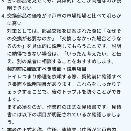
古い部品を見せても、具体的にどこが問題なのか説
明できない
交換部品の価格が平戸市の市場相場と比べて明らか
に高い
対策としては、部品交換を提案された際に「なぜそ
の交換が必要なのか」「交換しなかった場合どうな
るのか」を具体的に説明してもらうことです。説明
に納得できない場合は、「いったん考えたい」と伝
え、別の業者に相談することをおすすめします。
契約前に確認すべき書面・説明項目
トイレつまり修理を依頼する際、契約前に確認すべ
き書面や説明項目があります。これらをしっかりチ
ェックすることで、後のトラブルを防ぐことができ
ます。
まず必須なのが、作業前の正式な見積書です。見積
書には以下の項目が明記されているか確認しましょ
う。
業者の正式名称、住所、連絡先（住所が平戸市内