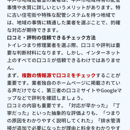
事情や水質に詳しいというメリットがあります。特
に古い住宅街や特殊な配管システムを持つ地域で
は、地域の事情に精通した業者を選ぶことで、的確
な対応が期待できます。
口コミ・評判の信頼できるチェック方法
トイレつまり修理業者を選ぶ際、口コミや評判は重
要な判断材料になります。しかし、インターネット
上のすべての口コミが信頼できるわけではありませ
ん。
まず、
複数の情報源で口コミをチェック
することが
重要です。業者独自のホームページに掲載されてい
る声だけでなく、第三者の口コミサイトやGoogleマ
ップなどで評判を確認しましょう。
口コミの内容も重要です。「対応が早かった」「丁
寧だった」といった抽象的な評価よりも、「つまり
の原因をわかりやすく説明してくれた」「排水管清
掃が追加で必要になったが理由と料金をわかりやす