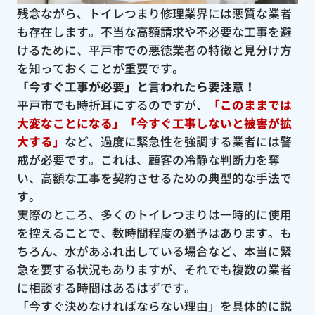
残念ながら、トイレつまり修理業界には悪質な業者
も存在します。不当な高額請求や不必要な工事を避
けるために、平戸市での悪徳業者の特徴と見分け方
を知っておくことが重要です。
「今すぐ工事が必要」と言われたら要注意！
平戸市でも時折耳にするのですが、
「このままでは
大変なことになる」「今すぐ工事しないと被害が拡
大する」
など、過度に緊急性を強調する業者には警
戒が必要です。これは、顧客の冷静な判断力を奪
い、高額な工事を契約させるための典型的な手法で
す。
実際のところ、多くのトイレつまりは一時的に使用
を控えることで、数時間程度の猶予はあります。も
ちろん、水があふれ出している場合など、本当に緊
急を要する状況もありますが、それでも複数の業者
に相談する時間はあるはずです。
「今すぐ決めなければならない理由」を具体的に説