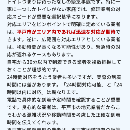
トイレつまりは待ったなしの緊急事態です。特に一
家に一つしかトイレがない家庭では、修理業者の対
応スピードが重要な選択基準になります。
対応エリアをピンポイントで明確に定めている業者
は、
平戸市がエリア内であれば迅速な対応が期待
で
きます。逆に、広範囲を対応エリアとしている業者
は、移動時間が長くなる可能性があり、緊急時の対
応が遅れるケースもあります。
自宅から30分以内で到着できる業者を複数把握して
おくことが理想的です。
24時間対応をうたう業者も多いですが、実際の到着
時間には差があります。「24時間対応可能」と「24
時間以内に対応」は異なります。
電話で具体的な到着予定時間を確認することが重要
です。良心的な業者は、平戸市の地元業者だからこ
そわかる混雑状況や移動時間を考慮した正確な到着
時間を伝えてくれます。
平戸市地域密着型の業者は、平戸市地域特有の配管