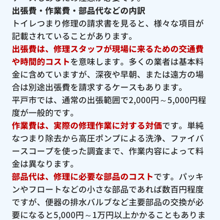
出張費・作業費・部品代などの内訳
トイレつまり修理の請求書を見ると、様々な項目が
記載されていることがあります。
出張費は、修理スタッフが現場に来るための交通費
や時間的コスト
を意味します。多くの業者は基本料
金に含めていますが、深夜や早朝、または遠方の場
合は別途出張費を請求するケースもあります。
平戸市では、通常の出張範囲で2,000円～5,000円程
度が一般的です。
作業費は、実際の修理作業に対する対価
です。単純
なつまり除去から高圧ポンプによる洗浄、ファイバ
ースコープを使った調査まで、作業内容によって料
金は異なります。
部品代は、修理に必要な部品のコスト
です。パッキ
ンやフロートなどの小さな部品であれば数百円程度
ですが、便器の排水バルブなど主要部品の交換が必
要になると5,000円～1万円以上かかることもありま