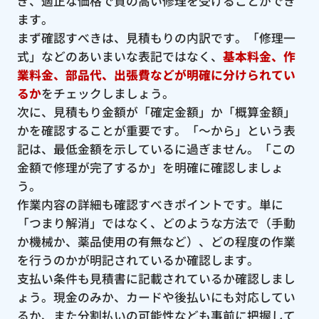
ぎ、適正な価格で質の高い修理を受けることができ
ます。
まず確認すべきは、見積もりの内訳です。「修理一
式」などのあいまいな表記ではなく、
基本料金、作
業料金、部品代、出張費などが明確に分けられてい
るか
をチェックしましょう。
次に、見積もり金額が「確定金額」か「概算金額」
かを確認することが重要です。「〜から」という表
記は、最低金額を示しているに過ぎません。「この
金額で修理が完了するか」を明確に確認しましょ
う。
作業内容の詳細も確認すべきポイントです。単に
「つまり解消」ではなく、どのような方法で（手動
か機械か、薬品使用の有無など）、どの程度の作業
を行うのかが明記されているか確認します。
支払い条件も見積書に記載されているか確認しまし
ょう。現金のみか、カードや後払いにも対応してい
るか、また分割払いの可能性なども事前に把握して