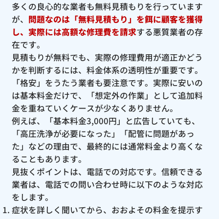
多くの良心的な業者も無料見積もりを行っています
が、
問題なのは「無料見積もり」を餌に顧客を獲得
し、実際には高額な修理費を請求
する悪質業者の存
在です。
見積もりが無料でも、実際の修理費用が適正かどう
かを判断するには、料金体系の透明性が重要です。
「格安」をうたう業者も要注意です。実際に安いの
は基本料金だけで、「想定外の作業」として追加料
金を重ねていくケースが少なくありません。
例えば、「基本料金3,000円」と広告していても、
「高圧洗浄が必要になった」「配管に問題があっ
た」などの理由で、最終的には通常料金より高くな
ることもあります。
見抜くポイントは、電話での対応です。信頼できる
業者は、電話での問い合わせ時に以下のような対応
をします。
症状を詳しく聞いてから、おおよその料金を提示す