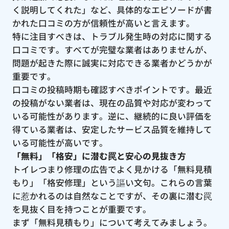
く説明してくれた」など、具体的なエピソードが書
かれた口コミの方が信頼性が高いと言えます。
特に注目すべきは、トラブル発生時の対応に関する
口コミです。すべてが完璧な業者はありませんが、
問題が起きた際に誠実に対応できる業者かどうかが
重要です。
口コミの投稿時期も確認すべきポイントです。最近
の投稿がない業者は、現在の品質や対応が変わって
いる可能性があります。逆に、継続的に良い評価を
得ている業者は、安定したサービス品質を維持して
いる可能性が高いです。
「無料」「格安」に潜む罠と安心の見抜き方
トイレつまり修理の広告でよく見かける「無料見積
もり」「格安修理」という謳い文句。これらの言葉
に惹かれるのは自然なことですが、その裏に潜む罠
を見抜く目を持つことが重要です。
まず「無料見積もり」について考えてみましょう。