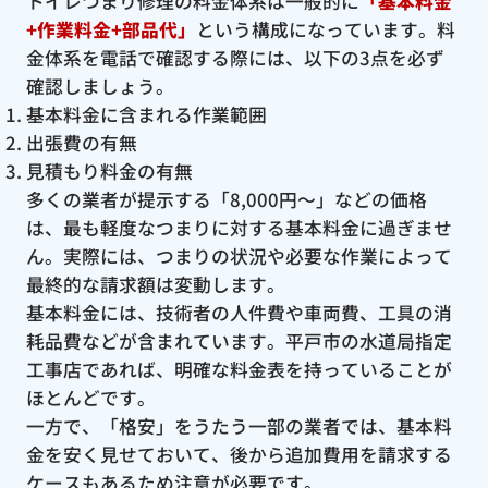
トイレつまり修理の料金体系は一般的に
「基本料金
+作業料金+部品代」
という構成になっています。料
金体系を電話で確認する際には、以下の3点を必ず
確認しましょう。
基本料金に含まれる作業範囲
出張費の有無
見積もり料金の有無
多くの業者が提示する「8,000円〜」などの価格
は、最も軽度なつまりに対する基本料金に過ぎませ
ん。実際には、つまりの状況や必要な作業によって
最終的な請求額は変動します。
基本料金には、技術者の人件費や車両費、工具の消
耗品費などが含まれています。平戸市の水道局指定
工事店であれば、明確な料金表を持っていることが
ほとんどです。
一方で、「格安」をうたう一部の業者では、基本料
金を安く見せておいて、後から追加費用を請求する
ケースもあるため注意が必要です。