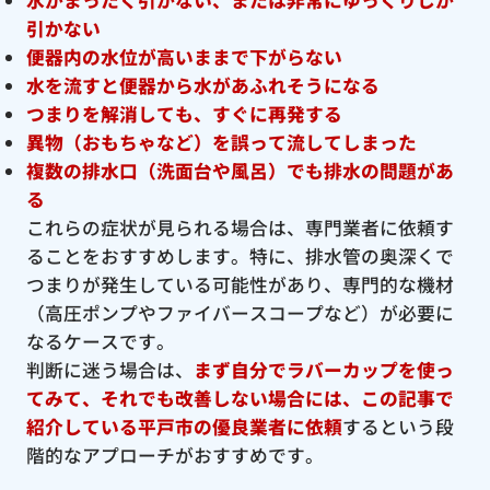
引かない
便器内の水位が高いままで下がらない
水を流すと便器から水があふれそうになる
つまりを解消しても、すぐに再発する
異物（おもちゃなど）を誤って流してしまった
複数の排水口（洗面台や風呂）でも排水の問題があ
る
これらの症状が見られる場合は、専門業者に依頼す
ることをおすすめします。特に、排水管の奥深くで
つまりが発生している可能性があり、専門的な機材
（高圧ポンプやファイバースコープなど）が必要に
なるケースです。
判断に迷う場合は、
まず自分でラバーカップを使っ
てみて、それでも改善しない場合には、この記事で
紹介している平戸市の優良
業者に依頼
するという段
階的なアプローチがおすすめです。