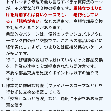
トイレつまり修理で最も警戒すべき悪質商法の一つ
が、不必要な部品交換の提案です。
単純なつまりだ
けを解消すれば良いケースでも、「老朽化してい
る」「規格が古い」
などの理由で、高額な部品交換
を勧められることがあります。
典型的なパターンは、便器のフラッシュバルブやロ
ータンク内の部品交換です。これらの部品は確かに
経年劣化しますが、つまりとは直接関係ないケース
が多いです。
特に、修理前の説明では触れていなかった部品交換
を、作業の途中で突然提案されたら要注意です。
不要な部品交換を見抜くポイントは以下の通りで
す：
作業前に詳細な調査（ファイバースコープなど）を
行わずに交換を提案してくる
「交換しないと危険」など、過度に不安をあおる言
葉を使う