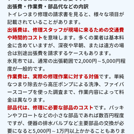
出張費・作業費・部品代などの内訳
トイレつまり修理の請求書を見ると、様々な項目が
記載されていることがあります。
出張費は、修理スタッフが現場に来るための交通費
や時間的コスト
を意味します。多くの業者は基本料
金に含めていますが、深夜や早朝、または遠方の場
合は別途出張費を請求するケースもあります。
氷見市では、通常の出張範囲で2,000円～5,000円程
度が一般的です。
作業費は、実際の修理作業に対する対価
です。単純
なつまり除去から高圧ポンプによる洗浄、ファイバ
ースコープを使った調査まで、作業内容によって料
金は異なります。
部品代は、修理に必要な部品のコスト
です。パッキ
ンやフロートなどの小さな部品であれば数百円程度
ですが、便器の排水バルブなど主要部品の交換が必
要になると5,000円～1万円以上かかることもありま