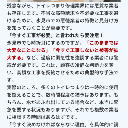
残念ながら、トイレつまり修理業界には悪質な業者
も存在します。不当な高額請求や不必要な工事を避
けるために、氷見市での悪徳業者の特徴と見分け方
を知っておくことが重要です。
「今すぐ工事が必要」と言われたら要注意！
氷見市でも時折耳にするのですが、
「このままでは
大変なことになる」「今すぐ工事しないと被害が拡
大する」
など、過度に緊急性を強調する業者には警
戒が必要です。これは、顧客の冷静な判断力を奪
い、高額な工事を契約させるための典型的な手法で
す。
実際のところ、多くのトイレつまりは一時的に使用
を控えることで、数時間程度の猶予はあります。も
ちろん、水があふれ出している場合など、本当に緊
急を要する状況もありますが、それでも複数の業者
に相談する時間はあるはずです。
「今すぐ決めなければならない理由」を具体的に説