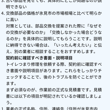
古い部品を見せても、具体的にどこが問題なのか説
明できない
交換部品の価格が氷見市の市場相場と比べて明らか
に高い
対策としては、部品交換を提案された際に「なぜそ
の交換が必要なのか」「交換しなかった場合どうな
るのか」を具体的に説明してもらうことです。説明
に納得できない場合は、「いったん考えたい」と伝
え、別の業者に相談することをおすすめします。
契約前に確認すべき書面・説明項目
トイレつまり修理を依頼する際、契約前に確認すべ
き書面や説明項目があります。これらをしっかりチ
ェックすることで、後のトラブルを防ぐことができ
ます。
まず必須なのが、作業前の正式な見積書です。見積
書には以下の項目が明記されているか確認しましょ
う。
業者の正式名称、住所、連絡先（住所が氷見市内