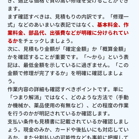
ぎ、適正な価格で質の高い修理を受けることができ
ます。
まず確認すべきは、見積もりの内訳です。「修理一
式」などのあいまいな表記ではなく、
基本料金、作
業料金、部品代、出張費などが明確に分けられてい
るか
をチェックしましょう。
次に、見積もり金額が「確定金額」か「概算金額」
かを確認することが重要です。「〜から」という表
記は、最低金額を示しているに過ぎません。「この
金額で修理が完了するか」を明確に確認しましょ
う。
作業内容の詳細も確認すべきポイントです。単に
「つまり解消」ではなく、どのような方法で（手動
か機械か、薬品使用の有無など）、どの程度の作業
を行うのかが明記されているか確認します。
支払い条件も見積書に記載されているか確認しまし
ょう。現金のみか、カードや後払いにも対応してい
るか、また分割払いの可能性なども事前に把握して