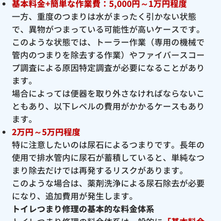
基本料金+簡単な作業費：5,000円～1万円程度
一方、重度のつまりは水がまったく引かない状態
で、異物がつまっている可能性が高いケースです。
このような状態では、トーラー作業（専用の機械で
管内のつまりを除去する作業）やファイバースコー
プ調査による原因特定調査が必要になることがあり
ます。
場合によっては便器を取り外さなければならないこ
ともあり、以下レベルの費用がかかるケースもあり
ます。
2万円～5万円程度
特に注意したいのは尿石によるつまりです。長年の
使用で排水管内に尿石が蓄積していると、単純なつ
まり除去だけでは再発するリスクがあります。
このような場合は、薬剤洗浄による尿石除去が必要
になり、追加費用が発生します。
トイレつまり修理の基本的な料金体系