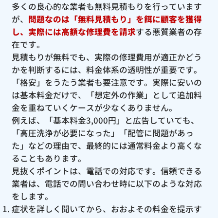
多くの良心的な業者も無料見積もりを行っています
が、
問題なのは「無料見積もり」を餌に顧客を獲得
し、実際には高額な修理費を請求
する悪質業者の存
在です。
見積もりが無料でも、実際の修理費用が適正かどう
かを判断するには、料金体系の透明性が重要です。
「格安」をうたう業者も要注意です。実際に安いの
は基本料金だけで、「想定外の作業」として追加料
金を重ねていくケースが少なくありません。
例えば、「基本料金3,000円」と広告していても、
「高圧洗浄が必要になった」「配管に問題があっ
た」などの理由で、最終的には通常料金より高くな
ることもあります。
見抜くポイントは、電話での対応です。信頼できる
業者は、電話での問い合わせ時に以下のような対応
をします。
症状を詳しく聞いてから、おおよその料金を提示す