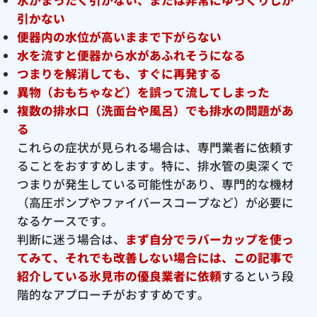
引かない
便器内の水位が高いままで下がらない
水を流すと便器から水があふれそうになる
つまりを解消しても、すぐに再発する
異物（おもちゃなど）を誤って流してしまった
複数の排水口（洗面台や風呂）でも排水の問題があ
る
これらの症状が見られる場合は、専門業者に依頼す
ることをおすすめします。特に、排水管の奥深くで
つまりが発生している可能性があり、専門的な機材
（高圧ポンプやファイバースコープなど）が必要に
なるケースです。
判断に迷う場合は、
まず自分でラバーカップを使っ
てみて、それでも改善しない場合には、この記事で
紹介している氷見市の優良
業者に依頼
するという段
階的なアプローチがおすすめです。