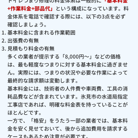
トイレつまり修理の料金体系は一般的に
「基本料金
+作業料金+部品代」
という構成になっています。料
金体系を電話で確認する際には、以下の3点を必ず
確認しましょう。
基本料金に含まれる作業範囲
出張費の有無
見積もり料金の有無
多くの業者が提示する「8,000円〜」などの価格
は、最も軽度なつまりに対する基本料金に過ぎませ
ん。実際には、つまりの状況や必要な作業によって
最終的な請求額は変動します。
基本料金には、技術者の人件費や車両費、工具の消
耗品費などが含まれています。氷見市の水道局指定
工事店であれば、明確な料金表を持っていることが
ほとんどです。
一方で、「格安」をうたう一部の業者では、基本料
金を安く見せておいて、後から追加費用を請求する
ケースもあるため注意が必要です。