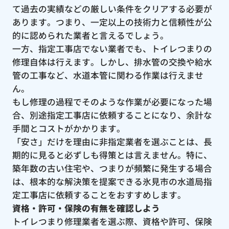
て過去の実績などの厳しい条件をクリアする必要が
あります。つまり、一定以上の技術力と信頼性が公
的に認められた業者と言えるでしょう。
一方、指定工事店でない業者でも、トイレつまりの
修理自体は行えます。しかし、排水管の交換や給水
管の工事など、水道本管に関わる作業は行えませ
ん。
もし修理の過程でそのような作業が必要になった場
合、別途指定工事店に依頼することになり、余計な
手間とコストがかかります。
「安さ」だけを理由に非指定業者を選ぶことは、長
期的に見ると必ずしも得策とは言えません。特に、
築年数の古い住宅や、つまりが頻繁に発生する場合
は、根本的な解決策を提案できる氷見市の水道局指
定工事店に依頼することをおすすめします。
資格・許可・保険の有無を確認しよう
トイレつまり修理業者を選ぶ際、資格や許可、保険