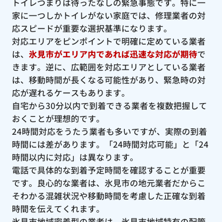
トイレつまりは待ったなしの緊急事態です。特に一
家に一つしかトイレがない家庭では、修理業者の対
応スピードが重要な選択基準になります。
対応エリアをピンポイントで明確に定めている業者
は、
氷見市がエリア内であれば迅速な対応が期待
で
きます。逆に、広範囲を対応エリアとしている業者
は、移動時間が長くなる可能性があり、緊急時の対
応が遅れるケースもあります。
自宅から30分以内で到着できる業者を複数把握して
おくことが理想的です。
24時間対応をうたう業者も多いですが、実際の到着
時間には差があります。「24時間対応可能」と「24
時間以内に対応」は異なります。
電話で具体的な到着予定時間を確認することが重要
です。良心的な業者は、氷見市の地元業者だからこ
そわかる混雑状況や移動時間を考慮した正確な到着
時間を伝えてくれます。
氷見市地域密着型の業者は、氷見市地域特有の配管