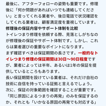
最後に、アフターフォローの姿勢も重要です。修理
後に「何か問題があればいつでも連絡してくださ
い」と言ってくれる業者や、後日電話で状況確認を
してくれる業者は、顧客満足度を重視しています。
修理後の保証内容やサポート体制を比較
トイレつまり修理を依頼する際、見落としがちなの
が修理後の保証やサポート体制です。しかし、これ
らは業者選びの重要なポイントになります。
まず確認すべきは保証期間の長さです。
一般的なト
イレつまり修理の保証期間は30日〜90日程度
です
が、業者によっては半年、あるいは1年の保証を提
供しているところもあります。
長い保証期間を設けている業者は、それだけ自社の
技術に自信を持っている証拠と言えるでしょう。
次に、保証の対象範囲を確認することが重要です。
「同じ原因によるつまりの再発」のみを保証するの
か、それとも「いかなる原因の再発でも対応する」