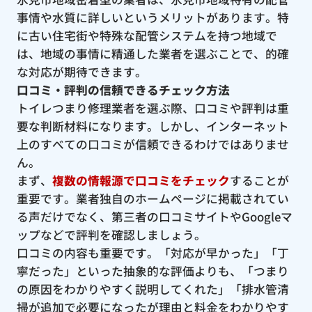
事情や水質に詳しいというメリットがあります。特
に古い住宅街や特殊な配管システムを持つ地域で
は、地域の事情に精通した業者を選ぶことで、的確
な対応が期待できます。
口コミ・評判の信頼できるチェック方法
トイレつまり修理業者を選ぶ際、口コミや評判は重
要な判断材料になります。しかし、インターネット
上のすべての口コミが信頼できるわけではありませ
ん。
まず、
複数の情報源で口コミをチェック
することが
重要です。業者独自のホームページに掲載されてい
る声だけでなく、第三者の口コミサイトやGoogleマ
ップなどで評判を確認しましょう。
口コミの内容も重要です。「対応が早かった」「丁
寧だった」といった抽象的な評価よりも、「つまり
の原因をわかりやすく説明してくれた」「排水管清
掃が追加で必要になったが理由と料金をわかりやす