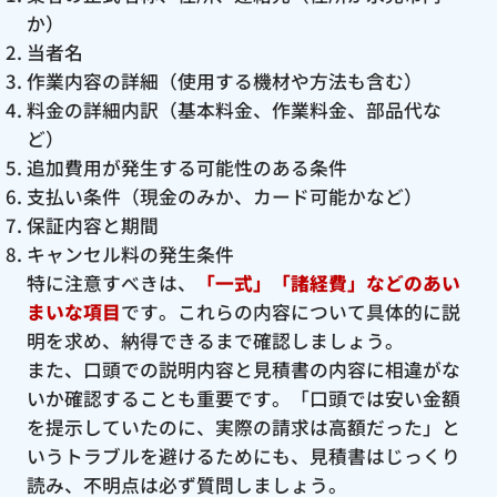
か）
当者名
作業内容の詳細（使用する機材や方法も含む）
料金の詳細内訳（基本料金、作業料金、部品代な
ど）
追加費用が発生する可能性のある条件
支払い条件（現金のみか、カード可能かなど）
保証内容と期間
キャンセル料の発生条件
特に注意すべきは、
「一式」「諸経費」などのあい
まいな項目
です。これらの内容について具体的に説
明を求め、納得できるまで確認しましょう。
また、口頭での説明内容と見積書の内容に相違がな
いか確認することも重要です。「口頭では安い金額
を提示していたのに、実際の請求は高額だった」と
いうトラブルを避けるためにも、見積書はじっくり
読み、不明点は必ず質問しましょう。