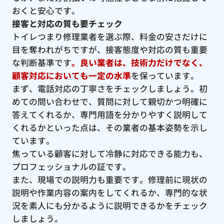
おくと安心です。
接客と対応の質も要チェック
トイレつまり修理業者を選ぶ際、料金の安さだけに
目を奪われがちですが、接客態度や対応の質も重要
な判断基準です
。良い業者は、技術力だけでなく、
顧客対応においても一定の水準
を保っています。
まず、電話対応の丁寧さをチェックしましょう。初
めての問い合わせで、質問に対して親切かつ明確に
答えてくれるか、専門用語を分かりやすく説明して
くれるかといった点は、その業者の基本姿勢を示し
ています。
焦っている顧客に対して冷静に対応できる能力も、
プロフェッショナルの証です。
また、現場での説明力も重要です。修理前に現状の
説明や作業内容の案内をしてくれるか、専門的な状
況を素人にも分かるように説明できるかをチェック
しましょう。