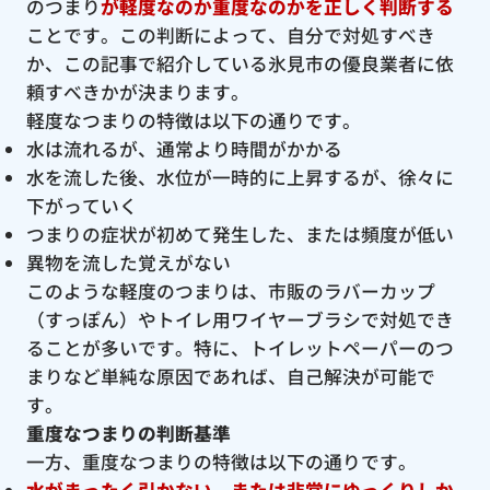
のつまり
が軽度なのか重度なのかを正しく判断する
ことです。この判断によって、自分で対処すべき
か、この記事で紹介している氷見市の優良業者に依
頼すべきかが決まります。
軽度なつまりの特徴は以下の通りです。
水は流れるが、通常より時間がかかる
水を流した後、水位が一時的に上昇するが、徐々に
下がっていく
つまりの症状が初めて発生した、または頻度が低い
異物を流した覚えがない
このような軽度のつまりは、市販のラバーカップ
（すっぽん）やトイレ用ワイヤーブラシで対処でき
ることが多いです。特に、トイレットペーパーのつ
まりなど単純な原因であれば、自己解決が可能で
す。
重度なつまりの判断基準
一方、重度なつまりの特徴は以下の通りです。
水がまったく引かない、または非常にゆっくりしか