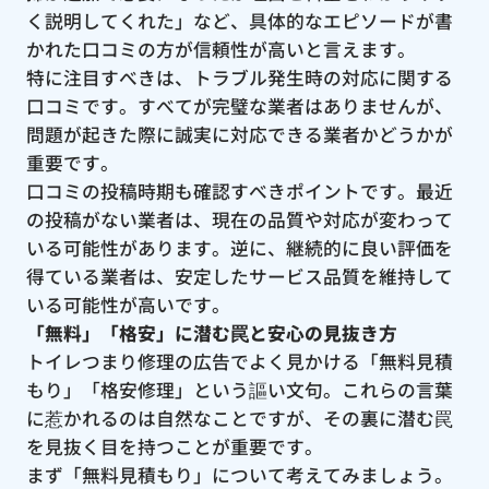
く説明してくれた」など、具体的なエピソードが書
かれた口コミの方が信頼性が高いと言えます。
特に注目すべきは、トラブル発生時の対応に関する
口コミです。すべてが完璧な業者はありませんが、
問題が起きた際に誠実に対応できる業者かどうかが
重要です。
口コミの投稿時期も確認すべきポイントです。最近
の投稿がない業者は、現在の品質や対応が変わって
いる可能性があります。逆に、継続的に良い評価を
得ている業者は、安定したサービス品質を維持して
いる可能性が高いです。
「無料」「格安」に潜む罠と安心の見抜き方
トイレつまり修理の広告でよく見かける「無料見積
もり」「格安修理」という謳い文句。これらの言葉
に惹かれるのは自然なことですが、その裏に潜む罠
を見抜く目を持つことが重要です。
まず「無料見積もり」について考えてみましょう。