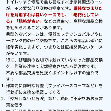
トイレつまり修理で最も警戒すべき悪質商法の一つ
が、不必要な部品交換の提案です。
単純なつまりだ
けを解消すれば良いケースでも、「老朽化してい
る」「規格が古い」
などの理由で、高額な部品交換
を勧められることがあります。
典型的なパターンは、便器のフラッシュバルブやロ
ータンク内の部品交換です。これらの部品は確かに
経年劣化しますが、つまりとは直接関係ないケース
が多いです。
特に、修理前の説明では触れていなかった部品交換
を、作業の途中で突然提案されたら要注意です。
不要な部品交換を見抜くポイントは以下の通りで
す：
作業前に詳細な調査（ファイバースコープなど）を
行わずに交換を提案してくる
「交換しないと危険」など、過度に不安をあおる言
葉を使う