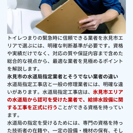
トイレつまりの緊急時に信頼できる業者を氷見市エ
リアで選ぶには、明確な判断基準が必要です。資格
や実績だけでなく、対応の質や保証内容まで含めた
総合的な視点から、最適な業者を見極めるポイント
を解説します。
氷見市の水道局指定業者とそうでない業者の違い
水道局指定工事店と一般の修理業者には、明確な違
いがあります。水道局指定工事店は、
氷見市エリア
の水道局から認可を受けた業者で、給排水設備に関
する工事を正式に行う
ことができる資格を持ってい
ます。
水道局の指定を受けるためには、専門の資格を持っ
た技術者の在籍や、一定の設備・機材の保有、そし