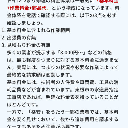
トイレつまり修理の料金体系は一般的に
「基本料金
+作業料金+部品代」
という構成になっています。料
金体系を電話で確認する際には、以下の3点を必ず
確認しましょう。
基本料金に含まれる作業範囲
出張費の有無
見積もり料金の有無
多くの業者が提示する「8,000円〜」などの価格
は、最も軽度なつまりに対する基本料金に過ぎませ
ん。実際には、つまりの状況や必要な作業によって
最終的な請求額は変動します。
基本料金には、技術者の人件費や車両費、工具の消
耗品費などが含まれています。東根市の水道局指定
工事店であれば、明確な料金表を持っていることが
ほとんどです。
一方で、「格安」をうたう一部の業者では、基本料
金を安く見せておいて、後から追加費用を請求する
ケースもあるため注意が必要です。