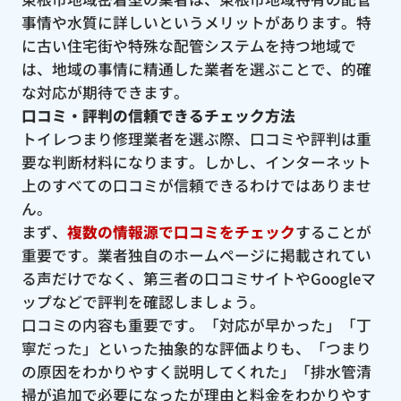
事情や水質に詳しいというメリットがあります。特
に古い住宅街や特殊な配管システムを持つ地域で
は、地域の事情に精通した業者を選ぶことで、的確
な対応が期待できます。
口コミ・評判の信頼できるチェック方法
トイレつまり修理業者を選ぶ際、口コミや評判は重
要な判断材料になります。しかし、インターネット
上のすべての口コミが信頼できるわけではありませ
ん。
まず、
複数の情報源で口コミをチェック
することが
重要です。業者独自のホームページに掲載されてい
る声だけでなく、第三者の口コミサイトやGoogleマ
ップなどで評判を確認しましょう。
口コミの内容も重要です。「対応が早かった」「丁
寧だった」といった抽象的な評価よりも、「つまり
の原因をわかりやすく説明してくれた」「排水管清
掃が追加で必要になったが理由と料金をわかりやす