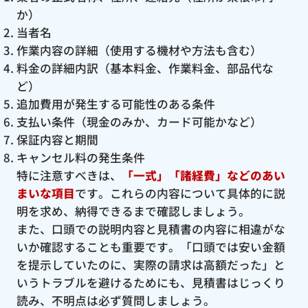
か）
当者名
作業内容の詳細（使用する機材や方法も含む）
料金の詳細内訳（基本料金、作業料金、部品代な
ど）
追加費用が発生する可能性のある条件
支払い条件（現金のみか、カード可能かなど）
保証内容と期間
キャンセル料の発生条件
特に注意すべきは、
「一式」「諸経費」などのあい
まいな項目
です。これらの内容について具体的に説
明を求め、納得できるまで確認しましょう。
また、口頭での説明内容と見積書の内容に相違がな
いか確認することも重要です。「口頭では安い金額
を提示していたのに、実際の請求は高額だった」と
いうトラブルを避けるためにも、見積書はじっくり
読み、不明点は必ず質問しましょう。