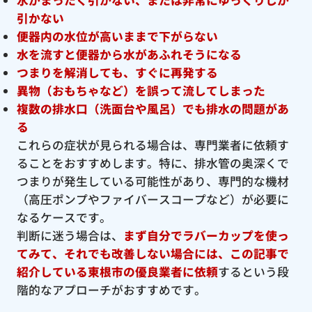
引かない
便器内の水位が高いままで下がらない
水を流すと便器から水があふれそうになる
つまりを解消しても、すぐに再発する
異物（おもちゃなど）を誤って流してしまった
複数の排水口（洗面台や風呂）でも排水の問題があ
る
これらの症状が見られる場合は、専門業者に依頼す
ることをおすすめします。特に、排水管の奥深くで
つまりが発生している可能性があり、専門的な機材
（高圧ポンプやファイバースコープなど）が必要に
なるケースです。
判断に迷う場合は、
まず自分でラバーカップを使っ
てみて、それでも改善しない場合には、この記事で
紹介している東根市の優良
業者に依頼
するという段
階的なアプローチがおすすめです。