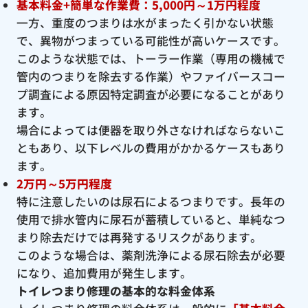
基本料金+簡単な作業費：5,000円～1万円程度
一方、重度のつまりは水がまったく引かない状態
で、異物がつまっている可能性が高いケースです。
このような状態では、トーラー作業（専用の機械で
管内のつまりを除去する作業）やファイバースコー
プ調査による原因特定調査が必要になることがあり
ます。
場合によっては便器を取り外さなければならないこ
ともあり、以下レベルの費用がかかるケースもあり
ます。
2万円～5万円程度
特に注意したいのは尿石によるつまりです。長年の
使用で排水管内に尿石が蓄積していると、単純なつ
まり除去だけでは再発するリスクがあります。
このような場合は、薬剤洗浄による尿石除去が必要
になり、追加費用が発生します。
トイレつまり修理の基本的な料金体系