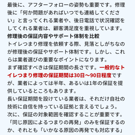
最後に、アフターフォローの姿勢も重要です。修理
後に「何か問題があればいつでも連絡してくださ
い」と言ってくれる業者や、後日電話で状況確認を
してくれる業者は、顧客満足度を重視しています。
修理後の保証内容やサポート体制を比較
トイレつまり修理を依頼する際、見落としがちなの
が修理後の保証やサポート体制です。しかし、これ
らは業者選びの重要なポイントになります。
まず確認すべきは保証期間の長さです。
一般的なト
イレつまり修理の保証期間は30日〜90日程度
です
が、業者によっては半年、あるいは1年の保証を提
供しているところもあります。
長い保証期間を設けている業者は、それだけ自社の
技術に自信を持っている証拠と言えるでしょう。
次に、保証の対象範囲を確認することが重要です。
「同じ原因によるつまりの再発」のみを保証するの
か、それとも「いかなる原因の再発でも対応する」