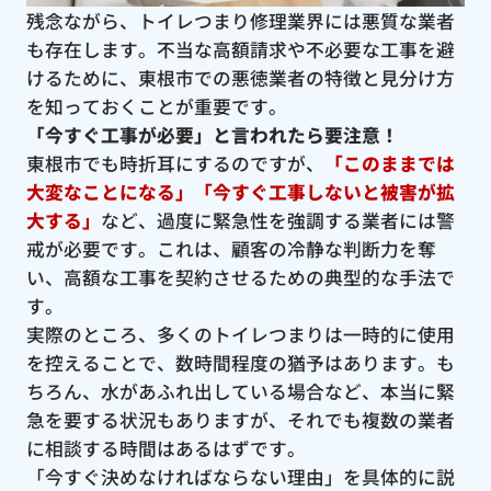
残念ながら、トイレつまり修理業界には悪質な業者
も存在します。不当な高額請求や不必要な工事を避
けるために、東根市での悪徳業者の特徴と見分け方
を知っておくことが重要です。
「今すぐ工事が必要」と言われたら要注意！
東根市でも時折耳にするのですが、
「このままでは
大変なことになる」「今すぐ工事しないと被害が拡
大する」
など、過度に緊急性を強調する業者には警
戒が必要です。これは、顧客の冷静な判断力を奪
い、高額な工事を契約させるための典型的な手法で
す。
実際のところ、多くのトイレつまりは一時的に使用
を控えることで、数時間程度の猶予はあります。も
ちろん、水があふれ出している場合など、本当に緊
急を要する状況もありますが、それでも複数の業者
に相談する時間はあるはずです。
「今すぐ決めなければならない理由」を具体的に説