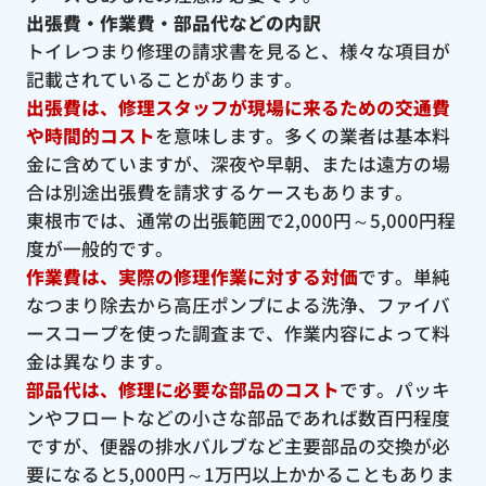
出張費・作業費・部品代などの内訳
トイレつまり修理の請求書を見ると、様々な項目が
記載されていることがあります。
出張費は、修理スタッフが現場に来るための交通費
や時間的コスト
を意味します。多くの業者は基本料
金に含めていますが、深夜や早朝、または遠方の場
合は別途出張費を請求するケースもあります。
東根市では、通常の出張範囲で2,000円～5,000円程
度が一般的です。
作業費は、実際の修理作業に対する対価
です。単純
なつまり除去から高圧ポンプによる洗浄、ファイバ
ースコープを使った調査まで、作業内容によって料
金は異なります。
部品代は、修理に必要な部品のコスト
です。パッキ
ンやフロートなどの小さな部品であれば数百円程度
ですが、便器の排水バルブなど主要部品の交換が必
要になると5,000円～1万円以上かかることもありま