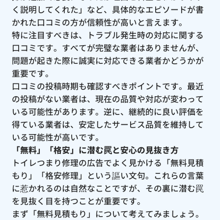
く説明してくれた」など、具体的なエピソードが書
かれた口コミの方が信頼性が高いと言えます。
特に注目すべきは、トラブル発生時の対応に関する
口コミです。すべてが完璧な業者はありませんが、
問題が起きた際に誠実に対応できる業者かどうかが
重要です。
口コミの投稿時期も確認すべきポイントです。最近
の投稿がない業者は、現在の品質や対応が変わって
いる可能性があります。逆に、継続的に良い評価を
得ている業者は、安定したサービス品質を維持して
いる可能性が高いです。
「無料」「格安」に潜む罠と安心の見抜き方
トイレつまり修理の広告でよく見かける「無料見積
もり」「格安修理」という謳い文句。これらの言葉
に惹かれるのは自然なことですが、その裏に潜む罠
を見抜く目を持つことが重要です。
まず「無料見積もり」について考えてみましょう。