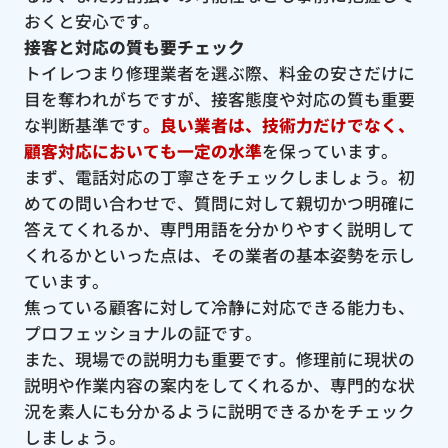
おくと安心です。
接客と対応の質も要チェック
トイレつまり修理業者を選ぶ際、料金の安さだけに
目を奪われがちですが、接客態度や対応の質も重要
な判断基準です
。良い業者は、技術力だけでなく、
顧客対応においても一定の水準
を保っています。
まず、電話対応の丁寧さをチェックしましょう。初
めての問い合わせで、質問に対して親切かつ明確に
答えてくれるか、専門用語を分かりやすく説明して
くれるかといった点は、その業者の基本姿勢を示し
ています。
焦っている顧客に対して冷静に対応できる能力も、
プロフェッショナルの証です。
また、現場での説明力も重要です。修理前に現状の
説明や作業内容の案内をしてくれるか、専門的な状
況を素人にも分かるように説明できるかをチェック
しましょう。