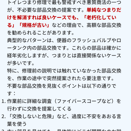
トイレつまり修理で最も警戒すべき悪質商法の一つ
が、不必要な部品交換の提案です。
単純なつまりだ
けを解消すれば良いケースでも、「老朽化してい
る」「規格が古い」
などの理由で、高額な部品交換
を勧められることがあります。
典型的なパターンは、便器のフラッシュバルブやロ
ータンク内の部品交換です。これらの部品は確かに
経年劣化しますが、つまりとは直接関係ないケース
が多いです。
特に、修理前の説明では触れていなかった部品交換
を、作業の途中で突然提案されたら要注意です。
不要な部品交換を見抜くポイントは以下の通りで
す：
作業前に詳細な調査（ファイバースコープなど）を
行わずに交換を提案してくる
「交換しないと危険」など、過度に不安をあおる言
葉を使う