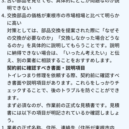
古い部品を見せても、具体的にどこが問題なのか説
明できない
交換部品の価格が東根市の市場相場と比べて明らか
に高い
対策としては、部品交換を提案された際に「なぜそ
の交換が必要なのか」「交換しなかった場合どうな
るのか」を具体的に説明してもらうことです。説明
に納得できない場合は、「いったん考えたい」と伝
え、別の業者に相談することをおすすめします。
契約前に確認すべき書面・説明項目
トイレつまり修理を依頼する際、契約前に確認すべ
き書面や説明項目があります。これらをしっかりチ
ェックすることで、後のトラブルを防ぐことができ
ます。
まず必須なのが、作業前の正式な見積書です。見積
書には以下の項目が明記されているか確認しましょ
う。
業者の正式名称、住所、連絡先（住所が東根市内