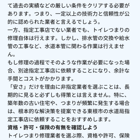
て過去の実績などの厳しい条件をクリアする必要が
あります。つまり、一定以上の技術力と信頼性が公
的に認められた業者と言えるでしょう。
一方、指定工事店でない業者でも、トイレつまりの
修理自体は行えます。しかし、排水管の交換や給水
管の工事など、水道本管に関わる作業は行えませ
ん。
もし修理の過程でそのような作業が必要になった場
合、別途指定工事店に依頼することになり、余計な
手間とコストがかかります。
「安さ」だけを理由に非指定業者を選ぶことは、長
期的に見ると必ずしも得策とは言えません。特に、
築年数の古い住宅や、つまりが頻繁に発生する場合
は、根本的な解決策を提案できる東根市の水道局指
定工事店に依頼することをおすすめします。
資格・許可・保険の有無を確認しよう
トイレつまり修理業者を選ぶ際、資格や許可、保険