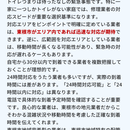
トイレつまりは待ったなしの緊急事態です。特に一
家に一つしかトイレがない家庭では、修理業者の対
応スピードが重要な選択基準になります。
対応エリアをピンポイントで明確に定めている業者
は、
東根市がエリア内であれば迅速な対応が期待
で
きます。逆に、広範囲を対応エリアとしている業者
は、移動時間が長くなる可能性があり、緊急時の対
応が遅れるケースもあります。
自宅から30分以内で到着できる業者を複数把握して
おくことが理想的です。
24時間対応をうたう業者も多いですが、実際の到着
時間には差があります。「24時間対応可能」と「24
時間以内に対応」は異なります。
電話で具体的な到着予定時間を確認することが重要
です。良心的な業者は、東根市の地元業者だからこ
そわかる混雑状況や移動時間を考慮した正確な到着
時間を伝えてくれます。
東根市地域密着型の業者は、東根市地域特有の配管