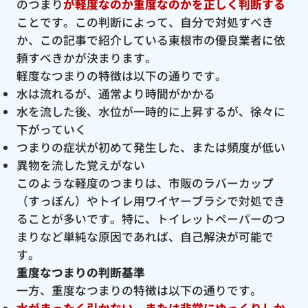
のつまり
が軽度なのか重度なのかを正しく判断する
ことです。この判断によって、自分で対処すべき
か、この記事で紹介している東根市の優良業者に依
頼すべきかが決まります。
軽度なつまりの特徴は以下の通りです。
水は流れるが、通常より時間がかかる
水を流した後、水位が一時的に上昇するが、徐々に
下がっていく
つまりの症状が初めて発生した、または頻度が低い
異物を流した覚えがない
このような軽度のつまりは、市販のラバーカップ
（すっぽん）やトイレ用ワイヤーブラシで対処でき
ることが多いです。特に、トイレットペーパーのつ
まりなど単純な原因であれば、自己解決が可能で
す。
重度なつまりの判断基準
一方、重度なつまりの特徴は以下の通りです。
水がまったく引かない、または非常にゆっくりしか