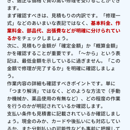
ぎ、適正な価格で質の高い修理を受けることができ
ます。
まず確認すべきは、見積もりの内訳です。「修理一
式」などのあいまいな表記ではなく、
基本料金、作
業料金、部品代、出張費などが明確に分けられてい
るか
をチェックしましょう。
次に、見積もり金額が「確定金額」か「概算金額」
かを確認することが重要です。「〜から」という表
記は、最低金額を示しているに過ぎません。「この
金額で修理が完了するか」を明確に確認しましょ
う。
作業内容の詳細も確認すべきポイントです。単に
「つまり解消」ではなく、どのような方法で（手動
か機械か、薬品使用の有無など）、どの程度の作業
を行うのかが明記されているか確認します。
支払い条件も見積書に記載されているか確認しまし
ょう。現金のみか、カードや後払いにも対応してい
るか、また分割払いの可能性なども事前に把握して