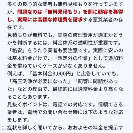
多くの良心的な業者も無料見積もりを行っています
が、
問題なのは「無料見積もり」を餌に顧客を獲得
し、実際には高額な修理費を請求
する悪質業者の存
在です。
見積もりが無料でも、実際の修理費用が適正かどう
かを判断するには、料金体系の透明性が重要です。
「格安」をうたう業者も要注意です。実際に安いの
は基本料金だけで、「想定外の作業」として追加料
金を重ねていくケースが少なくありません。
例えば、「基本料金3,000円」と広告していても、
「高圧洗浄が必要になった」「配管に問題があっ
た」などの理由で、最終的には通常料金より高くな
ることもあります。
見抜くポイントは、電話での対応です。信頼できる
業者は、電話での問い合わせ時に以下のような対応
をします。
症状を詳しく聞いてから、おおよその料金を提示す