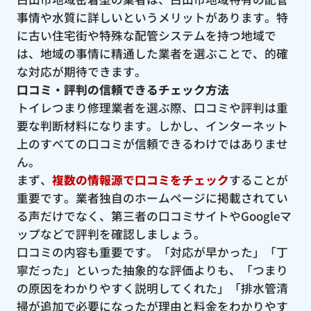
事情や水質に詳しいというメリットがあります。特
に古い住宅街や特殊な配管システムを持つ地域で
は、地域の事情に精通した業者を選ぶことで、的確
な対応が期待できます。
口コミ・評判の信頼できるチェック方法
トイレつまり修理業者を選ぶ際、口コミや評判は重
要な判断材料になります。しかし、インターネット
上のすべての口コミが信頼できるわけではありませ
ん。
まず、
複数の情報源で口コミをチェック
することが
重要です。業者独自のホームページに掲載されてい
る声だけでなく、第三者の口コミサイトやGoogleマ
ップなどで評判を確認しましょう。
口コミの内容も重要です。「対応が早かった」「丁
寧だった」といった抽象的な評価よりも、「つまり
の原因をわかりやすく説明してくれた」「排水管清
掃が追加で必要になったが理由と料金をわかりやす