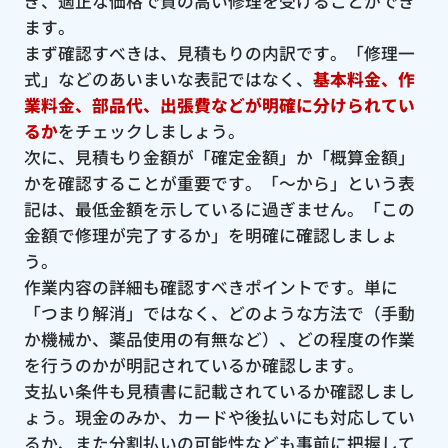
ぎ、適正な価格で質の高い修理を受けることができ
ます。
まず確認すべきは、見積もりの内訳です。「修理一
式」などのあいまいな表記ではなく、
基本料金、作
業料金、部品代、出張費などが明確に分けられてい
るか
をチェックしましょう。
次に、見積もり金額が「確定金額」か「概算金額」
かを確認することが重要です。「〜から」という表
記は、最低金額を示しているに過ぎません。「この
金額で修理が完了するか」を明確に確認しましょ
う。
作業内容の詳細も確認すべきポイントです。単に
「つまり解消」ではなく、どのような方法で（手動
か機械か、薬品使用の有無など）、どの程度の作業
を行うのかが明記されているか確認します。
支払い条件も見積書に記載されているか確認しまし
ょう。現金のみか、カードや後払いにも対応してい
るか、また分割払いの可能性なども事前に把握して