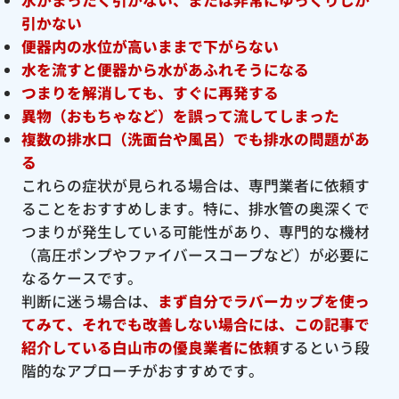
引かない
便器内の水位が高いままで下がらない
水を流すと便器から水があふれそうになる
つまりを解消しても、すぐに再発する
異物（おもちゃなど）を誤って流してしまった
複数の排水口（洗面台や風呂）でも排水の問題があ
る
これらの症状が見られる場合は、専門業者に依頼す
ることをおすすめします。特に、排水管の奥深くで
つまりが発生している可能性があり、専門的な機材
（高圧ポンプやファイバースコープなど）が必要に
なるケースです。
判断に迷う場合は、
まず自分でラバーカップを使っ
てみて、それでも改善しない場合には、この記事で
紹介している白山市の優良
業者に依頼
するという段
階的なアプローチがおすすめです。