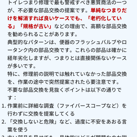
トイレつまり修理で最も警戒すべき悪質商法の一つ
が、不必要な部品交換の提案です。
単純なつまりだ
けを解消すれば良いケースでも、「老朽化してい
る」「規格が古い」
などの理由で、高額な部品交換
を勧められることがあります。
典型的なパターンは、便器のフラッシュバルブやロ
ータンク内の部品交換です。これらの部品は確かに
経年劣化しますが、つまりとは直接関係ないケース
が多いです。
特に、修理前の説明では触れていなかった部品交換
を、作業の途中で突然提案されたら要注意です。
不要な部品交換を見抜くポイントは以下の通りで
す：
作業前に詳細な調査（ファイバースコープなど）を
行わずに交換を提案してくる
「交換しないと危険」など、過度に不安をあおる言
葉を使う