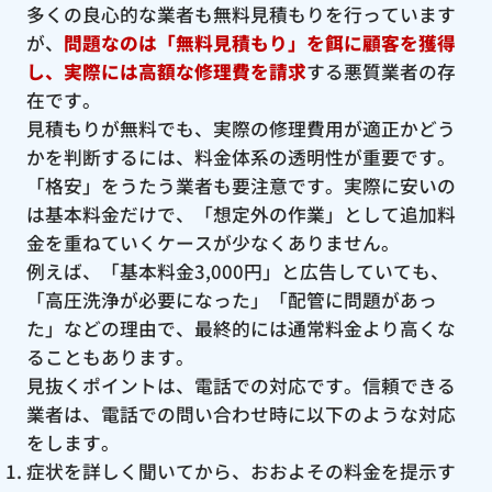
多くの良心的な業者も無料見積もりを行っています
が、
問題なのは「無料見積もり」を餌に顧客を獲得
し、実際には高額な修理費を請求
する悪質業者の存
在です。
見積もりが無料でも、実際の修理費用が適正かどう
かを判断するには、料金体系の透明性が重要です。
「格安」をうたう業者も要注意です。実際に安いの
は基本料金だけで、「想定外の作業」として追加料
金を重ねていくケースが少なくありません。
例えば、「基本料金3,000円」と広告していても、
「高圧洗浄が必要になった」「配管に問題があっ
た」などの理由で、最終的には通常料金より高くな
ることもあります。
見抜くポイントは、電話での対応です。信頼できる
業者は、電話での問い合わせ時に以下のような対応
をします。
症状を詳しく聞いてから、おおよその料金を提示す