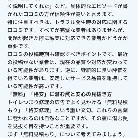
く説明してくれた」など、具体的なエピソードが書
かれた口コミの方が信頼性が高いと言えます。
特に注目すべきは、トラブル発生時の対応に関する
口コミです。すべてが完璧な業者はありませんが、
問題が起きた際に誠実に対応できる業者かどうかが
重要です。
口コミの投稿時期も確認すべきポイントです。最近
の投稿がない業者は、現在の品質や対応が変わって
いる可能性があります。逆に、継続的に良い評価を
得ている業者は、安定したサービス品質を維持して
いる可能性が高いです。
「無料」「格安」に潜む罠と安心の見抜き方
トイレつまり修理の広告でよく見かける「無料見積
もり」「格安修理」という謳い文句。これらの言葉
に惹かれるのは自然なことですが、その裏に潜む罠
を見抜く目を持つことが重要です。
まず「無料見積もり」について考えてみましょう。