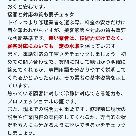
おくと安心です。
接客と対応の質も要チェック
トイレつまり修理業者を選ぶ際、料金の安さだけに
目を奪われがちですが、接客態度や対応の質も重要
な判断基準です
。良い業者は、技術力だけでなく、
顧客対応においても一定の水準
を保っています。
まず、電話対応の丁寧さをチェックしましょう。初
めての問い合わせで、質問に対して親切かつ明確に
答えてくれるか、専門用語を分かりやすく説明して
くれるかといった点は、その業者の基本姿勢を示し
ています。
焦っている顧客に対して冷静に対応できる能力も、
プロフェッショナルの証です。
また、現場での説明力も重要です。修理前に現状の
説明や作業内容の案内をしてくれるか、専門的な状
況を素人にも分かるように説明できるかをチェック
しましょう。