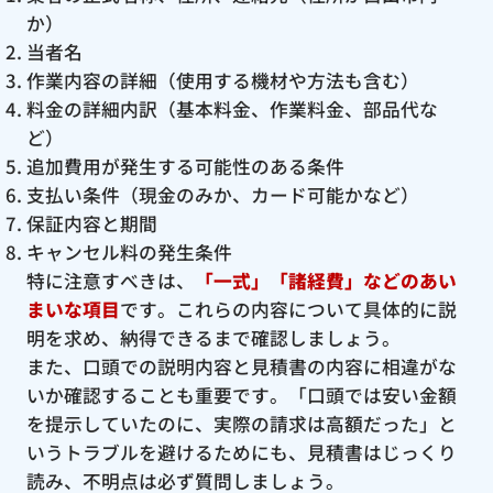
か）
当者名
作業内容の詳細（使用する機材や方法も含む）
料金の詳細内訳（基本料金、作業料金、部品代な
ど）
追加費用が発生する可能性のある条件
支払い条件（現金のみか、カード可能かなど）
保証内容と期間
キャンセル料の発生条件
特に注意すべきは、
「一式」「諸経費」などのあい
まいな項目
です。これらの内容について具体的に説
明を求め、納得できるまで確認しましょう。
また、口頭での説明内容と見積書の内容に相違がな
いか確認することも重要です。「口頭では安い金額
を提示していたのに、実際の請求は高額だった」と
いうトラブルを避けるためにも、見積書はじっくり
読み、不明点は必ず質問しましょう。