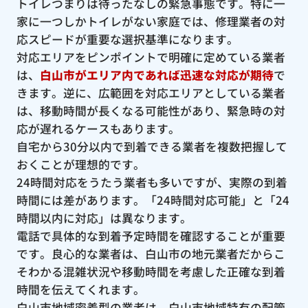
トイレつまりは待ったなしの緊急事態です。特に一
家に一つしかトイレがない家庭では、修理業者の対
応スピードが重要な選択基準になります。
対応エリアをピンポイントで明確に定めている業者
は、
白山市がエリア内であれば迅速な対応が期待
で
きます。逆に、広範囲を対応エリアとしている業者
は、移動時間が長くなる可能性があり、緊急時の対
応が遅れるケースもあります。
自宅から30分以内で到着できる業者を複数把握して
おくことが理想的です。
24時間対応をうたう業者も多いですが、実際の到着
時間には差があります。「24時間対応可能」と「24
時間以内に対応」は異なります。
電話で具体的な到着予定時間を確認することが重要
です。良心的な業者は、白山市の地元業者だからこ
そわかる混雑状況や移動時間を考慮した正確な到着
時間を伝えてくれます。
白山市地域密着型の業者は、白山市地域特有の配管