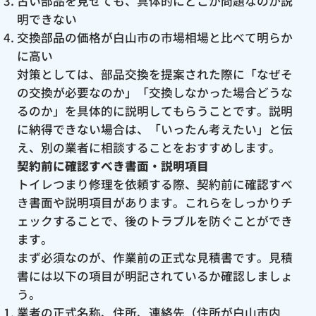
古い部品を見せても、具体的にどこが問題なのか説
明できない
交換部品の価格が白山市の市場相場と比べて明らか
に高い
対策としては、部品交換を提案された際に「なぜそ
の交換が必要なのか」「交換しなかった場合どうな
るのか」を具体的に説明してもらうことです。説明
に納得できない場合は、「いったん考えたい」と伝
え、別の業者に相談することをおすすめします。
契約前に確認すべき書面・説明項目
トイレつまり修理を依頼する際、契約前に確認すべ
き書面や説明項目があります。これらをしっかりチ
ェックすることで、後のトラブルを防ぐことができ
ます。
まず必須なのが、作業前の正式な見積書です。見積
書には以下の項目が明記されているか確認しましょ
う。
業者の正式名称、住所、連絡先（住所が白山市内