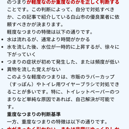
のつまり
が軽度なのか重度なのかを正しく判断する
ことです。この判断によって、自分で対処すべき
か、この記事で紹介している白山市の優良業者に依
頼すべきかが決まります。
軽度なつまりの特徴は以下の通りです。
水は流れるが、通常より時間がかかる
水を流した後、水位が一時的に上昇するが、徐々に
下がっていく
つまりの症状が初めて発生した、または頻度が低い
異物を流した覚えがない
このような軽度のつまりは、市販のラバーカップ
（すっぽん）やトイレ用ワイヤーブラシで対処でき
ることが多いです。特に、トイレットペーパーのつ
まりなど単純な原因であれば、自己解決が可能で
す。
重度なつまりの判断基準
一方、重度なつまりの特徴は以下の通りです。
水がまったく引かない、または非常にゆっくりしか