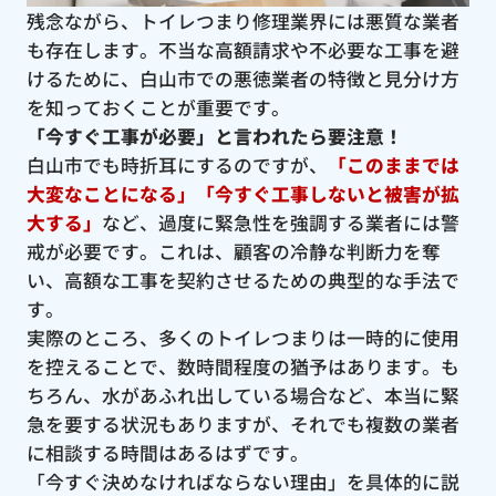
残念ながら、トイレつまり修理業界には悪質な業者
も存在します。不当な高額請求や不必要な工事を避
けるために、白山市での悪徳業者の特徴と見分け方
を知っておくことが重要です。
「今すぐ工事が必要」と言われたら要注意！
白山市でも時折耳にするのですが、
「このままでは
大変なことになる」「今すぐ工事しないと被害が拡
大する」
など、過度に緊急性を強調する業者には警
戒が必要です。これは、顧客の冷静な判断力を奪
い、高額な工事を契約させるための典型的な手法で
す。
実際のところ、多くのトイレつまりは一時的に使用
を控えることで、数時間程度の猶予はあります。も
ちろん、水があふれ出している場合など、本当に緊
急を要する状況もありますが、それでも複数の業者
に相談する時間はあるはずです。
「今すぐ決めなければならない理由」を具体的に説