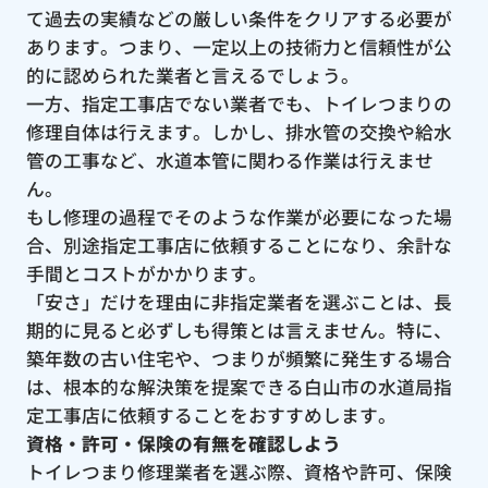
て過去の実績などの厳しい条件をクリアする必要が
あります。つまり、一定以上の技術力と信頼性が公
的に認められた業者と言えるでしょう。
一方、指定工事店でない業者でも、トイレつまりの
修理自体は行えます。しかし、排水管の交換や給水
管の工事など、水道本管に関わる作業は行えませ
ん。
もし修理の過程でそのような作業が必要になった場
合、別途指定工事店に依頼することになり、余計な
手間とコストがかかります。
「安さ」だけを理由に非指定業者を選ぶことは、長
期的に見ると必ずしも得策とは言えません。特に、
築年数の古い住宅や、つまりが頻繁に発生する場合
は、根本的な解決策を提案できる白山市の水道局指
定工事店に依頼することをおすすめします。
資格・許可・保険の有無を確認しよう
トイレつまり修理業者を選ぶ際、資格や許可、保険