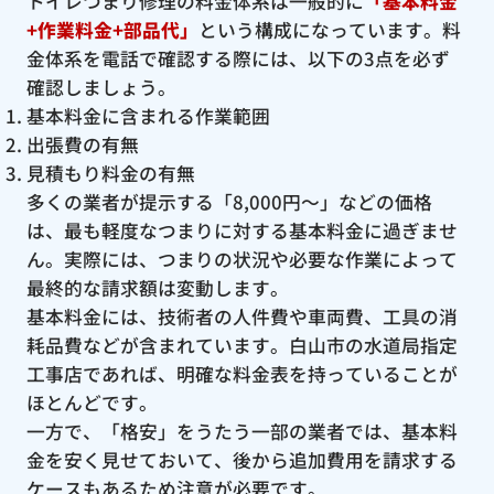
トイレつまり修理の料金体系は一般的に
「基本料金
+作業料金+部品代」
という構成になっています。料
金体系を電話で確認する際には、以下の3点を必ず
確認しましょう。
基本料金に含まれる作業範囲
出張費の有無
見積もり料金の有無
多くの業者が提示する「8,000円〜」などの価格
は、最も軽度なつまりに対する基本料金に過ぎませ
ん。実際には、つまりの状況や必要な作業によって
最終的な請求額は変動します。
基本料金には、技術者の人件費や車両費、工具の消
耗品費などが含まれています。白山市の水道局指定
工事店であれば、明確な料金表を持っていることが
ほとんどです。
一方で、「格安」をうたう一部の業者では、基本料
金を安く見せておいて、後から追加費用を請求する
ケースもあるため注意が必要です。