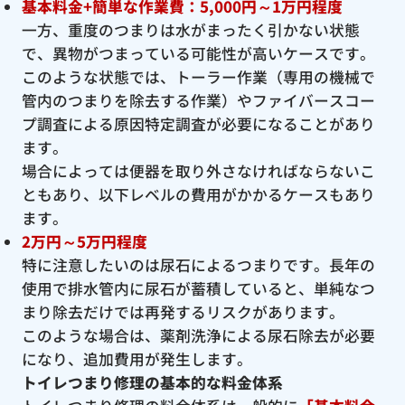
基本料金+簡単な作業費：5,000円～1万円程度
一方、重度のつまりは水がまったく引かない状態
で、異物がつまっている可能性が高いケースです。
このような状態では、トーラー作業（専用の機械で
管内のつまりを除去する作業）やファイバースコー
プ調査による原因特定調査が必要になることがあり
ます。
場合によっては便器を取り外さなければならないこ
ともあり、以下レベルの費用がかかるケースもあり
ます。
2万円～5万円程度
特に注意したいのは尿石によるつまりです。長年の
使用で排水管内に尿石が蓄積していると、単純なつ
まり除去だけでは再発するリスクがあります。
このような場合は、薬剤洗浄による尿石除去が必要
になり、追加費用が発生します。
トイレつまり修理の基本的な料金体系