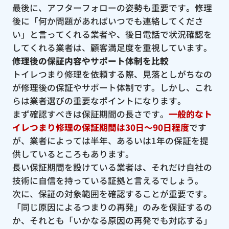
最後に、アフターフォローの姿勢も重要です。修理
後に「何か問題があればいつでも連絡してくださ
い」と言ってくれる業者や、後日電話で状況確認を
してくれる業者は、顧客満足度を重視しています。
修理後の保証内容やサポート体制を比較
トイレつまり修理を依頼する際、見落としがちなの
が修理後の保証やサポート体制です。しかし、これ
らは業者選びの重要なポイントになります。
まず確認すべきは保証期間の長さです。
一般的なト
イレつまり修理の保証期間は30日〜90日程度
です
が、業者によっては半年、あるいは1年の保証を提
供しているところもあります。
長い保証期間を設けている業者は、それだけ自社の
技術に自信を持っている証拠と言えるでしょう。
次に、保証の対象範囲を確認することが重要です。
「同じ原因によるつまりの再発」のみを保証するの
か、それとも「いかなる原因の再発でも対応する」