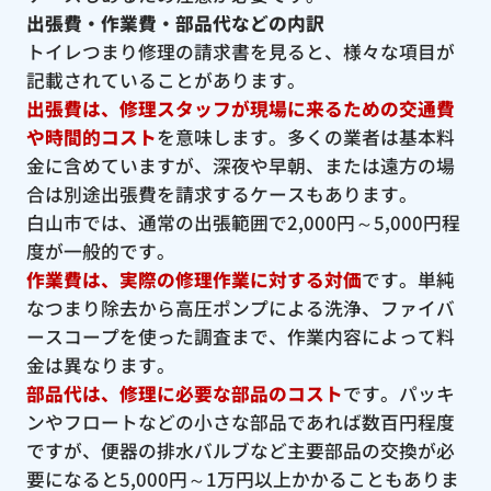
出張費・作業費・部品代などの内訳
トイレつまり修理の請求書を見ると、様々な項目が
記載されていることがあります。
出張費は、修理スタッフが現場に来るための交通費
や時間的コスト
を意味します。多くの業者は基本料
金に含めていますが、深夜や早朝、または遠方の場
合は別途出張費を請求するケースもあります。
白山市では、通常の出張範囲で2,000円～5,000円程
度が一般的です。
作業費は、実際の修理作業に対する対価
です。単純
なつまり除去から高圧ポンプによる洗浄、ファイバ
ースコープを使った調査まで、作業内容によって料
金は異なります。
部品代は、修理に必要な部品のコスト
です。パッキ
ンやフロートなどの小さな部品であれば数百円程度
ですが、便器の排水バルブなど主要部品の交換が必
要になると5,000円～1万円以上かかることもありま