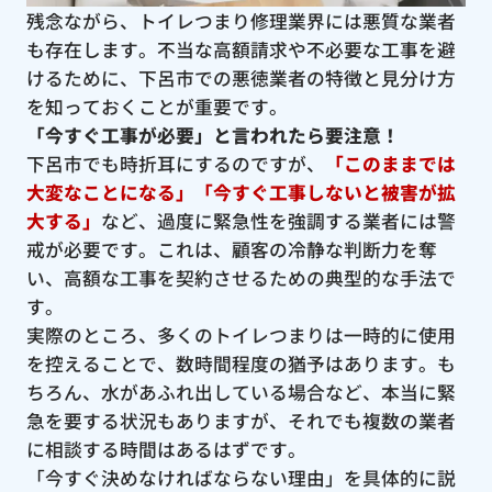
残念ながら、トイレつまり修理業界には悪質な業者
も存在します。不当な高額請求や不必要な工事を避
けるために、下呂市での悪徳業者の特徴と見分け方
を知っておくことが重要です。
「今すぐ工事が必要」と言われたら要注意！
下呂市でも時折耳にするのですが、
「このままでは
大変なことになる」「今すぐ工事しないと被害が拡
大する」
など、過度に緊急性を強調する業者には警
戒が必要です。これは、顧客の冷静な判断力を奪
い、高額な工事を契約させるための典型的な手法で
す。
実際のところ、多くのトイレつまりは一時的に使用
を控えることで、数時間程度の猶予はあります。も
ちろん、水があふれ出している場合など、本当に緊
急を要する状況もありますが、それでも複数の業者
に相談する時間はあるはずです。
「今すぐ決めなければならない理由」を具体的に説