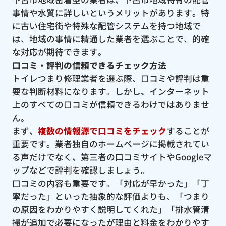
事情や水質に詳しいというメリットがあります。特
に古い住宅街や特殊な配管システムを持つ地域で
は、地域の事情に精通した業者を選ぶことで、的確
な対応が期待できます。
口コミ・評判の信頼できるチェック方法
トイレつまり修理業者を選ぶ際、口コミや評判は重
要な判断材料になります。しかし、インターネット
上のすべての口コミが信頼できるわけではありませ
ん。
まず、
複数の情報源で口コミをチェック
することが
重要です。業者独自のホームページに掲載されてい
る声だけでなく、第三者の口コミサイトやGoogleマ
ップなどで評判を確認しましょう。
口コミの内容も重要です。「対応が早かった」「丁
寧だった」といった抽象的な評価よりも、「つまり
の原因をわかりやすく説明してくれた」「排水管清
掃が追加で必要になったが理由と料金をわかりやす