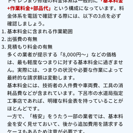
トイレつまり修理の料金体系は一般的に
「基本料金
+作業料金+部品代」
という構成になっています。料
金体系を電話で確認する際には、以下の3点を必ず
確認しましょう。
基本料金に含まれる作業範囲
出張費の有無
見積もり料金の有無
多くの業者が提示する「8,000円〜」などの価格
は、最も軽度なつまりに対する基本料金に過ぎませ
ん。実際には、つまりの状況や必要な作業によって
最終的な請求額は変動します。
基本料金には、技術者の人件費や車両費、工具の消
耗品費などが含まれています。下呂市の水道局指定
工事店であれば、明確な料金表を持っていることが
ほとんどです。
一方で、「格安」をうたう一部の業者では、基本料
金を安く見せておいて、後から追加費用を請求する
ケースもあるため注意が必要です。