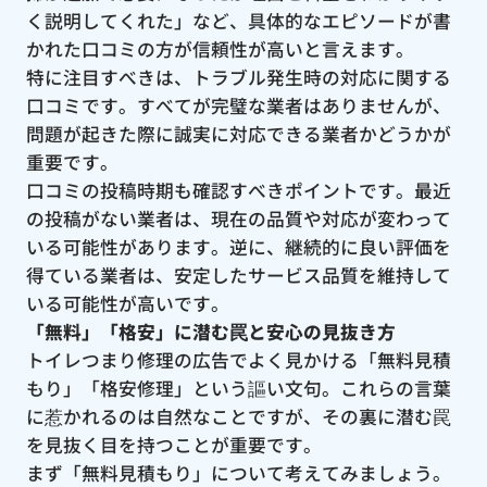
く説明してくれた」など、具体的なエピソードが書
かれた口コミの方が信頼性が高いと言えます。
特に注目すべきは、トラブル発生時の対応に関する
口コミです。すべてが完璧な業者はありませんが、
問題が起きた際に誠実に対応できる業者かどうかが
重要です。
口コミの投稿時期も確認すべきポイントです。最近
の投稿がない業者は、現在の品質や対応が変わって
いる可能性があります。逆に、継続的に良い評価を
得ている業者は、安定したサービス品質を維持して
いる可能性が高いです。
「無料」「格安」に潜む罠と安心の見抜き方
トイレつまり修理の広告でよく見かける「無料見積
もり」「格安修理」という謳い文句。これらの言葉
に惹かれるのは自然なことですが、その裏に潜む罠
を見抜く目を持つことが重要です。
まず「無料見積もり」について考えてみましょう。