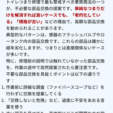
トイレつまり修理で最も警戒すべき悪質商法の一つ
が、不必要な部品交換の提案です。
単純なつまりだ
けを解消すれば良いケースでも、「老朽化してい
る」「規格が古い」
などの理由で、高額な部品交換
を勧められることがあります。
典型的なパターンは、便器のフラッシュバルブやロ
ータンク内の部品交換です。これらの部品は確かに
経年劣化しますが、つまりとは直接関係ないケース
が多いです。
特に、修理前の説明では触れていなかった部品交換
を、作業の途中で突然提案されたら要注意です。
不要な部品交換を見抜くポイントは以下の通りで
す：
作業前に詳細な調査（ファイバースコープなど）を
行わずに交換を提案してくる
「交換しないと危険」など、過度に不安をあおる言
葉を使う