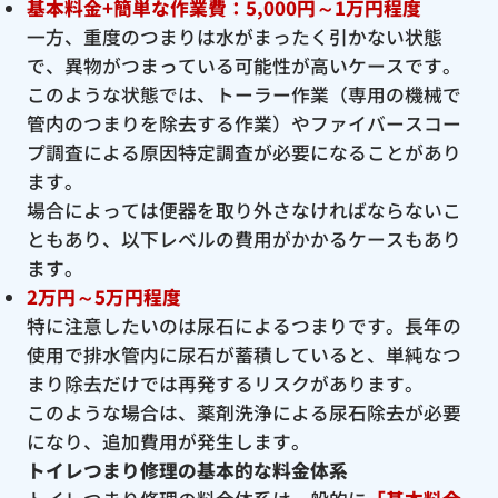
基本料金+簡単な作業費：5,000円～1万円程度
一方、重度のつまりは水がまったく引かない状態
で、異物がつまっている可能性が高いケースです。
このような状態では、トーラー作業（専用の機械で
管内のつまりを除去する作業）やファイバースコー
プ調査による原因特定調査が必要になることがあり
ます。
場合によっては便器を取り外さなければならないこ
ともあり、以下レベルの費用がかかるケースもあり
ます。
2万円～5万円程度
特に注意したいのは尿石によるつまりです。長年の
使用で排水管内に尿石が蓄積していると、単純なつ
まり除去だけでは再発するリスクがあります。
このような場合は、薬剤洗浄による尿石除去が必要
になり、追加費用が発生します。
トイレつまり修理の基本的な料金体系