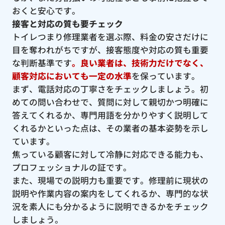
おくと安心です。
接客と対応の質も要チェック
トイレつまり修理業者を選ぶ際、料金の安さだけに
目を奪われがちですが、接客態度や対応の質も重要
な判断基準です
。良い業者は、技術力だけでなく、
顧客対応においても一定の水準
を保っています。
まず、電話対応の丁寧さをチェックしましょう。初
めての問い合わせで、質問に対して親切かつ明確に
答えてくれるか、専門用語を分かりやすく説明して
くれるかといった点は、その業者の基本姿勢を示し
ています。
焦っている顧客に対して冷静に対応できる能力も、
プロフェッショナルの証です。
また、現場での説明力も重要です。修理前に現状の
説明や作業内容の案内をしてくれるか、専門的な状
況を素人にも分かるように説明できるかをチェック
しましょう。