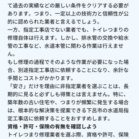
て過去の実績などの厳しい条件をクリアする必要が
あります。つまり、一定以上の技術力と信頼性が公
的に認められた業者と言えるでしょう。
一方、指定工事店でない業者でも、トイレつまりの
修理自体は行えます。しかし、排水管の交換や給水
管の工事など、水道本管に関わる作業は行えませ
ん。
もし修理の過程でそのような作業が必要になった場
合、別途指定工事店に依頼することになり、余計な
手間とコストがかかります。
「安さ」だけを理由に非指定業者を選ぶことは、長
期的に見ると必ずしも得策とは言えません。特に、
築年数の古い住宅や、つまりが頻繁に発生する場合
は、根本的な解決策を提案できる下呂市の水道局指
定工事店に依頼することをおすすめします。
資格・許可・保険の有無を確認しよう
トイレつまり修理業者を選ぶ際、資格や許可、保険