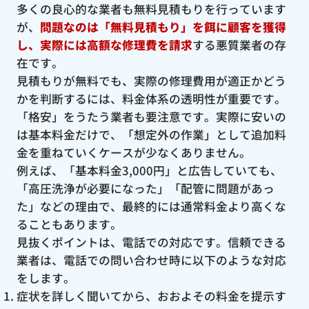
多くの良心的な業者も無料見積もりを行っています
が、
問題なのは「無料見積もり」を餌に顧客を獲得
し、実際には高額な修理費を請求
する悪質業者の存
在です。
見積もりが無料でも、実際の修理費用が適正かどう
かを判断するには、料金体系の透明性が重要です。
「格安」をうたう業者も要注意です。実際に安いの
は基本料金だけで、「想定外の作業」として追加料
金を重ねていくケースが少なくありません。
例えば、「基本料金3,000円」と広告していても、
「高圧洗浄が必要になった」「配管に問題があっ
た」などの理由で、最終的には通常料金より高くな
ることもあります。
見抜くポイントは、電話での対応です。信頼できる
業者は、電話での問い合わせ時に以下のような対応
をします。
症状を詳しく聞いてから、おおよその料金を提示す