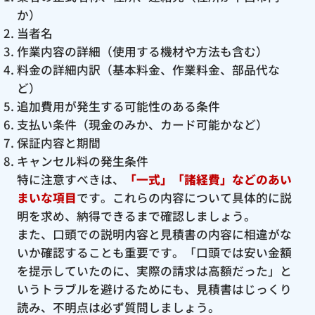
か）
当者名
作業内容の詳細（使用する機材や方法も含む）
料金の詳細内訳（基本料金、作業料金、部品代な
ど）
追加費用が発生する可能性のある条件
支払い条件（現金のみか、カード可能かなど）
保証内容と期間
キャンセル料の発生条件
特に注意すべきは、
「一式」「諸経費」などのあい
まいな項目
です。これらの内容について具体的に説
明を求め、納得できるまで確認しましょう。
また、口頭での説明内容と見積書の内容に相違がな
いか確認することも重要です。「口頭では安い金額
を提示していたのに、実際の請求は高額だった」と
いうトラブルを避けるためにも、見積書はじっくり
読み、不明点は必ず質問しましょう。