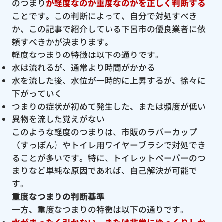
のつまり
が軽度なのか重度なのかを正しく判断する
ことです。この判断によって、自分で対処すべき
か、この記事で紹介している下呂市の優良業者に依
頼すべきかが決まります。
軽度なつまりの特徴は以下の通りです。
水は流れるが、通常より時間がかかる
水を流した後、水位が一時的に上昇するが、徐々に
下がっていく
つまりの症状が初めて発生した、または頻度が低い
異物を流した覚えがない
このような軽度のつまりは、市販のラバーカップ
（すっぽん）やトイレ用ワイヤーブラシで対処でき
ることが多いです。特に、トイレットペーパーのつ
まりなど単純な原因であれば、自己解決が可能で
す。
重度なつまりの判断基準
一方、重度なつまりの特徴は以下の通りです。
水がまったく引かない、または非常にゆっくりしか