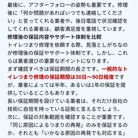
最後に、アフターフォローの姿勢も重要です。修理
後に「何か問題があればいつでも連絡してくださ
い」と言ってくれる業者や、後日電話で状況確認を
してくれる業者は、顧客満足度を重視しています。
修理後の保証内容やサポート体制を比較
トイレつまり修理を依頼する際、見落としがちなの
が修理後の保証やサポート体制です。しかし、これ
らは業者選びの重要なポイントになります。
まず確認すべきは保証期間の長さです。
一般的なト
イレつまり修理の保証期間は30日〜90日程度
です
が、業者によっては半年、あるいは1年の保証を提
供しているところもあります。
長い保証期間を設けている業者は、それだけ自社の
技術に自信を持っている証拠と言えるでしょう。
次に、保証の対象範囲を確認することが重要です。
「同じ原因によるつまりの再発」のみを保証するの
か、それとも「いかなる原因の再発でも対応する」