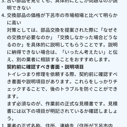
古い部品を見せても、具体的にどこが問題なのか説
明できない
交換部品の価格が下呂市の市場相場と比べて明らか
に高い
対策としては、部品交換を提案された際に「なぜそ
の交換が必要なのか」「交換しなかった場合どうな
るのか」を具体的に説明してもらうことです。説明
に納得できない場合は、「いったん考えたい」と伝
え、別の業者に相談することをおすすめします。
契約前に確認すべき書面・説明項目
トイレつまり修理を依頼する際、契約前に確認すべ
き書面や説明項目があります。これらをしっかりチ
ェックすることで、後のトラブルを防ぐことができ
ます。
まず必須なのが、作業前の正式な見積書です。見積
書には以下の項目が明記されているか確認しましょ
う。
業者の正式名称、住所、連絡先（住所が下呂市内