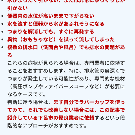
引かない
便器内の水位が高いままで下がらない
水を流すと便器から水があふれそうになる
つまりを解消しても、すぐに再発する
異物（おもちゃなど）を誤って流してしまった
複数の排水口（洗面台や風呂）でも排水の問題があ
る
これらの症状が見られる場合は、専門業者に依頼す
ることをおすすめします。特に、排水管の奥深くで
つまりが発生している可能性があり、専門的な機材
（高圧ポンプやファイバースコープなど）が必要に
なるケースです。
判断に迷う場合は、
まず自分でラバーカップを使っ
てみて、それでも改善しない場合には、この記事で
紹介している下呂市の優良
業者に依頼
するという段
階的なアプローチがおすすめです。