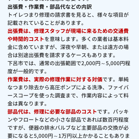
出張費・作業費・部品代などの内訳
トイレつまり修理の請求書を見ると、様々な項目が
記載されていることがあります。
出張費は、修理スタッフが現場に来るための交通費
や時間的コスト
を意味します。多くの業者は基本料
金に含めていますが、深夜や早朝、または遠方の場
合は別途出張費を請求するケースもあります。
下呂市では、通常の出張範囲で2,000円～5,000円程
度が一般的です。
作業費は、実際の修理作業に対する対価
です。単純
なつまり除去から高圧ポンプによる洗浄、ファイバ
ースコープを使った調査まで、作業内容によって料
金は異なります。
部品代は、修理に必要な部品のコスト
です。パッキ
ンやフロートなどの小さな部品であれば数百円程度
ですが、便器の排水バルブなど主要部品の交換が必
要になると5,000円～1万円以上かかることもありま