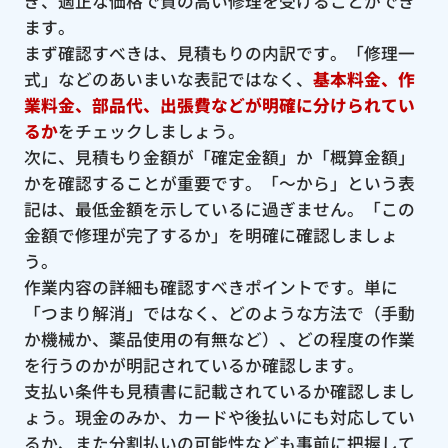
ぎ、適正な価格で質の高い修理を受けることができ
ます。
まず確認すべきは、見積もりの内訳です。「修理一
式」などのあいまいな表記ではなく、
基本料金、作
業料金、部品代、出張費などが明確に分けられてい
るか
をチェックしましょう。
次に、見積もり金額が「確定金額」か「概算金額」
かを確認することが重要です。「〜から」という表
記は、最低金額を示しているに過ぎません。「この
金額で修理が完了するか」を明確に確認しましょ
う。
作業内容の詳細も確認すべきポイントです。単に
「つまり解消」ではなく、どのような方法で（手動
か機械か、薬品使用の有無など）、どの程度の作業
を行うのかが明記されているか確認します。
支払い条件も見積書に記載されているか確認しまし
ょう。現金のみか、カードや後払いにも対応してい
るか、また分割払いの可能性なども事前に把握して