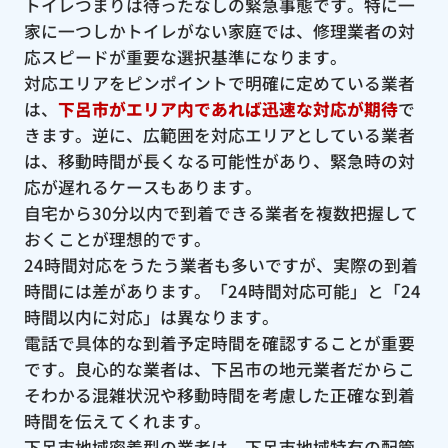
トイレつまりは待ったなしの緊急事態です。特に一
家に一つしかトイレがない家庭では、修理業者の対
応スピードが重要な選択基準になります。
対応エリアをピンポイントで明確に定めている業者
は、
下呂市がエリア内であれば迅速な対応が期待
で
きます。逆に、広範囲を対応エリアとしている業者
は、移動時間が長くなる可能性があり、緊急時の対
応が遅れるケースもあります。
自宅から30分以内で到着できる業者を複数把握して
おくことが理想的です。
24時間対応をうたう業者も多いですが、実際の到着
時間には差があります。「24時間対応可能」と「24
時間以内に対応」は異なります。
電話で具体的な到着予定時間を確認することが重要
です。良心的な業者は、下呂市の地元業者だからこ
そわかる混雑状況や移動時間を考慮した正確な到着
時間を伝えてくれます。
下呂市地域密着型の業者は、下呂市地域特有の配管