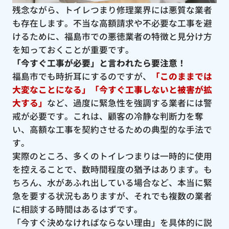
残念ながら、トイレつまり修理業界には悪質な業者
も存在します。不当な高額請求や不必要な工事を避
けるために、福島市での悪徳業者の特徴と見分け方
を知っておくことが重要です。
「今すぐ工事が必要」と言われたら要注意！
福島市でも時折耳にするのですが、
「このままでは
大変なことになる」「今すぐ工事しないと被害が拡
大する」
など、過度に緊急性を強調する業者には警
戒が必要です。これは、顧客の冷静な判断力を奪
い、高額な工事を契約させるための典型的な手法で
す。
実際のところ、多くのトイレつまりは一時的に使用
を控えることで、数時間程度の猶予はあります。も
ちろん、水があふれ出している場合など、本当に緊
急を要する状況もありますが、それでも複数の業者
に相談する時間はあるはずです。
「今すぐ決めなければならない理由」を具体的に説