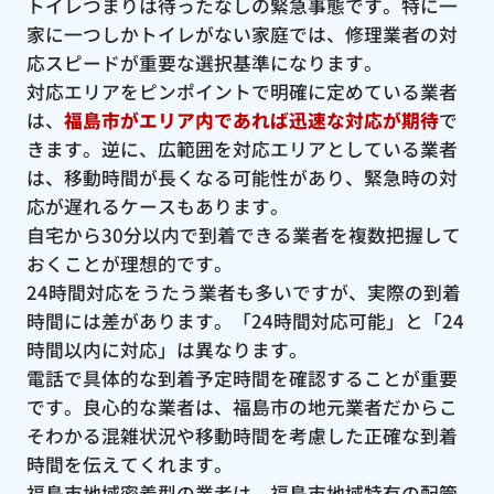
トイレつまりは待ったなしの緊急事態です。特に一
家に一つしかトイレがない家庭では、修理業者の対
応スピードが重要な選択基準になります。
対応エリアをピンポイントで明確に定めている業者
は、
福島市がエリア内であれば迅速な対応が期待
で
きます。逆に、広範囲を対応エリアとしている業者
は、移動時間が長くなる可能性があり、緊急時の対
応が遅れるケースもあります。
自宅から30分以内で到着できる業者を複数把握して
おくことが理想的です。
24時間対応をうたう業者も多いですが、実際の到着
時間には差があります。「24時間対応可能」と「24
時間以内に対応」は異なります。
電話で具体的な到着予定時間を確認することが重要
です。良心的な業者は、福島市の地元業者だからこ
そわかる混雑状況や移動時間を考慮した正確な到着
時間を伝えてくれます。
福島市地域密着型の業者は、福島市地域特有の配管