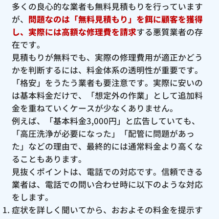
多くの良心的な業者も無料見積もりを行っています
が、
問題なのは「無料見積もり」を餌に顧客を獲得
し、実際には高額な修理費を請求
する悪質業者の存
在です。
見積もりが無料でも、実際の修理費用が適正かどう
かを判断するには、料金体系の透明性が重要です。
「格安」をうたう業者も要注意です。実際に安いの
は基本料金だけで、「想定外の作業」として追加料
金を重ねていくケースが少なくありません。
例えば、「基本料金3,000円」と広告していても、
「高圧洗浄が必要になった」「配管に問題があっ
た」などの理由で、最終的には通常料金より高くな
ることもあります。
見抜くポイントは、電話での対応です。信頼できる
業者は、電話での問い合わせ時に以下のような対応
をします。
症状を詳しく聞いてから、おおよその料金を提示す