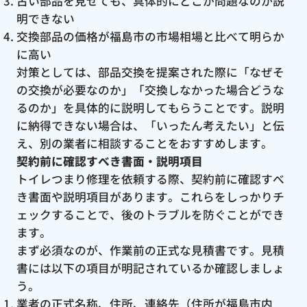
古い部品を見せても、具体的にどこが問題なのか説
明できない
交換部品の価格が福島市の市場相場と比べて明らか
に高い
対策としては、部品交換を提案された際に「なぜそ
の交換が必要なのか」「交換しなかった場合どうな
るのか」を具体的に説明してもらうことです。説明
に納得できない場合は、「いったん考えたい」と伝
え、別の業者に相談することをおすすめします。
契約前に確認すべき書面・説明項目
トイレつまり修理を依頼する際、契約前に確認すべ
き書面や説明項目があります。これらをしっかりチ
ェックすることで、後のトラブルを防ぐことができ
ます。
まず必須なのが、作業前の正式な見積書です。見積
書には以下の項目が明記されているか確認しましょ
う。
業者の正式名称、住所、連絡先（住所が福島市内