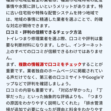
事情や水質に詳しいというメリットがあります。特
に古い住宅街や特殊な配管システムを持つ地域で
は、地域の事情に精通した業者を選ぶことで、的確
な対応が期待できます。
口コミ・評判の信頼できるチェック方法
トイレつまり修理業者を選ぶ際、口コミや評判は重
要な判断材料になります。しかし、インターネット
上のすべての口コミが信頼できるわけではありませ
ん。
まず、
複数の情報源で口コミをチェック
することが
重要です。業者独自のホームページに掲載されてい
る声だけでなく、第三者の口コミサイトやGoogleマ
ップなどで評判を確認しましょう。
口コミの内容も重要です。「対応が早かった」「丁
寧だった」といった抽象的な評価よりも、「つまり
の原因をわかりやすく説明してくれた」「排水管清
掃が追加で必要になったが理由と料金をわかりやす