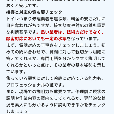
おくと安心です。
接客と対応の質も要チェック
トイレつまり修理業者を選ぶ際、料金の安さだけに
目を奪われがちですが、接客態度や対応の質も重要
な判断基準です
。良い業者は、技術力だけでなく、
顧客対応においても一定の水準
を保っています。
まず、電話対応の丁寧さをチェックしましょう。初
めての問い合わせで、質問に対して親切かつ明確に
答えてくれるか、専門用語を分かりやすく説明して
くれるかといった点は、その業者の基本姿勢を示し
ています。
焦っている顧客に対して冷静に対応できる能力も、
プロフェッショナルの証です。
また、現場での説明力も重要です。修理前に現状の
説明や作業内容の案内をしてくれるか、専門的な状
況を素人にも分かるように説明できるかをチェック
しましょう。