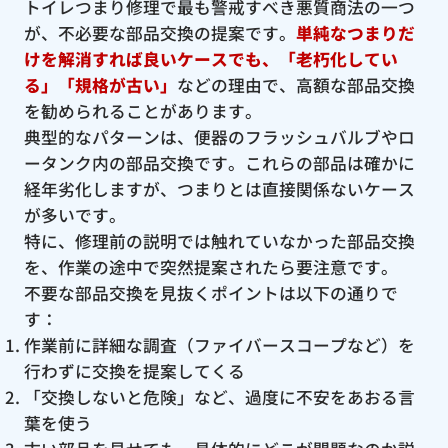
トイレつまり修理で最も警戒すべき悪質商法の一つ
が、不必要な部品交換の提案です。
単純なつまりだ
けを解消すれば良いケースでも、「老朽化してい
る」「規格が古い」
などの理由で、高額な部品交換
を勧められることがあります。
典型的なパターンは、便器のフラッシュバルブやロ
ータンク内の部品交換です。これらの部品は確かに
経年劣化しますが、つまりとは直接関係ないケース
が多いです。
特に、修理前の説明では触れていなかった部品交換
を、作業の途中で突然提案されたら要注意です。
不要な部品交換を見抜くポイントは以下の通りで
す：
作業前に詳細な調査（ファイバースコープなど）を
行わずに交換を提案してくる
「交換しないと危険」など、過度に不安をあおる言
葉を使う