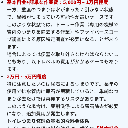
基本料金+簡単な作業費：5,000円～1万円程度
一方、重度のつまりは水がまったく引かない状態
で、異物がつまっている可能性が高いケースです。
このような状態では、トーラー作業（専用の機械で
管内のつまりを除去する作業）やファイバースコー
プ調査による原因特定調査が必要になることがあり
ます。
場合によっては便器を取り外さなければならないこ
ともあり、以下レベルの費用がかかるケースもあり
ます。
2万円～5万円程度
特に注意したいのは尿石によるつまりです。長年の
使用で排水管内に尿石が蓄積していると、単純なつ
まり除去だけでは再発するリスクがあります。
このような場合は、薬剤洗浄による尿石除去が必要
になり、追加費用が発生します。
トイレつまり修理の基本的な料金体系