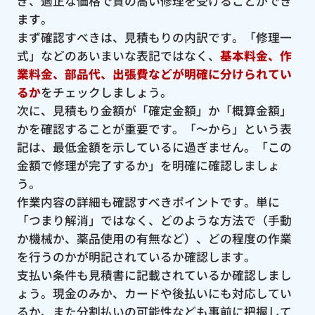
ぎ、適正な価格で質の高い修理を受けることができ
ます。
まず確認すべきは、見積もりの内訳です。「修理一
式」などのあいまいな表記ではなく、
基本料金、作
業料金、部品代、出張費などが明確に分けられてい
るか
をチェックしましょう。
次に、見積もり金額が「確定金額」か「概算金額」
かを確認することが重要です。「〜から」という表
記は、最低金額を示しているに過ぎません。「この
金額で修理が完了するか」を明確に確認しましょ
う。
作業内容の詳細も確認すべきポイントです。単に
「つまり解消」ではなく、どのような方法で（手動
か機械か、薬品使用の有無など）、どの程度の作業
を行うのかが明記されているか確認します。
支払い条件も見積書に記載されているか確認しまし
ょう。現金のみか、カードや後払いにも対応してい
るか、また分割払いの可能性なども事前に把握して