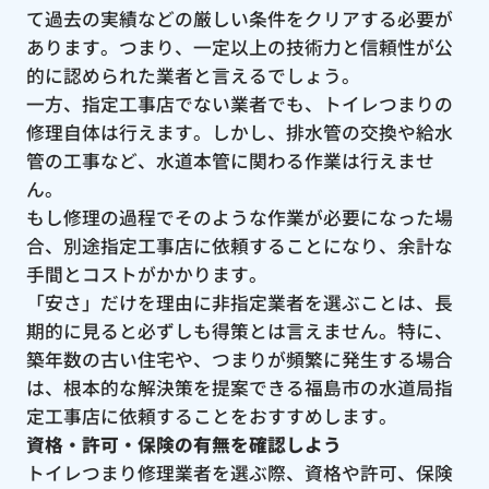
て過去の実績などの厳しい条件をクリアする必要が
あります。つまり、一定以上の技術力と信頼性が公
的に認められた業者と言えるでしょう。
一方、指定工事店でない業者でも、トイレつまりの
修理自体は行えます。しかし、排水管の交換や給水
管の工事など、水道本管に関わる作業は行えませ
ん。
もし修理の過程でそのような作業が必要になった場
合、別途指定工事店に依頼することになり、余計な
手間とコストがかかります。
「安さ」だけを理由に非指定業者を選ぶことは、長
期的に見ると必ずしも得策とは言えません。特に、
築年数の古い住宅や、つまりが頻繁に発生する場合
は、根本的な解決策を提案できる福島市の水道局指
定工事店に依頼することをおすすめします。
資格・許可・保険の有無を確認しよう
トイレつまり修理業者を選ぶ際、資格や許可、保険