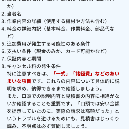
か）
当者名
作業内容の詳細（使用する機材や方法も含む）
料金の詳細内訳（基本料金、作業料金、部品代な
ど）
追加費用が発生する可能性のある条件
支払い条件（現金のみか、カード可能かなど）
保証内容と期間
キャンセル料の発生条件
特に注意すべきは、
「一式」「諸経費」などのあい
まいな項目
です。これらの内容について具体的に説
明を求め、納得できるまで確認しましょう。
また、口頭での説明内容と見積書の内容に相違がな
いか確認することも重要です。「口頭では安い金額
を提示していたのに、実際の請求は高額だった」と
いうトラブルを避けるためにも、見積書はじっくり
読み、不明点は必ず質問しましょう。