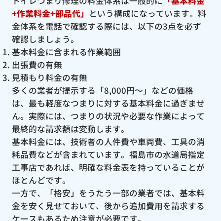
トイレつまり修理の料金体系は一般的に
「基本料金
+作業料金+部品代」
という構成になっています。料
金体系を電話で確認する際には、以下の3点を必ず
確認しましょう。
基本料金に含まれる作業範囲
出張費の有無
見積もり料金の有無
多くの業者が提示する「8,000円〜」などの価格
は、最も軽度なつまりに対する基本料金に過ぎませ
ん。実際には、つまりの状況や必要な作業によって
最終的な請求額は変動します。
基本料金には、技術者の人件費や車両費、工具の消
耗品費などが含まれています。福島市の水道局指定
工事店であれば、明確な料金表を持っていることが
ほとんどです。
一方で、「格安」をうたう一部の業者では、基本料
金を安く見せておいて、後から追加費用を請求する
ケースもあるため注意が必要です。