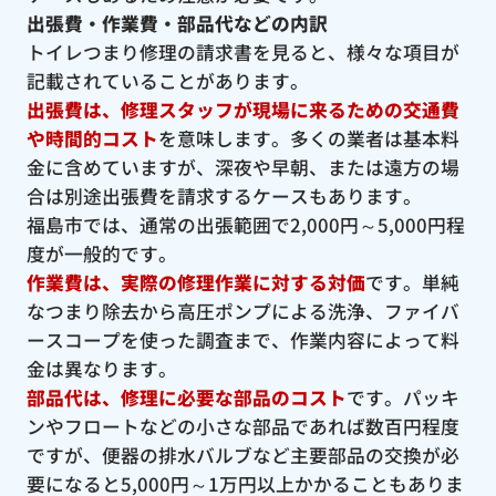
出張費・作業費・部品代などの内訳
トイレつまり修理の請求書を見ると、様々な項目が
記載されていることがあります。
出張費は、修理スタッフが現場に来るための交通費
や時間的コスト
を意味します。多くの業者は基本料
金に含めていますが、深夜や早朝、または遠方の場
合は別途出張費を請求するケースもあります。
福島市では、通常の出張範囲で2,000円～5,000円程
度が一般的です。
作業費は、実際の修理作業に対する対価
です。単純
なつまり除去から高圧ポンプによる洗浄、ファイバ
ースコープを使った調査まで、作業内容によって料
金は異なります。
部品代は、修理に必要な部品のコスト
です。パッキ
ンやフロートなどの小さな部品であれば数百円程度
ですが、便器の排水バルブなど主要部品の交換が必
要になると5,000円～1万円以上かかることもありま