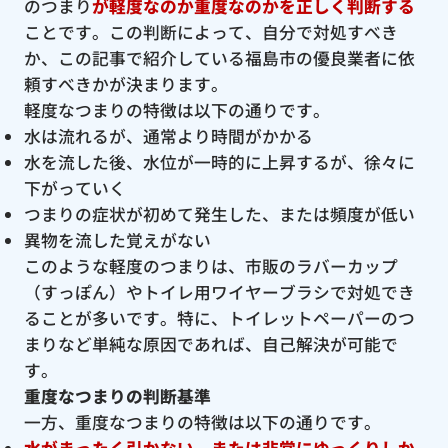
のつまり
が軽度なのか重度なのかを正しく判断する
ことです。この判断によって、自分で対処すべき
か、この記事で紹介している福島市の優良業者に依
頼すべきかが決まります。
軽度なつまりの特徴は以下の通りです。
水は流れるが、通常より時間がかかる
水を流した後、水位が一時的に上昇するが、徐々に
下がっていく
つまりの症状が初めて発生した、または頻度が低い
異物を流した覚えがない
このような軽度のつまりは、市販のラバーカップ
（すっぽん）やトイレ用ワイヤーブラシで対処でき
ることが多いです。特に、トイレットペーパーのつ
まりなど単純な原因であれば、自己解決が可能で
す。
重度なつまりの判断基準
一方、重度なつまりの特徴は以下の通りです。
水がまったく引かない、または非常にゆっくりしか