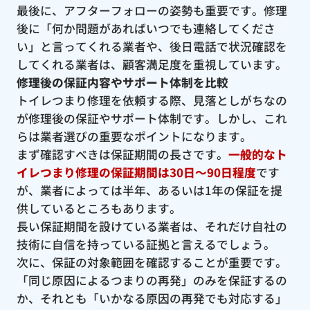
最後に、アフターフォローの姿勢も重要です。修理
後に「何か問題があればいつでも連絡してくださ
い」と言ってくれる業者や、後日電話で状況確認を
してくれる業者は、顧客満足度を重視しています。
修理後の保証内容やサポート体制を比較
トイレつまり修理を依頼する際、見落としがちなの
が修理後の保証やサポート体制です。しかし、これ
らは業者選びの重要なポイントになります。
まず確認すべきは保証期間の長さです。
一般的なト
イレつまり修理の保証期間は30日〜90日程度
です
が、業者によっては半年、あるいは1年の保証を提
供しているところもあります。
長い保証期間を設けている業者は、それだけ自社の
技術に自信を持っている証拠と言えるでしょう。
次に、保証の対象範囲を確認することが重要です。
「同じ原因によるつまりの再発」のみを保証するの
か、それとも「いかなる原因の再発でも対応する」