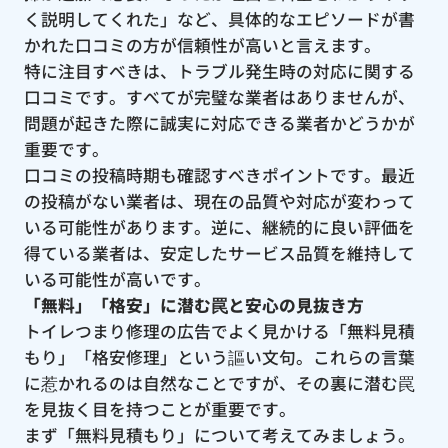
く説明してくれた」など、具体的なエピソードが書
かれた口コミの方が信頼性が高いと言えます。
特に注目すべきは、トラブル発生時の対応に関する
口コミです。すべてが完璧な業者はありませんが、
問題が起きた際に誠実に対応できる業者かどうかが
重要です。
口コミの投稿時期も確認すべきポイントです。最近
の投稿がない業者は、現在の品質や対応が変わって
いる可能性があります。逆に、継続的に良い評価を
得ている業者は、安定したサービス品質を維持して
いる可能性が高いです。
「無料」「格安」に潜む罠と安心の見抜き方
トイレつまり修理の広告でよく見かける「無料見積
もり」「格安修理」という謳い文句。これらの言葉
に惹かれるのは自然なことですが、その裏に潜む罠
を見抜く目を持つことが重要です。
まず「無料見積もり」について考えてみましょう。