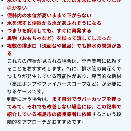
引かない
便器内の水位が高いままで下がらない
水を流すと便器から水があふれそうになる
つまりを解消しても、すぐに再発する
異物（おもちゃなど）を誤って流してしまった
複数の排水口（洗面台や風呂）でも排水の問題があ
る
これらの症状が見られる場合は、専門業者に依頼す
ることをおすすめします。特に、排水管の奥深くで
つまりが発生している可能性があり、専門的な機材
（高圧ポンプやファイバースコープなど）が必要に
なるケースです。
判断に迷う場合は、
まず自分でラバーカップを使っ
てみて、それでも改善しない場合には、この記事で
紹介している福島市の優良
業者に依頼
するという段
階的なアプローチがおすすめです。