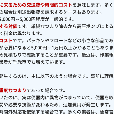
に来るための交通費や時間的コスト
を意味します。多く
の場合は別途出張費を請求するケースもあります。
000円～5,000円程度が一般的です。
する対価
です。単純なつまり除去から高圧ポンプによる
て料金は異なります。
コスト
です。パッキンやフロートなどの小さな部品であ
必要になると5,000円～1万円以上かかることもあり
め見積もりで確認することが重要です。最近は、作業報
業者が千歳市でも増えています。
発生するのは、主に以下のような場合です。事前に理解
重度なつまり
であった場合です。
いたのに、実は便器内に異物がつまっていて、便器を取
間や必要な技術が変わるため、追加費用が発生します。
時間外対応を依頼する場合です。多くの業者は、通常営