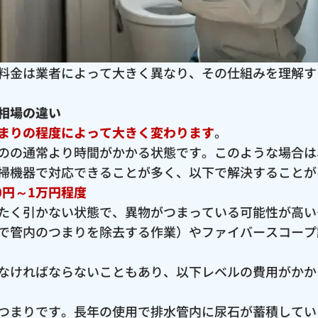
料金は業者によって大きく異なり、その仕組みを理解す
相場の違い
まりの程度によって大きく変わります
。
のの通常より時間がかかる状態です。このような場合は
掃機器で対応できることが多く、以下で解決することが
0円～1万円程度
たく引かない状態で、異物がつまっている可能性が高い
で管内のつまりを除去する作業）やファイバースコープ
なければならないこともあり、以下レベルの費用がかか
つまりです。長年の使用で排水管内に尿石が蓄積してい