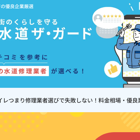
市の優良企業厳選
イレつまり修理業者選びで失敗しない！料金相場・優良