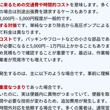
に来るための交通費や時間的コスト
を意味します。多く
の場合は別途出張費を請求するケースもあります。
000円～5,000円程度が一般的です。
する対価
です。単純なつまり除去から高圧ポンプによる
て料金は異なります。
コスト
です。パッキンやフロートなどの小さな部品であ
必要になると5,000円～1万円以上かかることもあり
め見積もりで確認することが重要です。最近は、作業報
業者が荒尾市でも増えています。
発生するのは、主に以下のような場合です。事前に理解
重度なつまり
であった場合です。
いたのに、実は便器内に異物がつまっていて、便器を取
間や必要な技術が変わるため、追加費用が発生します。
時間外対応を依頼する場合です。多くの業者は、通常営