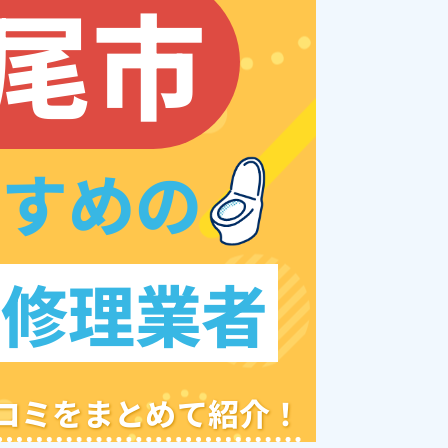
尾市
すすめの
レ修理業者
クチコミをまとめて紹介！