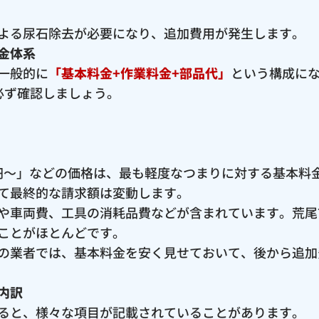
よる尿石除去が必要になり、追加費用が発生します。
金体系
一般的に
「基本料金+作業料金+部品代」
という構成に
必ず確認しましょう。
00円〜」などの価格は、最も軽度なつまりに対する基本
て最終的な請求額は変動します。
や車両費、工具の消耗品費などが含まれています。荒尾
ことがほとんどです。
の業者では、基本料金を安く見せておいて、後から追加
内訳
ると、様々な項目が記載されていることがあります。