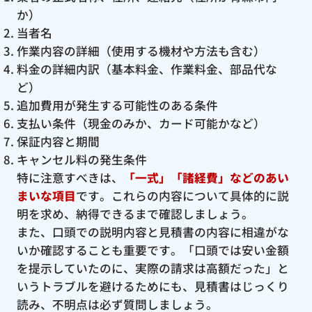
か）
当者名
作業内容の詳細（使用する機材や方法も含む）
料金の詳細内訳（基本料金、作業料金、部品代な
ど）
追加費用が発生する可能性のある条件
支払い条件（現金のみか、カード可能かなど）
保証内容と期間
キャンセル料の発生条件
特に注意すべきは、
「一式」「諸経費」などのあい
まいな項目
です。これらの内容について具体的に説
明を求め、納得できるまで確認しましょう。
また、口頭での説明内容と見積書の内容に相違がな
いか確認することも重要です。「口頭では安い金額
を提示していたのに、実際の請求は高額だった」と
いうトラブルを避けるためにも、見積書はじっくり
読み、不明点は必ず質問しましょう。