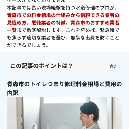
ケースが少なくありません。
本記事では長い現場経験を持つ水道修理のプロが、
青森市での料金相場の仕組みから信頼できる業者の
見極め方、悪徳業者の特徴、青森市のおすすめ業者
一覧
まで徹底解説します。これを読めば、緊急時で
も焦らず適切な業者を選び、無駄な出費を防ぐこと
ができるでしょう。
この記事のポイントは？
表示
青森市のトイレつまり修理料金相場と費用の
内訳