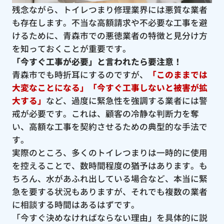
残念ながら、トイレつまり修理業界には悪質な業者
も存在します。不当な高額請求や不必要な工事を避
けるために、青森市での悪徳業者の特徴と見分け方
を知っておくことが重要です。
「今すぐ工事が必要」と言われたら要注意！
青森市でも時折耳にするのですが、
「このままでは
大変なことになる」「今すぐ工事しないと被害が拡
大する」
など、過度に緊急性を強調する業者には警
戒が必要です。これは、顧客の冷静な判断力を奪
い、高額な工事を契約させるための典型的な手法で
す。
実際のところ、多くのトイレつまりは一時的に使用
を控えることで、数時間程度の猶予はあります。も
ちろん、水があふれ出している場合など、本当に緊
急を要する状況もありますが、それでも複数の業者
に相談する時間はあるはずです。
「今すぐ決めなければならない理由」を具体的に説