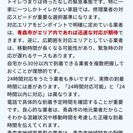
トイレつまりは待ったなしの緊急事態です。特に一
家に一つしかトイレがない家庭では、修理業者の対
応スピードが重要な選択基準になります。
対応エリアをピンポイントで明確に定めている業者
は、
青森市がエリア内であれば迅速な対応が期待
で
きます。逆に、広範囲を対応エリアとしている業者
は、移動時間が長くなる可能性があり、緊急時の対
応が遅れるケースもあります。
自宅から30分以内で到着できる業者を複数把握して
おくことが理想的です。
24時間対応をうたう業者も多いですが、実際の到着
時間には差があります。「24時間対応可能」と「24
時間以内に対応」は異なります。
電話で具体的な到着予定時間を確認することが重要
です。良心的な業者は、青森市の地元業者だからこ
そわかる混雑状況や移動時間を考慮した正確な到着
時間を伝えてくれます。
青森市地域密着型の業者は、青森市地域特有の配管