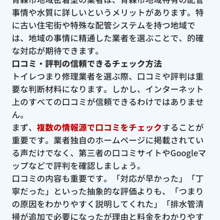
事情や水質に詳しいというメリットがあります。特
に古い住宅街や特殊な配管システムを持つ地域で
は、地域の事情に精通した業者を選ぶことで、的確
な対応が期待できます。
口コミ・評判の信頼できるチェック方法
トイレつまり修理業者を選ぶ際、口コミや評判は重
要な判断材料になります。しかし、インターネット
上のすべての口コミが信頼できるわけではありませ
ん。
まず、
複数の情報源で口コミをチェック
することが
重要です。業者独自のホームページに掲載されてい
る声だけでなく、第三者の口コミサイトやGoogleマ
ップなどで評判を確認しましょう。
口コミの内容も重要です。「対応が早かった」「丁
寧だった」といった抽象的な評価よりも、「つまり
の原因をわかりやすく説明してくれた」「排水管清
掃が追加で必要になったが理由と料金をわかりやす