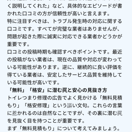
く説明してくれた」など、具体的なエピソードが書
かれた口コミの方が信頼性が高いと言えます。
特に注目すべきは、トラブル発生時の対応に関する
口コミです。すべてが完璧な業者はありませんが、
問題が起きた際に誠実に対応できる業者かどうかが
重要です。
口コミの投稿時期も確認すべきポイントです。最近
の投稿がない業者は、現在の品質や対応が変わって
いる可能性があります。逆に、継続的に良い評価を
得ている業者は、安定したサービス品質を維持して
いる可能性が高いです。
「無料」「格安」に潜む罠と安心の見抜き方
トイレつまり修理の広告でよく見かける「無料見積
もり」「格安修理」という謳い文句。これらの言葉
に惹かれるのは自然なことですが、その裏に潜む罠
を見抜く目を持つことが重要です。
まず「無料見積もり」について考えてみましょう。