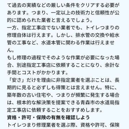
て過去の実績などの厳しい条件をクリアする必要が
あります。つまり、一定以上の技術力と信頼性が公
的に認められた業者と言えるでしょう。
一方、指定工事店でない業者でも、トイレつまりの
修理自体は行えます。しかし、排水管の交換や給水
管の工事など、水道本管に関わる作業は行えませ
ん。
もし修理の過程でそのような作業が必要になった場
合、別途指定工事店に依頼することになり、余計な
手間とコストがかかります。
「安さ」だけを理由に非指定業者を選ぶことは、長
期的に見ると必ずしも得策とは言えません。特に、
築年数の古い住宅や、つまりが頻繁に発生する場合
は、根本的な解決策を提案できる青森市の水道局指
定工事店に依頼することをおすすめします。
資格・許可・保険の有無を確認しよう
トイレつまり修理業者を選ぶ際、資格や許可、保険