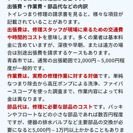
出張費・作業費・部品代などの内訳
トイレつまり修理の請求書を見ると、様々な項目が
記載されていることがあります。
出張費は、修理スタッフが現場に来るための交通費
や時間的コスト
を意味します。多くの業者は基本料
金に含めていますが、深夜や早朝、または遠方の場
合は別途出張費を請求するケースもあります。
青森市では、通常の出張範囲で2,000円～5,000円程
度が一般的です。
作業費は、実際の修理作業に対する対価
です。単純
なつまり除去から高圧ポンプによる洗浄、ファイバ
ースコープを使った調査まで、作業内容によって料
金は異なります。
部品代は、修理に必要な部品のコスト
です。パッキ
ンやフロートなどの小さな部品であれば数百円程度
ですが、便器の排水バルブなど主要部品の交換が必
要になると5,000円～1万円以上かかることもありま