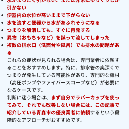
引かない
便器内の水位が高いままで下がらない
水を流すと便器から水があふれそうになる
つまりを解消しても、すぐに再発する
異物（おもちゃなど）を誤って流してしまった
複数の排水口（洗面台や風呂）でも排水の問題があ
る
これらの症状が見られる場合は、専門業者に依頼す
ることをおすすめします。特に、排水管の奥深くで
つまりが発生している可能性があり、専門的な機材
（高圧ポンプやファイバースコープなど）が必要に
なるケースです。
判断に迷う場合は、
まず自分でラバーカップを使っ
てみて、それでも改善しない場合には、この記事で
紹介している青森市の優良
業者に依頼
するという段
階的なアプローチがおすすめです。