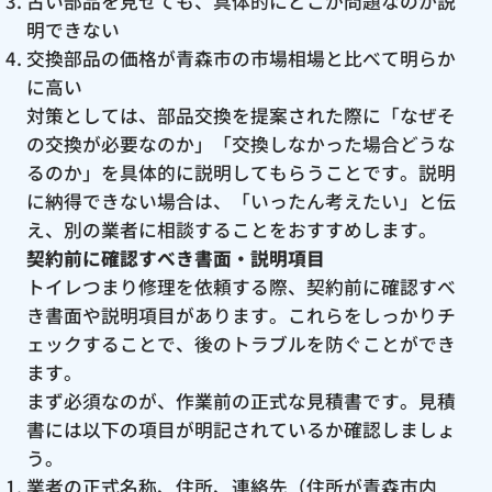
古い部品を見せても、具体的にどこが問題なのか説
明できない
交換部品の価格が青森市の市場相場と比べて明らか
に高い
対策としては、部品交換を提案された際に「なぜそ
の交換が必要なのか」「交換しなかった場合どうな
るのか」を具体的に説明してもらうことです。説明
に納得できない場合は、「いったん考えたい」と伝
え、別の業者に相談することをおすすめします。
契約前に確認すべき書面・説明項目
トイレつまり修理を依頼する際、契約前に確認すべ
き書面や説明項目があります。これらをしっかりチ
ェックすることで、後のトラブルを防ぐことができ
ます。
まず必須なのが、作業前の正式な見積書です。見積
書には以下の項目が明記されているか確認しましょ
う。
業者の正式名称、住所、連絡先（住所が青森市内