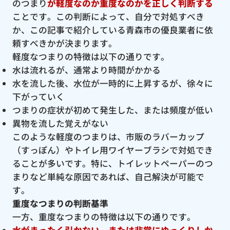
のつまり
が軽度なのか重度なのかを正しく判断する
ことです。この判断によって、自分で対処すべき
か、この記事で紹介している青森市の優良業者に依
頼すべきかが決まります。
軽度なつまりの特徴は以下の通りです。
水は流れるが、通常より時間がかかる
水を流した後、水位が一時的に上昇するが、徐々に
下がっていく
つまりの症状が初めて発生した、または頻度が低い
異物を流した覚えがない
このような軽度のつまりは、市販のラバーカップ
（すっぽん）やトイレ用ワイヤーブラシで対処でき
ることが多いです。特に、トイレットペーパーのつ
まりなど単純な原因であれば、自己解決が可能で
す。
重度なつまりの判断基準
一方、重度なつまりの特徴は以下の通りです。
水がまったく引かない、または非常にゆっくりしか