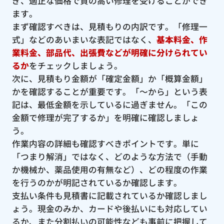
ぎ、適正な価格で質の高い修理を受けることができ
ます。
まず確認すべきは、見積もりの内訳です。「修理一
式」などのあいまいな表記ではなく、
基本料金、作
業料金、部品代、出張費などが明確に分けられてい
るか
をチェックしましょう。
次に、見積もり金額が「確定金額」か「概算金額」
かを確認することが重要です。「〜から」という表
記は、最低金額を示しているに過ぎません。「この
金額で修理が完了するか」を明確に確認しましょ
う。
作業内容の詳細も確認すべきポイントです。単に
「つまり解消」ではなく、どのような方法で（手動
か機械か、薬品使用の有無など）、どの程度の作業
を行うのかが明記されているか確認します。
支払い条件も見積書に記載されているか確認しまし
ょう。現金のみか、カードや後払いにも対応してい
るか、また分割払いの可能性なども事前に把握して