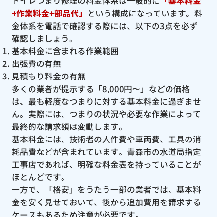
トイレつまり修理の料金体系は一般的に
「基本料金
+作業料金+部品代」
という構成になっています。料
金体系を電話で確認する際には、以下の3点を必ず
確認しましょう。
基本料金に含まれる作業範囲
出張費の有無
見積もり料金の有無
多くの業者が提示する「8,000円〜」などの価格
は、最も軽度なつまりに対する基本料金に過ぎませ
ん。実際には、つまりの状況や必要な作業によって
最終的な請求額は変動します。
基本料金には、技術者の人件費や車両費、工具の消
耗品費などが含まれています。青森市の水道局指定
工事店であれば、明確な料金表を持っていることが
ほとんどです。
一方で、「格安」をうたう一部の業者では、基本料
金を安く見せておいて、後から追加費用を請求する
ケースもあるため注意が必要です。