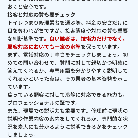
おくと安心です。
接客と対応の質も要チェック
トイレつまり修理業者を選ぶ際、料金の安さだけに
目を奪われがちですが、接客態度や対応の質も重要
な判断基準です
。良い業者は、技術力だけでなく、
顧客対応においても一定の水準
を保っています。
まず、電話対応の丁寧さをチェックしましょう。初
めての問い合わせで、質問に対して親切かつ明確に
答えてくれるか、専門用語を分かりやすく説明して
くれるかといった点は、その業者の基本姿勢を示し
ています。
焦っている顧客に対して冷静に対応できる能力も、
プロフェッショナルの証です。
また、現場での説明力も重要です。修理前に現状の
説明や作業内容の案内をしてくれるか、専門的な状
況を素人にも分かるように説明できるかをチェック
しましょう。