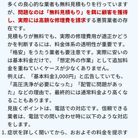
多くの良心的な業者も無料見積もりを行っています
が、
問題なのは「無料見積もり」を餌に顧客を獲得
し、実際には高額な修理費を請求
する悪質業者の存
在です。
見積もりが無料でも、実際の修理費用が適正かどう
かを判断するには、料金体系の透明性が重要です。
「格安」をうたう業者も要注意です。実際に安いの
は基本料金だけで、「想定外の作業」として追加料
金を重ねていくケースが少なくありません。
例えば、「基本料金3,000円」と広告していても、
「高圧洗浄が必要になった」「配管に問題があっ
た」などの理由で、最終的には通常料金より高くな
ることもあります。
見抜くポイントは、電話での対応です。信頼できる
業者は、電話での問い合わせ時に以下のような対応
をします。
症状を詳しく聞いてから、おおよその料金を提示す