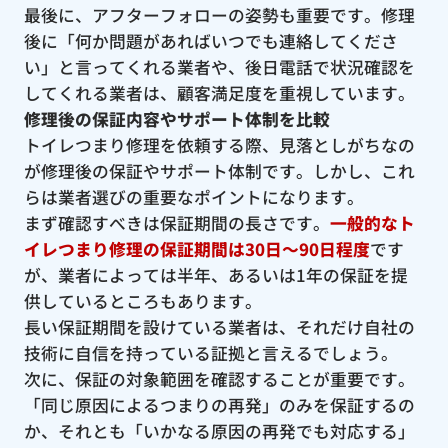
最後に、アフターフォローの姿勢も重要です。修理
後に「何か問題があればいつでも連絡してくださ
い」と言ってくれる業者や、後日電話で状況確認を
してくれる業者は、顧客満足度を重視しています。
修理後の保証内容やサポート体制を比較
トイレつまり修理を依頼する際、見落としがちなの
が修理後の保証やサポート体制です。しかし、これ
らは業者選びの重要なポイントになります。
まず確認すべきは保証期間の長さです。
一般的なト
イレつまり修理の保証期間は30日〜90日程度
です
が、業者によっては半年、あるいは1年の保証を提
供しているところもあります。
長い保証期間を設けている業者は、それだけ自社の
技術に自信を持っている証拠と言えるでしょう。
次に、保証の対象範囲を確認することが重要です。
「同じ原因によるつまりの再発」のみを保証するの
か、それとも「いかなる原因の再発でも対応する」