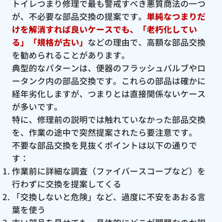
トイレつまり修理で最も警戒すべき悪質商法の一つ
が、不必要な部品交換の提案です。
単純なつまりだ
けを解消すれば良いケースでも、「老朽化してい
る」「規格が古い」
などの理由で、高額な部品交換
を勧められることがあります。
典型的なパターンは、便器のフラッシュバルブやロ
ータンク内の部品交換です。これらの部品は確かに
経年劣化しますが、つまりとは直接関係ないケース
が多いです。
特に、修理前の説明では触れていなかった部品交換
を、作業の途中で突然提案されたら要注意です。
不要な部品交換を見抜くポイントは以下の通りで
す：
作業前に詳細な調査（ファイバースコープなど）を
行わずに交換を提案してくる
「交換しないと危険」など、過度に不安をあおる言
葉を使う