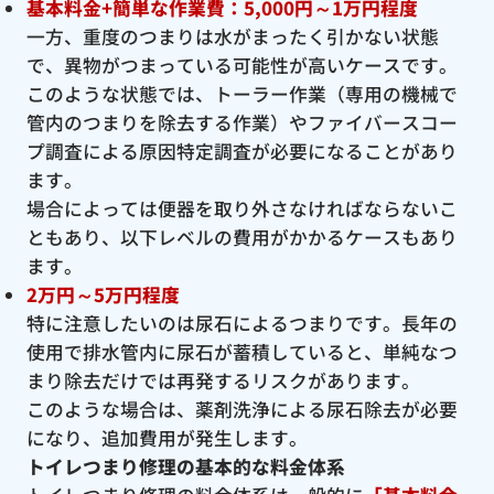
基本料金+簡単な作業費：5,000円～1万円程度
一方、重度のつまりは水がまったく引かない状態
で、異物がつまっている可能性が高いケースです。
このような状態では、トーラー作業（専用の機械で
管内のつまりを除去する作業）やファイバースコー
プ調査による原因特定調査が必要になることがあり
ます。
場合によっては便器を取り外さなければならないこ
ともあり、以下レベルの費用がかかるケースもあり
ます。
2万円～5万円程度
特に注意したいのは尿石によるつまりです。長年の
使用で排水管内に尿石が蓄積していると、単純なつ
まり除去だけでは再発するリスクがあります。
このような場合は、薬剤洗浄による尿石除去が必要
になり、追加費用が発生します。
トイレつまり修理の基本的な料金体系